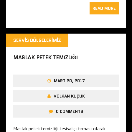
READ MORE
SERVIS BÖLGELERIMIZ
MASLAK PETEK TEMIZLIĞI
MART 20, 2017
VOLKAN KÜÇÜK
0 COMMENTS
Maslak petek temizliği tesisatçı firması olarak