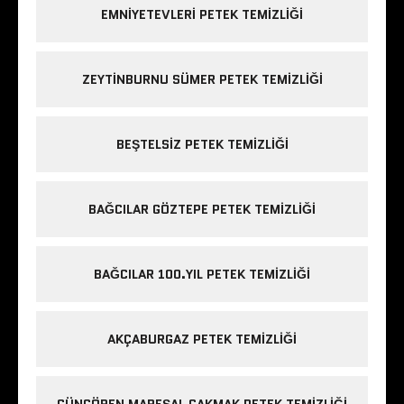
EMNIYETEVLERI PETEK TEMIZLIĞI
ZEYTINBURNU SÜMER PETEK TEMIZLIĞI
BEŞTELSIZ PETEK TEMIZLIĞI
BAĞCILAR GÖZTEPE PETEK TEMIZLIĞI
BAĞCILAR 100.YIL PETEK TEMIZLIĞI
AKÇABURGAZ PETEK TEMIZLIĞI
GÜNGÖREN MAREŞAL ÇAKMAK PETEK TEMIZLIĞI