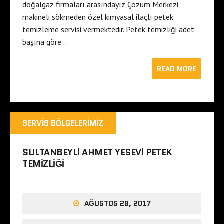
doğalgaz firmaları arasındayız Çözüm Merkezi
makineli sökmeden özel kimyasal ilaçlı petek
temizleme servisi vermektedir. Petek temizliği adet
başına göre…
READ MORE
SERVIS BÖLGELERIMIZ
SULTANBEYLI AHMET YESEVI PETEK
TEMIZLIĞI
AĞUSTOS 28, 2017