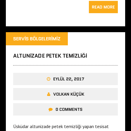
READ MORE
SERVIS BÖLGELERIMIZ
ALTUNIZADE PETEK TEMIZLIĞI
EYLÜL 22, 2017
VOLKAN KÜÇÜK
0 COMMENTS
Üsküdar altunizade petek temizliği yapan tesisat