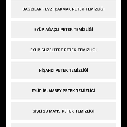
BAĞCILAR FEVZI ÇAKMAK PETEK TEMIZLIĞI
EYÜP AĞAÇLI PETEK TEMIZLIĞI
EYÜP GÜZELTEPE PETEK TEMIZLIĞI
NIŞANCI PETEK TEMIZLIĞI
EYÜP ISLAMBEY PETEK TEMIZLIĞI
ŞIŞLI 19 MAYIS PETEK TEMIZLIĞI