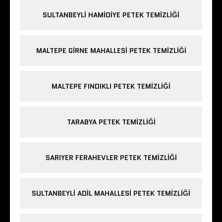
SULTANBEYLI HAMIDIYE PETEK TEMIZLIĞI
MALTEPE GIRNE MAHALLESI PETEK TEMIZLIĞI
MALTEPE FINDIKLI PETEK TEMIZLIĞI
TARABYA PETEK TEMIZLIĞI
SARIYER FERAHEVLER PETEK TEMIZLIĞI
SULTANBEYLI ADIL MAHALLESI PETEK TEMIZLIĞI