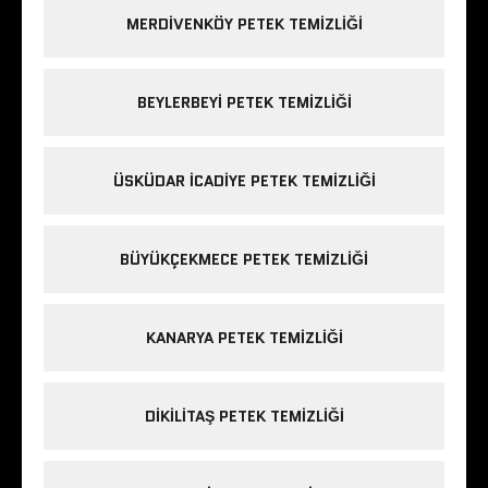
MERDIVENKÖY PETEK TEMIZLIĞI
BEYLERBEYI PETEK TEMIZLIĞI
ÜSKÜDAR ICADIYE PETEK TEMIZLIĞI
BÜYÜKÇEKMECE PETEK TEMIZLIĞI
KANARYA PETEK TEMIZLIĞI
DIKILITAŞ PETEK TEMIZLIĞI