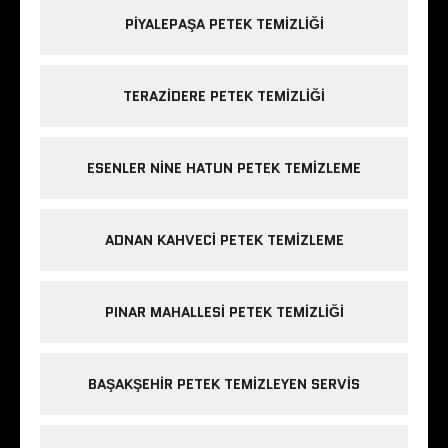
PIYALEPAŞA PETEK TEMIZLIĞI
TERAZIDERE PETEK TEMIZLIĞI
ESENLER NINE HATUN PETEK TEMIZLEME
ADNAN KAHVECI PETEK TEMIZLEME
PINAR MAHALLESI PETEK TEMIZLIĞI
BAŞAKŞEHIR PETEK TEMIZLEYEN SERVIS