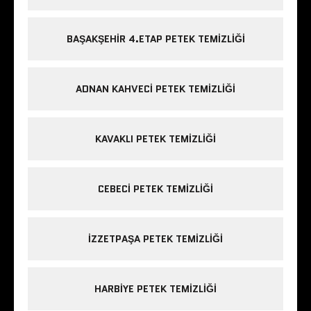
BAŞAKŞEHIR 4.ETAP PETEK TEMIZLIĞI
ADNAN KAHVECI PETEK TEMIZLIĞI
KAVAKLI PETEK TEMIZLIĞI
CEBECI PETEK TEMIZLIĞI
IZZETPAŞA PETEK TEMIZLIĞI
HARBIYE PETEK TEMIZLIĞI