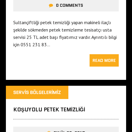
0 COMMENTS
Sultançiftliği petek temizliği yapan makineli ilaçlı
şekilde sökmeden petek temizleme tesisatçı usta
servisi 25 TL adet başı fiyatımız vardır. Ayrıntılı bilgi
için 0551 231 83…
READ MORE
SERVIS BÖLGELERIMIZ
KOŞUYOLU PETEK TEMIZLIĞI