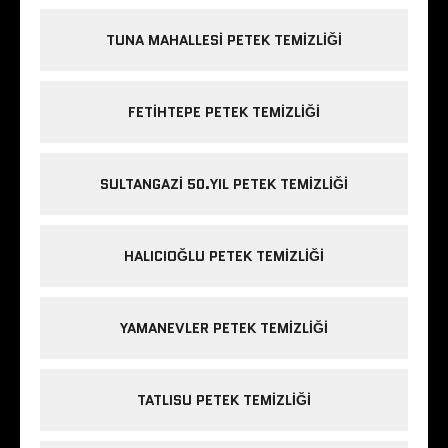
TUNA MAHALLESI PETEK TEMIZLIĞI
FETIHTEPE PETEK TEMIZLIĞI
SULTANGAZI 50.YIL PETEK TEMIZLIĞI
HALICIOĞLU PETEK TEMIZLIĞI
YAMANEVLER PETEK TEMIZLIĞI
TATLISU PETEK TEMIZLIĞI