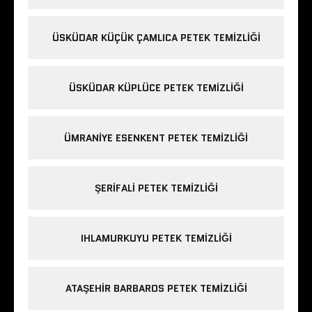
ÜSKÜDAR KÜÇÜK ÇAMLICA PETEK TEMIZLIĞI
ÜSKÜDAR KÜPLÜCE PETEK TEMIZLIĞI
ÜMRANIYE ESENKENT PETEK TEMIZLIĞI
ŞERIFALI PETEK TEMIZLIĞI
IHLAMURKUYU PETEK TEMIZLIĞI
ATAŞEHIR BARBAROS PETEK TEMIZLIĞI