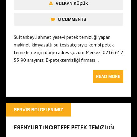
VOLKAN KÜÇÜK
0 COMMENTS
Sultanbeyli ahmet yesevi petek temizliği yapan
makineli kimyasallı su tesisatçısıyız kombi petek
temizleme için doğru adres Çözüm Merkezi 0216 612
55 90 arayınız. E-petektemizliği firması…
READ MORE
SERVIS BÖLGELERIMIZ
ESENYURT İNCIRTEPE PETEK TEMIZLIĞI