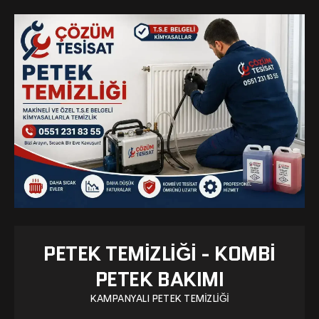
PETEK TEMIZLIĞI - KOMBI
PETEK BAKIMI
KAMPANYALI PETEK TEMIZLIĞI