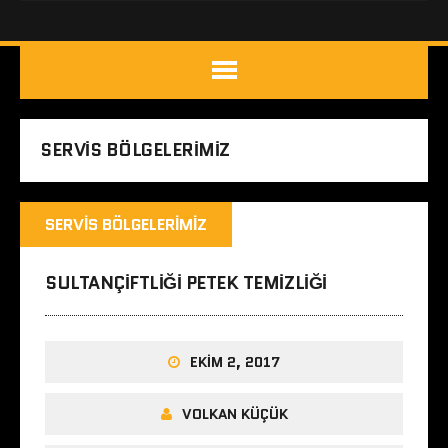
SERVIS BÖLGELERIMIZ
SERVIS BÖLGELERIMIZ
SULTANÇIFTLIĞI PETEK TEMIZLIĞI
EKIM 2, 2017
VOLKAN KÜÇÜK