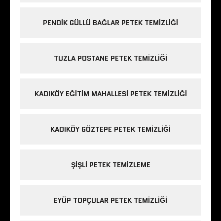
PENDIK GÜLLÜ BAĞLAR PETEK TEMIZLIĞI
TUZLA POSTANE PETEK TEMIZLIĞI
KADIKÖY EĞITIM MAHALLESI PETEK TEMIZLIĞI
KADIKÖY GÖZTEPE PETEK TEMIZLIĞI
ŞIŞLI PETEK TEMIZLEME
EYÜP TOPÇULAR PETEK TEMIZLIĞI