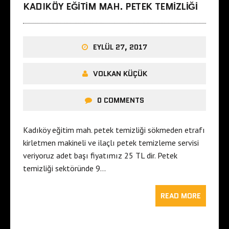
KADIKÖY EĞITIM MAH. PETEK TEMIZLIĞI
EYLÜL 27, 2017
VOLKAN KÜÇÜK
0 COMMENTS
Kadıköy eğitim mah. petek temizliği sökmeden etrafı
kirletmen makineli ve ilaçlı petek temizleme servisi
veriyoruz adet başı fiyatımız 25 TL dir. Petek
temizliği sektöründe 9…
READ MORE