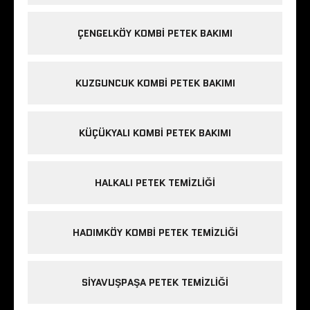
ÇENGELKÖY KOMBI PETEK BAKIMI
KUZGUNCUK KOMBI PETEK BAKIMI
KÜÇÜKYALI KOMBI PETEK BAKIMI
HALKALI PETEK TEMIZLIĞI
HADIMKÖY KOMBI PETEK TEMIZLIĞI
SIYAVUŞPAŞA PETEK TEMIZLIĞI