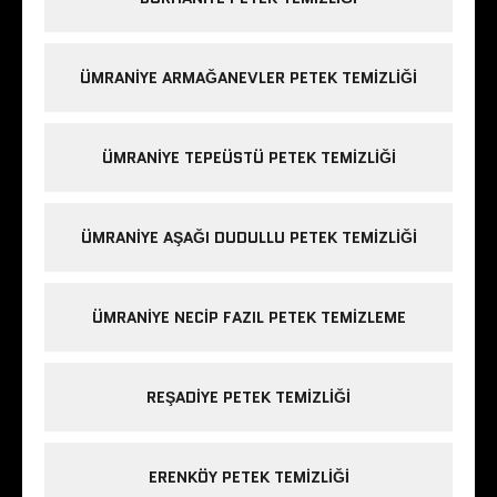
ÜMRANIYE ARMAĞANEVLER PETEK TEMIZLIĞI
ÜMRANIYE TEPEÜSTÜ PETEK TEMIZLIĞI
ÜMRANIYE AŞAĞI DUDULLU PETEK TEMIZLIĞI
ÜMRANIYE NECIP FAZIL PETEK TEMIZLEME
REŞADIYE PETEK TEMIZLIĞI
ERENKÖY PETEK TEMIZLIĞI