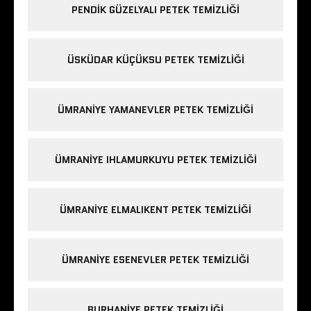
PENDIK GÜZELYALI PETEK TEMIZLIĞI
ÜSKÜDAR KÜÇÜKSU PETEK TEMIZLIĞI
ÜMRANIYE YAMANEVLER PETEK TEMIZLIĞI
ÜMRANIYE IHLAMURKUYU PETEK TEMIZLIĞI
ÜMRANIYE ELMALIKENT PETEK TEMIZLIĞI
ÜMRANIYE ESENEVLER PETEK TEMIZLIĞI
BURHANIYE PETEK TEMIZLIĞI