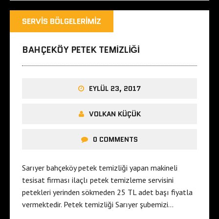
SERVIS BÖLGELERIMIZ
BAHÇEKÖY PETEK TEMIZLIĞI
EYLÜL 23, 2017
VOLKAN KÜÇÜK
0 COMMENTS
Sarıyer bahçeköy petek temizliği yapan makineli
tesisat firması ilaçlı petek temizleme servisini
petekleri yerinden sökmeden 25 TL adet başı fiyatla
vermektedir. Petek temizliği Sarıyer şubemizi…