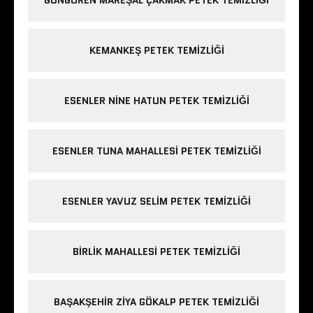
KEMANKEŞ PETEK TEMIZLIĞI
ESENLER NINE HATUN PETEK TEMIZLIĞI
ESENLER TUNA MAHALLESI PETEK TEMIZLIĞI
ESENLER YAVUZ SELIM PETEK TEMIZLIĞI
BIRLIK MAHALLESI PETEK TEMIZLIĞI
BAŞAKŞEHIR ZIYA GÖKALP PETEK TEMIZLIĞI