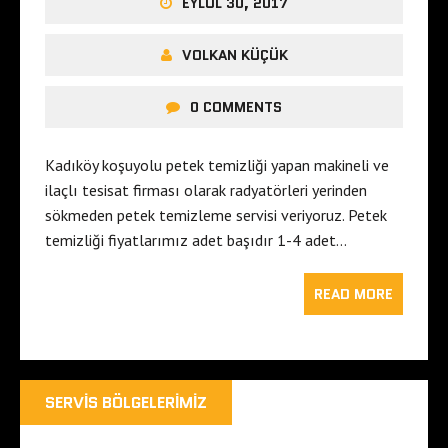
EYLÜL 30, 2017
VOLKAN KÜÇÜK
0 COMMENTS
Kadıköy koşuyolu petek temizliği yapan makineli ve
ilaçlı tesisat firması olarak radyatörleri yerinden
sökmeden petek temizleme servisi veriyoruz. Petek
temizliği fiyatlarımız adet başıdır 1-4 adet…
READ MORE
SERVIS BÖLGELERIMIZ