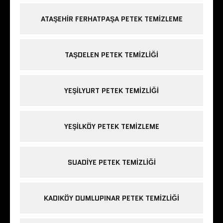
ATAŞEHIR FERHATPAŞA PETEK TEMIZLEME
TAŞDELEN PETEK TEMIZLIĞI
YEŞILYURT PETEK TEMIZLIĞI
YEŞILKÖY PETEK TEMIZLEME
SUADIYE PETEK TEMIZLIĞI
KADIKÖY DUMLUPINAR PETEK TEMIZLIĞI