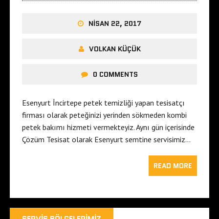
NISAN 22, 2017
VOLKAN KÜÇÜK
0 COMMENTS
Esenyurt İncirtepe petek temizliği yapan tesisatçı
firması olarak peteğinizi yerinden sökmeden kombi
petek bakımı hizmeti vermekteyiz. Aynı gün içerisinde
Çözüm Tesisat olarak Esenyurt semtine servisimiz…
READ MORE
SERVIS BÖLGELERIMIZ