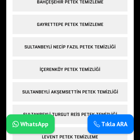
BAHÇEŞEHIR PETEK TEMIZLEME
GAYRETTEPE PETEK TEMIZLEME
SULTANBEYLI NECIP FAZIL PETEK TEMIZLIĞI
IÇERENKÖY PETEK TEMIZLIĞI
SULTANBEYLI AKŞEMSETTIN PETEK TEMIZLIĞI
SULTANBEYLI TURGUT REIS PETEK TEMIZLIĞI
WhatsApp
Tıkla ARA
LEVENT PETEK TEMIZLEME