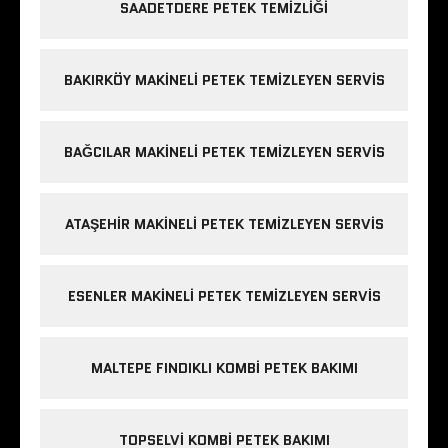
SAADETDERE PETEK TEMIZLIĞI
BAKIRKÖY MAKINELI PETEK TEMIZLEYEN SERVIS
BAĞCILAR MAKINELI PETEK TEMIZLEYEN SERVIS
ATAŞEHIR MAKINELI PETEK TEMIZLEYEN SERVIS
ESENLER MAKINELI PETEK TEMIZLEYEN SERVIS
MALTEPE FINDIKLI KOMBI PETEK BAKIMI
TOPSELVI KOMBI PETEK BAKIMI