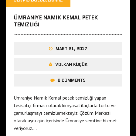
ÜMRANIYE NAMIK KEMAL PETEK
TEMIZLIĞI
MART 21, 2017
VOLKAN KÜÇÜK
0 COMMENTS
Ümraniye Namık Kemal petek temizliği yapan
tesisatçı firması olarak kimyasal ilaçlarla tortu ve
çamurlaşmayı temizlemekteyiz. Çözüm Merkezi
olarak aynı gün içerisinde Ümraniye semtine hizmet
veriyoruz….