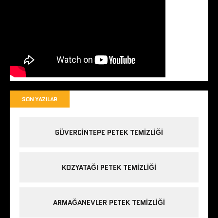
SON YAZILAR
GÜVERCINTEPE PETEK TEMIZLIĞI
KOZYATAĞI PETEK TEMIZLIĞI
ARMAĞANEVLER PETEK TEMIZLIĞI