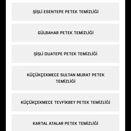
ŞIŞLI ESENTEPE PETEK TEMIZLIĞI
GÜLBAHAR PETEK TEMIZLIĞI
ŞIŞLI DUATEPE PETEK TEMIZLIĞI
KÜÇÜKÇEKMECE SULTAN MURAT PETEK
TEMIZLIĞI
KÜÇÜKÇEKMECE TEVFIKBEY PETEK TEMIZLIĞI
KARTAL ATALAR PETEK TEMIZLIĞI