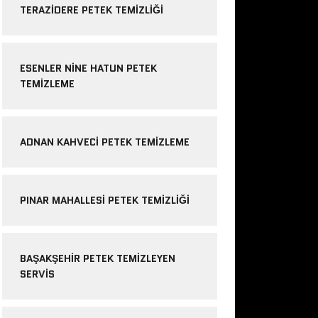
TERAZIDERE PETEK TEMIZLIĞI
ESENLER NINE HATUN PETEK
TEMIZLEME
ADNAN KAHVECI PETEK TEMIZLEME
PINAR MAHALLESI PETEK TEMIZLIĞI
BAŞAKŞEHIR PETEK TEMIZLEYEN
SERVIS