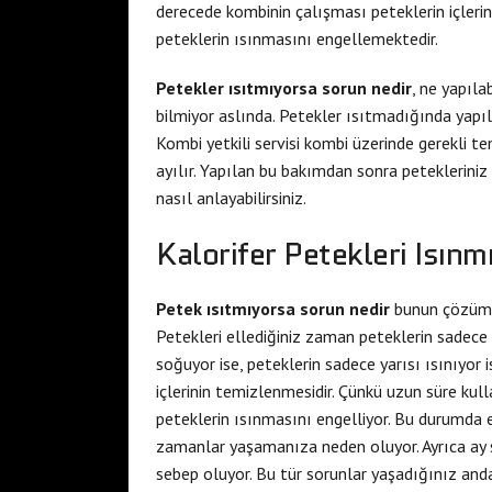
derecede kombinin çalışması peteklerin içleri
peteklerin ısınmasını engellemektedir.
Petekler ısıtmıyorsa sorun nedir
, ne yapıla
bilmiyor aslında. Petekler ısıtmadığında yapıla
Kombi yetkili servisi kombi üzerinde gerekli t
ayılır. Yapılan bu bakımdan sonra peteklerini
nasıl anlayabilirsiniz.
Kalorifer Petekleri Isınm
Petek ısıtmıyorsa sorun nedir
bunun çözümü i
Petekleri ellediğiniz zaman peteklerin sadece 
soğuyor ise, peteklerin sadece yarısı ısınıyor
içlerinin temizlenmesidir. Çünkü uzun süre kull
peteklerin ısınmasını engelliyor. Bu durumda e
zamanlar yaşamanıza neden oluyor. Ayrıca ay 
sebep oluyor. Bu tür sorunlar yaşadığınız and