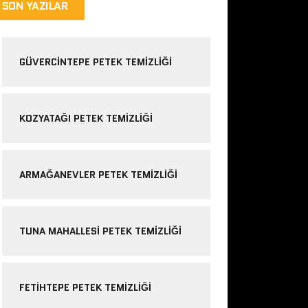
SON YAZILAR
GÜVERCINTEPE PETEK TEMIZLIĞI
KOZYATAĞI PETEK TEMIZLIĞI
ARMAĞANEVLER PETEK TEMIZLIĞI
TUNA MAHALLESI PETEK TEMIZLIĞI
FETIHTEPE PETEK TEMIZLIĞI