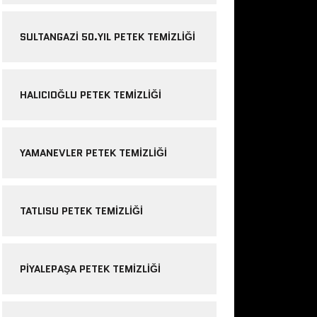
SULTANGAZI 50.YIL PETEK TEMIZLIĞI
HALICIOĞLU PETEK TEMIZLIĞI
YAMANEVLER PETEK TEMIZLIĞI
TATLISU PETEK TEMIZLIĞI
PIYALEPAŞA PETEK TEMIZLIĞI