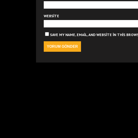
WEBSITE
SAVE MY NAME, EMAIL, AND WEBSITE IN THIS BRO