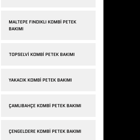
MALTEPE FINDIKLI KOMBI PETEK
BAKIMI
TOPSELVI KOMBI PETEK BAKIMI
YAKACIK KOMBI PETEK BAKIMI
ÇAMLIBAHÇE KOMBI PETEK BAKIMI
ÇENGELDERE KOMBI PETEK BAKIMI