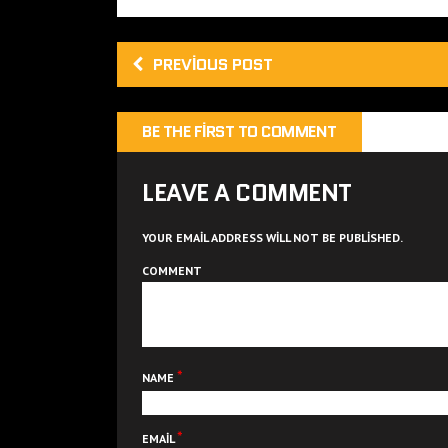
PREVIOUS POST
BE THE FIRST TO COMMENT
LEAVE A COMMENT
YOUR EMAIL ADDRESS WILL NOT BE PUBLISHED.
COMMENT
*
NAME
*
EMAIL