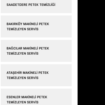
SAADETDERE PETEK TEMIZLIĞI
BAKIRKÖY MAKINELI PETEK
TEMIZLEYEN SERVIS
BAĞCILAR MAKINELI PETEK
TEMIZLEYEN SERVIS
ATAŞEHIR MAKINELI PETEK
TEMIZLEYEN SERVIS
ESENLER MAKINELI PETEK
TEMIZLEYEN SERVIS