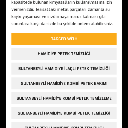
kapasitede bulunan kimyasalların kullanılmasına izin
vermenizdir. Tesisattaki metal parçaları zamanla su
kaybı yaşaması ve sızdırmaya maruz kalması gibi
sorunlara karşı da sizde bu şekilde önlem alabilirsiniz.
TAGGED WITH
HAMIDIYE PETEK TEMIZLIĞI
SULTANBEYLI HAMIDIYE ILAÇLI PETEK TEMIZLIĞI
SULTANBEYLI HAMIDIYE KOMBI PETEK BAKIMI
SULTANBEYLI HAMIDIYE KOMBI PETEK TEMIZLEME
SULTANBEYLI HAMIDIYE KOMBI PETEK TEMIZLIĞI
SULTANBEYLI HAMIDIYE KOMBI TEMIZLIĞI