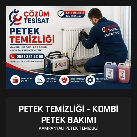
PETEK TEMIZLIĞI - KOMBI
PETEK BAKIMI
KAMPANYALI PETEK TEMIZLIĞI