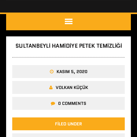
SULTANBEYLI HAMIDIYE PETEK TEMIZLIĞI
KASIM 5, 2020
VOLKAN KÜÇÜK
0 COMMENTS
FILED UNDER