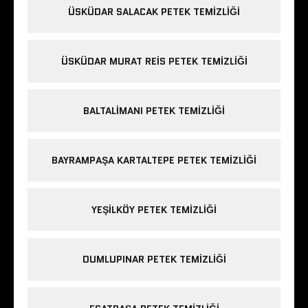
ÜSKÜDAR SALACAK PETEK TEMIZLIĞI
ÜSKÜDAR MURAT REIS PETEK TEMIZLIĞI
BALTALIMANI PETEK TEMIZLIĞI
BAYRAMPAŞA KARTALTEPE PETEK TEMIZLIĞI
YEŞILKÖY PETEK TEMIZLIĞI
DUMLUPINAR PETEK TEMIZLIĞI