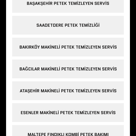
BAŞAKŞEHIR PETEK TEMIZLEYEN SERVIS
SAADETDERE PETEK TEMIZLIĞI
BAKIRKÖY MAKINELI PETEK TEMIZLEYEN SERVIS
BAĞCILAR MAKINELI PETEK TEMIZLEYEN SERVIS
ATAŞEHIR MAKINELI PETEK TEMIZLEYEN SERVIS
ESENLER MAKINELI PETEK TEMIZLEYEN SERVIS
MALTEPE FINDIKLI KOMBI PETEK BAKIMI