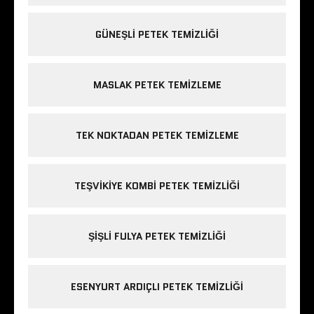
GÜNEŞLI PETEK TEMIZLIĞI
MASLAK PETEK TEMIZLEME
TEK NOKTADAN PETEK TEMIZLEME
TEŞVIKIYE KOMBI PETEK TEMIZLIĞI
ŞIŞLI FULYA PETEK TEMIZLIĞI
ESENYURT ARDIÇLI PETEK TEMIZLIĞI