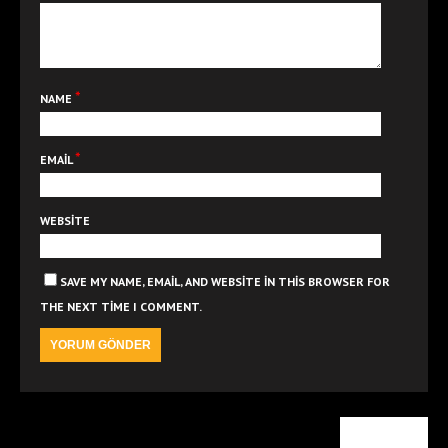
*
NAME
*
EMAIL
WEBSITE
SAVE MY NAME, EMAIL, AND WEBSITE IN THIS BROWSER FOR
THE NEXT TIME I COMMENT.