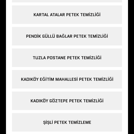
KARTAL ATALAR PETEK TEMIZLIĞI
PENDIK GÜLLÜ BAĞLAR PETEK TEMIZLIĞI
TUZLA POSTANE PETEK TEMIZLIĞI
KADIKÖY EĞITIM MAHALLESI PETEK TEMIZLIĞI
KADIKÖY GÖZTEPE PETEK TEMIZLIĞI
ŞIŞLI PETEK TEMIZLEME