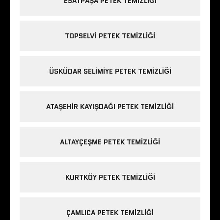
ESATPAŞA PETEK TEMIZLIĞI
TOPSELVI PETEK TEMIZLIĞI
ÜSKÜDAR SELIMIYE PETEK TEMIZLIĞI
ATAŞEHIR KAYIŞDAĞI PETEK TEMIZLIĞI
ALTAYÇEŞME PETEK TEMIZLIĞI
KURTKÖY PETEK TEMIZLIĞI
ÇAMLICA PETEK TEMIZLIĞI