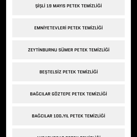
ŞIŞLI 19 MAYIS PETEK TEMIZLIĞI
EMNIYETEVLERI PETEK TEMIZLIĞI
ZEYTINBURNU SÜMER PETEK TEMIZLIĞI
BEŞTELSIZ PETEK TEMIZLIĞI
BAĞCILAR GÖZTEPE PETEK TEMIZLIĞI
BAĞCILAR 100.YIL PETEK TEMIZLIĞI