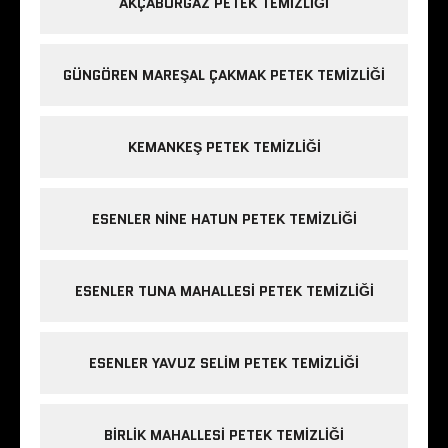
AKÇABURGAZ PETEK TEMIZLIĞI
GÜNGÖREN MAREŞAL ÇAKMAK PETEK TEMIZLIĞI
KEMANKEŞ PETEK TEMIZLIĞI
ESENLER NINE HATUN PETEK TEMIZLIĞI
ESENLER TUNA MAHALLESI PETEK TEMIZLIĞI
ESENLER YAVUZ SELIM PETEK TEMIZLIĞI
BIRLIK MAHALLESI PETEK TEMIZLIĞI