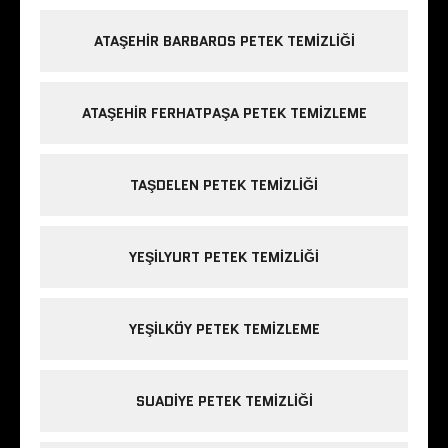
ATAŞEHIR BARBAROS PETEK TEMIZLIĞI
ATAŞEHIR FERHATPAŞA PETEK TEMIZLEME
TAŞDELEN PETEK TEMIZLIĞI
YEŞILYURT PETEK TEMIZLIĞI
YEŞILKÖY PETEK TEMIZLEME
SUADIYE PETEK TEMIZLIĞI