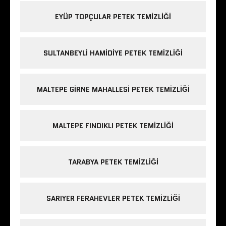
EYÜP TOPÇULAR PETEK TEMIZLIĞI
SULTANBEYLI HAMIDIYE PETEK TEMIZLIĞI
MALTEPE GIRNE MAHALLESI PETEK TEMIZLIĞI
MALTEPE FINDIKLI PETEK TEMIZLIĞI
TARABYA PETEK TEMIZLIĞI
SARIYER FERAHEVLER PETEK TEMIZLIĞI