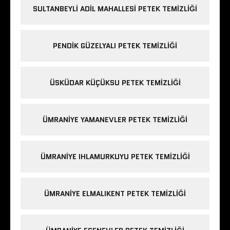
SULTANBEYLI ADIL MAHALLESI PETEK TEMIZLIĞI
PENDIK GÜZELYALI PETEK TEMIZLIĞI
ÜSKÜDAR KÜÇÜKSU PETEK TEMIZLIĞI
ÜMRANIYE YAMANEVLER PETEK TEMIZLIĞI
ÜMRANIYE IHLAMURKUYU PETEK TEMIZLIĞI
ÜMRANIYE ELMALIKENT PETEK TEMIZLIĞI