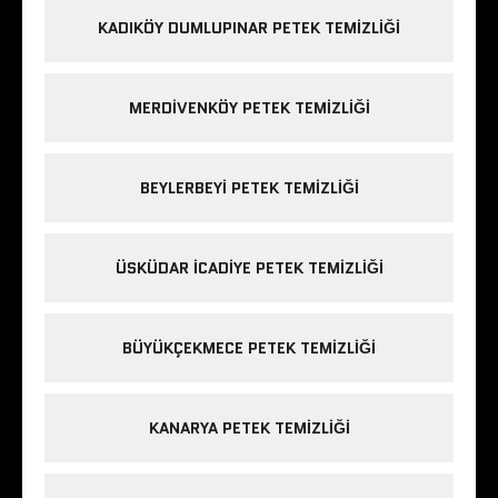
KADIKÖY DUMLUPINAR PETEK TEMIZLIĞI
MERDIVENKÖY PETEK TEMIZLIĞI
BEYLERBEYI PETEK TEMIZLIĞI
ÜSKÜDAR ICADIYE PETEK TEMIZLIĞI
BÜYÜKÇEKMECE PETEK TEMIZLIĞI
KANARYA PETEK TEMIZLIĞI