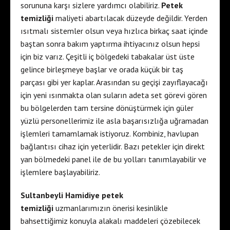
sorununa karşı sizlere yardımcı olabiliriz.
Petek
temizliği
maliyeti abartılacak düzeyde değildir. Yerden
ısıtmalı sistemler olsun veya hızlıca birkaç saat içinde
baştan sonra bakım yaptırma ihtiyacınız olsun hepsi
için biz varız. Çeşitli iç bölgedeki tabakalar üst üste
gelince birleşmeye başlar ve orada küçük bir taş
parçası gibi yer kaplar. Arasından su geçişi zayıflayacağı
için yeni ısınmakta olan suların adeta set görevi gören
bu bölgelerden tam tersine dönüştürmek için güler
yüzlü personellerimiz ile asla başarısızlığa uğramadan
işlemleri tamamlamak istiyoruz. Kombiniz, havlupan
bağlantısı cihaz için yeterlidir. Bazı petekler için direkt
yan bölmedeki panel ile de bu yolları tanımlayabilir ve
işlemlere başlayabiliriz.
Sultanbeyli Hamidiye petek
temizliği
uzmanlarımızın önerisi kesinlikle
bahsettiğimiz konuyla alakalı maddeleri çözebilecek