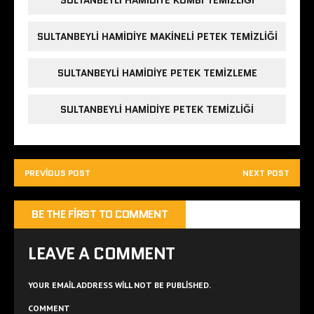
SULTANBEYLI HAMIDIYE MAKINELI PETEK TEMIZLIĞI
SULTANBEYLI HAMIDIYE PETEK TEMIZLEME
SULTANBEYLI HAMIDIYE PETEK TEMIZLIĞI
PREVIOUS POST
NEXT POST
BE THE FIRST TO COMMENT
LEAVE A COMMENT
YOUR EMAIL ADDRESS WILL NOT BE PUBLISHED.
COMMENT