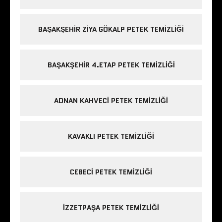
BAŞAKŞEHIR ZIYA GÖKALP PETEK TEMIZLIĞI
BAŞAKŞEHIR 4.ETAP PETEK TEMIZLIĞI
ADNAN KAHVECI PETEK TEMIZLIĞI
KAVAKLI PETEK TEMIZLIĞI
CEBECI PETEK TEMIZLIĞI
IZZETPAŞA PETEK TEMIZLIĞI