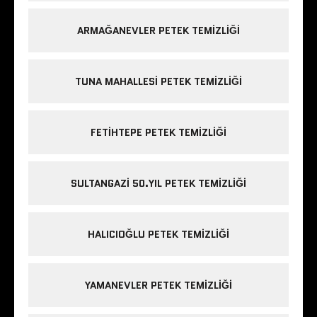
ARMAĞANEVLER PETEK TEMIZLIĞI
TUNA MAHALLESI PETEK TEMIZLIĞI
FETIHTEPE PETEK TEMIZLIĞI
SULTANGAZI 50.YIL PETEK TEMIZLIĞI
HALICIOĞLU PETEK TEMIZLIĞI
YAMANEVLER PETEK TEMIZLIĞI