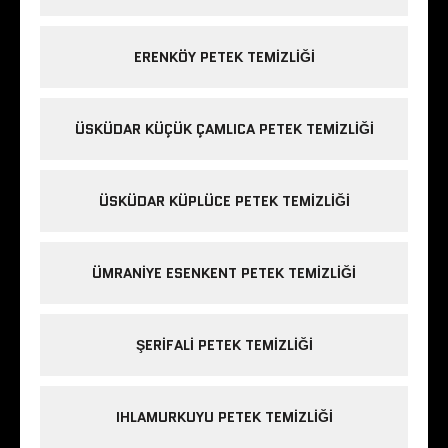
ERENKÖY PETEK TEMIZLIĞI
ÜSKÜDAR KÜÇÜK ÇAMLICA PETEK TEMIZLIĞI
ÜSKÜDAR KÜPLÜCE PETEK TEMIZLIĞI
ÜMRANIYE ESENKENT PETEK TEMIZLIĞI
ŞERIFALI PETEK TEMIZLIĞI
IHLAMURKUYU PETEK TEMIZLIĞI