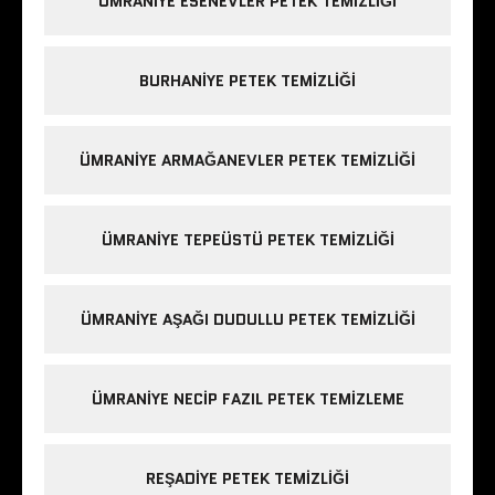
ÜMRANIYE ESENEVLER PETEK TEMIZLIĞI
BURHANIYE PETEK TEMIZLIĞI
ÜMRANIYE ARMAĞANEVLER PETEK TEMIZLIĞI
ÜMRANIYE TEPEÜSTÜ PETEK TEMIZLIĞI
ÜMRANIYE AŞAĞI DUDULLU PETEK TEMIZLIĞI
ÜMRANIYE NECIP FAZIL PETEK TEMIZLEME
REŞADIYE PETEK TEMIZLIĞI