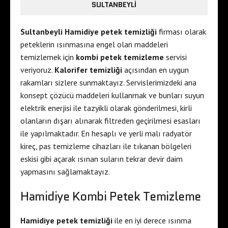
SULTANBEYLI
Sultanbeyli Hamidiye petek temizliği
firması olarak
peteklerin ısınmasına engel olan maddeleri
temizlemek için
kombi petek temizleme
servisi
veriyoruz.
Kalorifer temizliği
açısından en uygun
rakamları sizlere sunmaktayız. Servislerimizdeki ana
konsept çözücü maddeleri kullanmak ve bunları suyun
elektrik enerjisi ile tazyikli olarak gönderilmesi, kirli
olanların dışarı alınarak filtreden geçirilmesi esasları
ile yapılmaktadır. En hesaplı ve yerli malı radyatör
kireç, pas temizleme cihazları ile tıkanan bölgeleri
eskisi gibi açarak ısınan suların tekrar devir daim
yapmasını sağlamaktayız.
Hamidiye Kombi Petek Temizleme
Hamidiye petek temizliği
ile en iyi derece ısınma