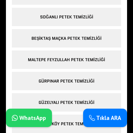
SOĞANLI PETEK TEMIZLIĞI
BEŞIKTAŞ MAÇKA PETEK TEMIZLIĞI
MALTEPE FEYZULLAH PETEK TEMIZLIĞI
GÜRPINAR PETEK TEMIZLIĞI
GÜZELYALI PETEK TEMIZLIĞI
WhatsApp
Tıkla ARA
HADIMKÖY PETEK TEMIZLIĞI