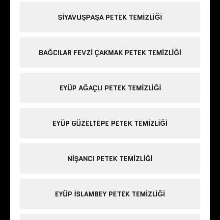
SIYAVUŞPAŞA PETEK TEMIZLIĞI
BAĞCILAR FEVZI ÇAKMAK PETEK TEMIZLIĞI
EYÜP AĞAÇLI PETEK TEMIZLIĞI
EYÜP GÜZELTEPE PETEK TEMIZLIĞI
NIŞANCI PETEK TEMIZLIĞI
EYÜP ISLAMBEY PETEK TEMIZLIĞI