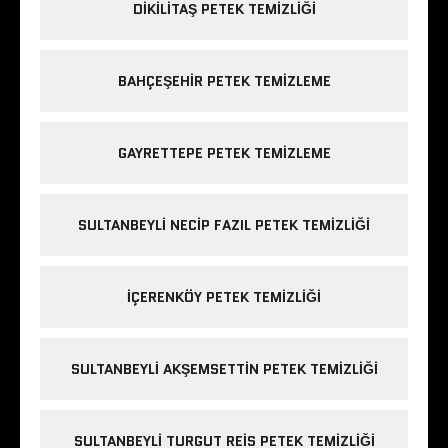
DIKILITAŞ PETEK TEMIZLIĞI
BAHÇEŞEHIR PETEK TEMIZLEME
GAYRETTEPE PETEK TEMIZLEME
SULTANBEYLI NECIP FAZIL PETEK TEMIZLIĞI
IÇERENKÖY PETEK TEMIZLIĞI
SULTANBEYLI AKŞEMSETTIN PETEK TEMIZLIĞI
SULTANBEYLI TURGUT REIS PETEK TEMIZLIĞI