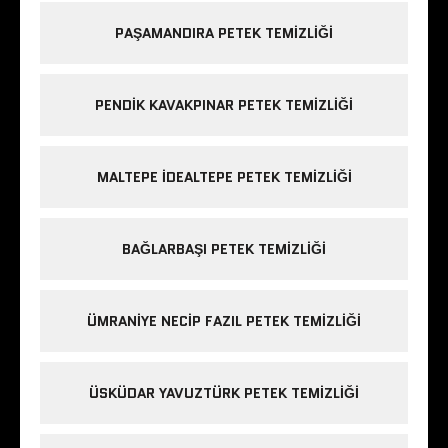
PAŞAMANDIRA PETEK TEMIZLIĞI
PENDIK KAVAKPINAR PETEK TEMIZLIĞI
MALTEPE IDEALTEPE PETEK TEMIZLIĞI
BAĞLARBAŞI PETEK TEMIZLIĞI
ÜMRANIYE NECIP FAZIL PETEK TEMIZLIĞI
ÜSKÜDAR YAVUZTÜRK PETEK TEMIZLIĞI