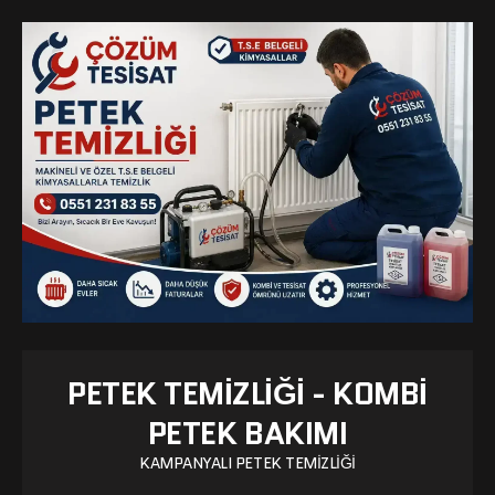
PETEK TEMIZLIĞI - KOMBI
PETEK BAKIMI
KAMPANYALI PETEK TEMIZLIĞI