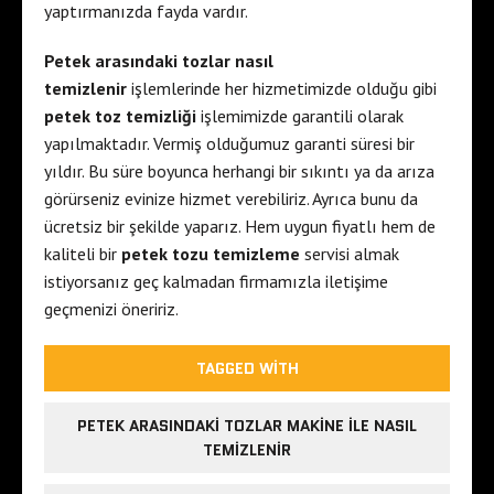
yaptırmanızda fayda vardır.
Petek arasındaki tozlar nasıl
temizlenir
işlemlerinde her hizmetimizde olduğu gibi
petek toz temizliği
işlemimizde garantili olarak
yapılmaktadır. Vermiş olduğumuz garanti süresi bir
yıldır. Bu süre boyunca herhangi bir sıkıntı ya da arıza
görürseniz evinize hizmet verebiliriz. Ayrıca bunu da
ücretsiz bir şekilde yaparız. Hem uygun fiyatlı hem de
kaliteli bir
petek tozu temizleme
servisi almak
istiyorsanız geç kalmadan firmamızla iletişime
geçmenizi öneririz.
TAGGED WITH
PETEK ARASINDAKI TOZLAR MAKINE ILE NASIL
TEMIZLENIR