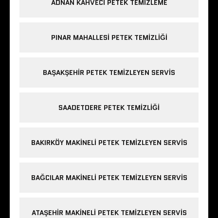
ADNAN KAHVECI PETEK TEMIZLEME
PINAR MAHALLESI PETEK TEMIZLIĞI
BAŞAKŞEHIR PETEK TEMIZLEYEN SERVIS
SAADETDERE PETEK TEMIZLIĞI
BAKIRKÖY MAKINELI PETEK TEMIZLEYEN SERVIS
BAĞCILAR MAKINELI PETEK TEMIZLEYEN SERVIS
ATAŞEHIR MAKINELI PETEK TEMIZLEYEN SERVIS