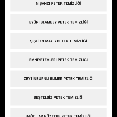
NIŞANCI PETEK TEMIZLIĞI
EYÜP ISLAMBEY PETEK TEMIZLIĞI
ŞIŞLI 19 MAYIS PETEK TEMIZLIĞI
EMNIYETEVLERI PETEK TEMIZLIĞI
ZEYTINBURNU SÜMER PETEK TEMIZLIĞI
BEŞTELSIZ PETEK TEMIZLIĞI
BAĞCILAR GÖZTEPE PETEK TEMIZLIĞI