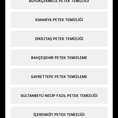
BÜYÜKÇEKMECE PETEK TEMIZLIĞI
KANARYA PETEK TEMIZLIĞI
DIKILITAŞ PETEK TEMIZLIĞI
BAHÇEŞEHIR PETEK TEMIZLEME
GAYRETTEPE PETEK TEMIZLEME
SULTANBEYLI NECIP FAZIL PETEK TEMIZLIĞI
IÇERENKÖY PETEK TEMIZLIĞI