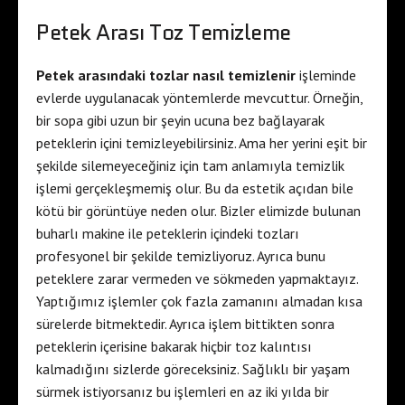
Petek Arası Toz Temizleme
Petek arasındaki tozlar nasıl temizlenir
işleminde
evlerde uygulanacak yöntemlerde mevcuttur. Örneğin,
bir sopa gibi uzun bir şeyin ucuna bez bağlayarak
peteklerin içini temizleyebilirsiniz. Ama her yerini eşit bir
şekilde silemeyeceğiniz için tam anlamıyla temizlik
işlemi gerçekleşmemiş olur. Bu da estetik açıdan bile
kötü bir görüntüye neden olur. Bizler elimizde bulunan
buharlı makine ile peteklerin içindeki tozları
profesyonel bir şekilde temizliyoruz. Ayrıca bunu
peteklere zarar vermeden ve sökmeden yapmaktayız.
Yaptığımız işlemler çok fazla zamanını almadan kısa
sürelerde bitmektedir. Ayrıca işlem bittikten sonra
peteklerin içerisine bakarak hiçbir toz kalıntısı
kalmadığını sizlerde göreceksiniz. Sağlıklı bir yaşam
sürmek istiyorsanız bu işlemleri en az iki yılda bir