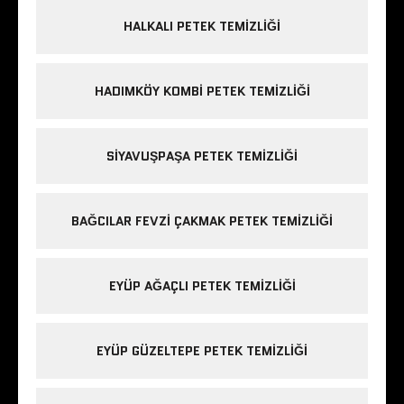
HALKALI PETEK TEMIZLIĞI
HADIMKÖY KOMBI PETEK TEMIZLIĞI
SIYAVUŞPAŞA PETEK TEMIZLIĞI
BAĞCILAR FEVZI ÇAKMAK PETEK TEMIZLIĞI
EYÜP AĞAÇLI PETEK TEMIZLIĞI
EYÜP GÜZELTEPE PETEK TEMIZLIĞI