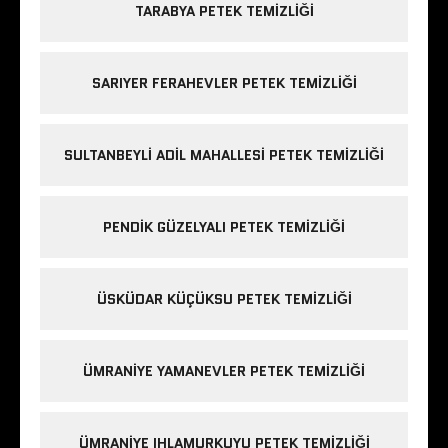
TARABYA PETEK TEMIZLIĞI
SARIYER FERAHEVLER PETEK TEMIZLIĞI
SULTANBEYLI ADIL MAHALLESI PETEK TEMIZLIĞI
PENDIK GÜZELYALI PETEK TEMIZLIĞI
ÜSKÜDAR KÜÇÜKSU PETEK TEMIZLIĞI
ÜMRANIYE YAMANEVLER PETEK TEMIZLIĞI
ÜMRANIYE IHLAMURKUYU PETEK TEMIZLIĞI