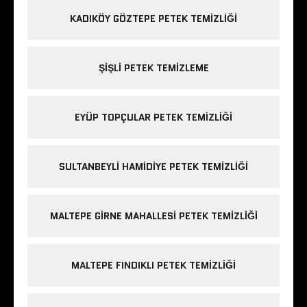
KADIKÖY GÖZTEPE PETEK TEMIZLIĞI
ŞIŞLI PETEK TEMIZLEME
EYÜP TOPÇULAR PETEK TEMIZLIĞI
SULTANBEYLI HAMIDIYE PETEK TEMIZLIĞI
MALTEPE GIRNE MAHALLESI PETEK TEMIZLIĞI
MALTEPE FINDIKLI PETEK TEMIZLIĞI