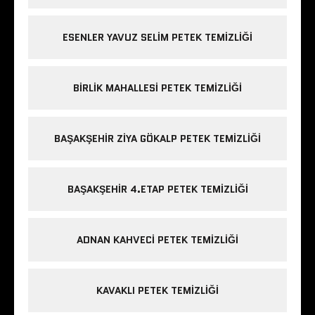
ESENLER YAVUZ SELIM PETEK TEMIZLIĞI
BIRLIK MAHALLESI PETEK TEMIZLIĞI
BAŞAKŞEHIR ZIYA GÖKALP PETEK TEMIZLIĞI
BAŞAKŞEHIR 4.ETAP PETEK TEMIZLIĞI
ADNAN KAHVECI PETEK TEMIZLIĞI
KAVAKLI PETEK TEMIZLIĞI