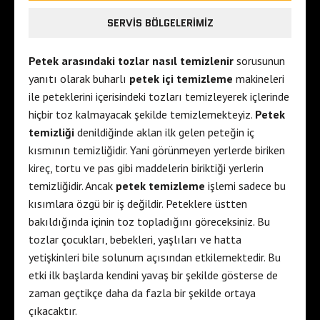
SERVIS BÖLGELERIMIZ
Petek arasındaki tozlar nasıl temizlenir
sorusunun
yanıtı olarak buharlı
petek içi temizleme
makineleri
ile peteklerini içerisindeki tozları temizleyerek içlerinde
hiçbir toz kalmayacak şekilde temizlemekteyiz.
Petek
temizliği
denildiğinde aklan ilk gelen peteğin iç
kısmının temizliğidir. Yani görünmeyen yerlerde biriken
kireç, tortu ve pas gibi maddelerin biriktiği yerlerin
temizliğidir. Ancak
petek temizleme
işlemi sadece bu
kısımlara özgü bir iş değildir. Peteklere üstten
bakıldığında içinin toz topladığını göreceksiniz. Bu
tozlar çocukları, bebekleri, yaşlıları ve hatta
yetişkinleri bile solunum açısından etkilemektedir. Bu
etki ilk başlarda kendini yavaş bir şekilde gösterse de
zaman geçtikçe daha da fazla bir şekilde ortaya
çıkacaktır.