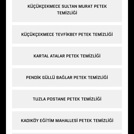
KÜÇÜKÇEKMECE SULTAN MURAT PETEK
TEMIZLIĞI
KÜÇÜKÇEKMECE TEVFIKBEY PETEK TEMIZLIĞI
KARTAL ATALAR PETEK TEMIZLIĞI
PENDIK GÜLLÜ BAĞLAR PETEK TEMIZLIĞI
TUZLA POSTANE PETEK TEMIZLIĞI
KADIKÖY EĞITIM MAHALLESI PETEK TEMIZLIĞI