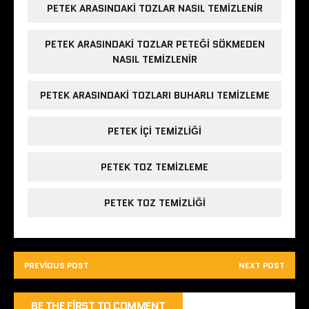
PETEK ARASINDAKI TOZLAR NASIL TEMIZLENIR
PETEK ARASINDAKI TOZLAR PETEĞI SÖKMEDEN
NASIL TEMIZLENIR
PETEK ARASINDAKI TOZLARI BUHARLI TEMIZLEME
PETEK IÇI TEMIZLIĞI
PETEK TOZ TEMIZLEME
PETEK TOZ TEMIZLIĞI
PREVIOUS POST
NEXT POST
BE THE FIRST TO COMMENT