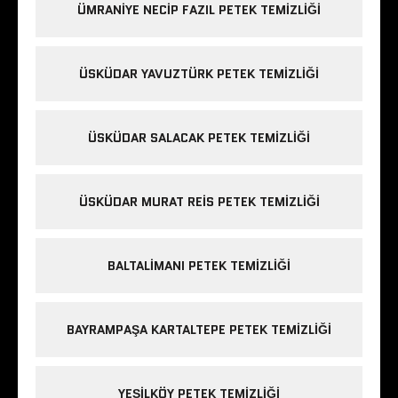
ÜMRANIYE NECIP FAZIL PETEK TEMIZLIĞI
ÜSKÜDAR YAVUZTÜRK PETEK TEMIZLIĞI
ÜSKÜDAR SALACAK PETEK TEMIZLIĞI
ÜSKÜDAR MURAT REIS PETEK TEMIZLIĞI
BALTALIMANI PETEK TEMIZLIĞI
BAYRAMPAŞA KARTALTEPE PETEK TEMIZLIĞI
YEŞILKÖY PETEK TEMIZLIĞI