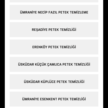
ÜMRANIYE NECIP FAZIL PETEK TEMIZLEME
REŞADIYE PETEK TEMIZLIĞI
ERENKÖY PETEK TEMIZLIĞI
ÜSKÜDAR KÜÇÜK ÇAMLICA PETEK TEMIZLIĞI
ÜSKÜDAR KÜPLÜCE PETEK TEMIZLIĞI
ÜMRANIYE ESENKENT PETEK TEMIZLIĞI