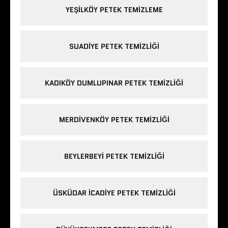
YEŞILKÖY PETEK TEMIZLEME
SUADIYE PETEK TEMIZLIĞI
KADIKÖY DUMLUPINAR PETEK TEMIZLIĞI
MERDIVENKÖY PETEK TEMIZLIĞI
BEYLERBEYI PETEK TEMIZLIĞI
ÜSKÜDAR ICADIYE PETEK TEMIZLIĞI