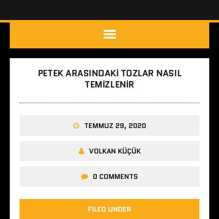
PETEK ARASINDAKI TOZLAR NASIL
TEMIZLENIR
TEMMUZ 29, 2020
VOLKAN KÜÇÜK
0 COMMENTS
FILED UNDER