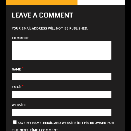
LEAVE A COMMENT
YOUR EMAIL ADDRESS WILL NOT BE PUBLISHED.
COMMENT
*
NAME
*
EMAIL
WEBSITE
SAVE MY NAME, EMAIL, AND WEBSITE IN THIS BROWSER FOR
THE NEXT TIME I COMMENT.