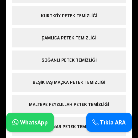
KURTKÖY PETEK TEMIZLIĞI
ÇAMLICA PETEK TEMIZLIĞI
SOĞANLI PETEK TEMIZLIĞI
BEŞIKTAŞ MAÇKA PETEK TEMIZLIĞI
MALTEPE FEYZULLAH PETEK TEMIZLIĞI
WhatsApp
Tıkla ARA
GÜRPINAR PETEK TEMIZLIĞI