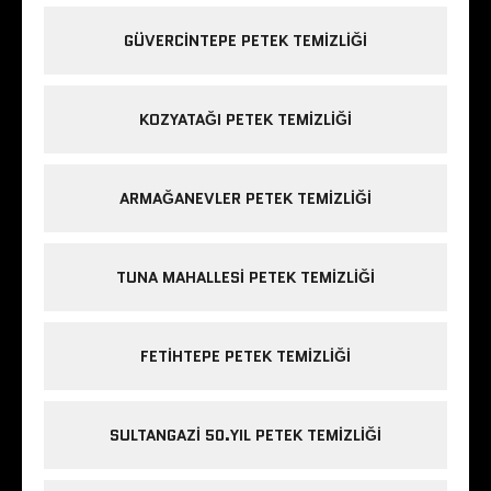
GÜVERCINTEPE PETEK TEMIZLIĞI
KOZYATAĞI PETEK TEMIZLIĞI
ARMAĞANEVLER PETEK TEMIZLIĞI
TUNA MAHALLESI PETEK TEMIZLIĞI
FETIHTEPE PETEK TEMIZLIĞI
SULTANGAZI 50.YIL PETEK TEMIZLIĞI