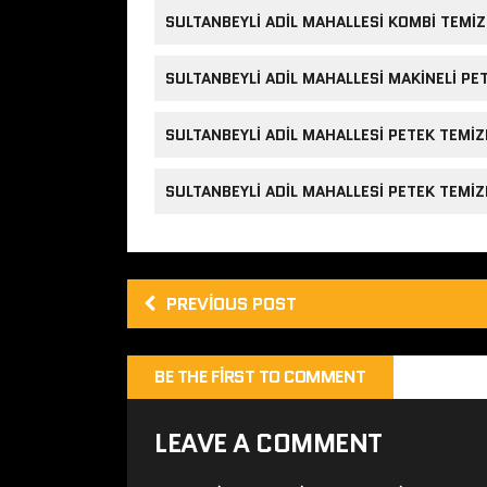
SULTANBEYLI ADIL MAHALLESI KOMBI TEMIZ
SULTANBEYLI ADIL MAHALLESI MAKINELI PET
SULTANBEYLI ADIL MAHALLESI PETEK TEMI
SULTANBEYLI ADIL MAHALLESI PETEK TEMIZ
PREVIOUS POST
BE THE FIRST TO COMMENT
LEAVE A COMMENT