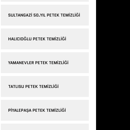
SULTANGAZI 50.YIL PETEK TEMIZLIĞI
HALICIOĞLU PETEK TEMIZLIĞI
YAMANEVLER PETEK TEMIZLIĞI
TATLISU PETEK TEMIZLIĞI
PIYALEPAŞA PETEK TEMIZLIĞI