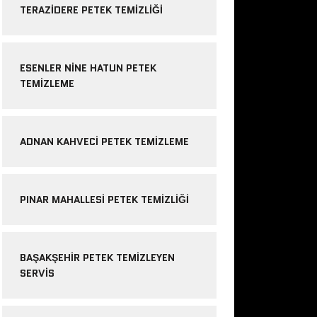
TERAZIDERE PETEK TEMIZLIĞI
ESENLER NINE HATUN PETEK
TEMIZLEME
ADNAN KAHVECI PETEK TEMIZLEME
PINAR MAHALLESI PETEK TEMIZLIĞI
BAŞAKŞEHIR PETEK TEMIZLEYEN
SERVIS