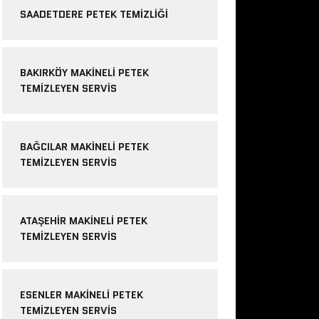
SAADETDERE PETEK TEMIZLIĞI
BAKIRKÖY MAKINELI PETEK
TEMIZLEYEN SERVIS
BAĞCILAR MAKINELI PETEK
TEMIZLEYEN SERVIS
ATAŞEHIR MAKINELI PETEK
TEMIZLEYEN SERVIS
ESENLER MAKINELI PETEK
TEMIZLEYEN SERVIS