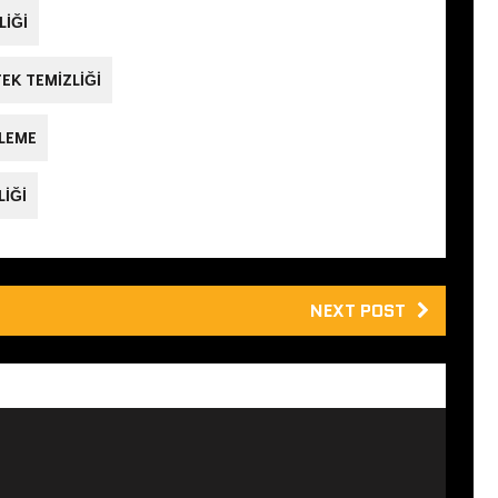
LIĞI
EK TEMIZLIĞI
ZLEME
LIĞI
NEXT POST