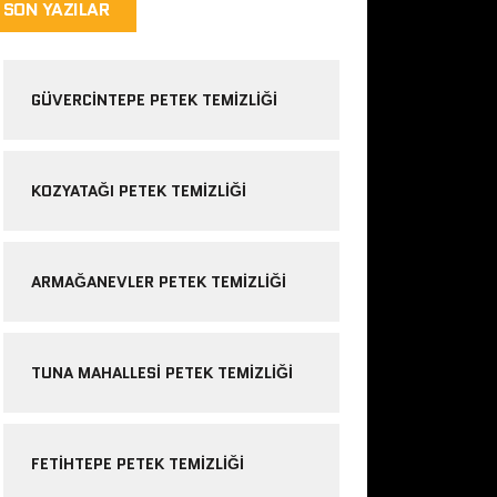
SON YAZILAR
GÜVERCINTEPE PETEK TEMIZLIĞI
KOZYATAĞI PETEK TEMIZLIĞI
ARMAĞANEVLER PETEK TEMIZLIĞI
TUNA MAHALLESI PETEK TEMIZLIĞI
FETIHTEPE PETEK TEMIZLIĞI