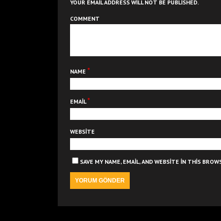
YOUR EMAIL ADDRESS WILL NOT BE PUBLISHED.
COMMENT
*
NAME
*
EMAIL
WEBSITE
SAVE MY NAME, EMAIL, AND WEBSITE IN THIS BRO