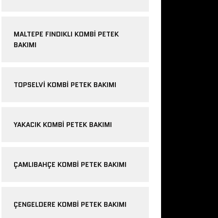
MALTEPE FINDIKLI KOMBI PETEK
BAKIMI
TOPSELVI KOMBI PETEK BAKIMI
YAKACIK KOMBI PETEK BAKIMI
ÇAMLIBAHÇE KOMBI PETEK BAKIMI
ÇENGELDERE KOMBI PETEK BAKIMI