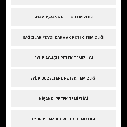
SIYAVUŞPAŞA PETEK TEMIZLIĞI
BAĞCILAR FEVZI ÇAKMAK PETEK TEMIZLIĞI
EYÜP AĞAÇLI PETEK TEMIZLIĞI
EYÜP GÜZELTEPE PETEK TEMIZLIĞI
NIŞANCI PETEK TEMIZLIĞI
EYÜP ISLAMBEY PETEK TEMIZLIĞI