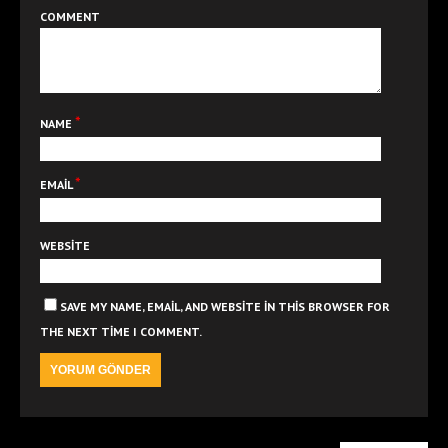
COMMENT
*
NAME
*
EMAIL
WEBSITE
SAVE MY NAME, EMAIL, AND WEBSITE IN THIS BROWSER FOR
THE NEXT TIME I COMMENT.