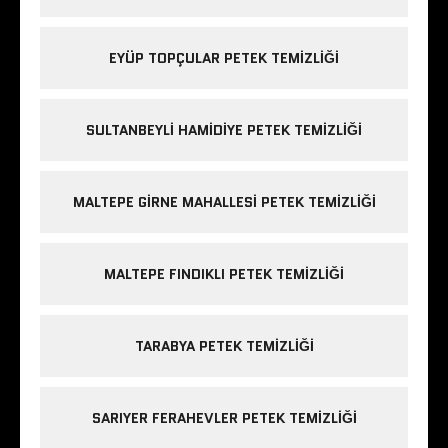
EYÜP TOPÇULAR PETEK TEMIZLIĞI
SULTANBEYLI HAMIDIYE PETEK TEMIZLIĞI
MALTEPE GIRNE MAHALLESI PETEK TEMIZLIĞI
MALTEPE FINDIKLI PETEK TEMIZLIĞI
TARABYA PETEK TEMIZLIĞI
SARIYER FERAHEVLER PETEK TEMIZLIĞI