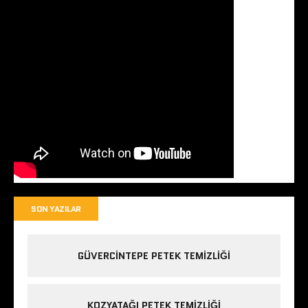
SON YAZILAR
GÜVERCINTEPE PETEK TEMIZLIĞI
KOZYATAĞI PETEK TEMIZLIĞI