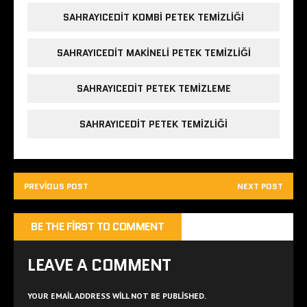
SAHRAYICEDIT KOMBI PETEK TEMIZLIĞI
SAHRAYICEDIT MAKINELI PETEK TEMIZLIĞI
SAHRAYICEDIT PETEK TEMIZLEME
SAHRAYICEDIT PETEK TEMIZLIĞI
PREVIOUS POST
NEXT POST
BE THE FIRST TO COMMENT
LEAVE A COMMENT
YOUR EMAIL ADDRESS WILL NOT BE PUBLISHED.