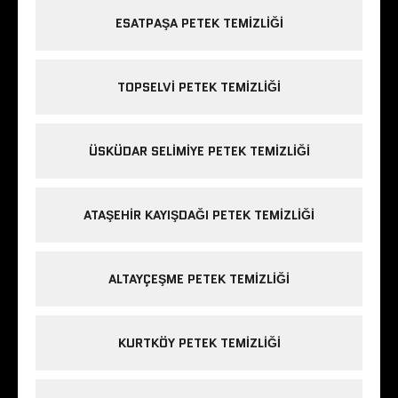
ESATPAŞA PETEK TEMIZLIĞI
TOPSELVI PETEK TEMIZLIĞI
ÜSKÜDAR SELIMIYE PETEK TEMIZLIĞI
ATAŞEHIR KAYIŞDAĞI PETEK TEMIZLIĞI
ALTAYÇEŞME PETEK TEMIZLIĞI
KURTKÖY PETEK TEMIZLIĞI