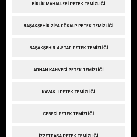
BIRLIK MAHALLESI PETEK TEMIZLIĞI
BAŞAKŞEHIR ZIYA GÖKALP PETEK TEMIZLIĞI
BAŞAKŞEHIR 4.ETAP PETEK TEMIZLIĞI
ADNAN KAHVECI PETEK TEMIZLIĞI
KAVAKLI PETEK TEMIZLIĞI
CEBECI PETEK TEMIZLIĞI
IZZETPAŞA PETEK TEMIZLIĞI