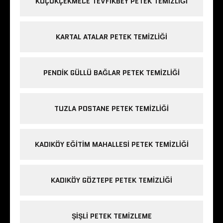
KÜÇÜKÇEKMECE TEVFIKBEY PETEK TEMIZLIĞI
KARTAL ATALAR PETEK TEMIZLIĞI
PENDIK GÜLLÜ BAĞLAR PETEK TEMIZLIĞI
TUZLA POSTANE PETEK TEMIZLIĞI
KADIKÖY EĞITIM MAHALLESI PETEK TEMIZLIĞI
KADIKÖY GÖZTEPE PETEK TEMIZLIĞI
ŞIŞLI PETEK TEMIZLEME