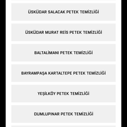
ÜSKÜDAR SALACAK PETEK TEMIZLIĞI
ÜSKÜDAR MURAT REIS PETEK TEMIZLIĞI
BALTALIMANI PETEK TEMIZLIĞI
BAYRAMPAŞA KARTALTEPE PETEK TEMIZLIĞI
YEŞILKÖY PETEK TEMIZLIĞI
DUMLUPINAR PETEK TEMIZLIĞI