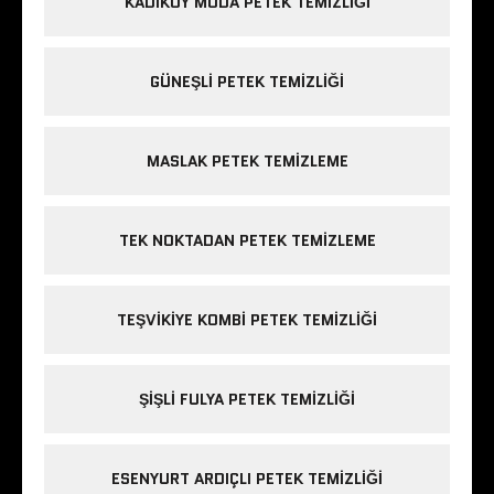
KADIKÖY MODA PETEK TEMIZLIĞI
GÜNEŞLI PETEK TEMIZLIĞI
MASLAK PETEK TEMIZLEME
TEK NOKTADAN PETEK TEMIZLEME
TEŞVIKIYE KOMBI PETEK TEMIZLIĞI
ŞIŞLI FULYA PETEK TEMIZLIĞI
ESENYURT ARDIÇLI PETEK TEMIZLIĞI