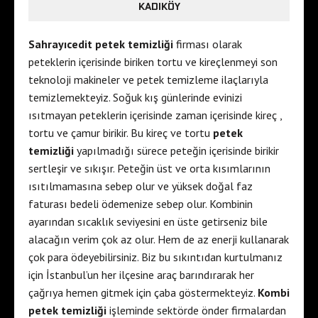
KADIKÖY
Sahrayıcedit petek temizliği
firması olarak
peteklerin içerisinde biriken tortu ve kireçlenmeyi son
teknoloji makineler ve petek temizleme ilaçlarıyla
temizlemekteyiz. Soğuk kış günlerinde evinizi
ısıtmayan peteklerin içerisinde zaman içerisinde kireç ,
tortu ve çamur birikir. Bu kireç ve tortu
petek
temizliği
yapılmadığı sürece peteğin içerisinde birikir
sertleşir ve sıkışır. Peteğin üst ve orta kısımlarının
ısıtılmamasına sebep olur ve yüksek doğal faz
faturası bedeli ödemenize sebep olur. Kombinin
ayarından sıcaklık seviyesini en üste getirseniz bile
alacağın verim çok az olur. Hem de az enerji kullanarak
çok para ödeyebilirsiniz. Biz bu sıkıntıdan kurtulmanız
için İstanbul’un her ilçesine araç barındırarak her
çağrıya hemen gitmek için çaba göstermekteyiz.
Kombi
petek temizliği
işleminde sektörde önder firmalardan