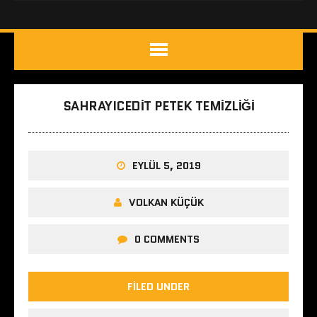
SAHRAYICEDIT PETEK TEMIZLIĞI
EYLÜL 5, 2019
VOLKAN KÜÇÜK
0 COMMENTS
FILED UNDER