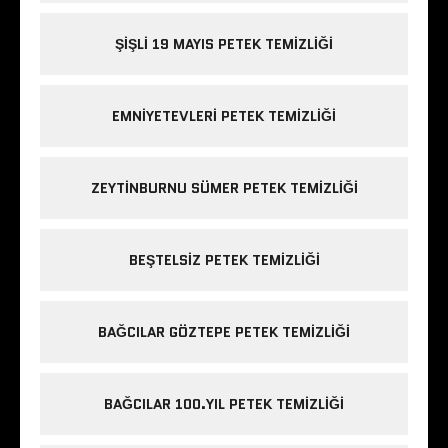
ŞIŞLI 19 MAYIS PETEK TEMIZLIĞI
EMNIYETEVLERI PETEK TEMIZLIĞI
ZEYTINBURNU SÜMER PETEK TEMIZLIĞI
BEŞTELSIZ PETEK TEMIZLIĞI
BAĞCILAR GÖZTEPE PETEK TEMIZLIĞI
BAĞCILAR 100.YIL PETEK TEMIZLIĞI