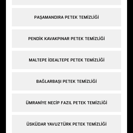
PAŞAMANDIRA PETEK TEMIZLIĞI
PENDIK KAVAKPINAR PETEK TEMIZLIĞI
MALTEPE IDEALTEPE PETEK TEMIZLIĞI
BAĞLARBAŞI PETEK TEMIZLIĞI
ÜMRANIYE NECIP FAZIL PETEK TEMIZLIĞI
ÜSKÜDAR YAVUZTÜRK PETEK TEMIZLIĞI