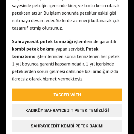
sayesinde peteğin içerisinde kireç ve tortu kesin olarak
petekten atılır. Bu işlem sonunda petekler eskisi gibi
ısıtmaya devam eder. Sizlerde az enerji kullanarak çok
tasarruf etmiş olursunuz.
Sahrayıcedit petek temizliği
işlemlerinde garantili
kombi petek bakımı
yapan servistir.
Petek
temizleme
işlemlerinden sonra temizlenen her petek
1 yıl boyunca garanti kapsamındadır. 1 yıl içerisinde
peteklerden sorun gelmesi dahilinde bizi aradığınızda
ücretsiz olarak hizmet vermekteyiz.
TAGGED WITH
KADIKÖY SAHRAYICEDIT PETEK TEMIZLIĞI
SAHRAYICEDIT KOMBI PETEK BAKIMI