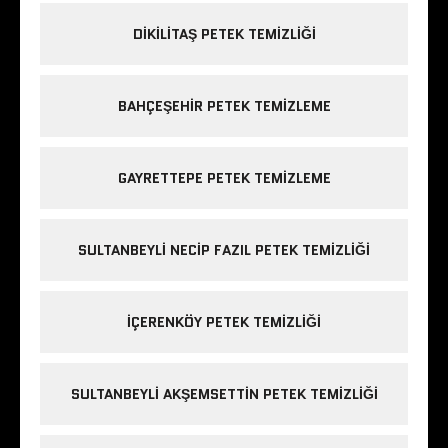
DIKILITAŞ PETEK TEMIZLIĞI
BAHÇEŞEHIR PETEK TEMIZLEME
GAYRETTEPE PETEK TEMIZLEME
SULTANBEYLI NECIP FAZIL PETEK TEMIZLIĞI
IÇERENKÖY PETEK TEMIZLIĞI
SULTANBEYLI AKŞEMSETTIN PETEK TEMIZLIĞI