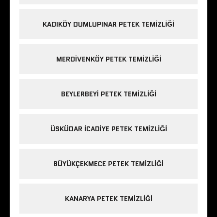
KADIKÖY DUMLUPINAR PETEK TEMIZLIĞI
MERDIVENKÖY PETEK TEMIZLIĞI
BEYLERBEYI PETEK TEMIZLIĞI
ÜSKÜDAR ICADIYE PETEK TEMIZLIĞI
BÜYÜKÇEKMECE PETEK TEMIZLIĞI
KANARYA PETEK TEMIZLIĞI