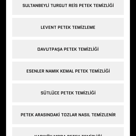
SULTANBEYLI TURGUT REIS PETEK TEMIZLIĞI
LEVENT PETEK TEMIZLEME
DAVUTPAŞA PETEK TEMIZLIĞI
ESENLER NAMIK KEMAL PETEK TEMIZLIĞI
SÜTLÜCE PETEK TEMIZLIĞI
PETEK ARASINDAKI TOZLAR NASIL TEMIZLENIR