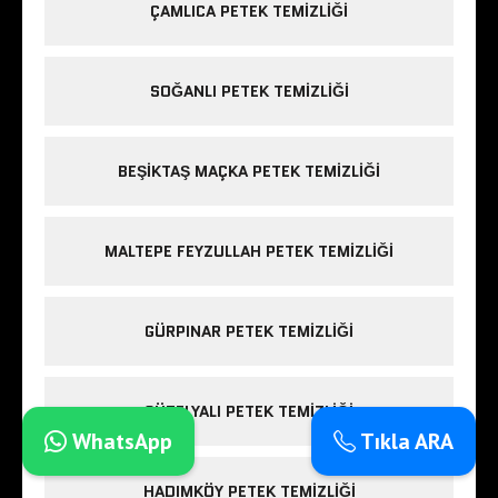
ÇAMLICA PETEK TEMIZLIĞI
SOĞANLI PETEK TEMIZLIĞI
BEŞIKTAŞ MAÇKA PETEK TEMIZLIĞI
MALTEPE FEYZULLAH PETEK TEMIZLIĞI
GÜRPINAR PETEK TEMIZLIĞI
GÜZELYALI PETEK TEMIZLIĞI
WhatsApp
Tıkla ARA
HADIMKÖY PETEK TEMIZLIĞI