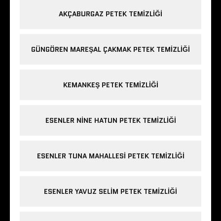
AKÇABURGAZ PETEK TEMIZLIĞI
GÜNGÖREN MAREŞAL ÇAKMAK PETEK TEMIZLIĞI
KEMANKEŞ PETEK TEMIZLIĞI
ESENLER NINE HATUN PETEK TEMIZLIĞI
ESENLER TUNA MAHALLESI PETEK TEMIZLIĞI
ESENLER YAVUZ SELIM PETEK TEMIZLIĞI