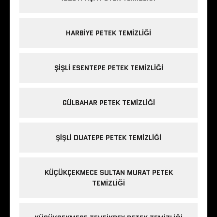
HARBIYE PETEK TEMIZLIĞI
ŞIŞLI ESENTEPE PETEK TEMIZLIĞI
GÜLBAHAR PETEK TEMIZLIĞI
ŞIŞLI DUATEPE PETEK TEMIZLIĞI
KÜÇÜKÇEKMECE SULTAN MURAT PETEK
TEMIZLIĞI