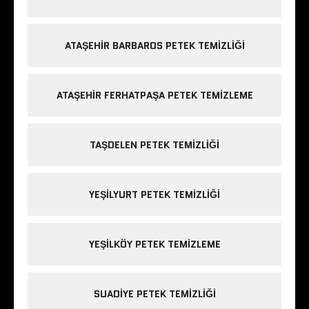
ATAŞEHIR BARBAROS PETEK TEMIZLIĞI
ATAŞEHIR FERHATPAŞA PETEK TEMIZLEME
TAŞDELEN PETEK TEMIZLIĞI
YEŞILYURT PETEK TEMIZLIĞI
YEŞILKÖY PETEK TEMIZLEME
SUADIYE PETEK TEMIZLIĞI