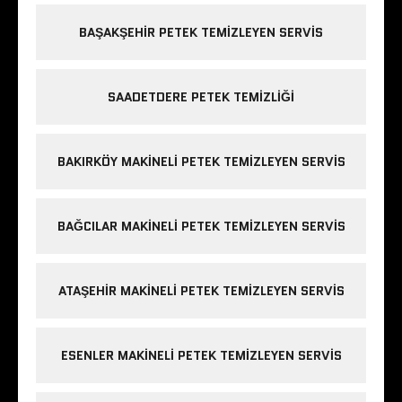
BAŞAKŞEHIR PETEK TEMIZLEYEN SERVIS
SAADETDERE PETEK TEMIZLIĞI
BAKIRKÖY MAKINELI PETEK TEMIZLEYEN SERVIS
BAĞCILAR MAKINELI PETEK TEMIZLEYEN SERVIS
ATAŞEHIR MAKINELI PETEK TEMIZLEYEN SERVIS
ESENLER MAKINELI PETEK TEMIZLEYEN SERVIS