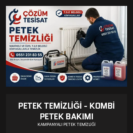
PETEK TEMIZLIĞI - KOMBI
PETEK BAKIMI
KAMPANYALI PETEK TEMIZLIĞI