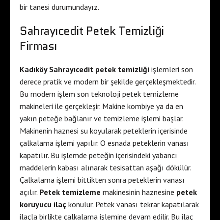
bir tanesi durumundayız.
Sahrayıcedit Petek Temizliği
Firması
Kadıköy Sahrayıcedit petek temizliği
işlemleri son
derece pratik ve modern bir şekilde gerçekleşmektedir.
Bu modern işlem son teknoloji petek temizleme
makineleri ile gerçekleşir. Makine kombiye ya da en
yakın peteğe bağlanır ve temizleme işlemi başlar.
Makinenin haznesi su koyularak peteklerin içerisinde
çalkalama işlemi yapılır. O esnada peteklerin vanası
kapatılır. Bu işlemde peteğin içerisindeki yabancı
maddelerin kabası alınarak tesisattan aşağı dökülür.
Çalkalama işlemi bittikten sonra peteklerin vanası
açılır.
Petek temizleme
makinesinin haznesine
petek
koruyucu ilaç
konulur. Petek vanası tekrar kapatılarak
ilaçla birlikte çalkalama işlemine devam edilir. Bu ilaç