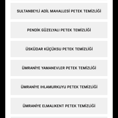
SULTANBEYLI ADIL MAHALLESI PETEK TEMIZLIĞI
PENDIK GÜZELYALI PETEK TEMIZLIĞI
ÜSKÜDAR KÜÇÜKSU PETEK TEMIZLIĞI
ÜMRANIYE YAMANEVLER PETEK TEMIZLIĞI
ÜMRANIYE IHLAMURKUYU PETEK TEMIZLIĞI
ÜMRANIYE ELMALIKENT PETEK TEMIZLIĞI