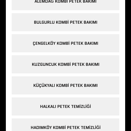
ALEMDAĞ KOMBI PETEK BAKIMI
BULGURLU KOMBI PETEK BAKIMI
ÇENGELKÖY KOMBI PETEK BAKIMI
KUZGUNCUK KOMBI PETEK BAKIMI
KÜÇÜKYALI KOMBI PETEK BAKIMI
HALKALI PETEK TEMIZLIĞI
HADIMKÖY KOMBI PETEK TEMIZLIĞI