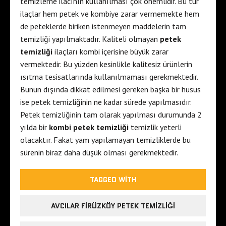
temizleme ilacının kullanılması çok önemlidir. Bu tür
ilaçlar hem petek ve kombiye zarar vermemekte hem
de peteklerde biriken istenmeyen maddelerin tam
temizliği yapılmaktadır. Kaliteli olmayan
petek
temizliği
ilaçları kombi içerisine büyük zarar
vermektedir. Bu yüzden kesinlikle kalitesiz ürünlerin
ısıtma tesisatlarında kullanılmaması gerekmektedir.
Bunun dışında dikkat edilmesi gereken başka bir husus
ise petek temizliğinin ne kadar sürede yapılmasıdır.
Petek temizliğinin tam olarak yapılması durumunda 2
yılda bir
kombi petek temizliği
temizlik yeterli
olacaktır. Fakat yam yapılamayan temizliklerde bu
sürenin biraz daha düşük olması gerekmektedir.
TAGGED WITH
AVCILAR FIRÜZKÖY PETEK TEMIZLIĞI