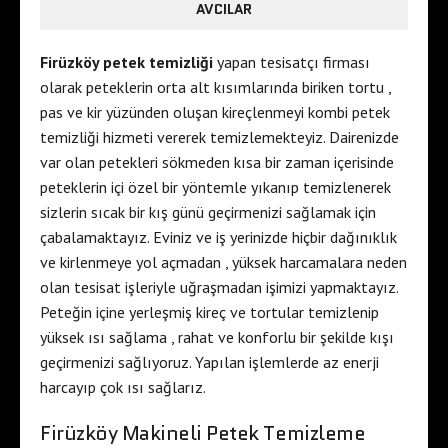
AVCILAR
Firüzköy petek temizliği
yapan tesisatçı firması
olarak peteklerin orta alt kısımlarında biriken tortu ,
pas ve kir yüzünden oluşan kireçlenmeyi kombi petek
temizliği hizmeti vererek temizlemekteyiz. Dairenizde
var olan petekleri sökmeden kısa bir zaman içerisinde
peteklerin içi özel bir yöntemle yıkanıp temizlenerek
sizlerin sıcak bir kış günü geçirmenizi sağlamak için
çabalamaktayız. Eviniz ve iş yerinizde hiçbir dağınıklık
ve kirlenmeye yol açmadan , yüksek harcamalara neden
olan tesisat işleriyle uğraşmadan işimizi yapmaktayız.
Peteğin içine yerleşmiş kireç ve tortular temizlenip
yüksek ısı sağlama , rahat ve konforlu bir şekilde kışı
geçirmenizi sağlıyoruz. Yapılan işlemlerde az enerji
harcayıp çok ısı sağlarız.
Firüzköy Makineli Petek Temizleme