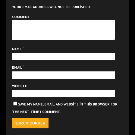
YOUR EMAIL ADDRESS WILL NOT BE PUBLISHED.
COMMENT
*
NAME
*
EMAIL
WEBSITE
SAVE MY NAME, EMAIL, AND WEBSITE IN THIS BROWSER FOR
THE NEXT TIME I COMMENT.