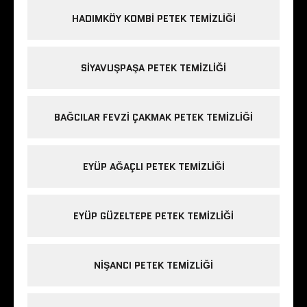
HADIMKÖY KOMBI PETEK TEMIZLIĞI
SIYAVUŞPAŞA PETEK TEMIZLIĞI
BAĞCILAR FEVZI ÇAKMAK PETEK TEMIZLIĞI
EYÜP AĞAÇLI PETEK TEMIZLIĞI
EYÜP GÜZELTEPE PETEK TEMIZLIĞI
NIŞANCI PETEK TEMIZLIĞI