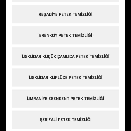
REŞADIYE PETEK TEMIZLIĞI
ERENKÖY PETEK TEMIZLIĞI
ÜSKÜDAR KÜÇÜK ÇAMLICA PETEK TEMIZLIĞI
ÜSKÜDAR KÜPLÜCE PETEK TEMIZLIĞI
ÜMRANIYE ESENKENT PETEK TEMIZLIĞI
ŞERIFALI PETEK TEMIZLIĞI