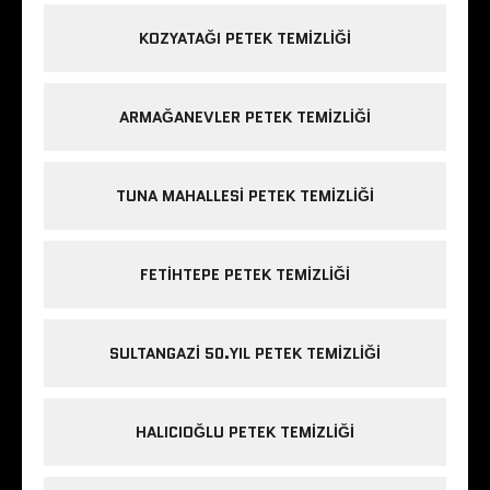
KOZYATAĞI PETEK TEMIZLIĞI
ARMAĞANEVLER PETEK TEMIZLIĞI
TUNA MAHALLESI PETEK TEMIZLIĞI
FETIHTEPE PETEK TEMIZLIĞI
SULTANGAZI 50.YIL PETEK TEMIZLIĞI
HALICIOĞLU PETEK TEMIZLIĞI