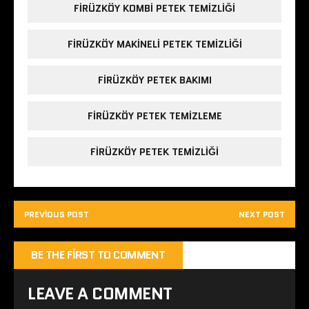
FIRÜZKÖY KOMBI PETEK TEMIZLIĞI
FIRÜZKÖY MAKINELI PETEK TEMIZLIĞI
FIRÜZKÖY PETEK BAKIMI
FIRÜZKÖY PETEK TEMIZLEME
FIRÜZKÖY PETEK TEMIZLIĞI
PREVIOUS POST
NEXT POST
BE THE FIRST TO COMMENT
LEAVE A COMMENT