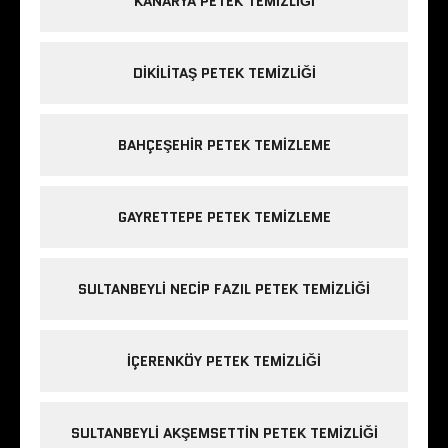
KANARYA PETEK TEMIZLIĞI
DIKILITAŞ PETEK TEMIZLIĞI
BAHÇEŞEHIR PETEK TEMIZLEME
GAYRETTEPE PETEK TEMIZLEME
SULTANBEYLI NECIP FAZIL PETEK TEMIZLIĞI
IÇERENKÖY PETEK TEMIZLIĞI
SULTANBEYLI AKŞEMSETTIN PETEK TEMIZLIĞI