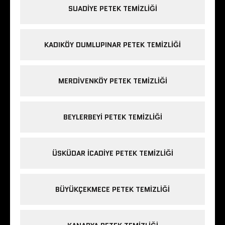
SUADIYE PETEK TEMIZLIĞI
KADIKÖY DUMLUPINAR PETEK TEMIZLIĞI
MERDIVENKÖY PETEK TEMIZLIĞI
BEYLERBEYI PETEK TEMIZLIĞI
ÜSKÜDAR ICADIYE PETEK TEMIZLIĞI
BÜYÜKÇEKMECE PETEK TEMIZLIĞI