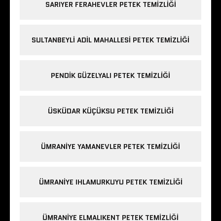
SARIYER FERAHEVLER PETEK TEMIZLIĞI
SULTANBEYLI ADIL MAHALLESI PETEK TEMIZLIĞI
PENDIK GÜZELYALI PETEK TEMIZLIĞI
ÜSKÜDAR KÜÇÜKSU PETEK TEMIZLIĞI
ÜMRANIYE YAMANEVLER PETEK TEMIZLIĞI
ÜMRANIYE IHLAMURKUYU PETEK TEMIZLIĞI
ÜMRANIYE ELMALIKENT PETEK TEMIZLIĞI