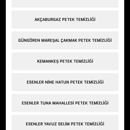
AKÇABURGAZ PETEK TEMIZLIĞI
GÜNGÖREN MAREŞAL ÇAKMAK PETEK TEMIZLIĞI
KEMANKEŞ PETEK TEMIZLIĞI
ESENLER NINE HATUN PETEK TEMIZLIĞI
ESENLER TUNA MAHALLESI PETEK TEMIZLIĞI
ESENLER YAVUZ SELIM PETEK TEMIZLIĞI