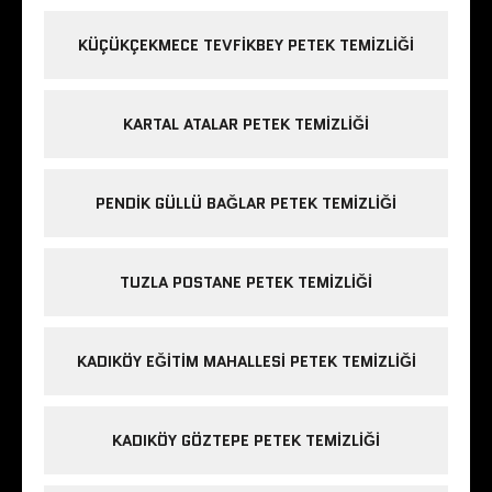
KÜÇÜKÇEKMECE TEVFIKBEY PETEK TEMIZLIĞI
KARTAL ATALAR PETEK TEMIZLIĞI
PENDIK GÜLLÜ BAĞLAR PETEK TEMIZLIĞI
TUZLA POSTANE PETEK TEMIZLIĞI
KADIKÖY EĞITIM MAHALLESI PETEK TEMIZLIĞI
KADIKÖY GÖZTEPE PETEK TEMIZLIĞI