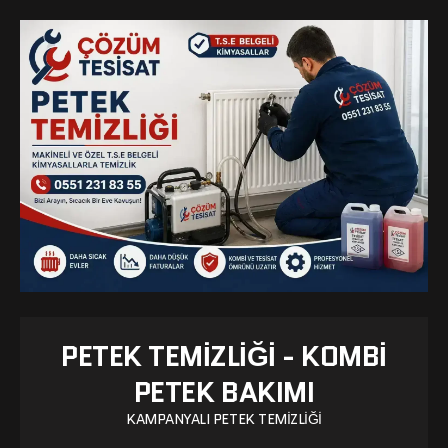
PETEK TEMIZLIĞI - KOMBI
PETEK BAKIMI
KAMPANYALI PETEK TEMIZLIĞI