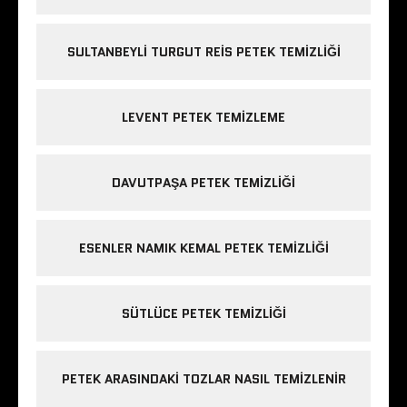
SULTANBEYLI TURGUT REIS PETEK TEMIZLIĞI
LEVENT PETEK TEMIZLEME
DAVUTPAŞA PETEK TEMIZLIĞI
ESENLER NAMIK KEMAL PETEK TEMIZLIĞI
SÜTLÜCE PETEK TEMIZLIĞI
PETEK ARASINDAKI TOZLAR NASIL TEMIZLENIR