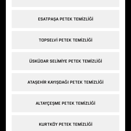
ESATPAŞA PETEK TEMIZLIĞI
TOPSELVI PETEK TEMIZLIĞI
ÜSKÜDAR SELIMIYE PETEK TEMIZLIĞI
ATAŞEHIR KAYIŞDAĞI PETEK TEMIZLIĞI
ALTAYÇEŞME PETEK TEMIZLIĞI
KURTKÖY PETEK TEMIZLIĞI