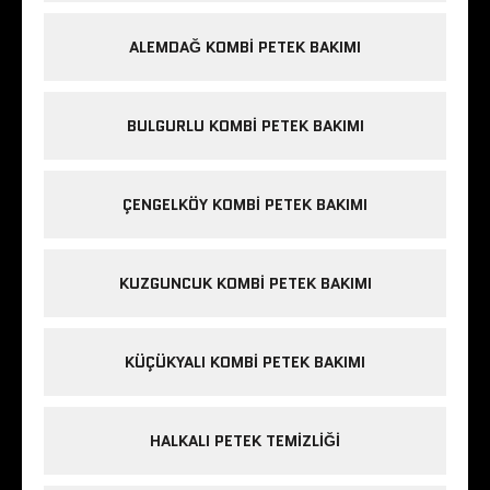
ALEMDAĞ KOMBI PETEK BAKIMI
BULGURLU KOMBI PETEK BAKIMI
ÇENGELKÖY KOMBI PETEK BAKIMI
KUZGUNCUK KOMBI PETEK BAKIMI
KÜÇÜKYALI KOMBI PETEK BAKIMI
HALKALI PETEK TEMIZLIĞI