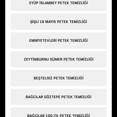
EYÜP ISLAMBEY PETEK TEMIZLIĞI
ŞIŞLI 19 MAYIS PETEK TEMIZLIĞI
EMNIYETEVLERI PETEK TEMIZLIĞI
ZEYTINBURNU SÜMER PETEK TEMIZLIĞI
BEŞTELSIZ PETEK TEMIZLIĞI
BAĞCILAR GÖZTEPE PETEK TEMIZLIĞI
BAĞCILAR 100.YIL PETEK TEMIZLIĞI