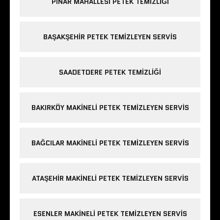
PINAR MAHALLESI PETEK TEMIZLIĞI
BAŞAKŞEHIR PETEK TEMIZLEYEN SERVIS
SAADETDERE PETEK TEMIZLIĞI
BAKIRKÖY MAKINELI PETEK TEMIZLEYEN SERVIS
BAĞCILAR MAKINELI PETEK TEMIZLEYEN SERVIS
ATAŞEHIR MAKINELI PETEK TEMIZLEYEN SERVIS
ESENLER MAKINELI PETEK TEMIZLEYEN SERVIS