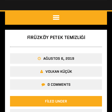
FIRÜZKÖY PETEK TEMIZLIĞI
AĞUSTOS 6, 2019
VOLKAN KÜÇÜK
0 COMMENTS
FILED UNDER