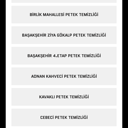
BIRLIK MAHALLESI PETEK TEMIZLIĞI
BAŞAKŞEHIR ZIYA GÖKALP PETEK TEMIZLIĞI
BAŞAKŞEHIR 4.ETAP PETEK TEMIZLIĞI
ADNAN KAHVECI PETEK TEMIZLIĞI
KAVAKLI PETEK TEMIZLIĞI
CEBECI PETEK TEMIZLIĞI