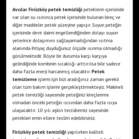
Avcılar Firüzköy petek temizliği
peteklerin içerisinde
var olan su ısınınca petek içerisinde bulunan kireç ve
diğer maddeler petek yüzeyine yapışır. Suyun peteğin
içerisinde devir daimi engellendiğinden dolayı suyun
yeterince dolaşımını sağlayamadığından ısıtma
alanında ihtiyaç duyduğunuz ölçüde ısınma olmadığı
görülmektedir. Böyle bir durumla karşı karşıya
gelindiğinde kombinin sıcaklığı arttırılsa bile sadece
daha fazla enerji harcanmış olacaktır.
Petek
temizleme
işlemi için bizi aradığınız zaman gerekli
olan tüm bakım işlerini gerçekleştirmekteyiz. Makineli
petek temizliği sayesinde peteğiniz kireçlenme
olmadan önceki peteğin ısısından daha fazla ısıya
ulaşacaktır. 10 yılı aşkın tecrübemiz sayesinde
petekleri emin ellere teslim edebilirsiniz.
Firüzköy petek temizliği
yapılırken kaliteli