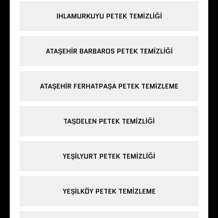
IHLAMURKUYU PETEK TEMIZLIĞI
ATAŞEHIR BARBAROS PETEK TEMIZLIĞI
ATAŞEHIR FERHATPAŞA PETEK TEMIZLEME
TAŞDELEN PETEK TEMIZLIĞI
YEŞILYURT PETEK TEMIZLIĞI
YEŞILKÖY PETEK TEMIZLEME