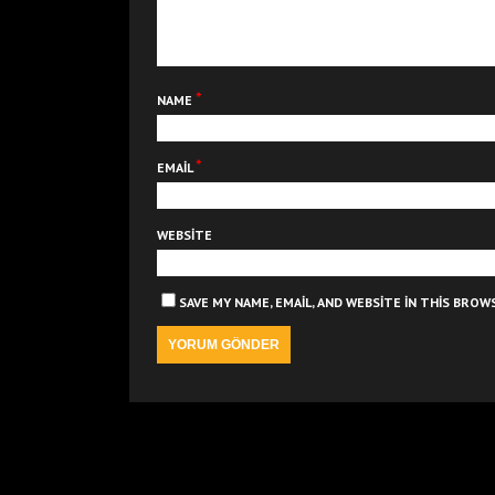
*
NAME
*
EMAIL
WEBSITE
SAVE MY NAME, EMAIL, AND WEBSITE IN THIS BRO