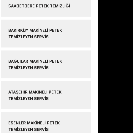
SAADETDERE PETEK TEMIZLIĞI
BAKIRKÖY MAKINELI PETEK
TEMIZLEYEN SERVIS
BAĞCILAR MAKINELI PETEK
TEMIZLEYEN SERVIS
ATAŞEHIR MAKINELI PETEK
TEMIZLEYEN SERVIS
ESENLER MAKINELI PETEK
TEMIZLEYEN SERVIS