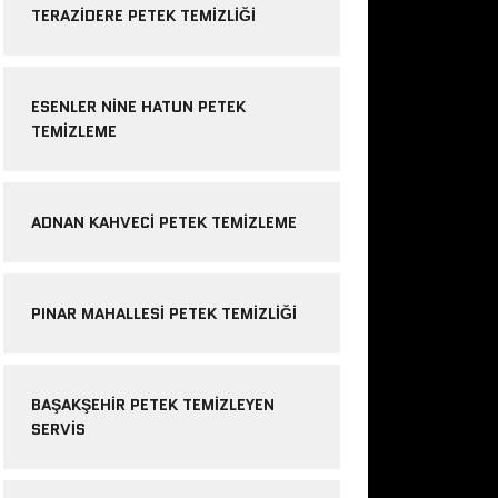
TERAZIDERE PETEK TEMIZLIĞI
ESENLER NINE HATUN PETEK
TEMIZLEME
ADNAN KAHVECI PETEK TEMIZLEME
PINAR MAHALLESI PETEK TEMIZLIĞI
BAŞAKŞEHIR PETEK TEMIZLEYEN
SERVIS