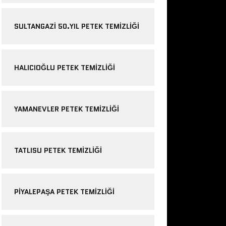
SULTANGAZI 50.YIL PETEK TEMIZLIĞI
HALICIOĞLU PETEK TEMIZLIĞI
YAMANEVLER PETEK TEMIZLIĞI
TATLISU PETEK TEMIZLIĞI
PIYALEPAŞA PETEK TEMIZLIĞI