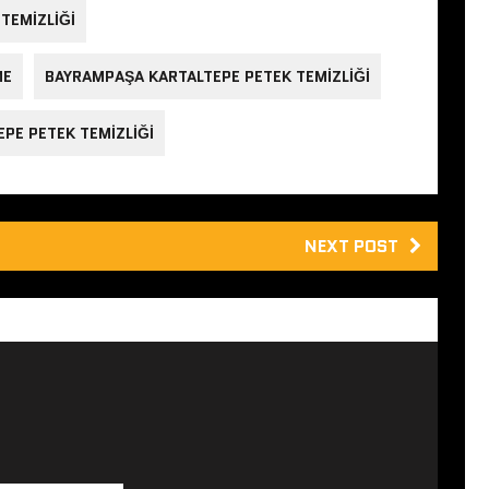
TEMIZLIĞI
ME
BAYRAMPAŞA KARTALTEPE PETEK TEMIZLIĞI
EPE PETEK TEMIZLIĞI
NEXT POST