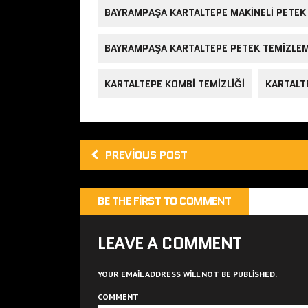
BAYRAMPAŞA KARTALTEPE MAKINELI PETEK 
BAYRAMPAŞA KARTALTEPE PETEK TEMIZLE
KARTALTEPE KOMBI TEMIZLIĞI
KARTALT
PREVIOUS POST
BE THE FIRST TO COMMENT
LEAVE A COMMENT
YOUR EMAIL ADDRESS WILL NOT BE PUBLISHED.
COMMENT