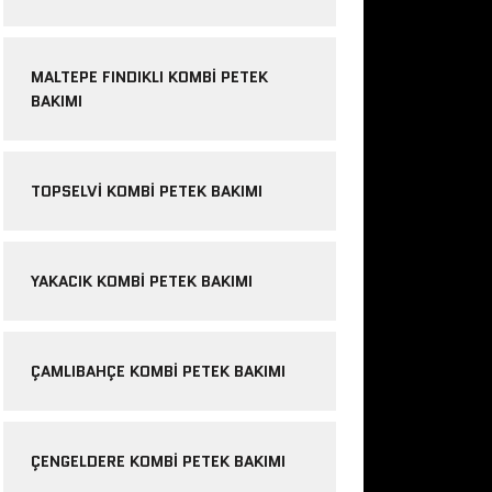
MALTEPE FINDIKLI KOMBI PETEK
BAKIMI
TOPSELVI KOMBI PETEK BAKIMI
YAKACIK KOMBI PETEK BAKIMI
ÇAMLIBAHÇE KOMBI PETEK BAKIMI
ÇENGELDERE KOMBI PETEK BAKIMI