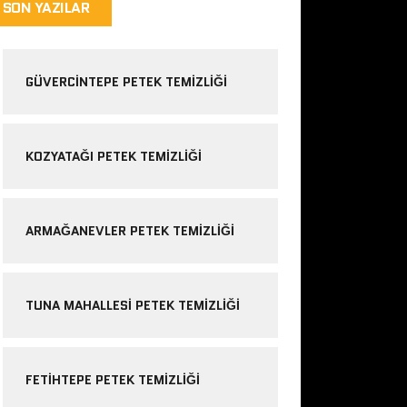
SON YAZILAR
GÜVERCINTEPE PETEK TEMIZLIĞI
KOZYATAĞI PETEK TEMIZLIĞI
ARMAĞANEVLER PETEK TEMIZLIĞI
TUNA MAHALLESI PETEK TEMIZLIĞI
FETIHTEPE PETEK TEMIZLIĞI