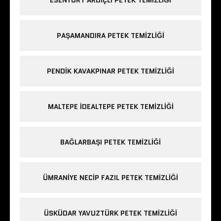
PAŞAMANDIRA PETEK TEMIZLIĞI
PENDIK KAVAKPINAR PETEK TEMIZLIĞI
MALTEPE IDEALTEPE PETEK TEMIZLIĞI
BAĞLARBAŞI PETEK TEMIZLIĞI
ÜMRANIYE NECIP FAZIL PETEK TEMIZLIĞI
ÜSKÜDAR YAVUZTÜRK PETEK TEMIZLIĞI