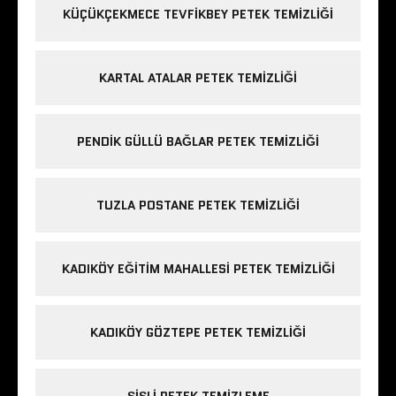
KÜÇÜKÇEKMECE TEVFIKBEY PETEK TEMIZLIĞI
KARTAL ATALAR PETEK TEMIZLIĞI
PENDIK GÜLLÜ BAĞLAR PETEK TEMIZLIĞI
TUZLA POSTANE PETEK TEMIZLIĞI
KADIKÖY EĞITIM MAHALLESI PETEK TEMIZLIĞI
KADIKÖY GÖZTEPE PETEK TEMIZLIĞI
ŞIŞLI PETEK TEMIZLEME