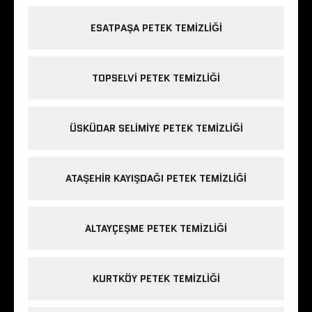
ESATPAŞA PETEK TEMIZLIĞI
TOPSELVI PETEK TEMIZLIĞI
ÜSKÜDAR SELIMIYE PETEK TEMIZLIĞI
ATAŞEHIR KAYIŞDAĞI PETEK TEMIZLIĞI
ALTAYÇEŞME PETEK TEMIZLIĞI
KURTKÖY PETEK TEMIZLIĞI