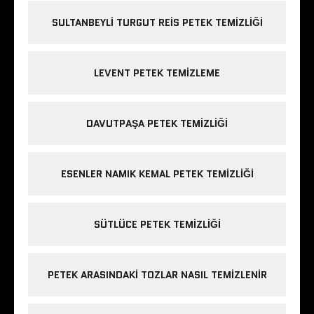
SULTANBEYLI TURGUT REIS PETEK TEMIZLIĞI
LEVENT PETEK TEMIZLEME
DAVUTPAŞA PETEK TEMIZLIĞI
ESENLER NAMIK KEMAL PETEK TEMIZLIĞI
SÜTLÜCE PETEK TEMIZLIĞI
PETEK ARASINDAKI TOZLAR NASIL TEMIZLENIR