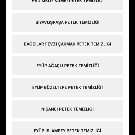
HADIMKÖY KOMBI PETEK TEMIZLIĞI
SIYAVUŞPAŞA PETEK TEMIZLIĞI
BAĞCILAR FEVZI ÇAKMAK PETEK TEMIZLIĞI
EYÜP AĞAÇLI PETEK TEMIZLIĞI
EYÜP GÜZELTEPE PETEK TEMIZLIĞI
NIŞANCI PETEK TEMIZLIĞI
EYÜP ISLAMBEY PETEK TEMIZLIĞI