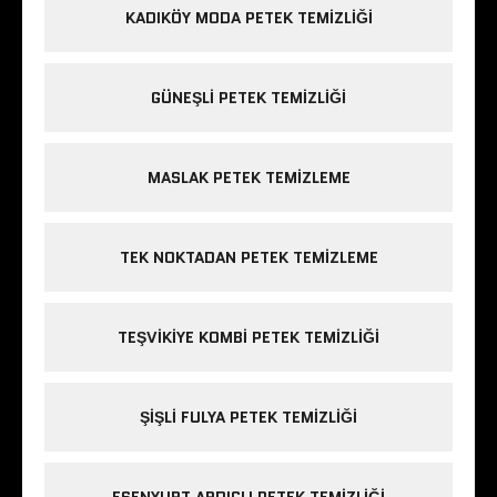
KADIKÖY MODA PETEK TEMIZLIĞI
GÜNEŞLI PETEK TEMIZLIĞI
MASLAK PETEK TEMIZLEME
TEK NOKTADAN PETEK TEMIZLEME
TEŞVIKIYE KOMBI PETEK TEMIZLIĞI
ŞIŞLI FULYA PETEK TEMIZLIĞI
ESENYURT ARDIÇLI PETEK TEMIZLIĞI