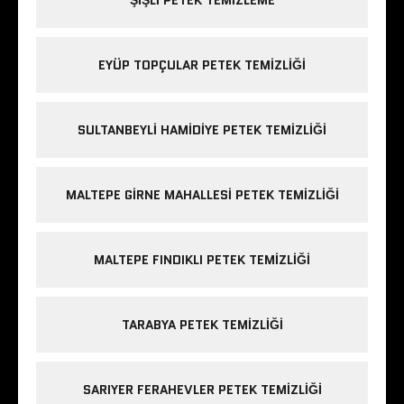
EYÜP TOPÇULAR PETEK TEMIZLIĞI
SULTANBEYLI HAMIDIYE PETEK TEMIZLIĞI
MALTEPE GIRNE MAHALLESI PETEK TEMIZLIĞI
MALTEPE FINDIKLI PETEK TEMIZLIĞI
TARABYA PETEK TEMIZLIĞI
SARIYER FERAHEVLER PETEK TEMIZLIĞI