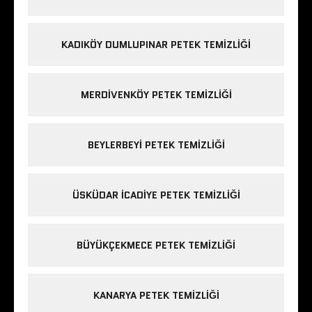
KADIKÖY DUMLUPINAR PETEK TEMIZLIĞI
MERDIVENKÖY PETEK TEMIZLIĞI
BEYLERBEYI PETEK TEMIZLIĞI
ÜSKÜDAR ICADIYE PETEK TEMIZLIĞI
BÜYÜKÇEKMECE PETEK TEMIZLIĞI
KANARYA PETEK TEMIZLIĞI