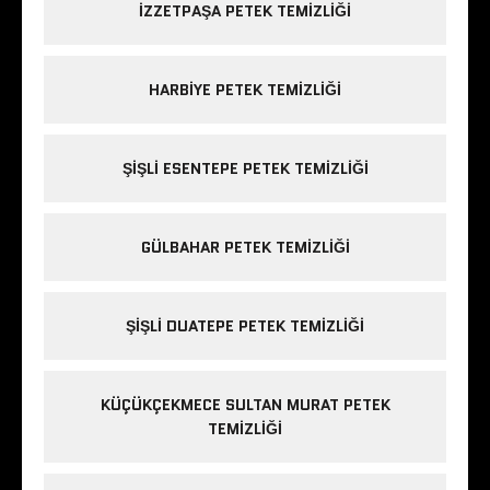
IZZETPAŞA PETEK TEMIZLIĞI
HARBIYE PETEK TEMIZLIĞI
ŞIŞLI ESENTEPE PETEK TEMIZLIĞI
GÜLBAHAR PETEK TEMIZLIĞI
ŞIŞLI DUATEPE PETEK TEMIZLIĞI
KÜÇÜKÇEKMECE SULTAN MURAT PETEK
TEMIZLIĞI