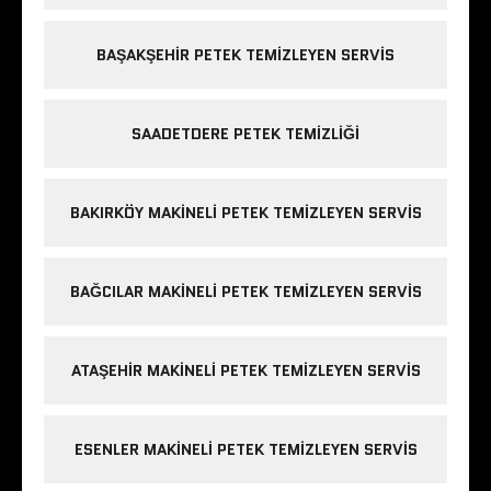
BAŞAKŞEHIR PETEK TEMIZLEYEN SERVIS
SAADETDERE PETEK TEMIZLIĞI
BAKIRKÖY MAKINELI PETEK TEMIZLEYEN SERVIS
BAĞCILAR MAKINELI PETEK TEMIZLEYEN SERVIS
ATAŞEHIR MAKINELI PETEK TEMIZLEYEN SERVIS
ESENLER MAKINELI PETEK TEMIZLEYEN SERVIS