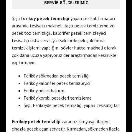
SERVIS BÖLGELERIMIZ
Şişli
feriköy petek temizliği
yapan tesisat firmaları
arasında tesisatı makineli ilaçlı petek temizleme ve
petek toz temizliği , kalorifer petek temizleyeci
tesisatçı usta servisiyiz. Sektörde pek çok firma
temizlik işlemi yaptığını söyler hatta makineli olarak
çok daha ucuza yapıyoruz der araştırmadan kesinlikle
yaptırmayın.
Feriköy sökmeden petek temizliği
Feriköy kalorifer petek temizleyici
Feriköy petek bakımı
Feriköy kombi petekleri temizleme
Şişli Feriköyde petek temizliği yapan tesisatçılar
Feriköy petek temizliği
zararsız kimyasal ilaç ve
cihazla petek açan servistir. Kırmadan, sökmeden ilaçla