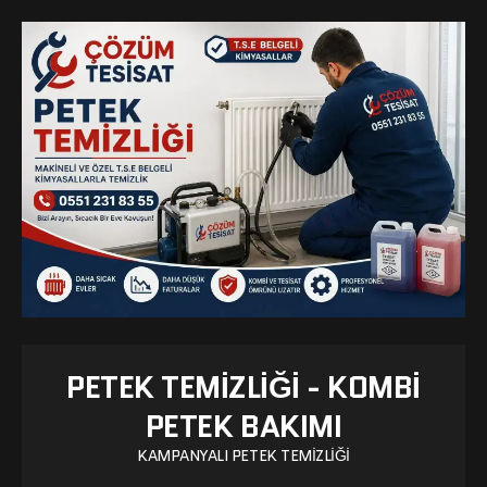
PETEK TEMIZLIĞI - KOMBI
PETEK BAKIMI
KAMPANYALI PETEK TEMIZLIĞI