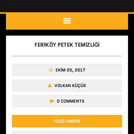
FERIKÖY PETEK TEMIZLIĞI
EKIM 20, 2017
VOLKAN KÜÇÜK
0 COMMENTS
FILED UNDER