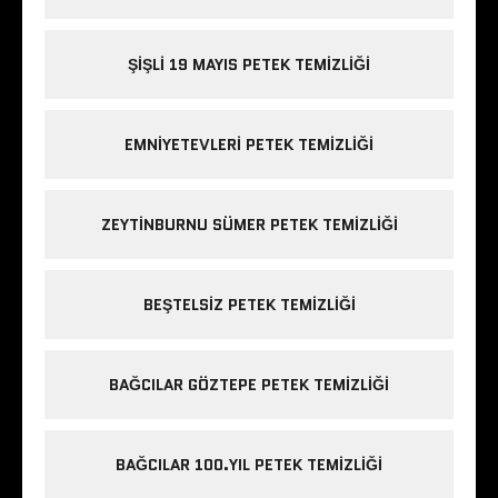
ŞIŞLI 19 MAYIS PETEK TEMIZLIĞI
EMNIYETEVLERI PETEK TEMIZLIĞI
ZEYTINBURNU SÜMER PETEK TEMIZLIĞI
BEŞTELSIZ PETEK TEMIZLIĞI
BAĞCILAR GÖZTEPE PETEK TEMIZLIĞI
BAĞCILAR 100.YIL PETEK TEMIZLIĞI