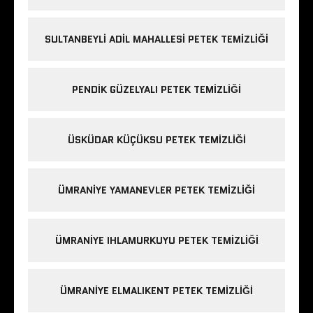
SULTANBEYLI ADIL MAHALLESI PETEK TEMIZLIĞI
PENDIK GÜZELYALI PETEK TEMIZLIĞI
ÜSKÜDAR KÜÇÜKSU PETEK TEMIZLIĞI
ÜMRANIYE YAMANEVLER PETEK TEMIZLIĞI
ÜMRANIYE IHLAMURKUYU PETEK TEMIZLIĞI
ÜMRANIYE ELMALIKENT PETEK TEMIZLIĞI