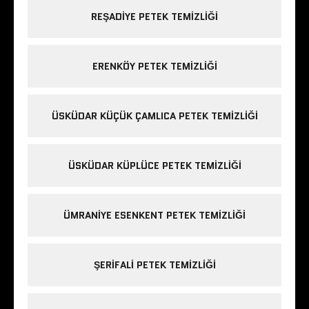
REŞADIYE PETEK TEMIZLIĞI
ERENKÖY PETEK TEMIZLIĞI
ÜSKÜDAR KÜÇÜK ÇAMLICA PETEK TEMIZLIĞI
ÜSKÜDAR KÜPLÜCE PETEK TEMIZLIĞI
ÜMRANIYE ESENKENT PETEK TEMIZLIĞI
ŞERIFALI PETEK TEMIZLIĞI