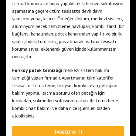
termal kamera ile bunu yapabiliriz ki hemen sirkülasyon
aşamasına geçerek tüm tesisatta devir daim
yaptırmayı başlatırız. Örneğin, döküm, merkezi sistem,
alüminyum petek temizleme havlupan, kombi, farklı bir
bağlantı kanalından, petek kenarından yapılır ve bir, iki
saat içindeki tüm kireç, pas alınarak, ısıtma tesisatı
koruma sıvısı eklenerek güven içinde kullanmanızın
önü açılır.
Feriköy petek temizliği
merkezi sistem bakımı
temizliği yapan firmadır. Apartmanın tüm kalorifer
tesisatını temizleme, bireysel kombili evin peteğine
bakım yapma, ısıtma sorunu olan peteğin içini
kırmadan, sökmeden solüsyonlu cihaz ile temizleme,
kombi cihaz bakımı ve daha nice işlemleri bizden
alabilirsiniz.
TAGGED WITH