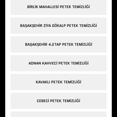
BIRLIK MAHALLESI PETEK TEMIZLIĞI
BAŞAKŞEHIR ZIYA GÖKALP PETEK TEMIZLIĞI
BAŞAKŞEHIR 4.ETAP PETEK TEMIZLIĞI
ADNAN KAHVECI PETEK TEMIZLIĞI
KAVAKLI PETEK TEMIZLIĞI
CEBECI PETEK TEMIZLIĞI