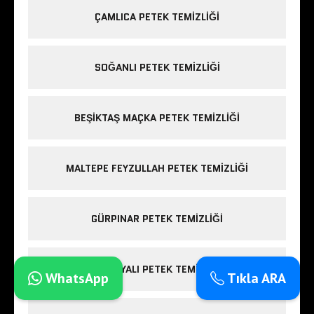
ÇAMLICA PETEK TEMIZLIĞI
SOĞANLI PETEK TEMIZLIĞI
BEŞIKTAŞ MAÇKA PETEK TEMIZLIĞI
MALTEPE FEYZULLAH PETEK TEMIZLIĞI
GÜRPINAR PETEK TEMIZLIĞI
GÜZELYALI PETEK TEMIZLIĞI
WhatsApp
Tıkla ARA