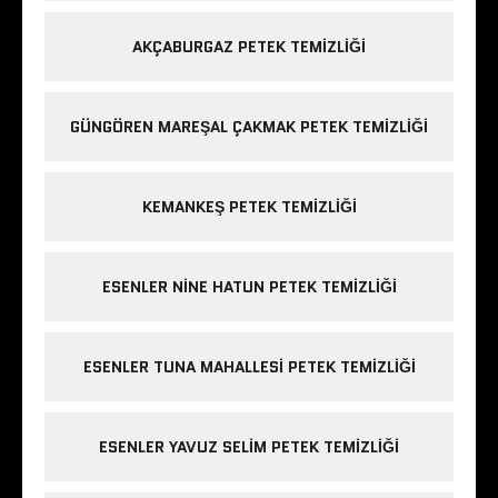
AKÇABURGAZ PETEK TEMIZLIĞI
GÜNGÖREN MAREŞAL ÇAKMAK PETEK TEMIZLIĞI
KEMANKEŞ PETEK TEMIZLIĞI
ESENLER NINE HATUN PETEK TEMIZLIĞI
ESENLER TUNA MAHALLESI PETEK TEMIZLIĞI
ESENLER YAVUZ SELIM PETEK TEMIZLIĞI