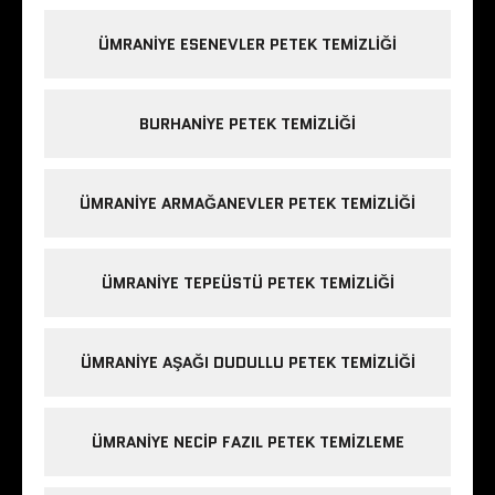
ÜMRANIYE ESENEVLER PETEK TEMIZLIĞI
BURHANIYE PETEK TEMIZLIĞI
ÜMRANIYE ARMAĞANEVLER PETEK TEMIZLIĞI
ÜMRANIYE TEPEÜSTÜ PETEK TEMIZLIĞI
ÜMRANIYE AŞAĞI DUDULLU PETEK TEMIZLIĞI
ÜMRANIYE NECIP FAZIL PETEK TEMIZLEME