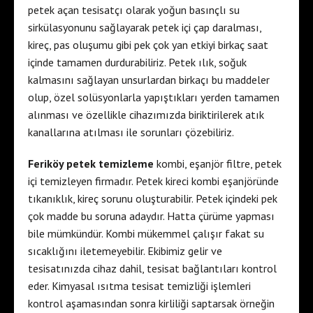
petek açan tesisatçı olarak yoğun basınçlı su
sirkülasyonunu sağlayarak petek içi çap daralması,
kireç, pas oluşumu gibi pek çok yan etkiyi birkaç saat
içinde tamamen durdurabiliriz. Petek ılık, soğuk
kalmasını sağlayan unsurlardan birkaçı bu maddeler
olup, özel solüsyonlarla yapıştıkları yerden tamamen
alınması ve özellikle cihazımızda biriktirilerek atık
kanallarına atılması ile sorunları çözebiliriz.
Feriköy petek temizleme
kombi, eşanjör filtre, petek
içi temizleyen firmadır. Petek kireci kombi eşanjöründe
tıkanıklık, kireç sorunu oluşturabilir. Petek içindeki pek
çok madde bu soruna adaydır. Hatta çürüme yapması
bile mümkündür. Kombi mükemmel çalışır fakat su
sıcaklığını iletemeyebilir. Ekibimiz gelir ve
tesisatınızda cihaz dahil, tesisat bağlantıları kontrol
eder. Kimyasal ısıtma tesisat temizliği işlemleri
kontrol aşamasından sonra kirliliği saptarsak örneğin