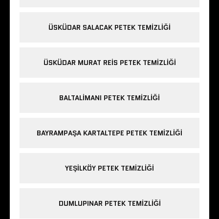
ÜSKÜDAR SALACAK PETEK TEMIZLIĞI
ÜSKÜDAR MURAT REIS PETEK TEMIZLIĞI
BALTALIMANI PETEK TEMIZLIĞI
BAYRAMPAŞA KARTALTEPE PETEK TEMIZLIĞI
YEŞILKÖY PETEK TEMIZLIĞI
DUMLUPINAR PETEK TEMIZLIĞI