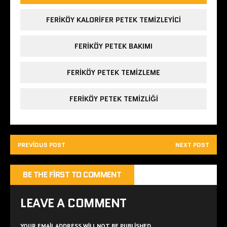
FERIKÖY KALORIFER PETEK TEMIZLEYICI
FERIKÖY PETEK BAKIMI
FERIKÖY PETEK TEMIZLEME
FERIKÖY PETEK TEMIZLIĞI
PREVIOUS POST
NEXT POST
BE THE FIRST TO COMMENT
LEAVE A COMMENT
YOUR EMAIL ADDRESS WILL NOT BE PUBLISHED.