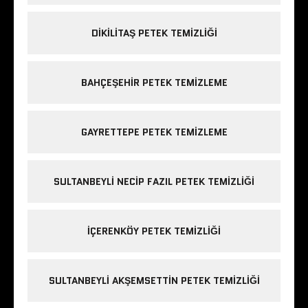
DIKILITAŞ PETEK TEMIZLIĞI
BAHÇEŞEHIR PETEK TEMIZLEME
GAYRETTEPE PETEK TEMIZLEME
SULTANBEYLI NECIP FAZIL PETEK TEMIZLIĞI
IÇERENKÖY PETEK TEMIZLIĞI
SULTANBEYLI AKŞEMSETTIN PETEK TEMIZLIĞI