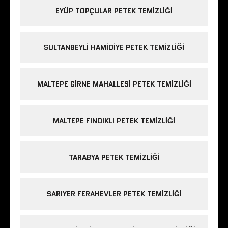
EYÜP TOPÇULAR PETEK TEMIZLIĞI
SULTANBEYLI HAMIDIYE PETEK TEMIZLIĞI
MALTEPE GIRNE MAHALLESI PETEK TEMIZLIĞI
MALTEPE FINDIKLI PETEK TEMIZLIĞI
TARABYA PETEK TEMIZLIĞI
SARIYER FERAHEVLER PETEK TEMIZLIĞI