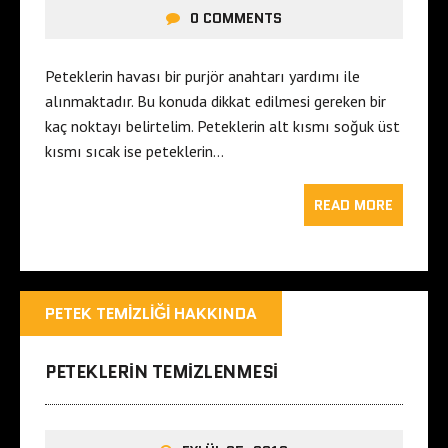
0 COMMENTS
Peteklerin havası bir purjör anahtarı yardımı ile
alınmaktadır. Bu konuda dikkat edilmesi gereken bir
kaç noktayı belirtelim. Peteklerin alt kısmı soğuk üst
kısmı sıcak ise peteklerin…
READ MORE
PETEK TEMIZLIĞI HAKKINDA
PETEKLERIN TEMIZLENMESI