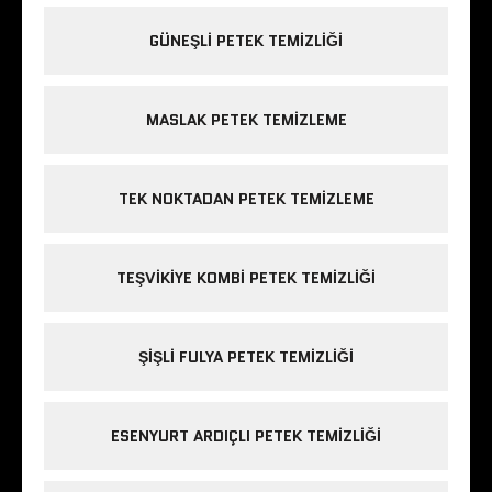
GÜNEŞLI PETEK TEMIZLIĞI
MASLAK PETEK TEMIZLEME
TEK NOKTADAN PETEK TEMIZLEME
TEŞVIKIYE KOMBI PETEK TEMIZLIĞI
ŞIŞLI FULYA PETEK TEMIZLIĞI
ESENYURT ARDIÇLI PETEK TEMIZLIĞI