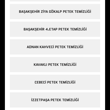
BAŞAKŞEHIR ZIYA GÖKALP PETEK TEMIZLIĞI
BAŞAKŞEHIR 4.ETAP PETEK TEMIZLIĞI
ADNAN KAHVECI PETEK TEMIZLIĞI
KAVAKLI PETEK TEMIZLIĞI
CEBECI PETEK TEMIZLIĞI
IZZETPAŞA PETEK TEMIZLIĞI