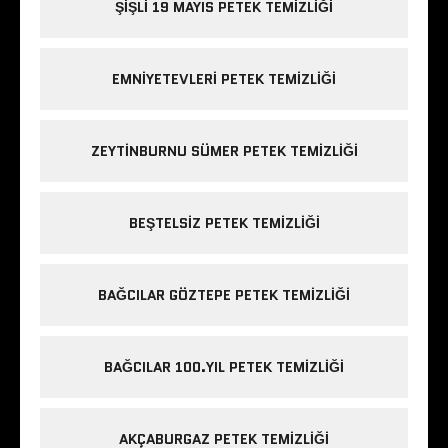
ŞIŞLI 19 MAYIS PETEK TEMIZLIĞI
EMNIYETEVLERI PETEK TEMIZLIĞI
ZEYTINBURNU SÜMER PETEK TEMIZLIĞI
BEŞTELSIZ PETEK TEMIZLIĞI
BAĞCILAR GÖZTEPE PETEK TEMIZLIĞI
BAĞCILAR 100.YIL PETEK TEMIZLIĞI
AKÇABURGAZ PETEK TEMIZLIĞI