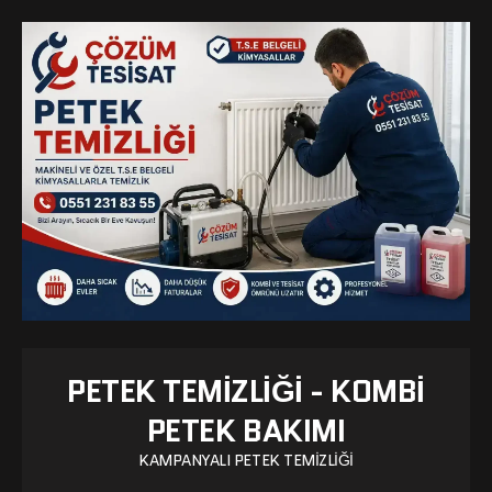
PETEK TEMIZLIĞI - KOMBI
PETEK BAKIMI
KAMPANYALI PETEK TEMIZLIĞI