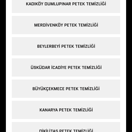
KADIKÖY DUMLUPINAR PETEK TEMIZLIĞI
MERDIVENKÖY PETEK TEMIZLIĞI
BEYLERBEYI PETEK TEMIZLIĞI
ÜSKÜDAR ICADIYE PETEK TEMIZLIĞI
BÜYÜKÇEKMECE PETEK TEMIZLIĞI
KANARYA PETEK TEMIZLIĞI
DIKILITAŞ PETEK TEMIZLIĞI