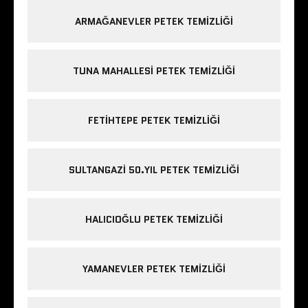
ARMAĞANEVLER PETEK TEMIZLIĞI
TUNA MAHALLESI PETEK TEMIZLIĞI
FETIHTEPE PETEK TEMIZLIĞI
SULTANGAZI 50.YIL PETEK TEMIZLIĞI
HALICIOĞLU PETEK TEMIZLIĞI
YAMANEVLER PETEK TEMIZLIĞI