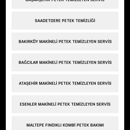
SAADETDERE PETEK TEMIZLIĞI
BAKIRKÖY MAKINELI PETEK TEMIZLEYEN SERVIS
BAĞCILAR MAKINELI PETEK TEMIZLEYEN SERVIS
ATAŞEHIR MAKINELI PETEK TEMIZLEYEN SERVIS
ESENLER MAKINELI PETEK TEMIZLEYEN SERVIS
MALTEPE FINDIKLI KOMBI PETEK BAKIMI