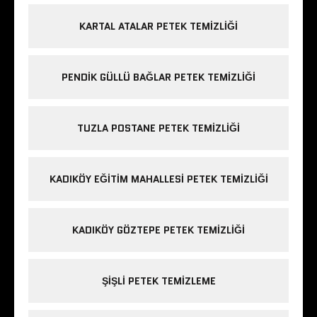
KARTAL ATALAR PETEK TEMIZLIĞI
PENDIK GÜLLÜ BAĞLAR PETEK TEMIZLIĞI
TUZLA POSTANE PETEK TEMIZLIĞI
KADIKÖY EĞITIM MAHALLESI PETEK TEMIZLIĞI
KADIKÖY GÖZTEPE PETEK TEMIZLIĞI
ŞIŞLI PETEK TEMIZLEME