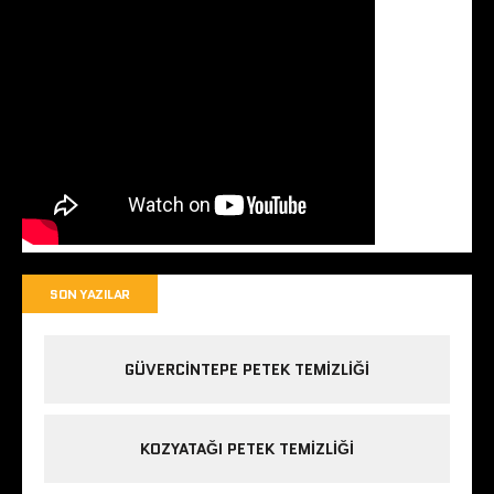
SON YAZILAR
GÜVERCINTEPE PETEK TEMIZLIĞI
KOZYATAĞI PETEK TEMIZLIĞI