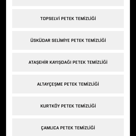
TOPSELVI PETEK TEMIZLIĞI
ÜSKÜDAR SELIMIYE PETEK TEMIZLIĞI
ATAŞEHIR KAYIŞDAĞI PETEK TEMIZLIĞI
ALTAYÇEŞME PETEK TEMIZLIĞI
KURTKÖY PETEK TEMIZLIĞI
ÇAMLICA PETEK TEMIZLIĞI