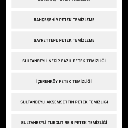
BAHÇEŞEHIR PETEK TEMIZLEME
GAYRETTEPE PETEK TEMIZLEME
SULTANBEYLI NECIP FAZIL PETEK TEMIZLIĞI
IÇERENKÖY PETEK TEMIZLIĞI
SULTANBEYLI AKŞEMSETTIN PETEK TEMIZLIĞI
SULTANBEYLI TURGUT REIS PETEK TEMIZLIĞI