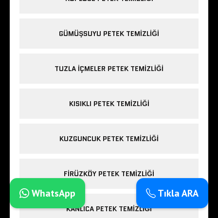
GÜMÜŞSUYU PETEK TEMIZLIĞI
TUZLA IÇMELER PETEK TEMIZLIĞI
KISIKLI PETEK TEMIZLIĞI
KUZGUNCUK PETEK TEMIZLIĞI
FIRÜZKÖY PETEK TEMIZLIĞI
WhatsApp
Tıkla ARA
KANLICA PETEK TEMIZLIĞI