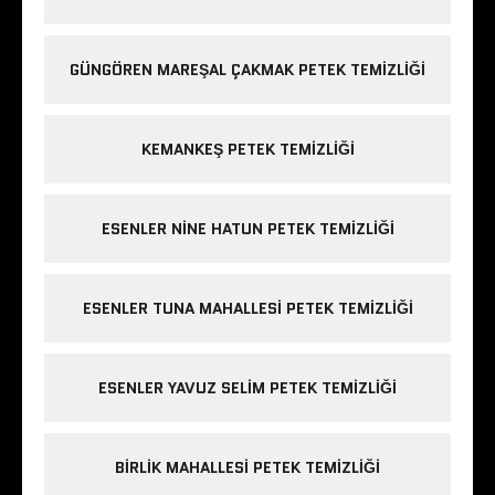
GÜNGÖREN MAREŞAL ÇAKMAK PETEK TEMIZLIĞI
KEMANKEŞ PETEK TEMIZLIĞI
ESENLER NINE HATUN PETEK TEMIZLIĞI
ESENLER TUNA MAHALLESI PETEK TEMIZLIĞI
ESENLER YAVUZ SELIM PETEK TEMIZLIĞI
BIRLIK MAHALLESI PETEK TEMIZLIĞI