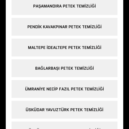
PAŞAMANDIRA PETEK TEMIZLIĞI
PENDIK KAVAKPINAR PETEK TEMIZLIĞI
MALTEPE IDEALTEPE PETEK TEMIZLIĞI
BAĞLARBAŞI PETEK TEMIZLIĞI
ÜMRANIYE NECIP FAZIL PETEK TEMIZLIĞI
ÜSKÜDAR YAVUZTÜRK PETEK TEMIZLIĞI