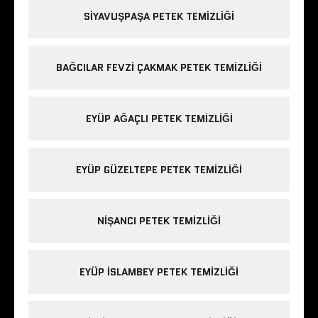
SIYAVUŞPAŞA PETEK TEMIZLIĞI
BAĞCILAR FEVZI ÇAKMAK PETEK TEMIZLIĞI
EYÜP AĞAÇLI PETEK TEMIZLIĞI
EYÜP GÜZELTEPE PETEK TEMIZLIĞI
NIŞANCI PETEK TEMIZLIĞI
EYÜP ISLAMBEY PETEK TEMIZLIĞI