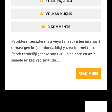
EYLÜL 25, 2013
VOLKAN KÜÇÜK
0 COMMENTS
Peteklerin temizlenmesi veya temizlik işleminin nasıl
olması gerektiği hakkında bilgi yazısı içermektedir.
Petek temizliği şebeke suyu kirliliğine göre en az 2
senede bir kez yapılmalıdır….
READ MORE