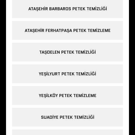
ATAŞEHIR BARBAROS PETEK TEMIZLIĞI
ATAŞEHIR FERHATPAŞA PETEK TEMIZLEME
TAŞDELEN PETEK TEMIZLIĞI
YEŞILYURT PETEK TEMIZLIĞI
YEŞILKÖY PETEK TEMIZLEME
SUADIYE PETEK TEMIZLIĞI