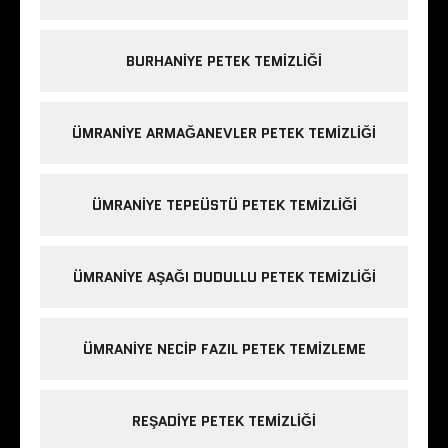
BURHANIYE PETEK TEMIZLIĞI
ÜMRANIYE ARMAĞANEVLER PETEK TEMIZLIĞI
ÜMRANIYE TEPEÜSTÜ PETEK TEMIZLIĞI
ÜMRANIYE AŞAĞI DUDULLU PETEK TEMIZLIĞI
ÜMRANIYE NECIP FAZIL PETEK TEMIZLEME
REŞADIYE PETEK TEMIZLIĞI