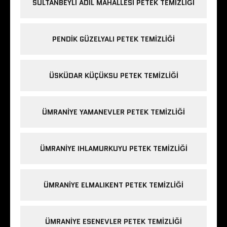
SULTANBEYLI ADIL MAHALLESI PETEK TEMIZLIĞI
PENDIK GÜZELYALI PETEK TEMIZLIĞI
ÜSKÜDAR KÜÇÜKSU PETEK TEMIZLIĞI
ÜMRANIYE YAMANEVLER PETEK TEMIZLIĞI
ÜMRANIYE IHLAMURKUYU PETEK TEMIZLIĞI
ÜMRANIYE ELMALIKENT PETEK TEMIZLIĞI
ÜMRANIYE ESENEVLER PETEK TEMIZLIĞI