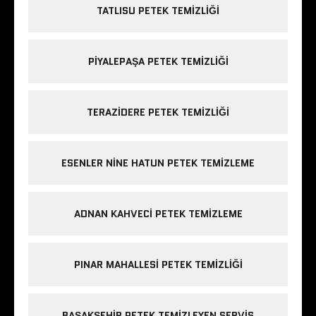
TATLISU PETEK TEMIZLIĞI
PIYALEPAŞA PETEK TEMIZLIĞI
TERAZIDERE PETEK TEMIZLIĞI
ESENLER NINE HATUN PETEK TEMIZLEME
ADNAN KAHVECI PETEK TEMIZLEME
PINAR MAHALLESI PETEK TEMIZLIĞI
BAŞAKŞEHIR PETEK TEMIZLEYEN SERVIS