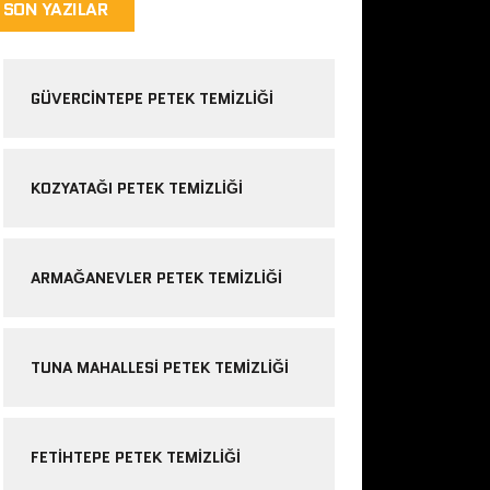
SON YAZILAR
GÜVERCINTEPE PETEK TEMIZLIĞI
KOZYATAĞI PETEK TEMIZLIĞI
ARMAĞANEVLER PETEK TEMIZLIĞI
TUNA MAHALLESI PETEK TEMIZLIĞI
FETIHTEPE PETEK TEMIZLIĞI