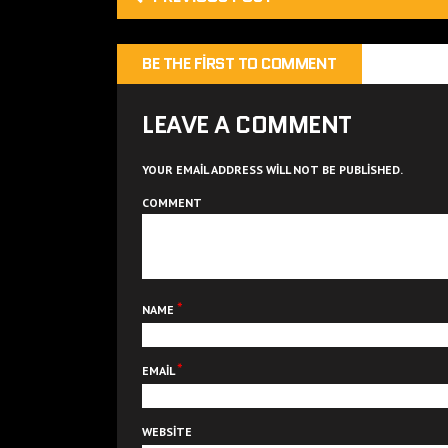
BE THE FIRST TO COMMENT
LEAVE A COMMENT
YOUR EMAIL ADDRESS WILL NOT BE PUBLISHED.
COMMENT
*
NAME
*
EMAIL
WEBSITE