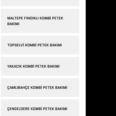
MALTEPE FINDIKLI KOMBI PETEK
BAKIMI
TOPSELVI KOMBI PETEK BAKIMI
YAKACIK KOMBI PETEK BAKIMI
ÇAMLIBAHÇE KOMBI PETEK BAKIMI
ÇENGELDERE KOMBI PETEK BAKIMI