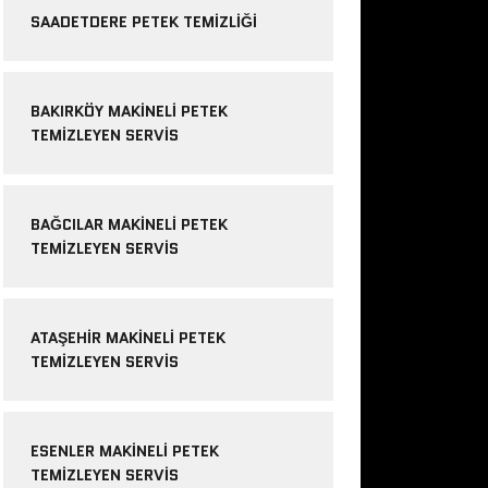
SAADETDERE PETEK TEMIZLIĞI
BAKIRKÖY MAKINELI PETEK
TEMIZLEYEN SERVIS
BAĞCILAR MAKINELI PETEK
TEMIZLEYEN SERVIS
ATAŞEHIR MAKINELI PETEK
TEMIZLEYEN SERVIS
ESENLER MAKINELI PETEK
TEMIZLEYEN SERVIS