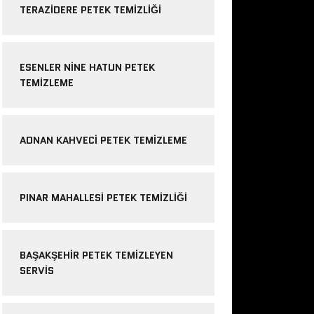
TERAZIDERE PETEK TEMIZLIĞI
ESENLER NINE HATUN PETEK
TEMIZLEME
ADNAN KAHVECI PETEK TEMIZLEME
PINAR MAHALLESI PETEK TEMIZLIĞI
BAŞAKŞEHIR PETEK TEMIZLEYEN
SERVIS