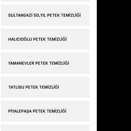
SULTANGAZI 50.YIL PETEK TEMIZLIĞI
HALICIOĞLU PETEK TEMIZLIĞI
YAMANEVLER PETEK TEMIZLIĞI
TATLISU PETEK TEMIZLIĞI
PIYALEPAŞA PETEK TEMIZLIĞI