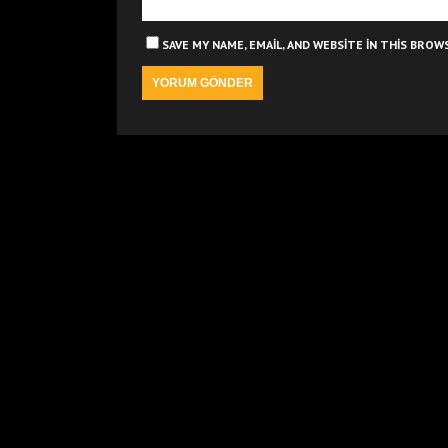
SAVE MY NAME, EMAIL, AND WEBSITE IN THIS BRO