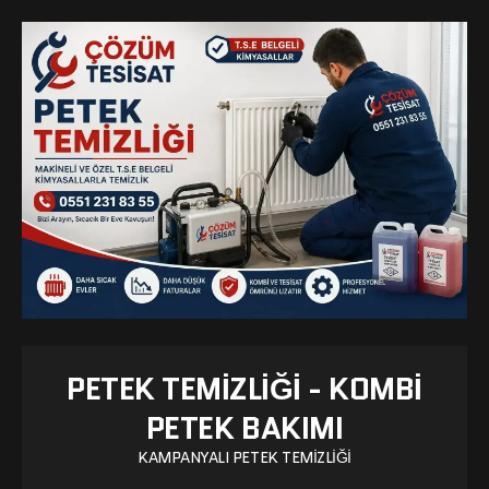
PETEK TEMIZLIĞI - KOMBI
PETEK BAKIMI
KAMPANYALI PETEK TEMIZLIĞI