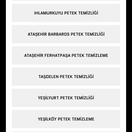
IHLAMURKUYU PETEK TEMIZLIĞI
ATAŞEHIR BARBAROS PETEK TEMIZLIĞI
ATAŞEHIR FERHATPAŞA PETEK TEMIZLEME
TAŞDELEN PETEK TEMIZLIĞI
YEŞILYURT PETEK TEMIZLIĞI
YEŞILKÖY PETEK TEMIZLEME