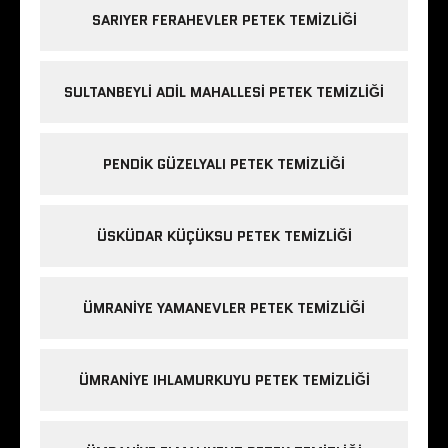
SARIYER FERAHEVLER PETEK TEMIZLIĞI
SULTANBEYLI ADIL MAHALLESI PETEK TEMIZLIĞI
PENDIK GÜZELYALI PETEK TEMIZLIĞI
ÜSKÜDAR KÜÇÜKSU PETEK TEMIZLIĞI
ÜMRANIYE YAMANEVLER PETEK TEMIZLIĞI
ÜMRANIYE IHLAMURKUYU PETEK TEMIZLIĞI