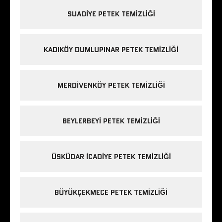
SUADIYE PETEK TEMIZLIĞI
KADIKÖY DUMLUPINAR PETEK TEMIZLIĞI
MERDIVENKÖY PETEK TEMIZLIĞI
BEYLERBEYI PETEK TEMIZLIĞI
ÜSKÜDAR ICADIYE PETEK TEMIZLIĞI
BÜYÜKÇEKMECE PETEK TEMIZLIĞI