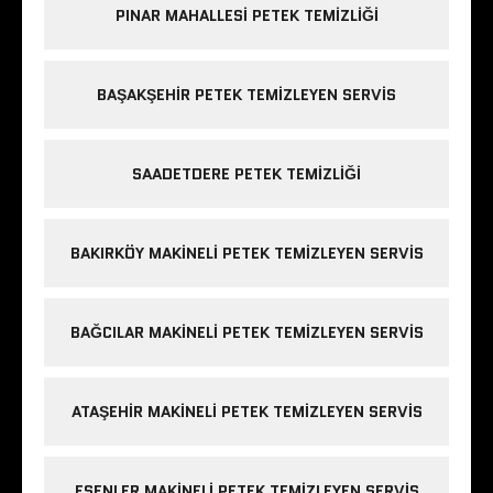
PINAR MAHALLESI PETEK TEMIZLIĞI
BAŞAKŞEHIR PETEK TEMIZLEYEN SERVIS
SAADETDERE PETEK TEMIZLIĞI
BAKIRKÖY MAKINELI PETEK TEMIZLEYEN SERVIS
BAĞCILAR MAKINELI PETEK TEMIZLEYEN SERVIS
ATAŞEHIR MAKINELI PETEK TEMIZLEYEN SERVIS
ESENLER MAKINELI PETEK TEMIZLEYEN SERVIS