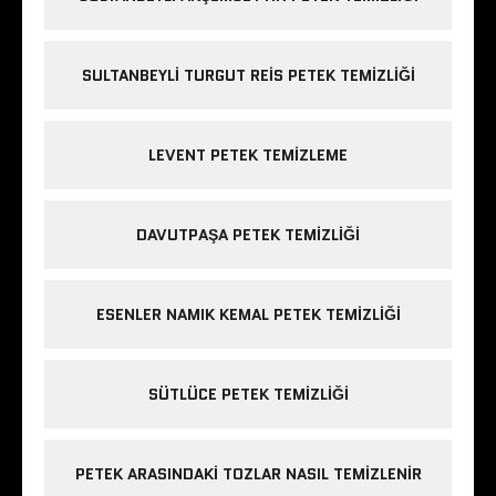
SULTANBEYLI TURGUT REIS PETEK TEMIZLIĞI
LEVENT PETEK TEMIZLEME
DAVUTPAŞA PETEK TEMIZLIĞI
ESENLER NAMIK KEMAL PETEK TEMIZLIĞI
SÜTLÜCE PETEK TEMIZLIĞI
PETEK ARASINDAKI TOZLAR NASIL TEMIZLENIR