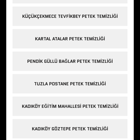
KÜÇÜKÇEKMECE TEVFIKBEY PETEK TEMIZLIĞI
KARTAL ATALAR PETEK TEMIZLIĞI
PENDIK GÜLLÜ BAĞLAR PETEK TEMIZLIĞI
TUZLA POSTANE PETEK TEMIZLIĞI
KADIKÖY EĞITIM MAHALLESI PETEK TEMIZLIĞI
KADIKÖY GÖZTEPE PETEK TEMIZLIĞI