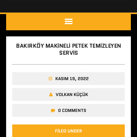
BAKIRKÖY MAKINELI PETEK TEMIZLEYEN
SERVIS
KASIM 19, 2022
VOLKAN KÜÇÜK
0 COMMENTS
FILED UNDER