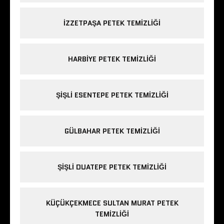
IZZETPAŞA PETEK TEMIZLIĞI
HARBIYE PETEK TEMIZLIĞI
ŞIŞLI ESENTEPE PETEK TEMIZLIĞI
GÜLBAHAR PETEK TEMIZLIĞI
ŞIŞLI DUATEPE PETEK TEMIZLIĞI
KÜÇÜKÇEKMECE SULTAN MURAT PETEK
TEMIZLIĞI