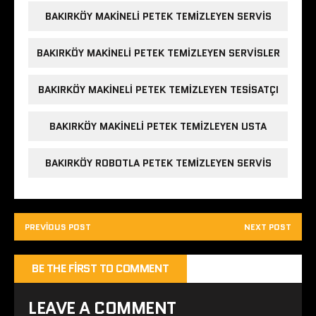
BAKIRKÖY MAKINELI PETEK TEMIZLEYEN SERVIS
BAKIRKÖY MAKINELI PETEK TEMIZLEYEN SERVISLER
BAKIRKÖY MAKINELI PETEK TEMIZLEYEN TESISATÇI
BAKIRKÖY MAKINELI PETEK TEMIZLEYEN USTA
BAKIRKÖY ROBOTLA PETEK TEMIZLEYEN SERVIS
PREVIOUS POST
NEXT POST
BE THE FIRST TO COMMENT
LEAVE A COMMENT