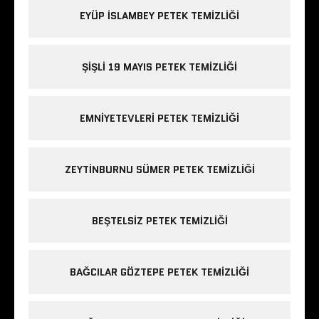
EYÜP ISLAMBEY PETEK TEMIZLIĞI
ŞIŞLI 19 MAYIS PETEK TEMIZLIĞI
EMNIYETEVLERI PETEK TEMIZLIĞI
ZEYTINBURNU SÜMER PETEK TEMIZLIĞI
BEŞTELSIZ PETEK TEMIZLIĞI
BAĞCILAR GÖZTEPE PETEK TEMIZLIĞI