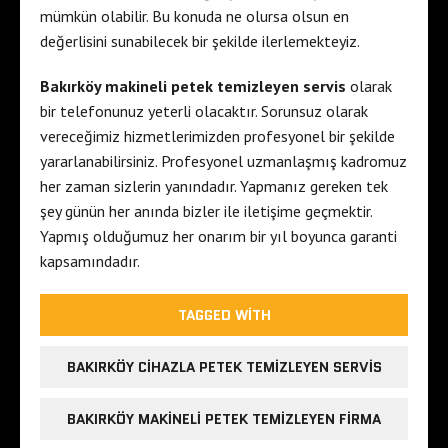
mümkün olabilir. Bu konuda ne olursa olsun en
değerlisini sunabilecek bir şekilde ilerlemekteyiz.
Bakırköy makineli petek temizleyen servis
olarak
bir telefonunuz yeterli olacaktır. Sorunsuz olarak
vereceğimiz hizmetlerimizden profesyonel bir şekilde
yararlanabilirsiniz. Profesyonel uzmanlaşmış kadromuz
her zaman sizlerin yanındadır. Yapmanız gereken tek
şey günün her anında bizler ile iletişime geçmektir.
Yapmış olduğumuz her onarım bir yıl boyunca garanti
kapsamındadır.
TAGGED WITH
BAKIRKÖY CIHAZLA PETEK TEMIZLEYEN SERVIS
BAKIRKÖY MAKINELI PETEK TEMIZLEYEN FIRMA