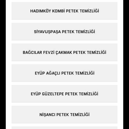
HADIMKÖY KOMBI PETEK TEMIZLIĞI
SIYAVUŞPAŞA PETEK TEMIZLIĞI
BAĞCILAR FEVZI ÇAKMAK PETEK TEMIZLIĞI
EYÜP AĞAÇLI PETEK TEMIZLIĞI
EYÜP GÜZELTEPE PETEK TEMIZLIĞI
NIŞANCI PETEK TEMIZLIĞI