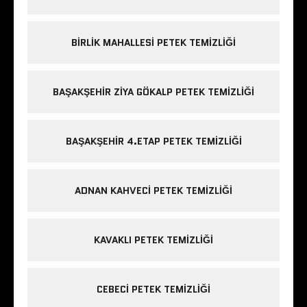
BIRLIK MAHALLESI PETEK TEMIZLIĞI
BAŞAKŞEHIR ZIYA GÖKALP PETEK TEMIZLIĞI
BAŞAKŞEHIR 4.ETAP PETEK TEMIZLIĞI
ADNAN KAHVECI PETEK TEMIZLIĞI
KAVAKLI PETEK TEMIZLIĞI
CEBECI PETEK TEMIZLIĞI