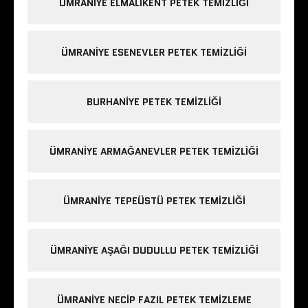
ÜMRANIYE ELMALIKENT PETEK TEMIZLIĞI
ÜMRANIYE ESENEVLER PETEK TEMIZLIĞI
BURHANIYE PETEK TEMIZLIĞI
ÜMRANIYE ARMAĞANEVLER PETEK TEMIZLIĞI
ÜMRANIYE TEPEÜSTÜ PETEK TEMIZLIĞI
ÜMRANIYE AŞAĞI DUDULLU PETEK TEMIZLIĞI
ÜMRANIYE NECIP FAZIL PETEK TEMIZLEME