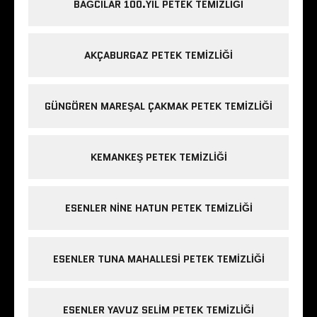
BAĞCILAR 100.YIL PETEK TEMIZLIĞI
AKÇABURGAZ PETEK TEMIZLIĞI
GÜNGÖREN MAREŞAL ÇAKMAK PETEK TEMIZLIĞI
KEMANKEŞ PETEK TEMIZLIĞI
ESENLER NINE HATUN PETEK TEMIZLIĞI
ESENLER TUNA MAHALLESI PETEK TEMIZLIĞI
ESENLER YAVUZ SELIM PETEK TEMIZLIĞI