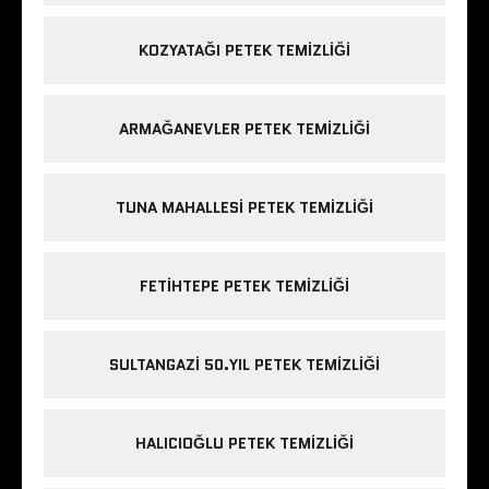
KOZYATAĞI PETEK TEMIZLIĞI
ARMAĞANEVLER PETEK TEMIZLIĞI
TUNA MAHALLESI PETEK TEMIZLIĞI
FETIHTEPE PETEK TEMIZLIĞI
SULTANGAZI 50.YIL PETEK TEMIZLIĞI
HALICIOĞLU PETEK TEMIZLIĞI