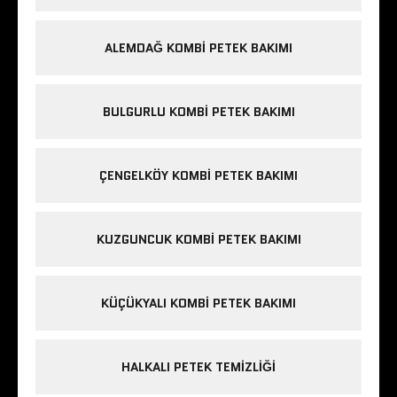
ALEMDAĞ KOMBI PETEK BAKIMI
BULGURLU KOMBI PETEK BAKIMI
ÇENGELKÖY KOMBI PETEK BAKIMI
KUZGUNCUK KOMBI PETEK BAKIMI
KÜÇÜKYALI KOMBI PETEK BAKIMI
HALKALI PETEK TEMIZLIĞI