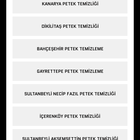
KANARYA PETEK TEMIZLIĞI
DIKILITAŞ PETEK TEMIZLIĞI
BAHÇEŞEHIR PETEK TEMIZLEME
GAYRETTEPE PETEK TEMIZLEME
SULTANBEYLI NECIP FAZIL PETEK TEMIZLIĞI
IÇERENKÖY PETEK TEMIZLIĞI
SULTANBEYLI AKŞEMSETTIN PETEK TEMIZLIĞI