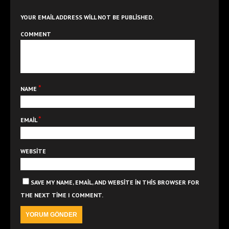
YOUR EMAIL ADDRESS WILL NOT BE PUBLISHED.
COMMENT
*
NAME
*
EMAIL
WEBSITE
SAVE MY NAME, EMAIL, AND WEBSITE IN THIS BROWSER FOR
THE NEXT TIME I COMMENT.