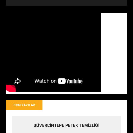
SON YAZILAR
GÜVERCINTEPE PETEK TEMIZLIĞI