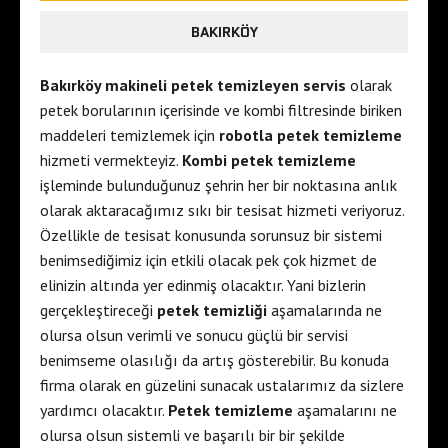
BAKIRKÖY
Bakırköy makineli petek temizleyen servis
olarak
petek borularının içerisinde ve kombi filtresinde biriken
maddeleri temizlemek için
robotla petek temizleme
hizmeti vermekteyiz.
Kombi petek temizleme
işleminde bulunduğunuz şehrin her bir noktasına anlık
olarak aktaracağımız sıkı bir tesisat hizmeti veriyoruz.
Özellikle de tesisat konusunda sorunsuz bir sistemi
benimsediğimiz için etkili olacak pek çok hizmet de
elinizin altında yer edinmiş olacaktır. Yani bizlerin
gerçekleştireceği
petek temizliği
aşamalarında ne
olursa olsun verimli ve sonucu güçlü bir servisi
benimseme olasılığı da artış gösterebilir. Bu konuda
firma olarak en güzelini sunacak ustalarımız da sizlere
yardımcı olacaktır.
Petek temizleme
aşamalarını ne
olursa olsun sistemli ve başarılı bir bir şekilde