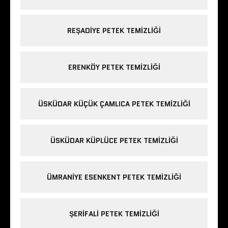
REŞADIYE PETEK TEMIZLIĞI
ERENKÖY PETEK TEMIZLIĞI
ÜSKÜDAR KÜÇÜK ÇAMLICA PETEK TEMIZLIĞI
ÜSKÜDAR KÜPLÜCE PETEK TEMIZLIĞI
ÜMRANIYE ESENKENT PETEK TEMIZLIĞI
ŞERIFALI PETEK TEMIZLIĞI