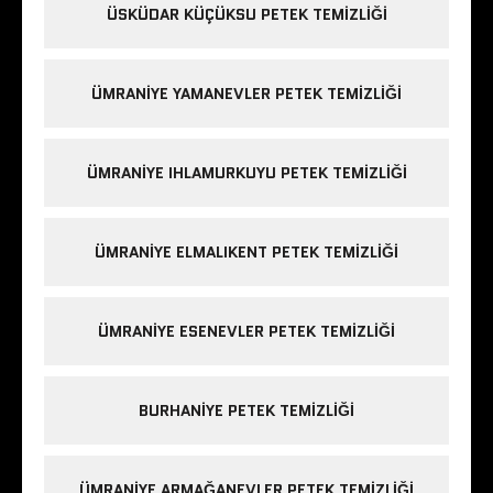
ÜSKÜDAR KÜÇÜKSU PETEK TEMIZLIĞI
ÜMRANIYE YAMANEVLER PETEK TEMIZLIĞI
ÜMRANIYE IHLAMURKUYU PETEK TEMIZLIĞI
ÜMRANIYE ELMALIKENT PETEK TEMIZLIĞI
ÜMRANIYE ESENEVLER PETEK TEMIZLIĞI
BURHANIYE PETEK TEMIZLIĞI
ÜMRANIYE ARMAĞANEVLER PETEK TEMIZLIĞI