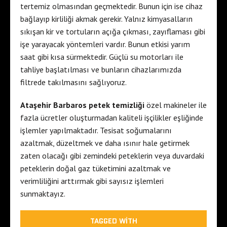
tertemiz olmasından geçmektedir. Bunun için ise cihaz
bağlayıp kirliliği akmak gerekir. Yalnız kimyasalların
sıkışan kir ve tortuların açığa çıkması, zayıflaması gibi
işe yarayacak yöntemleri vardır. Bunun etkisi yarım
saat gibi kısa sürmektedir. Güçlü su motorları ile
tahliye başlatılması ve bunların cihazlarımızda
filtrede takılmasını sağlıyoruz.
Ataşehir Barbaros petek temizliği
özel makineler ile
fazla ücretler oluşturmadan kaliteli işçilikler eşliğinde
işlemler yapılmaktadır. Tesisat soğumalarını
azaltmak, düzeltmek ve daha ısınır hale getirmek
zaten olacağı gibi zemindeki peteklerin veya duvardaki
peteklerin doğal gaz tüketimini azaltmak ve
verimliliğini arttırmak gibi sayısız işlemleri
sunmaktayız.
TAGGED WITH