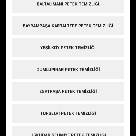
BALTALIMANI PETEK TEMIZLIĞI
BAYRAMPAŞA KARTALTEPE PETEK TEMIZLIĞI
YEŞILKÖY PETEK TEMIZLIĞI
DUMLUPINAR PETEK TEMIZLIĞI
ESATPAŞA PETEK TEMIZLIĞI
TOPSELVI PETEK TEMIZLIĞI
ÜSKÜDAR SELIMIYE PETEK TEMIZLIĞI