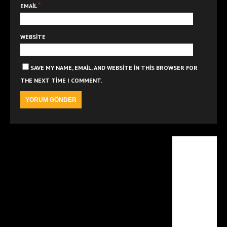
*
EMAIL
WEBSITE
SAVE MY NAME, EMAIL, AND WEBSITE IN THIS BROWSER FOR
THE NEXT TIME I COMMENT.