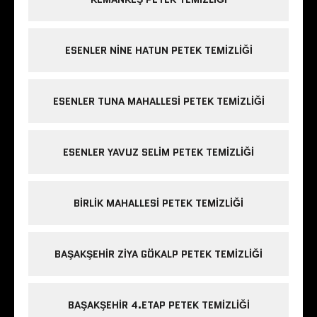
ESENLER NINE HATUN PETEK TEMIZLIĞI
ESENLER TUNA MAHALLESI PETEK TEMIZLIĞI
ESENLER YAVUZ SELIM PETEK TEMIZLIĞI
BIRLIK MAHALLESI PETEK TEMIZLIĞI
BAŞAKŞEHIR ZIYA GÖKALP PETEK TEMIZLIĞI
BAŞAKŞEHIR 4.ETAP PETEK TEMIZLIĞI