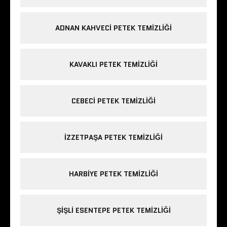
ADNAN KAHVECI PETEK TEMIZLIĞI
KAVAKLI PETEK TEMIZLIĞI
CEBECI PETEK TEMIZLIĞI
IZZETPAŞA PETEK TEMIZLIĞI
HARBIYE PETEK TEMIZLIĞI
ŞIŞLI ESENTEPE PETEK TEMIZLIĞI