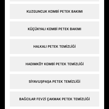
KUZGUNCUK KOMBI PETEK BAKIMI
KÜÇÜKYALI KOMBI PETEK BAKIMI
HALKALI PETEK TEMIZLIĞI
HADIMKÖY KOMBI PETEK TEMIZLIĞI
SIYAVUŞPAŞA PETEK TEMIZLIĞI
BAĞCILAR FEVZI ÇAKMAK PETEK TEMIZLIĞI