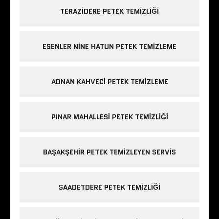
TERAZIDERE PETEK TEMIZLIĞI
ESENLER NINE HATUN PETEK TEMIZLEME
ADNAN KAHVECI PETEK TEMIZLEME
PINAR MAHALLESI PETEK TEMIZLIĞI
BAŞAKŞEHIR PETEK TEMIZLEYEN SERVIS
SAADETDERE PETEK TEMIZLIĞI