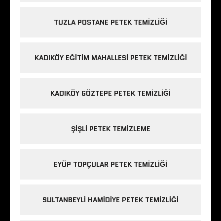
TUZLA POSTANE PETEK TEMIZLIĞI
KADIKÖY EĞITIM MAHALLESI PETEK TEMIZLIĞI
KADIKÖY GÖZTEPE PETEK TEMIZLIĞI
ŞIŞLI PETEK TEMIZLEME
EYÜP TOPÇULAR PETEK TEMIZLIĞI
SULTANBEYLI HAMIDIYE PETEK TEMIZLIĞI