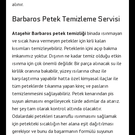
alınır.
Barbaros Petek Temizleme Servisi
Ataşehir Barbaros petek temizliği
binada ısınmayan
ve sıcak hava vermeyen petekler için kirli kalan
kısımları temizleyebiliriz. Peteklerin içini açıp bakma
imkanımız yoktur. Dışının ne kadar temiz olduğu etkin
ısınma için çok önemli değildir. Bir parça alınacak su ile
kirlilik oranına bakabilir, yüzey ısılarına cihaz ile
karşılaştırma yapabilir hatta özel kimyasal ilaçlar ile
tüm peteklerde tıkanma yapan kireç ve pasların
temizlenmesini sağlayabiliriz. Petek kenarından pis
suyun akmasını engelleyecek türde adımlar da atarız.
her şey tam olarak kontrol altında olacaktır.
Odalardaki petekleri tasarruflu ısınmasını sağlamak
için petekteki sıcaklığın her alana eşit dağıtılması
gerekiyor ve bunu da başarmanın formülü suyunun