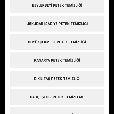
BEYLERBEYI PETEK TEMIZLIĞI
ÜSKÜDAR ICADIYE PETEK TEMIZLIĞI
BÜYÜKÇEKMECE PETEK TEMIZLIĞI
KANARYA PETEK TEMIZLIĞI
DIKILITAŞ PETEK TEMIZLIĞI
BAHÇEŞEHIR PETEK TEMIZLEME