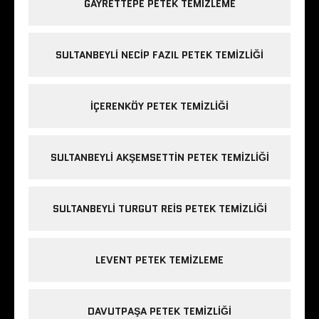
GAYRETTEPE PETEK TEMIZLEME
SULTANBEYLI NECIP FAZIL PETEK TEMIZLIĞI
IÇERENKÖY PETEK TEMIZLIĞI
SULTANBEYLI AKŞEMSETTIN PETEK TEMIZLIĞI
SULTANBEYLI TURGUT REIS PETEK TEMIZLIĞI
LEVENT PETEK TEMIZLEME
DAVUTPAŞA PETEK TEMIZLIĞI