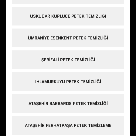
ÜSKÜDAR KÜPLÜCE PETEK TEMIZLIĞI
ÜMRANIYE ESENKENT PETEK TEMIZLIĞI
ŞERIFALI PETEK TEMIZLIĞI
IHLAMURKUYU PETEK TEMIZLIĞI
ATAŞEHIR BARBAROS PETEK TEMIZLIĞI
ATAŞEHIR FERHATPAŞA PETEK TEMIZLEME