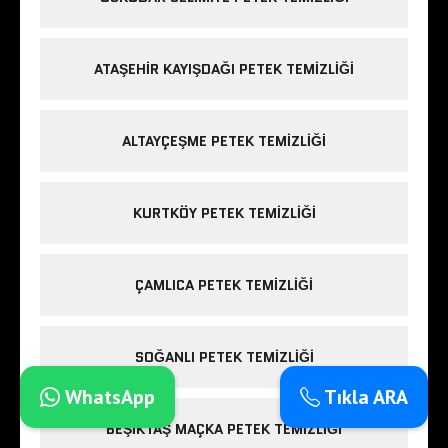
ATAŞEHIR KAYIŞDAĞI PETEK TEMIZLIĞI
ALTAYÇEŞME PETEK TEMIZLIĞI
KURTKÖY PETEK TEMIZLIĞI
ÇAMLICA PETEK TEMIZLIĞI
SOĞANLI PETEK TEMIZLIĞI
WhatsApp
Tıkla ARA
BEŞIKTAŞ MAÇKA PETEK TEMIZLIĞI