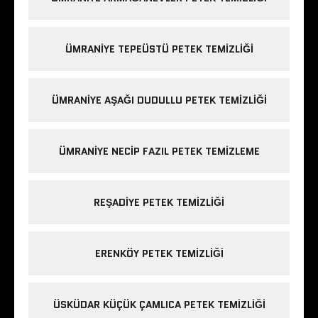
ÜMRANIYE TEPEÜSTÜ PETEK TEMIZLIĞI
ÜMRANIYE AŞAĞI DUDULLU PETEK TEMIZLIĞI
ÜMRANIYE NECIP FAZIL PETEK TEMIZLEME
REŞADIYE PETEK TEMIZLIĞI
ERENKÖY PETEK TEMIZLIĞI
ÜSKÜDAR KÜÇÜK ÇAMLICA PETEK TEMIZLIĞI