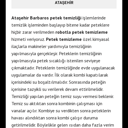
ATAŞEHIR
Ataşehir Barbaros petek temizliği
işlemlerinde
temizlik işleminden başlayıp bitene kadar peteklere
hiçbir zarar verilmeden
robotla petek temizleme
hizmeti veriyoruz.
Petek temizleme
özel kimyasal
ilaçlarla makineler yardımıyla temizliğinin
yapılmasıyla gerçekleşir. Peteklerin temizliğinin
yapılmasıyla petek sıcaklığı istenilen seviyeye
çıkmaktadır. Peteklerin temizliğinde evde uygulanacak
uygulamalar da vardır. İlk olarak kombi kapatılarak
içerisindeki su boşaltılmalıdır. Sonrasında peteğin
içerisine tazyikli su verilerek devam ettirilmelidir.
Temizliği yapılan peteğin temiz suyu vermesi beklenir.
Temiz su aktıktan sonra kombinin çalışması için
vanalar açılır. Kombiye su verdikten sonra peteklerin
havası alındıktan sonra kombi çalışır duruma
getirilmelidir. Böylelikle gelen ısıdan daha fazla verim