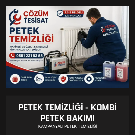
PETEK TEMIZLIĞI - KOMBI
PETEK BAKIMI
KAMPANYALI PETEK TEMIZLIĞI