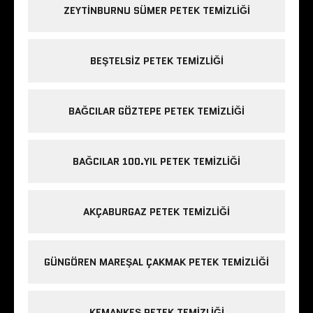
ZEYTINBURNU SÜMER PETEK TEMIZLIĞI
BEŞTELSIZ PETEK TEMIZLIĞI
BAĞCILAR GÖZTEPE PETEK TEMIZLIĞI
BAĞCILAR 100.YIL PETEK TEMIZLIĞI
AKÇABURGAZ PETEK TEMIZLIĞI
GÜNGÖREN MAREŞAL ÇAKMAK PETEK TEMIZLIĞI
KEMANKEŞ PETEK TEMIZLIĞI