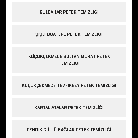
GÜLBAHAR PETEK TEMIZLIĞI
ŞIŞLI DUATEPE PETEK TEMIZLIĞI
KÜÇÜKÇEKMECE SULTAN MURAT PETEK
TEMIZLIĞI
KÜÇÜKÇEKMECE TEVFIKBEY PETEK TEMIZLIĞI
KARTAL ATALAR PETEK TEMIZLIĞI
PENDIK GÜLLÜ BAĞLAR PETEK TEMIZLIĞI