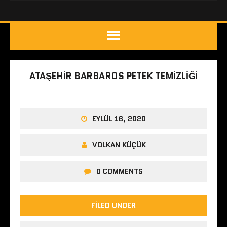
ATAŞEHIR BARBAROS PETEK TEMIZLIĞI
EYLÜL 16, 2020
VOLKAN KÜÇÜK
0 COMMENTS
FILED UNDER