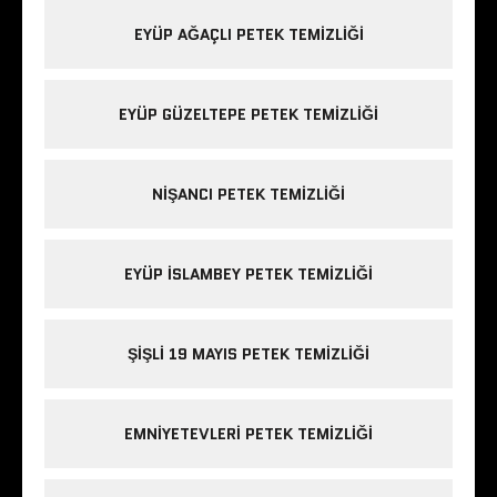
EYÜP AĞAÇLI PETEK TEMIZLIĞI
EYÜP GÜZELTEPE PETEK TEMIZLIĞI
NIŞANCI PETEK TEMIZLIĞI
EYÜP ISLAMBEY PETEK TEMIZLIĞI
ŞIŞLI 19 MAYIS PETEK TEMIZLIĞI
EMNIYETEVLERI PETEK TEMIZLIĞI