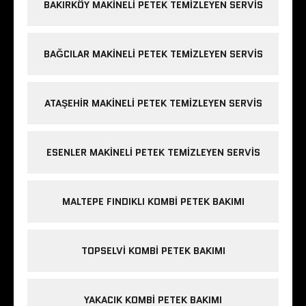
BAKIRKÖY MAKINELI PETEK TEMIZLEYEN SERVIS
BAĞCILAR MAKINELI PETEK TEMIZLEYEN SERVIS
ATAŞEHIR MAKINELI PETEK TEMIZLEYEN SERVIS
ESENLER MAKINELI PETEK TEMIZLEYEN SERVIS
MALTEPE FINDIKLI KOMBI PETEK BAKIMI
TOPSELVI KOMBI PETEK BAKIMI
YAKACIK KOMBI PETEK BAKIMI