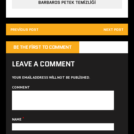
BARBAROS PETEK TEMIZLIĞI
PREVIOUS POST
NEXT POST
BE THE FIRST TO COMMENT
LEAVE A COMMENT
YOUR EMAIL ADDRESS WILL NOT BE PUBLISHED.
COMMENT
*
NAME