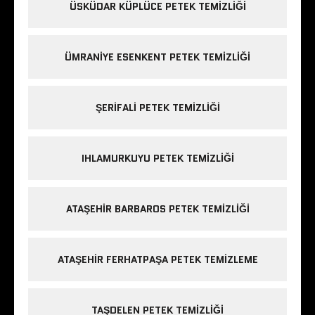
ÜSKÜDAR KÜPLÜCE PETEK TEMIZLIĞI
ÜMRANIYE ESENKENT PETEK TEMIZLIĞI
ŞERIFALI PETEK TEMIZLIĞI
IHLAMURKUYU PETEK TEMIZLIĞI
ATAŞEHIR BARBAROS PETEK TEMIZLIĞI
ATAŞEHIR FERHATPAŞA PETEK TEMIZLEME
TAŞDELEN PETEK TEMIZLIĞI