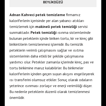
BEYLIKDÜZÜ
Adnan Kahveci petek temizleme
firmamız
kaloriferlerin içerisinde yer alan yabancı atıkları
temizlemek için
makineli petek temizliği
servisi
sunmaktadır.
Petek temizliği
ısınma sistemlerinde
bulunan peteklerin içinde biriken tortu, kir ve kireç gibi
birikintilerin temizlenmesi işlemidir. Bu temizlik
peteklerin verimli çalışmasını sağlar ve ısıtma
sistemlerinin daha etkili bir şekilde çalışmasına
yardımcı olur. Petekler zamanla içlerinde kireç, pas ve
tortu birikimine maruz kalabilirler. Bu birikmeler
kaloriferlerin içinden geçen suyun akışını engelleyerek
ısı transferini olumsuz etkiler. Sonuç olarak odaların
yeterince ısınması zorlaşır ve enerji verimliliği düşer.
Bu nedenle peteklerin düzenli olarak temizlenmesi
önemlidir.