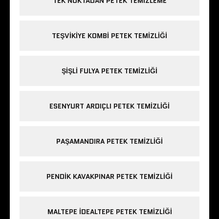
TEK NOKTADAN PETEK TEMIZLEME
TEŞVIKIYE KOMBI PETEK TEMIZLIĞI
ŞIŞLI FULYA PETEK TEMIZLIĞI
ESENYURT ARDIÇLI PETEK TEMIZLIĞI
PAŞAMANDIRA PETEK TEMIZLIĞI
PENDIK KAVAKPINAR PETEK TEMIZLIĞI
MALTEPE IDEALTEPE PETEK TEMIZLIĞI