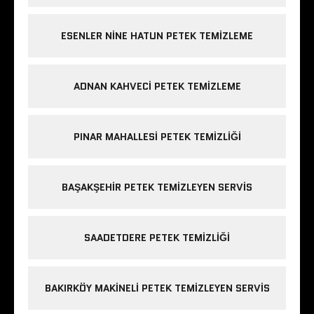
ESENLER NINE HATUN PETEK TEMIZLEME
ADNAN KAHVECI PETEK TEMIZLEME
PINAR MAHALLESI PETEK TEMIZLIĞI
BAŞAKŞEHIR PETEK TEMIZLEYEN SERVIS
SAADETDERE PETEK TEMIZLIĞI
BAKIRKÖY MAKINELI PETEK TEMIZLEYEN SERVIS