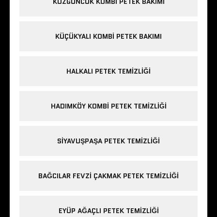
KUZGUNCUK KOMBI PETEK BAKIMI
KÜÇÜKYALI KOMBI PETEK BAKIMI
HALKALI PETEK TEMIZLIĞI
HADIMKÖY KOMBI PETEK TEMIZLIĞI
SIYAVUŞPAŞA PETEK TEMIZLIĞI
BAĞCILAR FEVZI ÇAKMAK PETEK TEMIZLIĞI
EYÜP AĞAÇLI PETEK TEMIZLIĞI