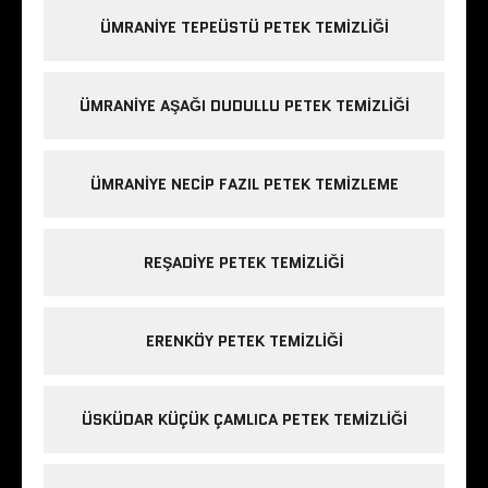
ÜMRANIYE TEPEÜSTÜ PETEK TEMIZLIĞI
ÜMRANIYE AŞAĞI DUDULLU PETEK TEMIZLIĞI
ÜMRANIYE NECIP FAZIL PETEK TEMIZLEME
REŞADIYE PETEK TEMIZLIĞI
ERENKÖY PETEK TEMIZLIĞI
ÜSKÜDAR KÜÇÜK ÇAMLICA PETEK TEMIZLIĞI