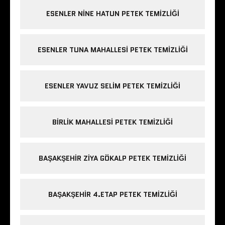
ESENLER NINE HATUN PETEK TEMIZLIĞI
ESENLER TUNA MAHALLESI PETEK TEMIZLIĞI
ESENLER YAVUZ SELIM PETEK TEMIZLIĞI
BIRLIK MAHALLESI PETEK TEMIZLIĞI
BAŞAKŞEHIR ZIYA GÖKALP PETEK TEMIZLIĞI
BAŞAKŞEHIR 4.ETAP PETEK TEMIZLIĞI