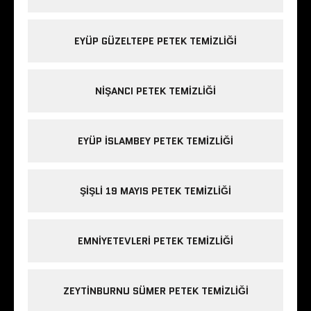
EYÜP GÜZELTEPE PETEK TEMIZLIĞI
NIŞANCI PETEK TEMIZLIĞI
EYÜP ISLAMBEY PETEK TEMIZLIĞI
ŞIŞLI 19 MAYIS PETEK TEMIZLIĞI
EMNIYETEVLERI PETEK TEMIZLIĞI
ZEYTINBURNU SÜMER PETEK TEMIZLIĞI