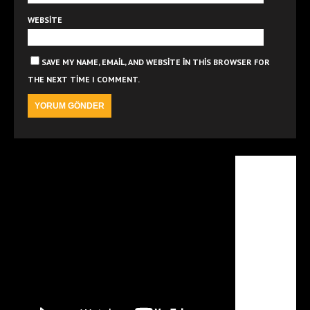
WEBSITE
SAVE MY NAME, EMAIL, AND WEBSITE IN THIS BROWSER FOR
THE NEXT TIME I COMMENT.