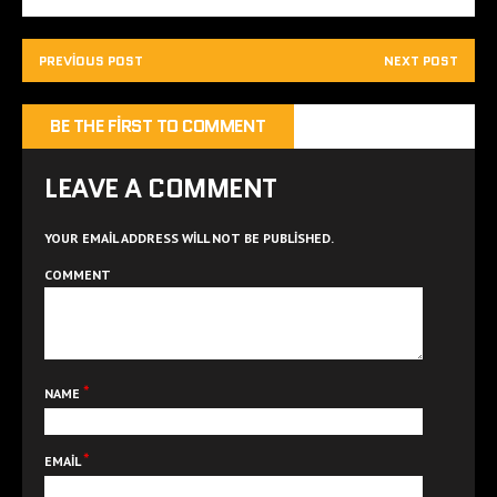
PREVIOUS POST
NEXT POST
BE THE FIRST TO COMMENT
LEAVE A COMMENT
YOUR EMAIL ADDRESS WILL NOT BE PUBLISHED.
COMMENT
*
NAME
*
EMAIL