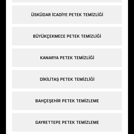
ÜSKÜDAR ICADIYE PETEK TEMIZLIĞI
BÜYÜKÇEKMECE PETEK TEMIZLIĞI
KANARYA PETEK TEMIZLIĞI
DIKILITAŞ PETEK TEMIZLIĞI
BAHÇEŞEHIR PETEK TEMIZLEME
GAYRETTEPE PETEK TEMIZLEME