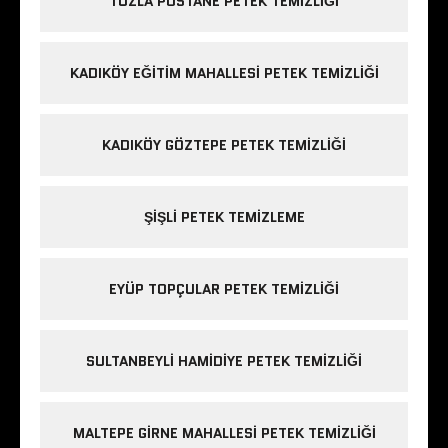
TUZLA POSTANE PETEK TEMIZLIĞI
KADIKÖY EĞITIM MAHALLESI PETEK TEMIZLIĞI
KADIKÖY GÖZTEPE PETEK TEMIZLIĞI
ŞIŞLI PETEK TEMIZLEME
EYÜP TOPÇULAR PETEK TEMIZLIĞI
SULTANBEYLI HAMIDIYE PETEK TEMIZLIĞI
MALTEPE GIRNE MAHALLESI PETEK TEMIZLIĞI