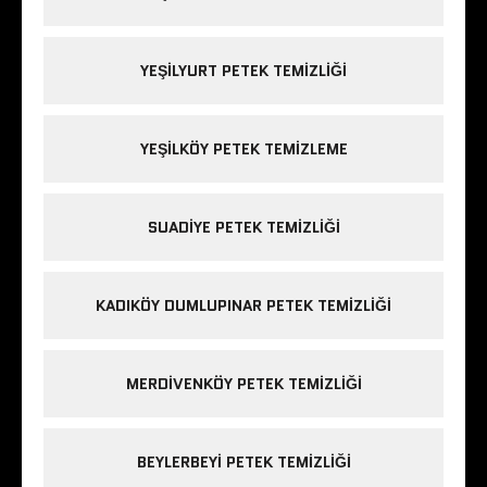
YEŞILYURT PETEK TEMIZLIĞI
YEŞILKÖY PETEK TEMIZLEME
SUADIYE PETEK TEMIZLIĞI
KADIKÖY DUMLUPINAR PETEK TEMIZLIĞI
MERDIVENKÖY PETEK TEMIZLIĞI
BEYLERBEYI PETEK TEMIZLIĞI