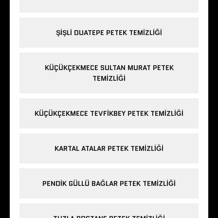
ŞIŞLI DUATEPE PETEK TEMIZLIĞI
KÜÇÜKÇEKMECE SULTAN MURAT PETEK
TEMIZLIĞI
KÜÇÜKÇEKMECE TEVFIKBEY PETEK TEMIZLIĞI
KARTAL ATALAR PETEK TEMIZLIĞI
PENDIK GÜLLÜ BAĞLAR PETEK TEMIZLIĞI