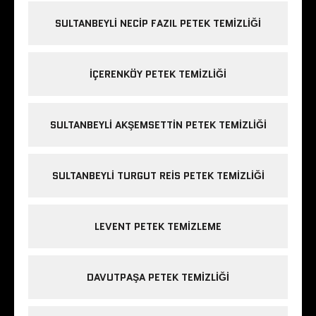
SULTANBEYLI NECIP FAZIL PETEK TEMIZLIĞI
IÇERENKÖY PETEK TEMIZLIĞI
SULTANBEYLI AKŞEMSETTIN PETEK TEMIZLIĞI
SULTANBEYLI TURGUT REIS PETEK TEMIZLIĞI
LEVENT PETEK TEMIZLEME
DAVUTPAŞA PETEK TEMIZLIĞI