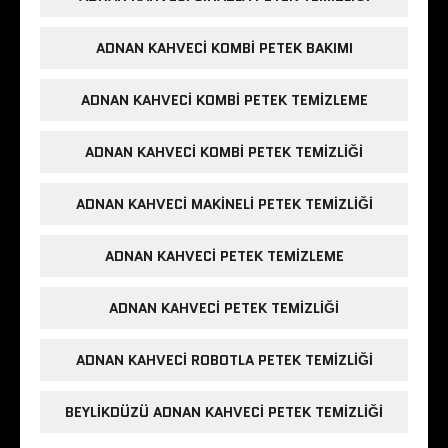
ADNAN KAHVECI KOMBI PETEK BAKIMI
ADNAN KAHVECI KOMBI PETEK TEMIZLEME
ADNAN KAHVECI KOMBI PETEK TEMIZLIĞI
ADNAN KAHVECI MAKINELI PETEK TEMIZLIĞI
ADNAN KAHVECI PETEK TEMIZLEME
ADNAN KAHVECI PETEK TEMIZLIĞI
ADNAN KAHVECI ROBOTLA PETEK TEMIZLIĞI
BEYLIKDÜZÜ ADNAN KAHVECI PETEK TEMIZLIĞI