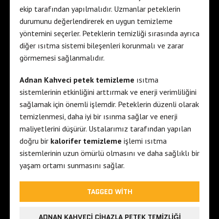
ekip tarafından yapılmalıdır. Uzmanlar peteklerin
durumunu değerlendirerek en uygun temizleme
yöntemini seçerler. Peteklerin temizliği sırasında ayrıca
diğer ısıtma sistemi bileşenleri korunmalı ve zarar
görmemesi sağlanmalıdır.
Adnan Kahveci petek temizleme
ısıtma
sistemlerinin etkinliğini arttırmak ve enerji verimliliğini
sağlamak için önemli işlemdir. Peteklerin düzenli olarak
temizlenmesi, daha iyi bir ısınma sağlar ve enerji
maliyetlerini düşürür. Ustalarımız tarafından yapılan
doğru bir
kalorifer temizleme
işlemi ısıtma
sistemlerinin uzun ömürlü olmasını ve daha sağlıklı bir
yaşam ortamı sunmasını sağlar.
TAGGED WITH
ADNAN KAHVECI CIHAZLA PETEK TEMIZLIĞI