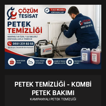
PETEK TEMIZLIĞI - KOMBI
PETEK BAKIMI
KAMPANYALI PETEK TEMIZLIĞI