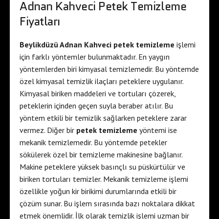
Adnan Kahveci Petek Temizleme
Fiyatları
Beylikdüzü Adnan Kahveci petek temizleme
işlemi
için farklı yöntemler bulunmaktadır. En yaygın
yöntemlerden biri kimyasal temizlemedir. Bu yöntemde
özel kimyasal temizlik ilaçları peteklere uygulanır.
Kimyasal biriken maddeleri ve tortuları çözerek,
peteklerin içinden geçen suyla beraber atılır. Bu
yöntem etkili bir temizlik sağlarken peteklere zarar
vermez. Diğer bir
petek temizleme
yöntemi ise
mekanik temizlemedir. Bu yöntemde petekler
sökülerek özel bir temizleme makinesine bağlanır.
Makine peteklere yüksek basınçlı su püskürtülür ve
biriken tortuları temizler. Mekanik temizleme işlemi
özellikle yoğun kir birikimi durumlarında etkili bir
çözüm sunar. Bu işlem sırasında bazı noktalara dikkat
etmek önemlidir. İlk olarak temizlik işlemi uzman bir