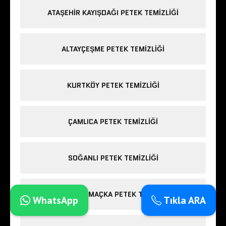
ATAŞEHIR KAYIŞDAĞI PETEK TEMIZLIĞI
ALTAYÇEŞME PETEK TEMIZLIĞI
KURTKÖY PETEK TEMIZLIĞI
ÇAMLICA PETEK TEMIZLIĞI
SOĞANLI PETEK TEMIZLIĞI
BEŞIKTAŞ MAÇKA PETEK TEMIZLIĞI
WhatsApp
Tıkla ARA