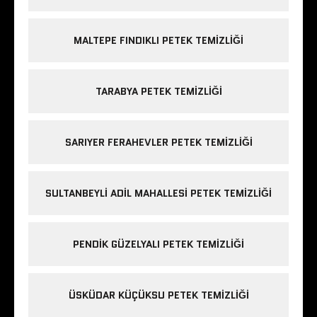
MALTEPE FINDIKLI PETEK TEMIZLIĞI
TARABYA PETEK TEMIZLIĞI
SARIYER FERAHEVLER PETEK TEMIZLIĞI
SULTANBEYLI ADIL MAHALLESI PETEK TEMIZLIĞI
PENDIK GÜZELYALI PETEK TEMIZLIĞI
ÜSKÜDAR KÜÇÜKSU PETEK TEMIZLIĞI