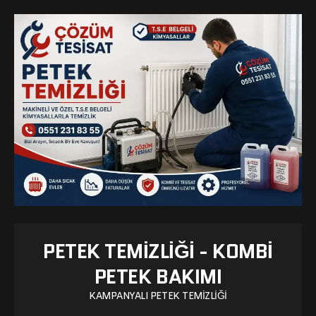
PETEK TEMIZLIĞI - KOMBI
PETEK BAKIMI
KAMPANYALI PETEK TEMIZLIĞI