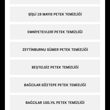
ŞIŞLI 19 MAYIS PETEK TEMIZLIĞI
EMNIYETEVLERI PETEK TEMIZLIĞI
ZEYTINBURNU SÜMER PETEK TEMIZLIĞI
BEŞTELSIZ PETEK TEMIZLIĞI
BAĞCILAR GÖZTEPE PETEK TEMIZLIĞI
BAĞCILAR 100.YIL PETEK TEMIZLIĞI