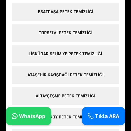
ESATPAŞA PETEK TEMIZLIĞI
TOPSELVI PETEK TEMIZLIĞI
ÜSKÜDAR SELIMIYE PETEK TEMIZLIĞI
ATAŞEHIR KAYIŞDAĞI PETEK TEMIZLIĞI
ALTAYÇEŞME PETEK TEMIZLIĞI
WhatsApp
Tıkla ARA
KURTKÖY PETEK TEMIZLIĞI