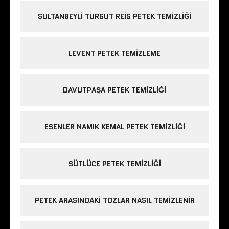
SULTANBEYLI TURGUT REIS PETEK TEMIZLIĞI
LEVENT PETEK TEMIZLEME
DAVUTPAŞA PETEK TEMIZLIĞI
ESENLER NAMIK KEMAL PETEK TEMIZLIĞI
SÜTLÜCE PETEK TEMIZLIĞI
PETEK ARASINDAKI TOZLAR NASIL TEMIZLENIR