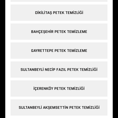
DIKILITAŞ PETEK TEMIZLIĞI
BAHÇEŞEHIR PETEK TEMIZLEME
GAYRETTEPE PETEK TEMIZLEME
SULTANBEYLI NECIP FAZIL PETEK TEMIZLIĞI
IÇERENKÖY PETEK TEMIZLIĞI
SULTANBEYLI AKŞEMSETTIN PETEK TEMIZLIĞI