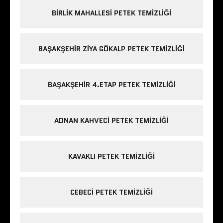
BIRLIK MAHALLESI PETEK TEMIZLIĞI
BAŞAKŞEHIR ZIYA GÖKALP PETEK TEMIZLIĞI
BAŞAKŞEHIR 4.ETAP PETEK TEMIZLIĞI
ADNAN KAHVECI PETEK TEMIZLIĞI
KAVAKLI PETEK TEMIZLIĞI
CEBECI PETEK TEMIZLIĞI