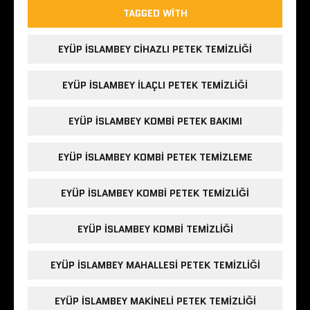
TAGGED WITH
EYÜP ISLAMBEY CIHAZLI PETEK TEMIZLIĞI
EYÜP ISLAMBEY ILAÇLI PETEK TEMIZLIĞI
EYÜP ISLAMBEY KOMBI PETEK BAKIMI
EYÜP ISLAMBEY KOMBI PETEK TEMIZLEME
EYÜP ISLAMBEY KOMBI PETEK TEMIZLIĞI
EYÜP ISLAMBEY KOMBI TEMIZLIĞI
EYÜP ISLAMBEY MAHALLESI PETEK TEMIZLIĞI
EYÜP ISLAMBEY MAKINELI PETEK TEMIZLIĞI