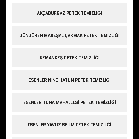
AKÇABURGAZ PETEK TEMIZLIĞI
GÜNGÖREN MAREŞAL ÇAKMAK PETEK TEMIZLIĞI
KEMANKEŞ PETEK TEMIZLIĞI
ESENLER NINE HATUN PETEK TEMIZLIĞI
ESENLER TUNA MAHALLESI PETEK TEMIZLIĞI
ESENLER YAVUZ SELIM PETEK TEMIZLIĞI