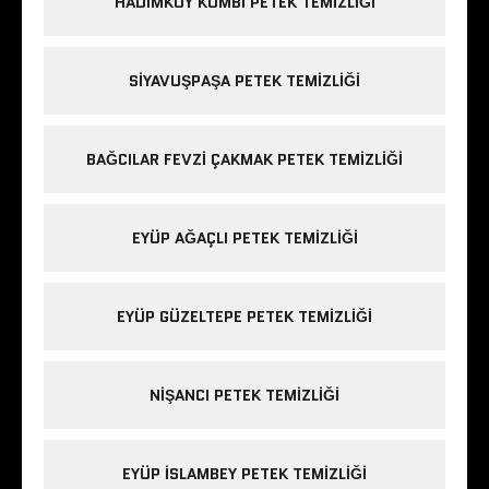
HADIMKÖY KOMBI PETEK TEMIZLIĞI
SIYAVUŞPAŞA PETEK TEMIZLIĞI
BAĞCILAR FEVZI ÇAKMAK PETEK TEMIZLIĞI
EYÜP AĞAÇLI PETEK TEMIZLIĞI
EYÜP GÜZELTEPE PETEK TEMIZLIĞI
NIŞANCI PETEK TEMIZLIĞI
EYÜP ISLAMBEY PETEK TEMIZLIĞI