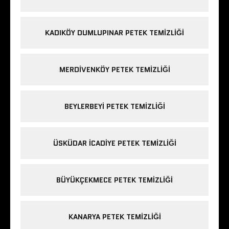
KADIKÖY DUMLUPINAR PETEK TEMIZLIĞI
MERDIVENKÖY PETEK TEMIZLIĞI
BEYLERBEYI PETEK TEMIZLIĞI
ÜSKÜDAR ICADIYE PETEK TEMIZLIĞI
BÜYÜKÇEKMECE PETEK TEMIZLIĞI
KANARYA PETEK TEMIZLIĞI