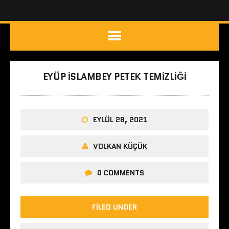
EYÜP ISLAMBEY PETEK TEMIZLIĞI
EYLÜL 28, 2021
VOLKAN KÜÇÜK
0 COMMENTS
FILED UNDER