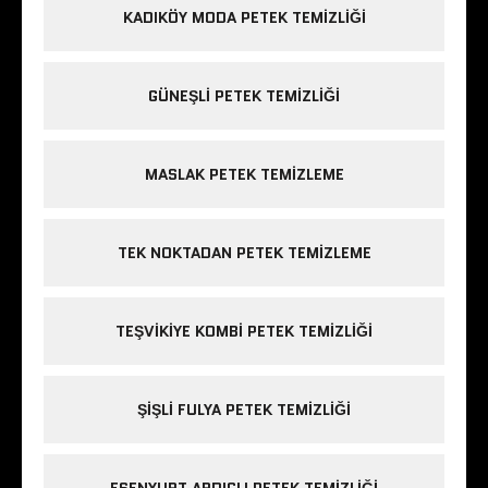
KADIKÖY MODA PETEK TEMIZLIĞI
GÜNEŞLI PETEK TEMIZLIĞI
MASLAK PETEK TEMIZLEME
TEK NOKTADAN PETEK TEMIZLEME
TEŞVIKIYE KOMBI PETEK TEMIZLIĞI
ŞIŞLI FULYA PETEK TEMIZLIĞI
ESENYURT ARDIÇLI PETEK TEMIZLIĞI