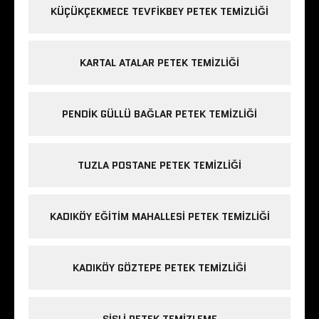
KÜÇÜKÇEKMECE TEVFIKBEY PETEK TEMIZLIĞI
KARTAL ATALAR PETEK TEMIZLIĞI
PENDIK GÜLLÜ BAĞLAR PETEK TEMIZLIĞI
TUZLA POSTANE PETEK TEMIZLIĞI
KADIKÖY EĞITIM MAHALLESI PETEK TEMIZLIĞI
KADIKÖY GÖZTEPE PETEK TEMIZLIĞI
ŞIŞLI PETEK TEMIZLEME