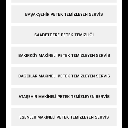
BAŞAKŞEHIR PETEK TEMIZLEYEN SERVIS
SAADETDERE PETEK TEMIZLIĞI
BAKIRKÖY MAKINELI PETEK TEMIZLEYEN SERVIS
BAĞCILAR MAKINELI PETEK TEMIZLEYEN SERVIS
ATAŞEHIR MAKINELI PETEK TEMIZLEYEN SERVIS
ESENLER MAKINELI PETEK TEMIZLEYEN SERVIS