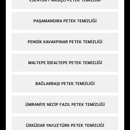
PAŞAMANDIRA PETEK TEMIZLIĞI
PENDIK KAVAKPINAR PETEK TEMIZLIĞI
MALTEPE IDEALTEPE PETEK TEMIZLIĞI
BAĞLARBAŞI PETEK TEMIZLIĞI
ÜMRANIYE NECIP FAZIL PETEK TEMIZLIĞI
ÜSKÜDAR YAVUZTÜRK PETEK TEMIZLIĞI