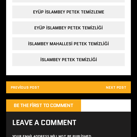
EYÜP ISLAMBEY PETEK TEMIZLEME
EYÜP ISLAMBEY PETEK TEMIZLIĞI
ISLAMBEY MAHALLESI PETEK TEMIZLIĞI
ISLAMBEY PETEK TEMIZLIĞI
PREVIOUS POST
NEXT POST
BE THE FIRST TO COMMENT
LEAVE A COMMENT
YOUR EMAIL ADDRESS WILL NOT BE PUBLISHED.