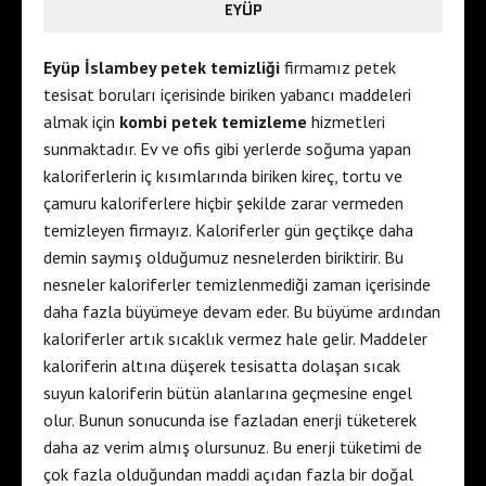
EYÜP
Eyüp İslambey petek temizliği
firmamız petek
tesisat boruları içerisinde biriken yabancı maddeleri
almak için
kombi petek temizleme
hizmetleri
sunmaktadır. Ev ve ofis gibi yerlerde soğuma yapan
kaloriferlerin iç kısımlarında biriken kireç, tortu ve
çamuru kaloriferlere hiçbir şekilde zarar vermeden
temizleyen firmayız. Kaloriferler gün geçtikçe daha
demin saymış olduğumuz nesnelerden biriktirir. Bu
nesneler kaloriferler temizlenmediği zaman içerisinde
daha fazla büyümeye devam eder. Bu büyüme ardından
kaloriferler artık sıcaklık vermez hale gelir. Maddeler
kaloriferin altına düşerek tesisatta dolaşan sıcak
suyun kaloriferin bütün alanlarına geçmesine engel
olur. Bunun sonucunda ise fazladan enerji tüketerek
daha az verim almış olursunuz. Bu enerji tüketimi de
çok fazla olduğundan maddi açıdan fazla bir doğal