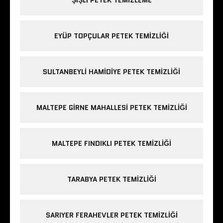
EYÜP TOPÇULAR PETEK TEMIZLIĞI
SULTANBEYLI HAMIDIYE PETEK TEMIZLIĞI
MALTEPE GIRNE MAHALLESI PETEK TEMIZLIĞI
MALTEPE FINDIKLI PETEK TEMIZLIĞI
TARABYA PETEK TEMIZLIĞI
SARIYER FERAHEVLER PETEK TEMIZLIĞI