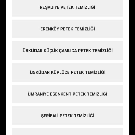
REŞADIYE PETEK TEMIZLIĞI
ERENKÖY PETEK TEMIZLIĞI
ÜSKÜDAR KÜÇÜK ÇAMLICA PETEK TEMIZLIĞI
ÜSKÜDAR KÜPLÜCE PETEK TEMIZLIĞI
ÜMRANIYE ESENKENT PETEK TEMIZLIĞI
ŞERIFALI PETEK TEMIZLIĞI