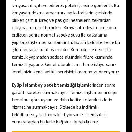
kimyasal ilaç ilave edilerek petek içerisine gönderilir. Bu
kimyasalı dökme amacımız ise kaloriferin içerisinde
biriken çamur, kireç ve pas gibi nesnelerin tekrardan
oluşmasını geciktirmektir. Kimyasallı devir daim sona
erdikten sonra normal şebeke suyu ile çalkalama
yapılarak işlemler sonlandırılır. Bütün kaloriferlerde bu
işlemler sıra sıra devam eder. Kombide ise genel bir
temizlik yapmadan sadece altındaki filtre kısmında
temizlik yaparız. Genel olarak temizleme istiyorsanız
kombinizin kendi yetkili servisinizi aramanızı öneriyoruz.
Eyüp İslambey petek temizliği
işlemlerinden sonra
garanti süreleri sunmaktayız. Temizlik işlemlerini diğer
firmalara göre uygun ve daha kaliteli olarak sizlerin
hizmetine sunmaktayız. Sizlerde bu indirimli
tekliflerden yararlanmak istiyorsanız sitemizdeki
numaralardan bizlerle bağlantı kurabilirsiniz.