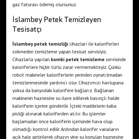
gaz faturası ödemiş olursunuz.
İslambey Petek Temizleyen
Tesisatçı
İslambey petek temizliği
cihazları ile kaloriferleri
sökmeden temizleme yapan tesisat servisiyiz.
Cihazlarla yapılan
kombi petek temizleme
servisinde
kaloriferlere hiçbir türlü zarar vermemekteyiz. Çünkü
robot makineler kaloriferlerin yerinden oynatılmadan
temizlenmesinde yardımcı olur. Cihazımızı havlupana
yoksa da banyodaki kalorifere bağlarız. Bağlanan
makinenin haznesine su ilave edilerek basınçlı halde
kaloriferin içerine gönderilir. İçteki maddelerin kaba
pisliği alınarak kaloriferden atılır. Bu işlemler
başlamadan önce kaloriferin içerisinde hava olup
olmadığı kontrol edilir. Ardından kalorifer vanaların
açık hale getirilerek cihazın yine su konulan haznesine