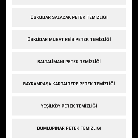
ÜSKÜDAR SALACAK PETEK TEMIZLIĞI
ÜSKÜDAR MURAT REIS PETEK TEMIZLIĞI
BALTALIMANI PETEK TEMIZLIĞI
BAYRAMPAŞA KARTALTEPE PETEK TEMIZLIĞI
YEŞILKÖY PETEK TEMIZLIĞI
DUMLUPINAR PETEK TEMIZLIĞI