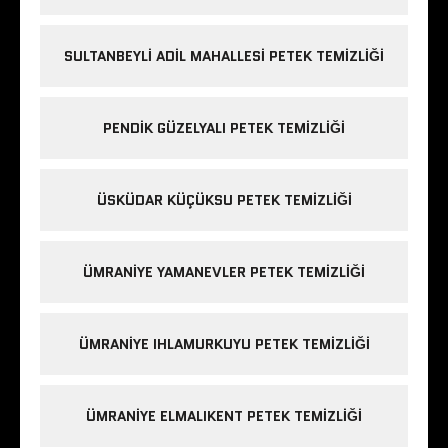
SULTANBEYLI ADIL MAHALLESI PETEK TEMIZLIĞI
PENDIK GÜZELYALI PETEK TEMIZLIĞI
ÜSKÜDAR KÜÇÜKSU PETEK TEMIZLIĞI
ÜMRANIYE YAMANEVLER PETEK TEMIZLIĞI
ÜMRANIYE IHLAMURKUYU PETEK TEMIZLIĞI
ÜMRANIYE ELMALIKENT PETEK TEMIZLIĞI