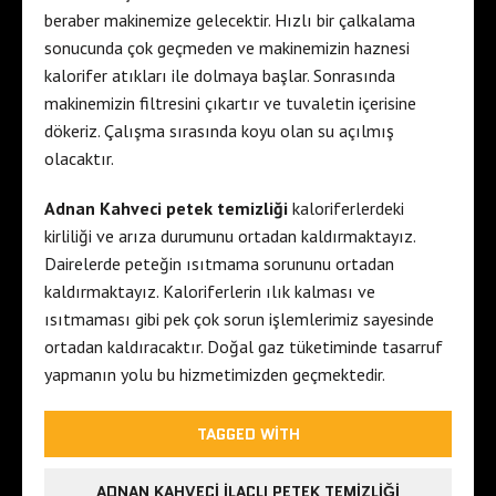
beraber makinemize gelecektir. Hızlı bir çalkalama
sonucunda çok geçmeden ve makinemizin haznesi
kalorifer atıkları ile dolmaya başlar. Sonrasında
makinemizin filtresini çıkartır ve tuvaletin içerisine
dökeriz. Çalışma sırasında koyu olan su açılmış
olacaktır.
Adnan Kahveci petek temizliği
kaloriferlerdeki
kirliliği ve arıza durumunu ortadan kaldırmaktayız.
Dairelerde peteğin ısıtmama sorununu ortadan
kaldırmaktayız. Kaloriferlerin ılık kalması ve
ısıtmaması gibi pek çok sorun işlemlerimiz sayesinde
ortadan kaldıracaktır. Doğal gaz tüketiminde tasarruf
yapmanın yolu bu hizmetimizden geçmektedir.
TAGGED WITH
ADNAN KAHVECI ILAÇLI PETEK TEMIZLIĞI