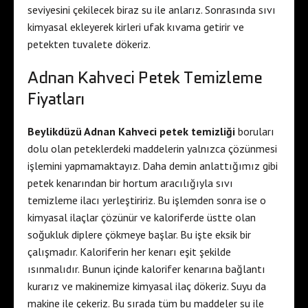
seviyesini çekilecek biraz su ile anlarız. Sonrasında sıvı
kimyasal ekleyerek kirleri ufak kıvama getirir ve
petekten tuvalete dökeriz.
Adnan Kahveci Petek Temizleme
Fiyatları
Beylikdüzü Adnan Kahveci petek temizliği
boruları
dolu olan peteklerdeki maddelerin yalnızca çözünmesi
işlemini yapmamaktayız. Daha demin anlattığımız gibi
petek kenarından bir hortum aracılığıyla sıvı
temizleme ilacı yerleştiririz. Bu işlemden sonra ise o
kimyasal ilaçlar çözünür ve kaloriferde üstte olan
soğukluk diplere çökmeye başlar. Bu işte eksik bir
çalışmadır. Kaloriferin her kenarı eşit şekilde
ısınmalıdır. Bunun içinde kalorifer kenarına bağlantı
kurarız ve makinemize kimyasal ilaç dökeriz. Suyu da
makine ile çekeriz. Bu sırada tüm bu maddeler su ile