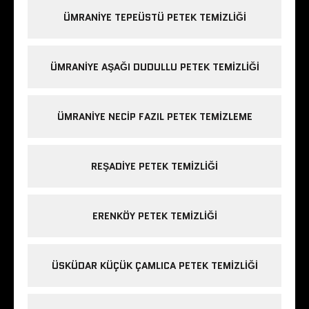
ÜMRANIYE TEPEÜSTÜ PETEK TEMIZLIĞI
ÜMRANIYE AŞAĞI DUDULLU PETEK TEMIZLIĞI
ÜMRANIYE NECIP FAZIL PETEK TEMIZLEME
REŞADIYE PETEK TEMIZLIĞI
ERENKÖY PETEK TEMIZLIĞI
ÜSKÜDAR KÜÇÜK ÇAMLICA PETEK TEMIZLIĞI