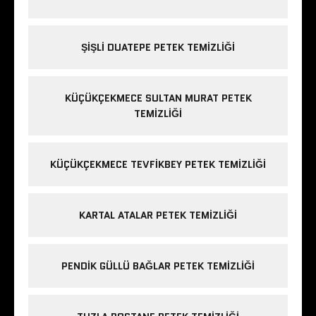
ŞIŞLI DUATEPE PETEK TEMIZLIĞI
KÜÇÜKÇEKMECE SULTAN MURAT PETEK
TEMIZLIĞI
KÜÇÜKÇEKMECE TEVFIKBEY PETEK TEMIZLIĞI
KARTAL ATALAR PETEK TEMIZLIĞI
PENDIK GÜLLÜ BAĞLAR PETEK TEMIZLIĞI