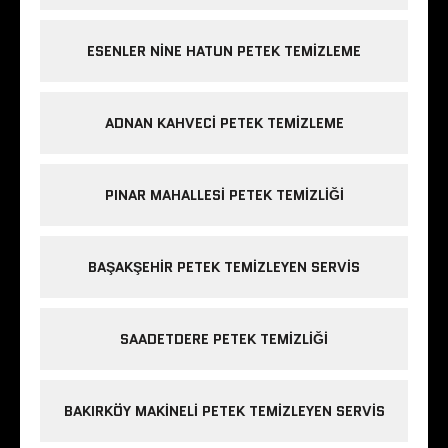
ESENLER NINE HATUN PETEK TEMIZLEME
ADNAN KAHVECI PETEK TEMIZLEME
PINAR MAHALLESI PETEK TEMIZLIĞI
BAŞAKŞEHIR PETEK TEMIZLEYEN SERVIS
SAADETDERE PETEK TEMIZLIĞI
BAKIRKÖY MAKINELI PETEK TEMIZLEYEN SERVIS