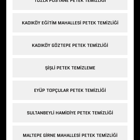
TUZLA POSTANE PETEK TEMIZLIĞI
KADIKÖY EĞITIM MAHALLESI PETEK TEMIZLIĞI
KADIKÖY GÖZTEPE PETEK TEMIZLIĞI
ŞIŞLI PETEK TEMIZLEME
EYÜP TOPÇULAR PETEK TEMIZLIĞI
SULTANBEYLI HAMIDIYE PETEK TEMIZLIĞI
MALTEPE GIRNE MAHALLESI PETEK TEMIZLIĞI