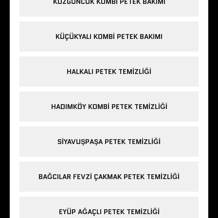
KUZGUNCUK KOMBI PETEK BAKIMI
KÜÇÜKYALI KOMBI PETEK BAKIMI
HALKALI PETEK TEMIZLIĞI
HADIMKÖY KOMBI PETEK TEMIZLIĞI
SIYAVUŞPAŞA PETEK TEMIZLIĞI
BAĞCILAR FEVZI ÇAKMAK PETEK TEMIZLIĞI
EYÜP AĞAÇLI PETEK TEMIZLIĞI