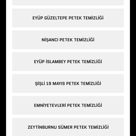
EYÜP GÜZELTEPE PETEK TEMIZLIĞI
NIŞANCI PETEK TEMIZLIĞI
EYÜP ISLAMBEY PETEK TEMIZLIĞI
ŞIŞLI 19 MAYIS PETEK TEMIZLIĞI
EMNIYETEVLERI PETEK TEMIZLIĞI
ZEYTINBURNU SÜMER PETEK TEMIZLIĞI