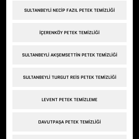
SULTANBEYLI NECIP FAZIL PETEK TEMIZLIĞI
IÇERENKÖY PETEK TEMIZLIĞI
SULTANBEYLI AKŞEMSETTIN PETEK TEMIZLIĞI
SULTANBEYLI TURGUT REIS PETEK TEMIZLIĞI
LEVENT PETEK TEMIZLEME
DAVUTPAŞA PETEK TEMIZLIĞI