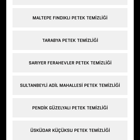
MALTEPE FINDIKLI PETEK TEMIZLIĞI
TARABYA PETEK TEMIZLIĞI
SARIYER FERAHEVLER PETEK TEMIZLIĞI
SULTANBEYLI ADIL MAHALLESI PETEK TEMIZLIĞI
PENDIK GÜZELYALI PETEK TEMIZLIĞI
ÜSKÜDAR KÜÇÜKSU PETEK TEMIZLIĞI