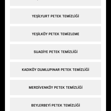
YEŞILYURT PETEK TEMIZLIĞI
YEŞILKÖY PETEK TEMIZLEME
SUADIYE PETEK TEMIZLIĞI
KADIKÖY DUMLUPINAR PETEK TEMIZLIĞI
MERDIVENKÖY PETEK TEMIZLIĞI
BEYLERBEYI PETEK TEMIZLIĞI