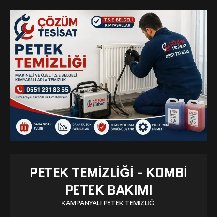
PETEK TEMIZLIĞI - KOMBI
PETEK BAKIMI
KAMPANYALI PETEK TEMIZLIĞI