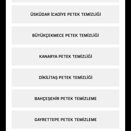
ÜSKÜDAR ICADIYE PETEK TEMIZLIĞI
BÜYÜKÇEKMECE PETEK TEMIZLIĞI
KANARYA PETEK TEMIZLIĞI
DIKILITAŞ PETEK TEMIZLIĞI
BAHÇEŞEHIR PETEK TEMIZLEME
GAYRETTEPE PETEK TEMIZLEME