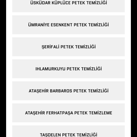
ÜSKÜDAR KÜPLÜCE PETEK TEMIZLIĞI
ÜMRANIYE ESENKENT PETEK TEMIZLIĞI
ŞERIFALI PETEK TEMIZLIĞI
IHLAMURKUYU PETEK TEMIZLIĞI
ATAŞEHIR BARBAROS PETEK TEMIZLIĞI
ATAŞEHIR FERHATPAŞA PETEK TEMIZLEME
TAŞDELEN PETEK TEMIZLIĞI