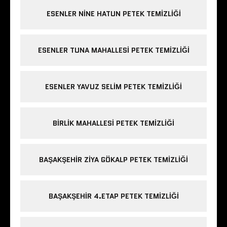
ESENLER NINE HATUN PETEK TEMIZLIĞI
ESENLER TUNA MAHALLESI PETEK TEMIZLIĞI
ESENLER YAVUZ SELIM PETEK TEMIZLIĞI
BIRLIK MAHALLESI PETEK TEMIZLIĞI
BAŞAKŞEHIR ZIYA GÖKALP PETEK TEMIZLIĞI
BAŞAKŞEHIR 4.ETAP PETEK TEMIZLIĞI