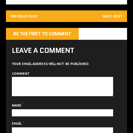
PREVIOUS POST
NEXT POST
BE THE FIRST TO COMMENT
LEAVE A COMMENT
YOUR EMAIL ADDRESS WILL NOT BE PUBLISHED.
COMMENT
*
NAME
*
EMAIL