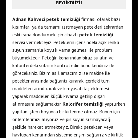
BEYLIKDÜZÜ
Adnan Kahveci petek temizliği
firması olarak bazı
kısımları ya da tamamı ısıtmayan petekleri tekrardan
eski ısına döndürmek için cihazlı
petek temizliği
servisi vermekteyiz. Peteklerin içerisindeki açık renkli
suyun zamanla koyu kıvama gelmesi ile problem
büyümektedir. Peteğin kenarından biraz su alın ve
kaloriferdeki suların kontrol edin bunu kendiniz de
göreceksiniz. Bizim asıl amacımız ise makine ile
petekler arasında bağlantı kurarak içerdeki tüm
maddeleri arındırarak ve kimyasal ilaç eklemesi
yaparak maddeleri küçük kıvama getirip dışarı
alınmasını sağlamaktır.
Kalorifer temizliği
yapılırken
yapılan işlem boyunca bir kirlenme olmaz. Bunun için
önlemlerimizi alıyoruz ve pis suyun sızmayacağı
şekilde hareket etmekteyiz. Direkt petekten veya
havlupan kenarından sisteme erişim sağlarız ve kirlilik