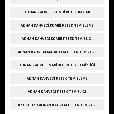
ADNAN KAHVECI KOMBI PETEK BAKIMI
ADNAN KAHVECI KOMBI PETEK TEMIZLEME
ADNAN KAHVECI KOMBI PETEK TEMIZLIĞI
ADNAN KAHVECI MAHALLESI PETEK TEMIZLIĞI
ADNAN KAHVECI MAKINELI PETEK TEMIZLIĞI
ADNAN KAHVECI PETEK TEMIZLEME
ADNAN KAHVECI PETEK TEMIZLIĞI
BEYLIKDÜZÜ ADNAN KAHVECI PETEK TEMIZLIĞI