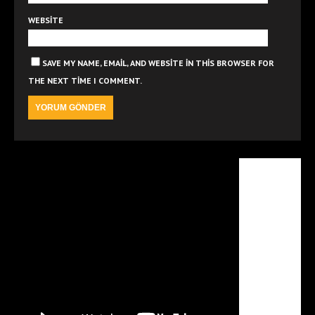
WEBSITE
SAVE MY NAME, EMAIL, AND WEBSITE IN THIS BROWSER FOR
THE NEXT TIME I COMMENT.