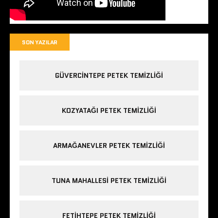
SON YAZILAR
GÜVERCINTEPE PETEK TEMIZLIĞI
KOZYATAĞI PETEK TEMIZLIĞI
ARMAĞANEVLER PETEK TEMIZLIĞI
TUNA MAHALLESI PETEK TEMIZLIĞI
FETIHTEPE PETEK TEMIZLIĞI