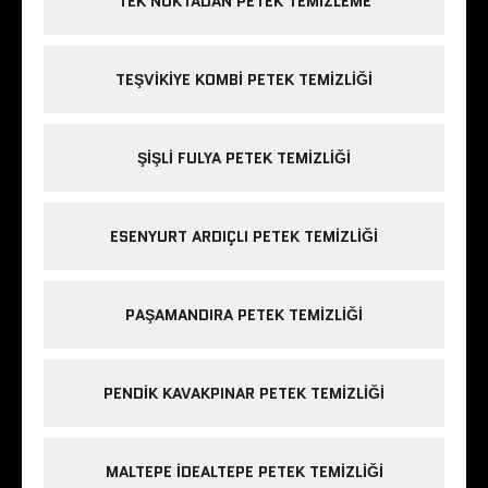
TEK NOKTADAN PETEK TEMIZLEME
TEŞVIKIYE KOMBI PETEK TEMIZLIĞI
ŞIŞLI FULYA PETEK TEMIZLIĞI
ESENYURT ARDIÇLI PETEK TEMIZLIĞI
PAŞAMANDIRA PETEK TEMIZLIĞI
PENDIK KAVAKPINAR PETEK TEMIZLIĞI
MALTEPE IDEALTEPE PETEK TEMIZLIĞI