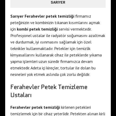
SARIYER
Sarıyer Ferahevler petek temizliği
firmamız
peteğinizin ve kombinizin tıkanan kısımlarını açmak
için
kombi petek temizliği
servisi vermektedir.
Profesyonel ustalar ile radyatör soğumasını azaltmak
ve durdurmak, iyi ısınmasını sağlamak için özel
teknikler kullanmaktadır. Petekler için temizlik
kimyasallarını kullanarak cihaz ile peteklerde yıkama
yapma işlemleri uzun süredir firmamızca devam
etmektedir. Adeta içi kireçler, tortular ile dolan bu
nesneleri yok etmek aslında çok zorlu değildir.
Ferahevler Petek Temizleme
Ustaları
Ferahevler petek temizliği
kirlenen petekleri
temizlemek için bir cihaz yeterlidir. Petekten alınan kirli