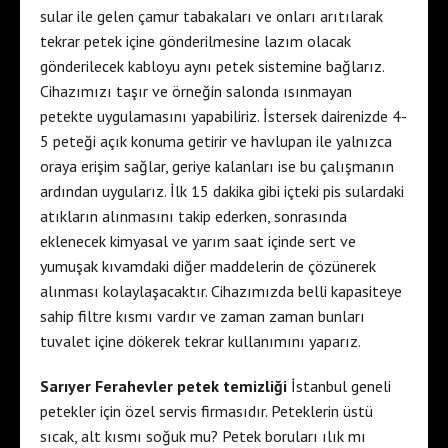
sular ile gelen çamur tabakaları ve onları arıtılarak
tekrar petek içine gönderilmesine lazım olacak
gönderilecek kabloyu aynı petek sistemine bağlarız.
Cihazımızı taşır ve örneğin salonda ısınmayan
petekte uygulamasını yapabiliriz. İstersek dairenizde 4-
5 peteği açık konuma getirir ve havlupan ile yalnızca
oraya erişim sağlar, geriye kalanları ise bu çalışmanın
ardından uygularız. İlk 15 dakika gibi içteki pis sulardaki
atıkların alınmasını takip ederken, sonrasında
eklenecek kimyasal ve yarım saat içinde sert ve
yumuşak kıvamdaki diğer maddelerin de çözünerek
alınması kolaylaşacaktır. Cihazımızda belli kapasiteye
sahip filtre kısmı vardır ve zaman zaman bunları
tuvalet içine dökerek tekrar kullanımını yaparız.
Sarıyer Ferahevler petek temizliği
İstanbul geneli
petekler için özel servis firmasıdır. Peteklerin üstü
sıcak, alt kısmı soğuk mu? Petek boruları ılık mı