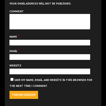
YOUR EMAIL ADDRESS WILL NOT BE PUBLISHED.
COMMENT
*
NAME
*
EMAIL
WEBSITE
SAVE MY NAME, EMAIL, AND WEBSITE IN THIS BROWSER FOR
THE NEXT TIME I COMMENT.