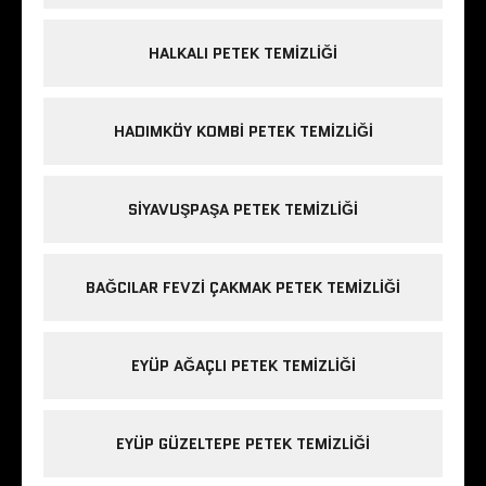
HALKALI PETEK TEMIZLIĞI
HADIMKÖY KOMBI PETEK TEMIZLIĞI
SIYAVUŞPAŞA PETEK TEMIZLIĞI
BAĞCILAR FEVZI ÇAKMAK PETEK TEMIZLIĞI
EYÜP AĞAÇLI PETEK TEMIZLIĞI
EYÜP GÜZELTEPE PETEK TEMIZLIĞI