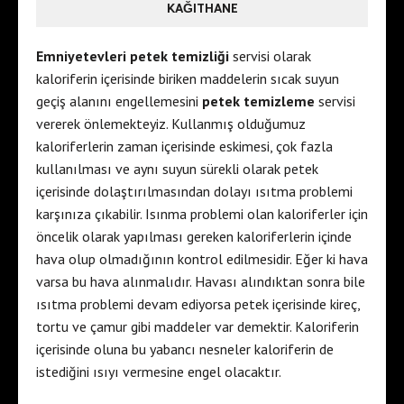
KAĞITHANE
Emniyetevleri petek temizliği
servisi olarak
kaloriferin içerisinde biriken maddelerin sıcak suyun
geçiş alanını engellemesini
petek temizleme
servisi
vererek önlemekteyiz. Kullanmış olduğumuz
kaloriferlerin zaman içerisinde eskimesi, çok fazla
kullanılması ve aynı suyun sürekli olarak petek
içerisinde dolaştırılmasından dolayı ısıtma problemi
karşınıza çıkabilir. Isınma problemi olan kaloriferler için
öncelik olarak yapılması gereken kaloriferlerin içinde
hava olup olmadığının kontrol edilmesidir. Eğer ki hava
varsa bu hava alınmalıdır. Havası alındıktan sonra bile
ısıtma problemi devam ediyorsa petek içerisinde kireç,
tortu ve çamur gibi maddeler var demektir. Kaloriferin
içerisinde oluna bu yabancı nesneler kaloriferin de
istediğini ısıyı vermesine engel olacaktır.