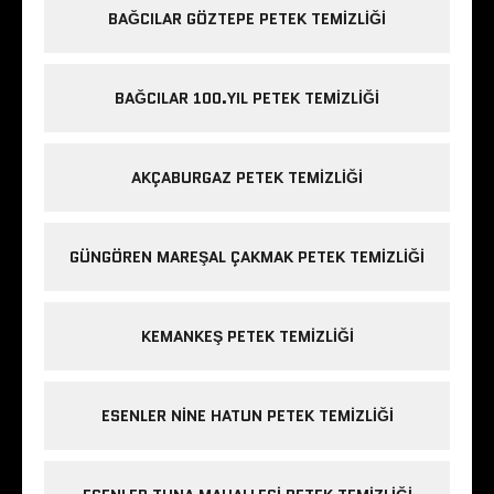
BAĞCILAR GÖZTEPE PETEK TEMIZLIĞI
BAĞCILAR 100.YIL PETEK TEMIZLIĞI
AKÇABURGAZ PETEK TEMIZLIĞI
GÜNGÖREN MAREŞAL ÇAKMAK PETEK TEMIZLIĞI
KEMANKEŞ PETEK TEMIZLIĞI
ESENLER NINE HATUN PETEK TEMIZLIĞI