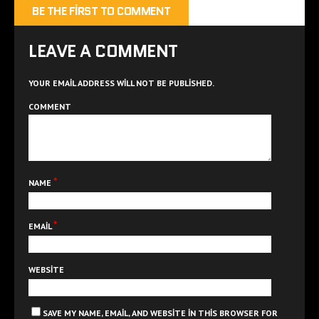
BE THE FIRST TO COMMENT
LEAVE A COMMENT
YOUR EMAIL ADDRESS WILL NOT BE PUBLISHED.
COMMENT
*
NAME
*
EMAIL
WEBSITE
SAVE MY NAME, EMAIL, AND WEBSITE IN THIS BROWSER FOR