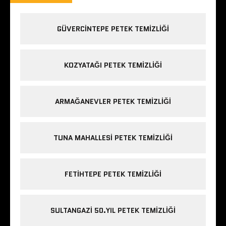
GÜVERCINTEPE PETEK TEMIZLIĞI
KOZYATAĞI PETEK TEMIZLIĞI
ARMAĞANEVLER PETEK TEMIZLIĞI
TUNA MAHALLESI PETEK TEMIZLIĞI
FETIHTEPE PETEK TEMIZLIĞI
SULTANGAZI 50.YIL PETEK TEMIZLIĞI