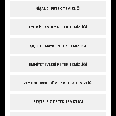
NIŞANCI PETEK TEMIZLIĞI
EYÜP ISLAMBEY PETEK TEMIZLIĞI
ŞIŞLI 19 MAYIS PETEK TEMIZLIĞI
EMNIYETEVLERI PETEK TEMIZLIĞI
ZEYTINBURNU SÜMER PETEK TEMIZLIĞI
BEŞTELSIZ PETEK TEMIZLIĞI