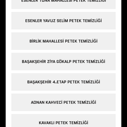
ESENLER TUNA MAHALLESI PETEK TEMIZLIĞI
ESENLER YAVUZ SELIM PETEK TEMIZLIĞI
BIRLIK MAHALLESI PETEK TEMIZLIĞI
BAŞAKŞEHIR ZIYA GÖKALP PETEK TEMIZLIĞI
BAŞAKŞEHIR 4.ETAP PETEK TEMIZLIĞI
ADNAN KAHVECI PETEK TEMIZLIĞI
KAVAKLI PETEK TEMIZLIĞI