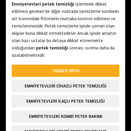
Emniyetevleri petek temizliği
işleminde dikkat
edilmesi gereken bir diğer noktada temizleme kombinin
alt kısmındaki filtrelerin mutlaka kontrol edilmesi ve
temizlenmesidir. Petek temizleme işinde uzman olan
ekipler buna dikkat etmektedirler. Ancak işinde amatör
olan bazı ustalar bu detaya dikkat etmemekte
olduğundan
petek temizliği
sonrası ısınma daha da
azalabilmektedir.
TAGGED WITH
EMNIYETEVLERI CIHAZLI PETEK TEMIZLIĞI
EMNIYETEVLERI ILAÇLI PETEK TEMIZLIĞI
EMNIYETEVLERI KOMBI PETEK BAKIMI