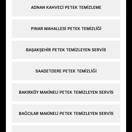
ADNAN KAHVECI PETEK TEMIZLEME
PINAR MAHALLESI PETEK TEMIZLIĞI
BAŞAKŞEHIR PETEK TEMIZLEYEN SERVIS
SAADETDERE PETEK TEMIZLIĞI
BAKIRKÖY MAKINELI PETEK TEMIZLEYEN SERVIS
BAĞCILAR MAKINELI PETEK TEMIZLEYEN SERVIS