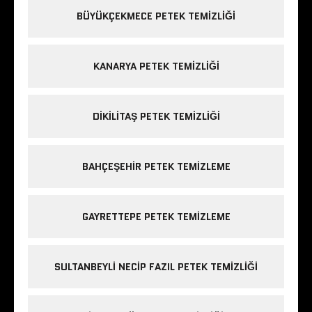
BÜYÜKÇEKMECE PETEK TEMIZLIĞI
KANARYA PETEK TEMIZLIĞI
DIKILITAŞ PETEK TEMIZLIĞI
BAHÇEŞEHIR PETEK TEMIZLEME
GAYRETTEPE PETEK TEMIZLEME
SULTANBEYLI NECIP FAZIL PETEK TEMIZLIĞI