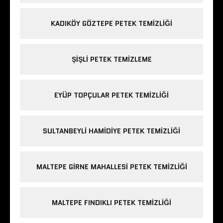
KADIKÖY GÖZTEPE PETEK TEMIZLIĞI
ŞIŞLI PETEK TEMIZLEME
EYÜP TOPÇULAR PETEK TEMIZLIĞI
SULTANBEYLI HAMIDIYE PETEK TEMIZLIĞI
MALTEPE GIRNE MAHALLESI PETEK TEMIZLIĞI
MALTEPE FINDIKLI PETEK TEMIZLIĞI