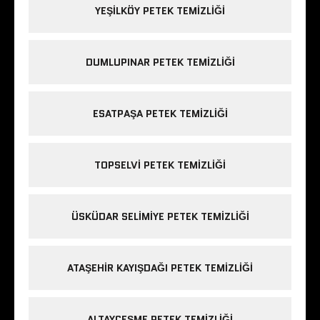
YEŞILKÖY PETEK TEMIZLIĞI
DUMLUPINAR PETEK TEMIZLIĞI
ESATPAŞA PETEK TEMIZLIĞI
TOPSELVI PETEK TEMIZLIĞI
ÜSKÜDAR SELIMIYE PETEK TEMIZLIĞI
ATAŞEHIR KAYIŞDAĞI PETEK TEMIZLIĞI
ALTAYÇEŞME PETEK TEMIZLIĞI