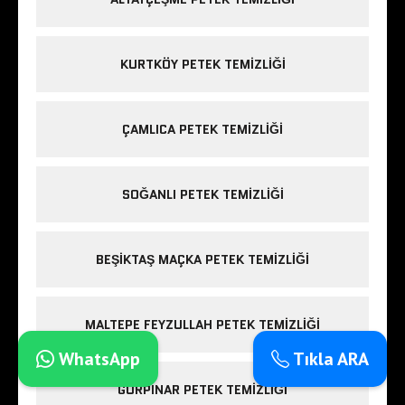
KURTKÖY PETEK TEMIZLIĞI
ÇAMLICA PETEK TEMIZLIĞI
SOĞANLI PETEK TEMIZLIĞI
BEŞIKTAŞ MAÇKA PETEK TEMIZLIĞI
MALTEPE FEYZULLAH PETEK TEMIZLIĞI
WhatsApp
Tıkla ARA
GÜRPINAR PETEK TEMIZLIĞI