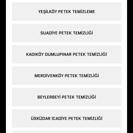
YEŞILKÖY PETEK TEMIZLEME
SUADIYE PETEK TEMIZLIĞI
KADIKÖY DUMLUPINAR PETEK TEMIZLIĞI
MERDIVENKÖY PETEK TEMIZLIĞI
BEYLERBEYI PETEK TEMIZLIĞI
ÜSKÜDAR ICADIYE PETEK TEMIZLIĞI