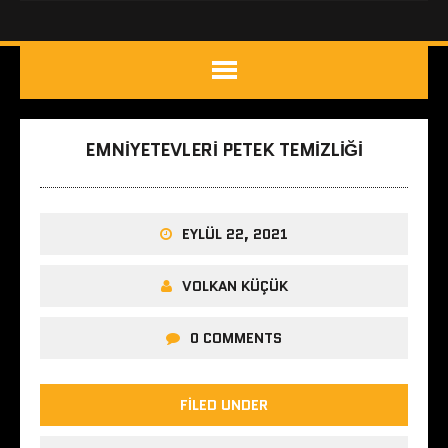
EMNIYETEVLERI PETEK TEMIZLIĞI
EYLÜL 22, 2021
VOLKAN KÜÇÜK
0 COMMENTS
FILED UNDER