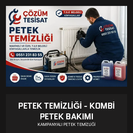
PETEK TEMIZLIĞI - KOMBI
PETEK BAKIMI
KAMPANYALI PETEK TEMIZLIĞI