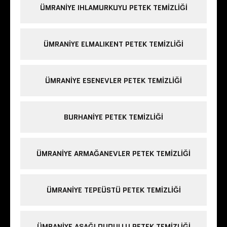
ÜMRANIYE IHLAMURKUYU PETEK TEMIZLIĞI
ÜMRANIYE ELMALIKENT PETEK TEMIZLIĞI
ÜMRANIYE ESENEVLER PETEK TEMIZLIĞI
BURHANIYE PETEK TEMIZLIĞI
ÜMRANIYE ARMAĞANEVLER PETEK TEMIZLIĞI
ÜMRANIYE TEPEÜSTÜ PETEK TEMIZLIĞI
ÜMRANIYE AŞAĞI DUDULLU PETEK TEMIZLIĞI