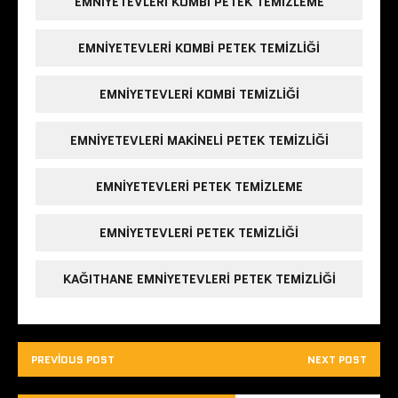
EMNIYETEVLERI KOMBI PETEK TEMIZLEME
EMNIYETEVLERI KOMBI PETEK TEMIZLIĞI
EMNIYETEVLERI KOMBI TEMIZLIĞI
EMNIYETEVLERI MAKINELI PETEK TEMIZLIĞI
EMNIYETEVLERI PETEK TEMIZLEME
EMNIYETEVLERI PETEK TEMIZLIĞI
KAĞITHANE EMNIYETEVLERI PETEK TEMIZLIĞI
PREVIOUS POST
NEXT POST