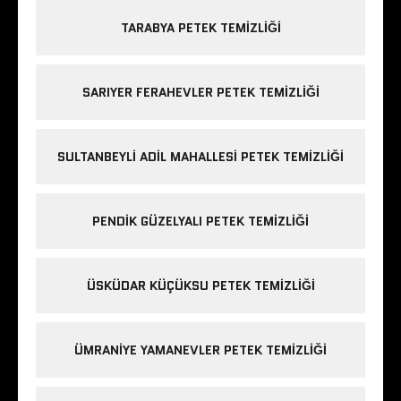
TARABYA PETEK TEMIZLIĞI
SARIYER FERAHEVLER PETEK TEMIZLIĞI
SULTANBEYLI ADIL MAHALLESI PETEK TEMIZLIĞI
PENDIK GÜZELYALI PETEK TEMIZLIĞI
ÜSKÜDAR KÜÇÜKSU PETEK TEMIZLIĞI
ÜMRANIYE YAMANEVLER PETEK TEMIZLIĞI