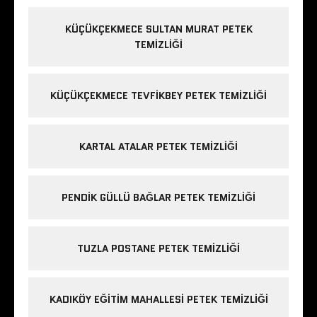
KÜÇÜKÇEKMECE SULTAN MURAT PETEK
TEMIZLIĞI
KÜÇÜKÇEKMECE TEVFIKBEY PETEK TEMIZLIĞI
KARTAL ATALAR PETEK TEMIZLIĞI
PENDIK GÜLLÜ BAĞLAR PETEK TEMIZLIĞI
TUZLA POSTANE PETEK TEMIZLIĞI
KADIKÖY EĞITIM MAHALLESI PETEK TEMIZLIĞI