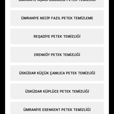
ÜMRANIYE NECIP FAZIL PETEK TEMIZLEME
REŞADIYE PETEK TEMIZLIĞI
ERENKÖY PETEK TEMIZLIĞI
ÜSKÜDAR KÜÇÜK ÇAMLICA PETEK TEMIZLIĞI
ÜSKÜDAR KÜPLÜCE PETEK TEMIZLIĞI
ÜMRANIYE ESENKENT PETEK TEMIZLIĞI