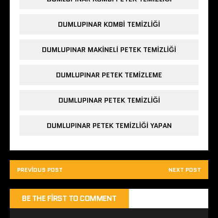
DUMLUPINAR KOMBI TEMIZLIĞI
DUMLUPINAR MAKINELI PETEK TEMIZLIĞI
DUMLUPINAR PETEK TEMIZLEME
DUMLUPINAR PETEK TEMIZLIĞI
DUMLUPINAR PETEK TEMIZLIĞI YAPAN
PREVIOUS POST
NEXT POST
BE THE FIRST TO COMMENT