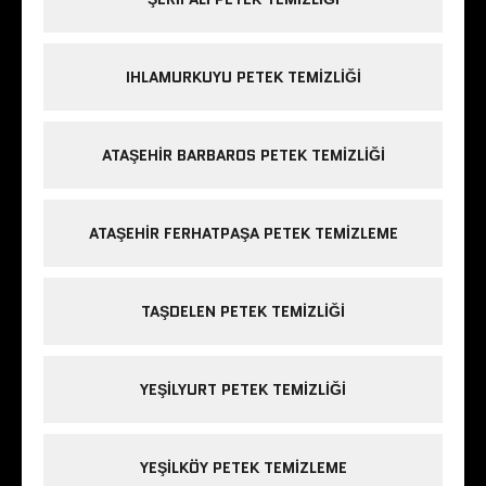
IHLAMURKUYU PETEK TEMIZLIĞI
ATAŞEHIR BARBAROS PETEK TEMIZLIĞI
ATAŞEHIR FERHATPAŞA PETEK TEMIZLEME
TAŞDELEN PETEK TEMIZLIĞI
YEŞILYURT PETEK TEMIZLIĞI
YEŞILKÖY PETEK TEMIZLEME