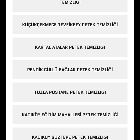
TEMIZLIĞI
KÜÇÜKÇEKMECE TEVFIKBEY PETEK TEMIZLIĞI
KARTAL ATALAR PETEK TEMIZLIĞI
PENDIK GÜLLÜ BAĞLAR PETEK TEMIZLIĞI
TUZLA POSTANE PETEK TEMIZLIĞI
KADIKÖY EĞITIM MAHALLESI PETEK TEMIZLIĞI
KADIKÖY GÖZTEPE PETEK TEMIZLIĞI