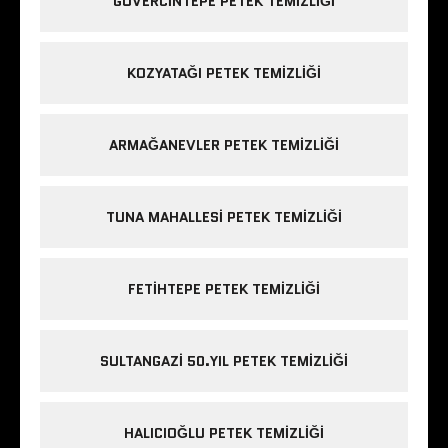
GÜVERCINTEPE PETEK TEMIZLIĞI
KOZYATAĞI PETEK TEMIZLIĞI
ARMAĞANEVLER PETEK TEMIZLIĞI
TUNA MAHALLESI PETEK TEMIZLIĞI
FETIHTEPE PETEK TEMIZLIĞI
SULTANGAZI 50.YIL PETEK TEMIZLIĞI
HALICIOĞLU PETEK TEMIZLIĞI