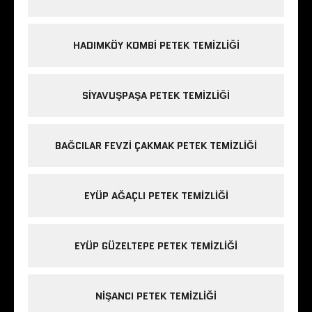
HADIMKÖY KOMBI PETEK TEMIZLIĞI
SIYAVUŞPAŞA PETEK TEMIZLIĞI
BAĞCILAR FEVZI ÇAKMAK PETEK TEMIZLIĞI
EYÜP AĞAÇLI PETEK TEMIZLIĞI
EYÜP GÜZELTEPE PETEK TEMIZLIĞI
NIŞANCI PETEK TEMIZLIĞI