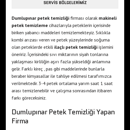
SERVIS BÖLGELERIMIZ
Dumlupınar petek temizliği
firması olarak
makineli
petek temizleme
cihazlarıyla peteklerin içerisinde
biriken yabancı maddeleri temizlemekteyiz. Sıklıkla
kombi arızası veren ve petek yüzeylerinde soğuma
olan peteklerde etkili
ilaçlı petek temizliği
işlemini
öneririz. İçerisindeki sıvı miktarının siyah tonlarına
yaklaşması kirliliğin aşırı fazla yükseldiği anlamına
gelir. Farklı kireç , pas gibi maddelerinde bunlarla
beraber kimyasallar ile tahliye edilmesi tarafımızca
verilmektedir. 3-4 petek ortalama yarım saat 1 saat
arası temizlenebilir ve çalışma sonrasından itibaren
farkı göreceksiniz.
Dumlupınar Petek Temizliği Yapan
Firma