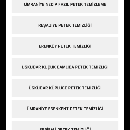
ÜMRANIYE NECIP FAZIL PETEK TEMIZLEME
REŞADIYE PETEK TEMIZLIĞI
ERENKÖY PETEK TEMIZLIĞI
ÜSKÜDAR KÜÇÜK ÇAMLICA PETEK TEMIZLIĞI
ÜSKÜDAR KÜPLÜCE PETEK TEMIZLIĞI
ÜMRANIYE ESENKENT PETEK TEMIZLIĞI
ŞERIFALI PETEK TEMIZLIĞI