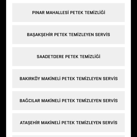
PINAR MAHALLESI PETEK TEMIZLIĞI
BAŞAKŞEHIR PETEK TEMIZLEYEN SERVIS
SAADETDERE PETEK TEMIZLIĞI
BAKIRKÖY MAKINELI PETEK TEMIZLEYEN SERVIS
BAĞCILAR MAKINELI PETEK TEMIZLEYEN SERVIS
ATAŞEHIR MAKINELI PETEK TEMIZLEYEN SERVIS