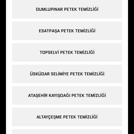
DUMLUPINAR PETEK TEMIZLIĞI
ESATPAŞA PETEK TEMIZLIĞI
TOPSELVI PETEK TEMIZLIĞI
ÜSKÜDAR SELIMIYE PETEK TEMIZLIĞI
ATAŞEHIR KAYIŞDAĞI PETEK TEMIZLIĞI
ALTAYÇEŞME PETEK TEMIZLIĞI