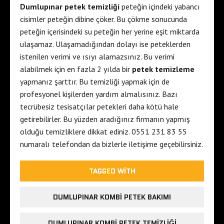
Dumlupınar petek temizliği
peteğin içindeki yabancı
cisimler peteğin dibine çöker. Bu çökme sonucunda
peteğin içerisindeki su peteğin her yerine eşit miktarda
ulaşamaz. Ulaşamadığından dolayı ise peteklerden
istenilen verimi ve ısıyı alamazsınız. Bu verimi
alabilmek için en fazla 2 yılda bir
petek temizleme
yapmanız şarttır. Bu temizliği yapmak için de
profesyonel kişilerden yardım almalısınız. Bazı
tecrübesiz tesisatçılar petekleri daha kötü hale
getirebilirler. Bu yüzden aradığınız firmanın yapmış
olduğu temizliklere dikkat ediniz. 0551 231 83 55
numaralı telefondan da bizlerle iletişime geçebilirsiniz.
TAGGED WITH
DUMLUPINAR KOMBI PETEK BAKIMI
DUMLUPINAR KOMBI PETEK TEMIZLIĞI