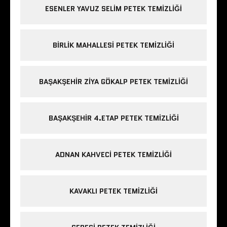
ESENLER YAVUZ SELIM PETEK TEMIZLIĞI
BIRLIK MAHALLESI PETEK TEMIZLIĞI
BAŞAKŞEHIR ZIYA GÖKALP PETEK TEMIZLIĞI
BAŞAKŞEHIR 4.ETAP PETEK TEMIZLIĞI
ADNAN KAHVECI PETEK TEMIZLIĞI
KAVAKLI PETEK TEMIZLIĞI