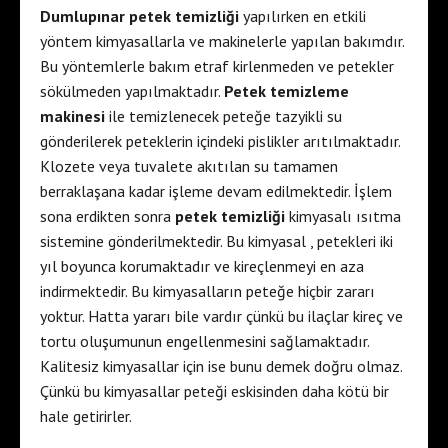
Dumlupınar petek temizliği
yapılırken en etkili
yöntem kimyasallarla ve makinelerle yapılan bakımdır.
Bu yöntemlerle bakım etraf kirlenmeden ve petekler
sökülmeden yapılmaktadır.
Petek temizleme
makinesi
ile temizlenecek peteğe tazyikli su
gönderilerek peteklerin içindeki pislikler arıtılmaktadır.
Klozete veya tuvalete akıtılan su tamamen
berraklaşana kadar işleme devam edilmektedir. İşlem
sona erdikten sonra
petek temizliği
kimyasalı ısıtma
sistemine gönderilmektedir. Bu kimyasal , petekleri iki
yıl boyunca korumaktadır ve kireçlenmeyi en aza
indirmektedir. Bu kimyasalların peteğe hiçbir zararı
yoktur. Hatta yararı bile vardır çünkü bu ilaçlar kireç ve
tortu oluşumunun engellenmesini sağlamaktadır.
Kalitesiz kimyasallar için ise bunu demek doğru olmaz.
Çünkü bu kimyasallar peteği eskisinden daha kötü bir
hale getirirler.