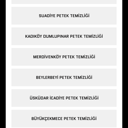
SUADIYE PETEK TEMIZLIĞI
KADIKÖY DUMLUPINAR PETEK TEMIZLIĞI
MERDIVENKÖY PETEK TEMIZLIĞI
BEYLERBEYI PETEK TEMIZLIĞI
ÜSKÜDAR ICADIYE PETEK TEMIZLIĞI
BÜYÜKÇEKMECE PETEK TEMIZLIĞI