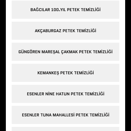
BAĞCILAR 100.YIL PETEK TEMIZLIĞI
AKÇABURGAZ PETEK TEMIZLIĞI
GÜNGÖREN MAREŞAL ÇAKMAK PETEK TEMIZLIĞI
KEMANKEŞ PETEK TEMIZLIĞI
ESENLER NINE HATUN PETEK TEMIZLIĞI
ESENLER TUNA MAHALLESI PETEK TEMIZLIĞI