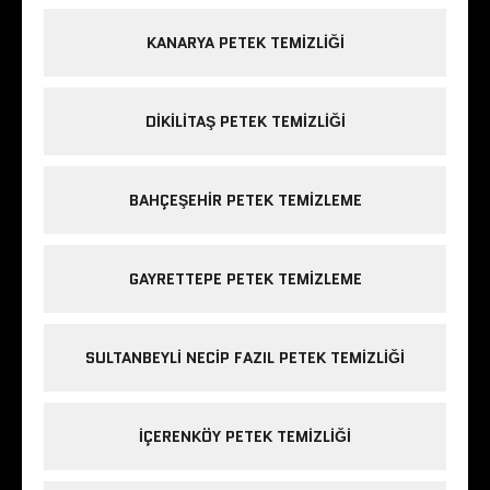
KANARYA PETEK TEMIZLIĞI
DIKILITAŞ PETEK TEMIZLIĞI
BAHÇEŞEHIR PETEK TEMIZLEME
GAYRETTEPE PETEK TEMIZLEME
SULTANBEYLI NECIP FAZIL PETEK TEMIZLIĞI
IÇERENKÖY PETEK TEMIZLIĞI