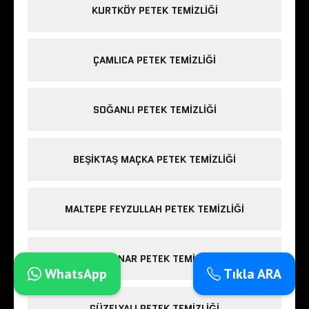
KURTKÖY PETEK TEMIZLIĞI
ÇAMLICA PETEK TEMIZLIĞI
SOĞANLI PETEK TEMIZLIĞI
BEŞIKTAŞ MAÇKA PETEK TEMIZLIĞI
MALTEPE FEYZULLAH PETEK TEMIZLIĞI
GÜRPINAR PETEK TEMIZLIĞI
WhatsApp
Tıkla ARA
GÜZELYALI PETEK TEMIZLIĞI