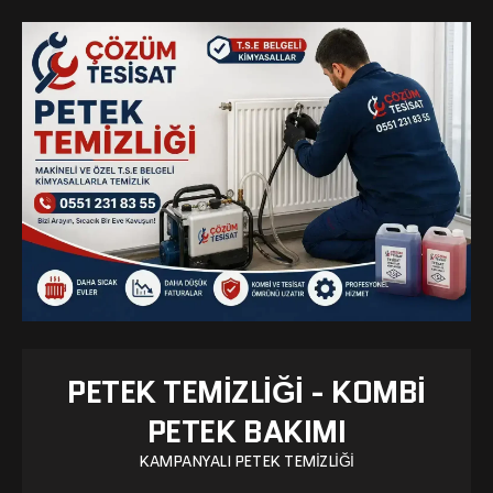
PETEK TEMIZLIĞI - KOMBI
PETEK BAKIMI
KAMPANYALI PETEK TEMIZLIĞI