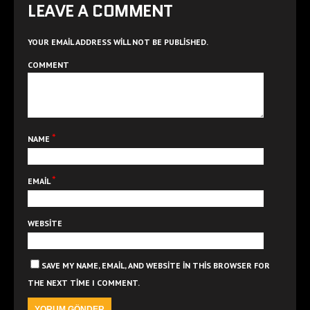
LEAVE A COMMENT
YOUR EMAIL ADDRESS WILL NOT BE PUBLISHED.
COMMENT
*
NAME
*
EMAIL
WEBSITE
SAVE MY NAME, EMAIL, AND WEBSITE IN THIS BROWSER FOR
THE NEXT TIME I COMMENT.