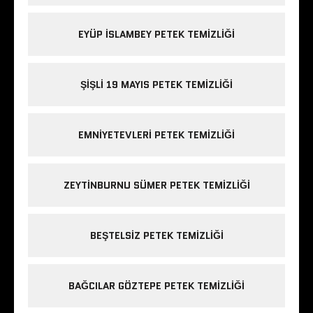
EYÜP ISLAMBEY PETEK TEMIZLIĞI
ŞIŞLI 19 MAYIS PETEK TEMIZLIĞI
EMNIYETEVLERI PETEK TEMIZLIĞI
ZEYTINBURNU SÜMER PETEK TEMIZLIĞI
BEŞTELSIZ PETEK TEMIZLIĞI
BAĞCILAR GÖZTEPE PETEK TEMIZLIĞI