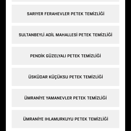
SARIYER FERAHEVLER PETEK TEMIZLIĞI
SULTANBEYLI ADIL MAHALLESI PETEK TEMIZLIĞI
PENDIK GÜZELYALI PETEK TEMIZLIĞI
ÜSKÜDAR KÜÇÜKSU PETEK TEMIZLIĞI
ÜMRANIYE YAMANEVLER PETEK TEMIZLIĞI
ÜMRANIYE IHLAMURKUYU PETEK TEMIZLIĞI