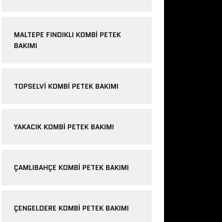
MALTEPE FINDIKLI KOMBI PETEK
BAKIMI
TOPSELVI KOMBI PETEK BAKIMI
YAKACIK KOMBI PETEK BAKIMI
ÇAMLIBAHÇE KOMBI PETEK BAKIMI
ÇENGELDERE KOMBI PETEK BAKIMI