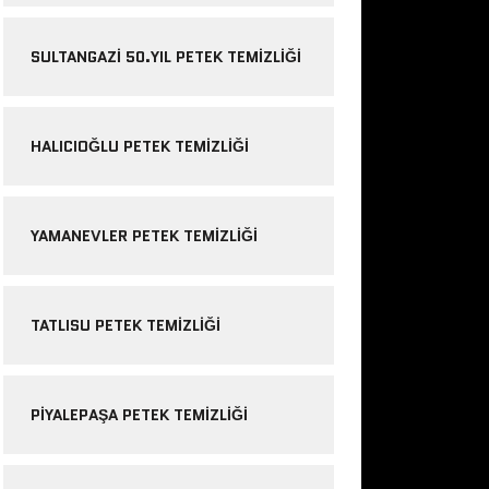
SULTANGAZI 50.YIL PETEK TEMIZLIĞI
HALICIOĞLU PETEK TEMIZLIĞI
YAMANEVLER PETEK TEMIZLIĞI
TATLISU PETEK TEMIZLIĞI
PIYALEPAŞA PETEK TEMIZLIĞI