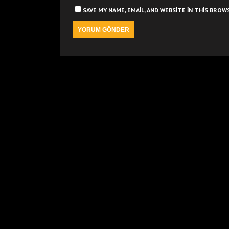
SAVE MY NAME, EMAIL, AND WEBSITE IN THIS BRO