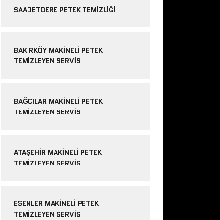
SAADETDERE PETEK TEMIZLIĞI
BAKIRKÖY MAKINELI PETEK
TEMIZLEYEN SERVIS
BAĞCILAR MAKINELI PETEK
TEMIZLEYEN SERVIS
ATAŞEHIR MAKINELI PETEK
TEMIZLEYEN SERVIS
ESENLER MAKINELI PETEK
TEMIZLEYEN SERVIS