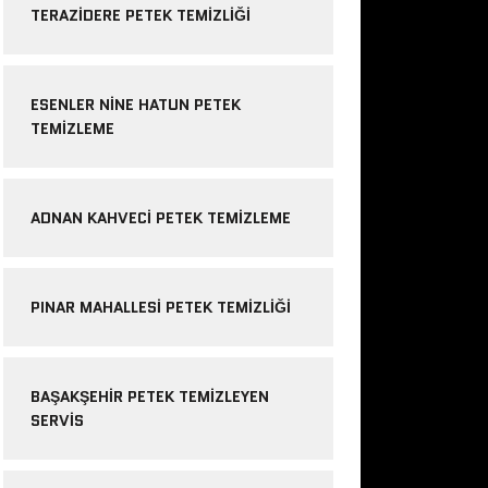
TERAZIDERE PETEK TEMIZLIĞI
ESENLER NINE HATUN PETEK
TEMIZLEME
ADNAN KAHVECI PETEK TEMIZLEME
PINAR MAHALLESI PETEK TEMIZLIĞI
BAŞAKŞEHIR PETEK TEMIZLEYEN
SERVIS