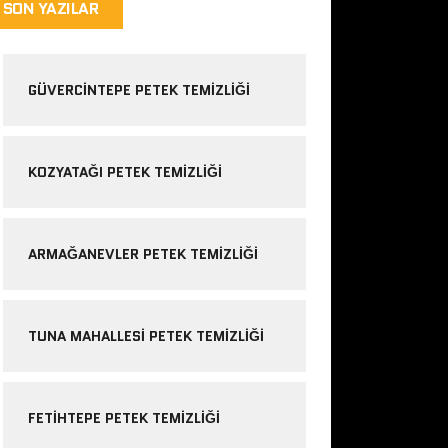
SON YAZILAR
GÜVERCINTEPE PETEK TEMIZLIĞI
KOZYATAĞI PETEK TEMIZLIĞI
ARMAĞANEVLER PETEK TEMIZLIĞI
TUNA MAHALLESI PETEK TEMIZLIĞI
FETIHTEPE PETEK TEMIZLIĞI