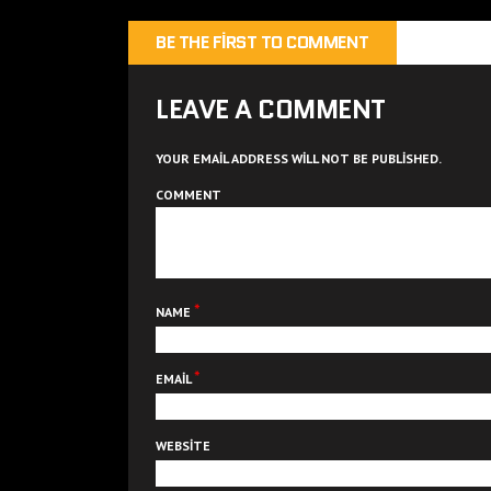
BE THE FIRST TO COMMENT
LEAVE A COMMENT
YOUR EMAIL ADDRESS WILL NOT BE PUBLISHED.
COMMENT
*
NAME
*
EMAIL
WEBSITE