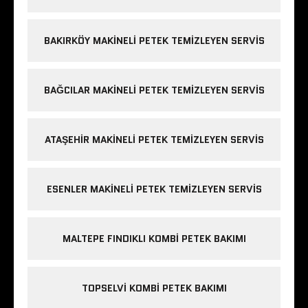
BAKIRKÖY MAKINELI PETEK TEMIZLEYEN SERVIS
BAĞCILAR MAKINELI PETEK TEMIZLEYEN SERVIS
ATAŞEHIR MAKINELI PETEK TEMIZLEYEN SERVIS
ESENLER MAKINELI PETEK TEMIZLEYEN SERVIS
MALTEPE FINDIKLI KOMBI PETEK BAKIMI
TOPSELVI KOMBI PETEK BAKIMI