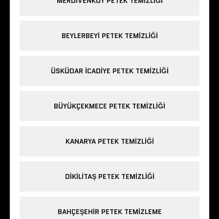
MERDIVENKÖY PETEK TEMIZLIĞI
BEYLERBEYI PETEK TEMIZLIĞI
ÜSKÜDAR ICADIYE PETEK TEMIZLIĞI
BÜYÜKÇEKMECE PETEK TEMIZLIĞI
KANARYA PETEK TEMIZLIĞI
DIKILITAŞ PETEK TEMIZLIĞI
BAHÇEŞEHIR PETEK TEMIZLEME