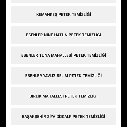
KEMANKEŞ PETEK TEMIZLIĞI
ESENLER NINE HATUN PETEK TEMIZLIĞI
ESENLER TUNA MAHALLESI PETEK TEMIZLIĞI
ESENLER YAVUZ SELIM PETEK TEMIZLIĞI
BIRLIK MAHALLESI PETEK TEMIZLIĞI
BAŞAKŞEHIR ZIYA GÖKALP PETEK TEMIZLIĞI