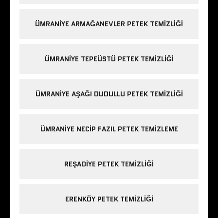
ÜMRANIYE ARMAĞANEVLER PETEK TEMIZLIĞI
ÜMRANIYE TEPEÜSTÜ PETEK TEMIZLIĞI
ÜMRANIYE AŞAĞI DUDULLU PETEK TEMIZLIĞI
ÜMRANIYE NECIP FAZIL PETEK TEMIZLEME
REŞADIYE PETEK TEMIZLIĞI
ERENKÖY PETEK TEMIZLIĞI