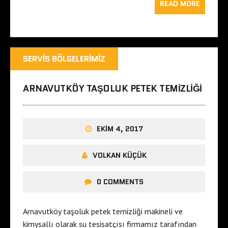
READ MORE
SERVIS BÖLGELERIMIZ
ARNAVUTKÖY TAŞOLUK PETEK TEMIZLIĞI
EKIM 4, 2017
VOLKAN KÜÇÜK
0 COMMENTS
Arnavutköy taşoluk petek temizliği makineli ve
kimysallı olarak su tesisatçısı firmamız tarafından