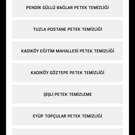
PENDIK GÜLLÜ BAĞLAR PETEK TEMIZLIĞI
TUZLA POSTANE PETEK TEMIZLIĞI
KADIKÖY EĞITIM MAHALLESI PETEK TEMIZLIĞI
KADIKÖY GÖZTEPE PETEK TEMIZLIĞI
ŞIŞLI PETEK TEMIZLEME
EYÜP TOPÇULAR PETEK TEMIZLIĞI