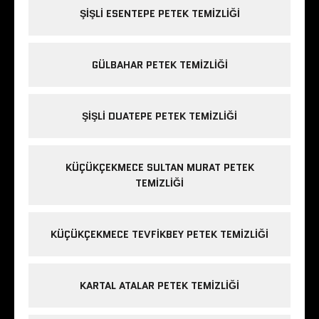
ŞIŞLI ESENTEPE PETEK TEMIZLIĞI
GÜLBAHAR PETEK TEMIZLIĞI
ŞIŞLI DUATEPE PETEK TEMIZLIĞI
KÜÇÜKÇEKMECE SULTAN MURAT PETEK
TEMIZLIĞI
KÜÇÜKÇEKMECE TEVFIKBEY PETEK TEMIZLIĞI
KARTAL ATALAR PETEK TEMIZLIĞI