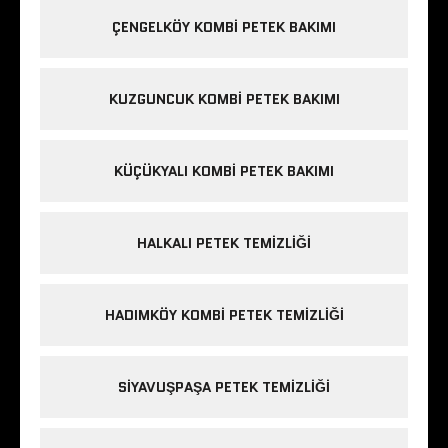
ÇENGELKÖY KOMBI PETEK BAKIMI
KUZGUNCUK KOMBI PETEK BAKIMI
KÜÇÜKYALI KOMBI PETEK BAKIMI
HALKALI PETEK TEMIZLIĞI
HADIMKÖY KOMBI PETEK TEMIZLIĞI
SIYAVUŞPAŞA PETEK TEMIZLIĞI