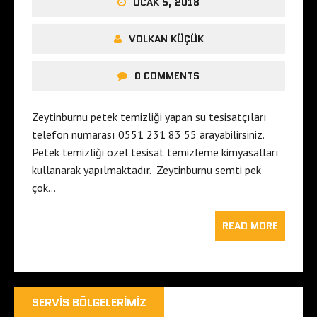
OCAK 5, 2018
VOLKAN KÜÇÜK
0 COMMENTS
Zeytinburnu petek temizliği yapan su tesisatçıları
telefon numarası 0551 231 83 55 arayabilirsiniz.
Petek temizliği özel tesisat temizleme kimyasalları
kullanarak yapılmaktadır. Zeytinburnu semti pek
çok…
READ MORE
SERVIS BÖLGELERIMIZ