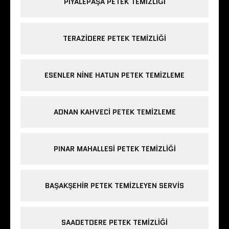
PIYALEPAŞA PETEK TEMIZLIĞI
TERAZIDERE PETEK TEMIZLIĞI
ESENLER NINE HATUN PETEK TEMIZLEME
ADNAN KAHVECI PETEK TEMIZLEME
PINAR MAHALLESI PETEK TEMIZLIĞI
BAŞAKŞEHIR PETEK TEMIZLEYEN SERVIS
SAADETDERE PETEK TEMIZLIĞI