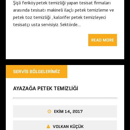
Şişli feriköy petek temizliği yapan tesisat firmaları
arasında tesisatı makineli ilaçlı petek temizleme ve
petek toz temizliği , kalorifer petek temizleyeci
tesisatçı usta servisiyiz. Sektörde…
READ MORE
SERVIS BÖLGELERIMIZ
AYAZAĞA PETEK TEMIZLIĞI
EKIM 14, 2017
VOLKAN KÜÇÜK