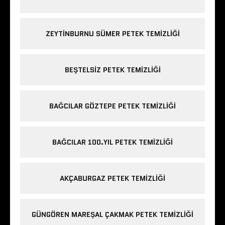
ZEYTINBURNU SÜMER PETEK TEMIZLIĞI
BEŞTELSIZ PETEK TEMIZLIĞI
BAĞCILAR GÖZTEPE PETEK TEMIZLIĞI
BAĞCILAR 100.YIL PETEK TEMIZLIĞI
AKÇABURGAZ PETEK TEMIZLIĞI
GÜNGÖREN MAREŞAL ÇAKMAK PETEK TEMIZLIĞI