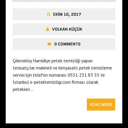
EKIM 10, 2017
VOLKAN KÜÇÜK
0 COMMENTS
Çekmeköy Hamidiye petek temizliği yapan
tesisatçılar makineli ve kimyasallı petek temizleme
servisi için telefon numarası 0551 231 83 55 tir.
İstanbul e-petektemizligi.com firması olarak
petekleri…
READ MORE