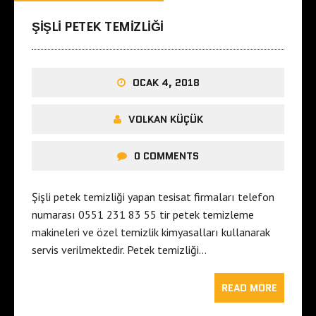
ŞIŞLI PETEK TEMIZLIĞI
OCAK 4, 2018
VOLKAN KÜÇÜK
0 COMMENTS
Şişli petek temizliği yapan tesisat firmaları telefon
numarası 0551 231 83 55 tir petek temizleme
makineleri ve özel temizlik kimyasalları kullanarak
servis verilmektedir. Petek temizliği…
READ MORE