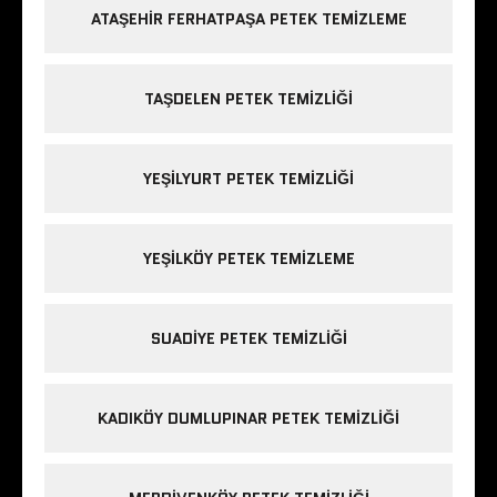
ATAŞEHIR FERHATPAŞA PETEK TEMIZLEME
TAŞDELEN PETEK TEMIZLIĞI
YEŞILYURT PETEK TEMIZLIĞI
YEŞILKÖY PETEK TEMIZLEME
SUADIYE PETEK TEMIZLIĞI
KADIKÖY DUMLUPINAR PETEK TEMIZLIĞI