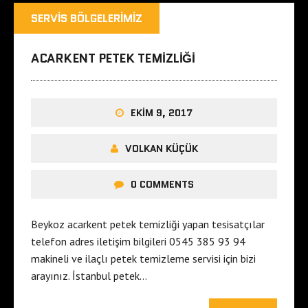
SERVIS BÖLGELERIMIZ
ACARKENT PETEK TEMIZLIĞI
EKIM 9, 2017
VOLKAN KÜÇÜK
0 COMMENTS
Beykoz acarkent petek temizliği yapan tesisatçılar
telefon adres iletişim bilgileri 0545 385 93 94
makineli ve ilaçlı petek temizleme servisi için bizi
arayınız. İstanbul petek…