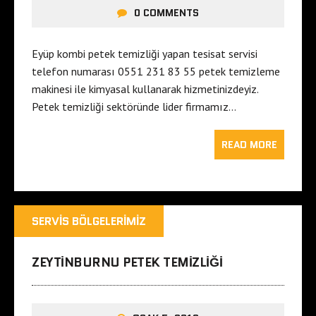
0 COMMENTS
Eyüp kombi petek temizliği yapan tesisat servisi
telefon numarası 0551 231 83 55 petek temizleme
makinesi ile kimyasal kullanarak hizmetinizdeyiz.
Petek temizliği sektöründe lider firmamız…
READ MORE
SERVIS BÖLGELERIMIZ
ZEYTINBURNU PETEK TEMIZLIĞI