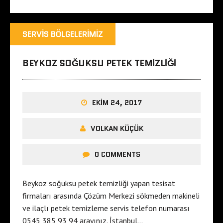
SERVIS BÖLGELERIMIZ
BEYKOZ SOĞUKSU PETEK TEMIZLIĞI
EKIM 24, 2017
VOLKAN KÜÇÜK
0 COMMENTS
Beykoz soğuksu petek temizliği yapan tesisat
firmaları arasında Çözüm Merkezi sökmeden makineli
ve ilaçlı petek temizleme servis telefon numarası
0545 385 93 94 arayınız. İstanbul…