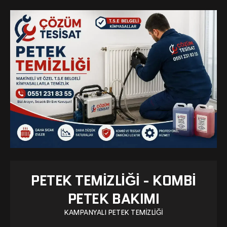
PETEK TEMIZLIĞI - KOMBI
PETEK BAKIMI
KAMPANYALI PETEK TEMIZLIĞI