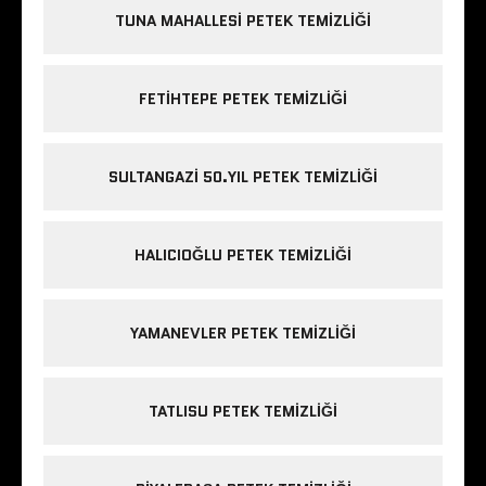
TUNA MAHALLESI PETEK TEMIZLIĞI
FETIHTEPE PETEK TEMIZLIĞI
SULTANGAZI 50.YIL PETEK TEMIZLIĞI
HALICIOĞLU PETEK TEMIZLIĞI
YAMANEVLER PETEK TEMIZLIĞI
TATLISU PETEK TEMIZLIĞI