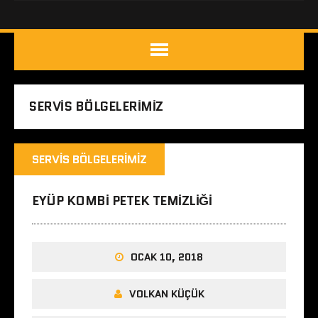
SERVIS BÖLGELERIMIZ
SERVIS BÖLGELERIMIZ
EYÜP KOMBI PETEK TEMIZLIĞI
OCAK 10, 2018
VOLKAN KÜÇÜK