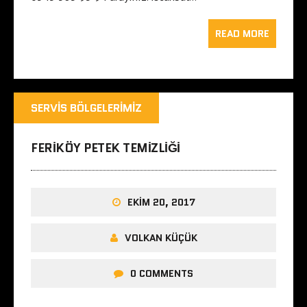
READ MORE
SERVIS BÖLGELERIMIZ
FERIKÖY PETEK TEMIZLIĞI
EKIM 20, 2017
VOLKAN KÜÇÜK
0 COMMENTS