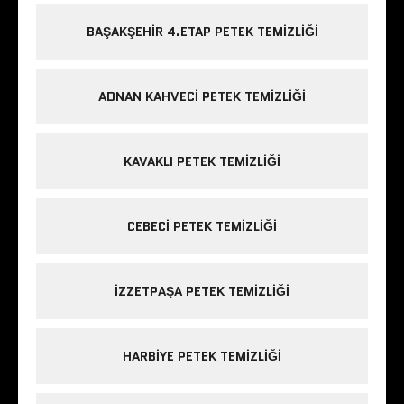
BAŞAKŞEHIR 4.ETAP PETEK TEMIZLIĞI
ADNAN KAHVECI PETEK TEMIZLIĞI
KAVAKLI PETEK TEMIZLIĞI
CEBECI PETEK TEMIZLIĞI
IZZETPAŞA PETEK TEMIZLIĞI
HARBIYE PETEK TEMIZLIĞI