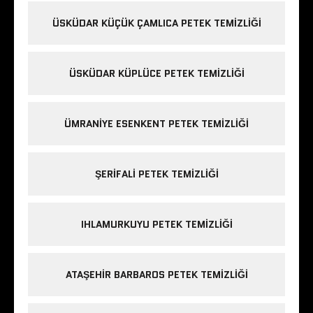
ÜSKÜDAR KÜÇÜK ÇAMLICA PETEK TEMIZLIĞI
ÜSKÜDAR KÜPLÜCE PETEK TEMIZLIĞI
ÜMRANIYE ESENKENT PETEK TEMIZLIĞI
ŞERIFALI PETEK TEMIZLIĞI
IHLAMURKUYU PETEK TEMIZLIĞI
ATAŞEHIR BARBAROS PETEK TEMIZLIĞI