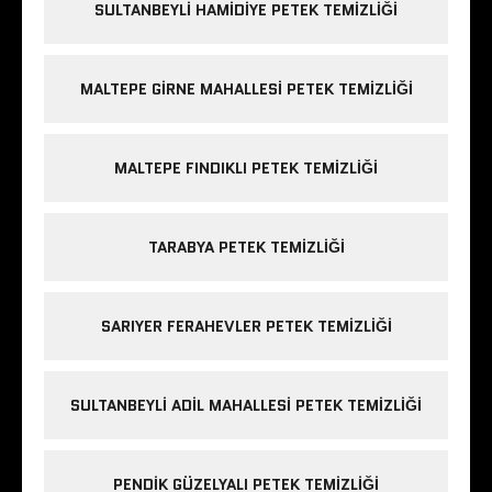
SULTANBEYLI HAMIDIYE PETEK TEMIZLIĞI
MALTEPE GIRNE MAHALLESI PETEK TEMIZLIĞI
MALTEPE FINDIKLI PETEK TEMIZLIĞI
TARABYA PETEK TEMIZLIĞI
SARIYER FERAHEVLER PETEK TEMIZLIĞI
SULTANBEYLI ADIL MAHALLESI PETEK TEMIZLIĞI
PENDIK GÜZELYALI PETEK TEMIZLIĞI