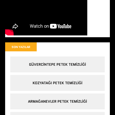
SON YAZILAR
GÜVERCINTEPE PETEK TEMIZLIĞI
KOZYATAĞI PETEK TEMIZLIĞI
ARMAĞANEVLER PETEK TEMIZLIĞI