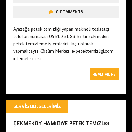
0 COMMENTS
Ayazağa petek temizliği yapan makineli tesisatçı
telefon numarası 0551 231 83 55 tir sökmeden
petek temizleme işlemlerini ilaçlı olarak
yapmaktayız. Çözüm Merkezi e-petektemizligi.com
internet sitesi…
READ MORE
SERVIS BÖLGELERIMIZ
ÇEKMEKÖY HAMIDIYE PETEK TEMIZLIĞI