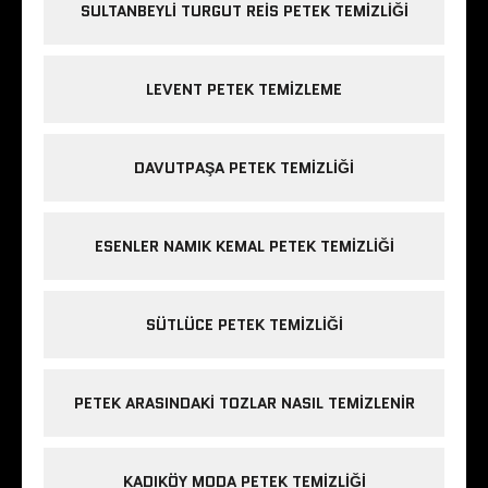
SULTANBEYLI TURGUT REIS PETEK TEMIZLIĞI
LEVENT PETEK TEMIZLEME
DAVUTPAŞA PETEK TEMIZLIĞI
ESENLER NAMIK KEMAL PETEK TEMIZLIĞI
SÜTLÜCE PETEK TEMIZLIĞI
PETEK ARASINDAKI TOZLAR NASIL TEMIZLENIR
KADIKÖY MODA PETEK TEMIZLIĞI