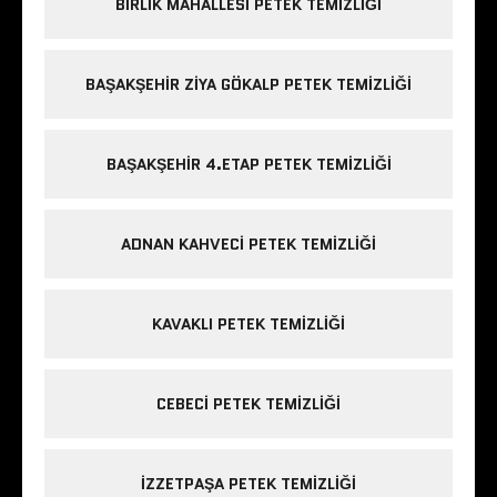
BIRLIK MAHALLESI PETEK TEMIZLIĞI
BAŞAKŞEHIR ZIYA GÖKALP PETEK TEMIZLIĞI
BAŞAKŞEHIR 4.ETAP PETEK TEMIZLIĞI
ADNAN KAHVECI PETEK TEMIZLIĞI
KAVAKLI PETEK TEMIZLIĞI
CEBECI PETEK TEMIZLIĞI
IZZETPAŞA PETEK TEMIZLIĞI