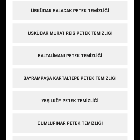
ÜSKÜDAR SALACAK PETEK TEMIZLIĞI
ÜSKÜDAR MURAT REIS PETEK TEMIZLIĞI
BALTALIMANI PETEK TEMIZLIĞI
BAYRAMPAŞA KARTALTEPE PETEK TEMIZLIĞI
YEŞILKÖY PETEK TEMIZLIĞI
DUMLUPINAR PETEK TEMIZLIĞI