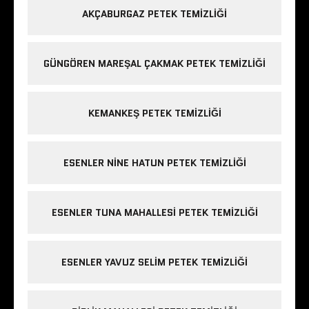
AKÇABURGAZ PETEK TEMIZLIĞI
GÜNGÖREN MAREŞAL ÇAKMAK PETEK TEMIZLIĞI
KEMANKEŞ PETEK TEMIZLIĞI
ESENLER NINE HATUN PETEK TEMIZLIĞI
ESENLER TUNA MAHALLESI PETEK TEMIZLIĞI
ESENLER YAVUZ SELIM PETEK TEMIZLIĞI