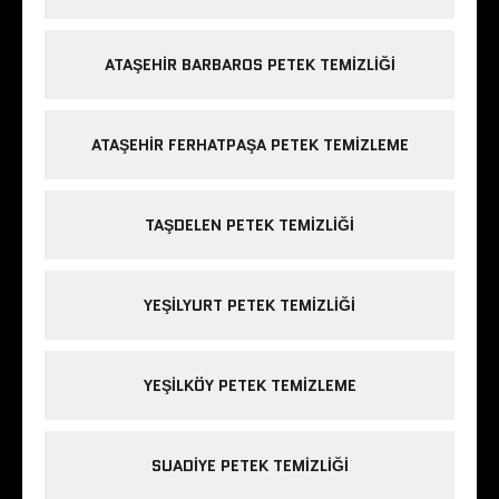
ATAŞEHIR BARBAROS PETEK TEMIZLIĞI
ATAŞEHIR FERHATPAŞA PETEK TEMIZLEME
TAŞDELEN PETEK TEMIZLIĞI
YEŞILYURT PETEK TEMIZLIĞI
YEŞILKÖY PETEK TEMIZLEME
SUADIYE PETEK TEMIZLIĞI