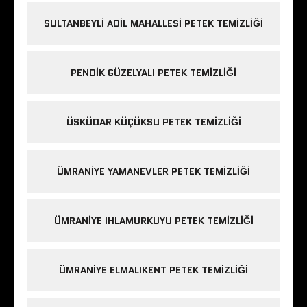
SULTANBEYLI ADIL MAHALLESI PETEK TEMIZLIĞI
PENDIK GÜZELYALI PETEK TEMIZLIĞI
ÜSKÜDAR KÜÇÜKSU PETEK TEMIZLIĞI
ÜMRANIYE YAMANEVLER PETEK TEMIZLIĞI
ÜMRANIYE IHLAMURKUYU PETEK TEMIZLIĞI
ÜMRANIYE ELMALIKENT PETEK TEMIZLIĞI