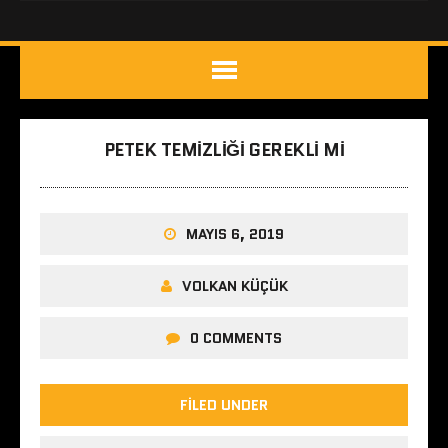
PETEK TEMIZLIĞI GEREKLI MI
MAYIS 6, 2019
VOLKAN KÜÇÜK
0 COMMENTS
FILED UNDER