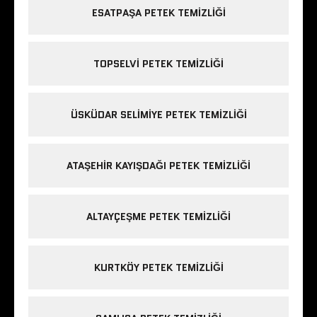
ESATPAŞA PETEK TEMIZLIĞI
TOPSELVI PETEK TEMIZLIĞI
ÜSKÜDAR SELIMIYE PETEK TEMIZLIĞI
ATAŞEHIR KAYIŞDAĞI PETEK TEMIZLIĞI
ALTAYÇEŞME PETEK TEMIZLIĞI
KURTKÖY PETEK TEMIZLIĞI