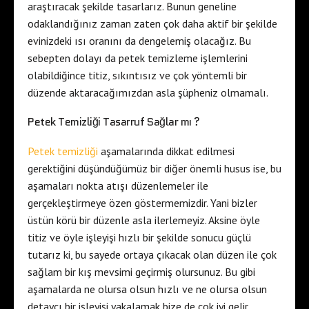
araştıracak şekilde tasarlarız. Bunun geneline
odaklandığınız zaman zaten çok daha aktif bir şekilde
evinizdeki ısı oranını da dengelemiş olacağız. Bu
sebepten dolayı da petek temizleme işlemlerini
olabildiğince titiz, sıkıntısız ve çok yöntemli bir
düzende aktaracağımızdan asla şüpheniz olmamalı.
Petek Temizliği Tasarruf Sağlar mı ?
Petek temizliği
aşamalarında dikkat edilmesi
gerektiğini düşündüğümüz bir diğer önemli husus ise, bu
aşamaları nokta atışı düzenlemeler ile
gerçekleştirmeye özen göstermemizdir. Yani bizler
üstün körü bir düzenle asla ilerlemeyiz. Aksine öyle
titiz ve öyle işleyişi hızlı bir şekilde sonucu güçlü
tutarız ki, bu sayede ortaya çıkacak olan düzen ile çok
sağlam bir kış mevsimi geçirmiş olursunuz. Bu gibi
aşamalarda ne olursa olsun hızlı ve ne olursa olsun
detaycı bir işleyişi yakalamak bize de çok iyi gelir.