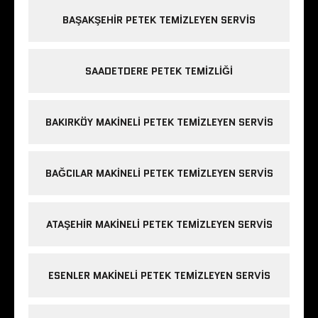
BAŞAKŞEHIR PETEK TEMIZLEYEN SERVIS
SAADETDERE PETEK TEMIZLIĞI
BAKIRKÖY MAKINELI PETEK TEMIZLEYEN SERVIS
BAĞCILAR MAKINELI PETEK TEMIZLEYEN SERVIS
ATAŞEHIR MAKINELI PETEK TEMIZLEYEN SERVIS
ESENLER MAKINELI PETEK TEMIZLEYEN SERVIS