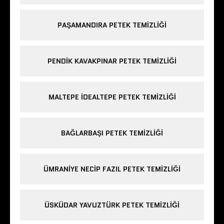
PAŞAMANDIRA PETEK TEMIZLIĞI
PENDIK KAVAKPINAR PETEK TEMIZLIĞI
MALTEPE IDEALTEPE PETEK TEMIZLIĞI
BAĞLARBAŞI PETEK TEMIZLIĞI
ÜMRANIYE NECIP FAZIL PETEK TEMIZLIĞI
ÜSKÜDAR YAVUZTÜRK PETEK TEMIZLIĞI