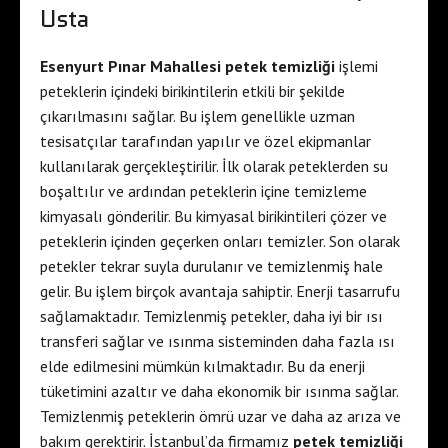
Usta
Esenyurt Pınar Mahallesi petek temizliği
işlemi
peteklerin içindeki birikintilerin etkili bir şekilde
çıkarılmasını sağlar. Bu işlem genellikle uzman
tesisatçılar tarafından yapılır ve özel ekipmanlar
kullanılarak gerçekleştirilir. İlk olarak peteklerden su
boşaltılır ve ardından peteklerin içine temizleme
kimyasalı gönderilir. Bu kimyasal birikintileri çözer ve
peteklerin içinden geçerken onları temizler. Son olarak
petekler tekrar suyla durulanır ve temizlenmiş hale
gelir. Bu işlem birçok avantaja sahiptir. Enerji tasarrufu
sağlamaktadır. Temizlenmiş petekler, daha iyi bir ısı
transferi sağlar ve ısınma sisteminden daha fazla ısı
elde edilmesini mümkün kılmaktadır. Bu da enerji
tüketimini azaltır ve daha ekonomik bir ısınma sağlar.
Temizlenmiş peteklerin ömrü uzar ve daha az arıza ve
bakım gerektirir. İstanbul’da firmamız
petek temizliği