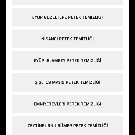
EYÜP GÜZELTEPE PETEK TEMIZLIĞI
NIŞANCI PETEK TEMIZLIĞI
EYÜP ISLAMBEY PETEK TEMIZLIĞI
ŞIŞLI 19 MAYIS PETEK TEMIZLIĞI
EMNIYETEVLERI PETEK TEMIZLIĞI
ZEYTINBURNU SÜMER PETEK TEMIZLIĞI