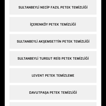
SULTANBEYLI NECIP FAZIL PETEK TEMIZLIĞI
IÇERENKÖY PETEK TEMIZLIĞI
SULTANBEYLI AKŞEMSETTIN PETEK TEMIZLIĞI
SULTANBEYLI TURGUT REIS PETEK TEMIZLIĞI
LEVENT PETEK TEMIZLEME
DAVUTPAŞA PETEK TEMIZLIĞI