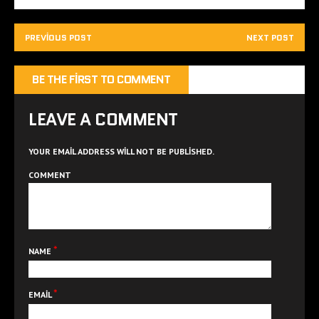
PREVIOUS POST
NEXT POST
BE THE FIRST TO COMMENT
LEAVE A COMMENT
YOUR EMAIL ADDRESS WILL NOT BE PUBLISHED.
COMMENT
*
NAME
*
EMAIL