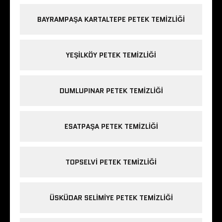
BAYRAMPAŞA KARTALTEPE PETEK TEMIZLIĞI
YEŞILKÖY PETEK TEMIZLIĞI
DUMLUPINAR PETEK TEMIZLIĞI
ESATPAŞA PETEK TEMIZLIĞI
TOPSELVI PETEK TEMIZLIĞI
ÜSKÜDAR SELIMIYE PETEK TEMIZLIĞI