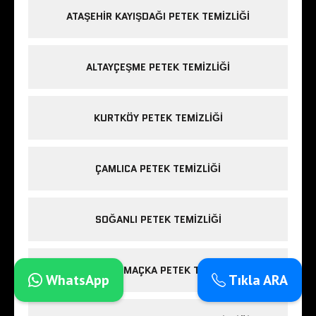
ATAŞEHIR KAYIŞDAĞI PETEK TEMIZLIĞI
ALTAYÇEŞME PETEK TEMIZLIĞI
KURTKÖY PETEK TEMIZLIĞI
ÇAMLICA PETEK TEMIZLIĞI
SOĞANLI PETEK TEMIZLIĞI
BEŞIKTAŞ MAÇKA PETEK TEMIZLIĞI
WhatsApp
Tıkla ARA