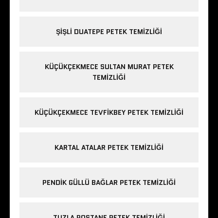
ŞIŞLI DUATEPE PETEK TEMIZLIĞI
KÜÇÜKÇEKMECE SULTAN MURAT PETEK
TEMIZLIĞI
KÜÇÜKÇEKMECE TEVFIKBEY PETEK TEMIZLIĞI
KARTAL ATALAR PETEK TEMIZLIĞI
PENDIK GÜLLÜ BAĞLAR PETEK TEMIZLIĞI
TUZLA POSTANE PETEK TEMIZLIĞI