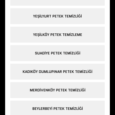
YEŞILYURT PETEK TEMIZLIĞI
YEŞILKÖY PETEK TEMIZLEME
SUADIYE PETEK TEMIZLIĞI
KADIKÖY DUMLUPINAR PETEK TEMIZLIĞI
MERDIVENKÖY PETEK TEMIZLIĞI
BEYLERBEYI PETEK TEMIZLIĞI