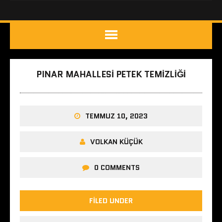
PINAR MAHALLESI PETEK TEMIZLIĞI
TEMMUZ 10, 2023
VOLKAN KÜÇÜK
0 COMMENTS
FILED UNDER