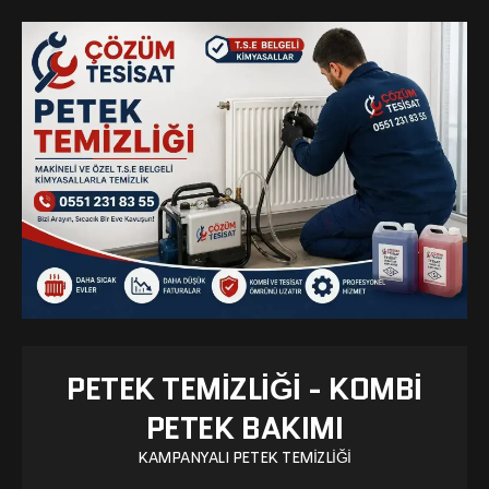
PETEK TEMIZLIĞI - KOMBI
PETEK BAKIMI
KAMPANYALI PETEK TEMIZLIĞI