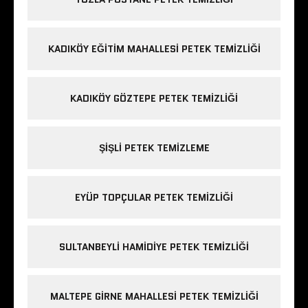
KADIKÖY EĞITIM MAHALLESI PETEK TEMIZLIĞI
KADIKÖY GÖZTEPE PETEK TEMIZLIĞI
ŞIŞLI PETEK TEMIZLEME
EYÜP TOPÇULAR PETEK TEMIZLIĞI
SULTANBEYLI HAMIDIYE PETEK TEMIZLIĞI
MALTEPE GIRNE MAHALLESI PETEK TEMIZLIĞI