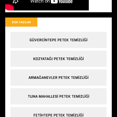
SON YAZILAR
GÜVERCINTEPE PETEK TEMIZLIĞI
KOZYATAĞI PETEK TEMIZLIĞI
ARMAĞANEVLER PETEK TEMIZLIĞI
TUNA MAHALLESI PETEK TEMIZLIĞI
FETIHTEPE PETEK TEMIZLIĞI