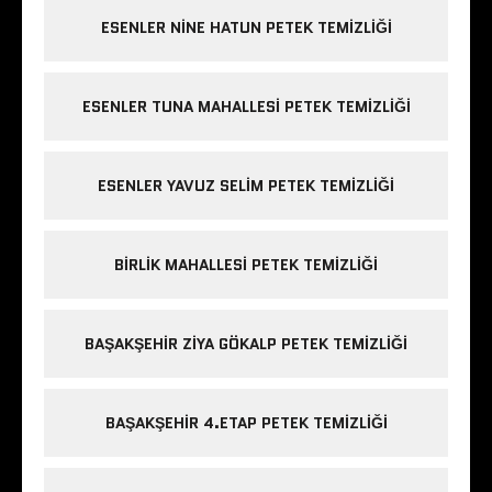
ESENLER NINE HATUN PETEK TEMIZLIĞI
ESENLER TUNA MAHALLESI PETEK TEMIZLIĞI
ESENLER YAVUZ SELIM PETEK TEMIZLIĞI
BIRLIK MAHALLESI PETEK TEMIZLIĞI
BAŞAKŞEHIR ZIYA GÖKALP PETEK TEMIZLIĞI
BAŞAKŞEHIR 4.ETAP PETEK TEMIZLIĞI