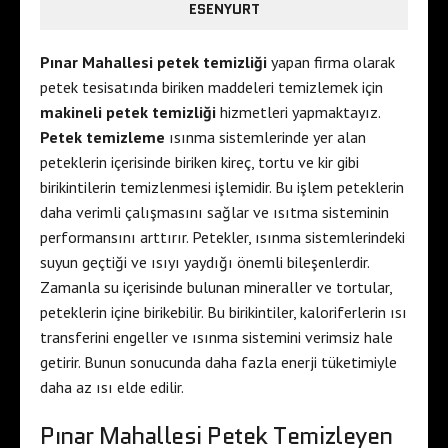
ESENYURT
Pınar Mahallesi petek temizliği
yapan firma olarak
petek tesisatında biriken maddeleri temizlemek için
makineli petek temizliği
hizmetleri yapmaktayız.
Petek temizleme
ısınma sistemlerinde yer alan
peteklerin içerisinde biriken kireç, tortu ve kir gibi
birikintilerin temizlenmesi işlemidir. Bu işlem peteklerin
daha verimli çalışmasını sağlar ve ısıtma sisteminin
performansını arttırır. Petekler, ısınma sistemlerindeki
suyun geçtiği ve ısıyı yaydığı önemli bileşenlerdir.
Zamanla su içerisinde bulunan mineraller ve tortular,
peteklerin içine birikebilir. Bu birikintiler, kaloriferlerin ısı
transferini engeller ve ısınma sistemini verimsiz hale
getirir. Bunun sonucunda daha fazla enerji tüketimiyle
daha az ısı elde edilir.
Pınar Mahallesi Petek Temizleyen