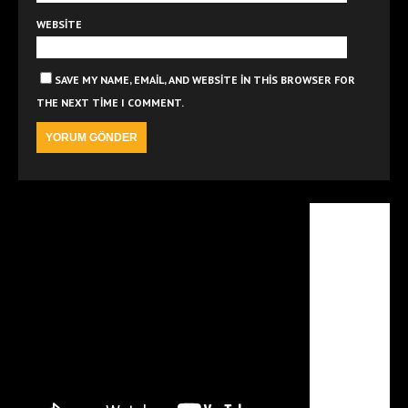
WEBSITE
SAVE MY NAME, EMAIL, AND WEBSITE IN THIS BROWSER FOR
THE NEXT TIME I COMMENT.