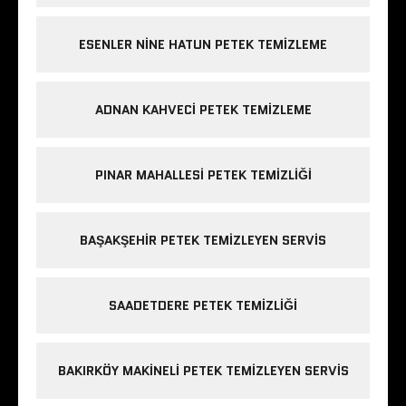
ESENLER NINE HATUN PETEK TEMIZLEME
ADNAN KAHVECI PETEK TEMIZLEME
PINAR MAHALLESI PETEK TEMIZLIĞI
BAŞAKŞEHIR PETEK TEMIZLEYEN SERVIS
SAADETDERE PETEK TEMIZLIĞI
BAKIRKÖY MAKINELI PETEK TEMIZLEYEN SERVIS