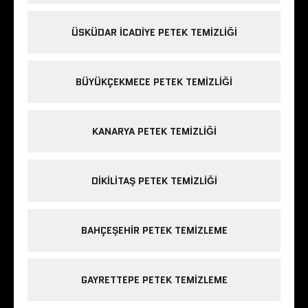
ÜSKÜDAR ICADIYE PETEK TEMIZLIĞI
BÜYÜKÇEKMECE PETEK TEMIZLIĞI
KANARYA PETEK TEMIZLIĞI
DIKILITAŞ PETEK TEMIZLIĞI
BAHÇEŞEHIR PETEK TEMIZLEME
GAYRETTEPE PETEK TEMIZLEME