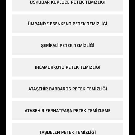
ÜSKÜDAR KÜPLÜCE PETEK TEMIZLIĞI
ÜMRANIYE ESENKENT PETEK TEMIZLIĞI
ŞERIFALI PETEK TEMIZLIĞI
IHLAMURKUYU PETEK TEMIZLIĞI
ATAŞEHIR BARBAROS PETEK TEMIZLIĞI
ATAŞEHIR FERHATPAŞA PETEK TEMIZLEME
TAŞDELEN PETEK TEMIZLIĞI