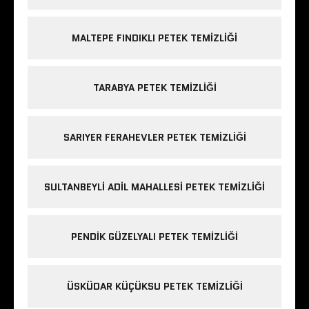
MALTEPE FINDIKLI PETEK TEMIZLIĞI
TARABYA PETEK TEMIZLIĞI
SARIYER FERAHEVLER PETEK TEMIZLIĞI
SULTANBEYLI ADIL MAHALLESI PETEK TEMIZLIĞI
PENDIK GÜZELYALI PETEK TEMIZLIĞI
ÜSKÜDAR KÜÇÜKSU PETEK TEMIZLIĞI