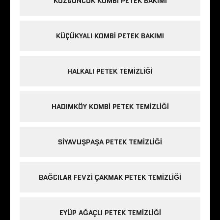
KUZGUNCUK KOMBI PETEK BAKIMI
KÜÇÜKYALI KOMBI PETEK BAKIMI
HALKALI PETEK TEMIZLIĞI
HADIMKÖY KOMBI PETEK TEMIZLIĞI
SIYAVUŞPAŞA PETEK TEMIZLIĞI
BAĞCILAR FEVZI ÇAKMAK PETEK TEMIZLIĞI
EYÜP AĞAÇLI PETEK TEMIZLIĞI