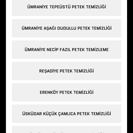
ÜMRANIYE TEPEÜSTÜ PETEK TEMIZLIĞI
ÜMRANIYE AŞAĞI DUDULLU PETEK TEMIZLIĞI
ÜMRANIYE NECIP FAZIL PETEK TEMIZLEME
REŞADIYE PETEK TEMIZLIĞI
ERENKÖY PETEK TEMIZLIĞI
ÜSKÜDAR KÜÇÜK ÇAMLICA PETEK TEMIZLIĞI