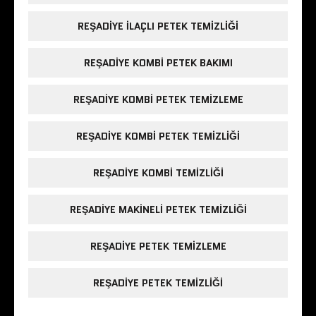
REŞADIYE ILAÇLI PETEK TEMIZLIĞI
REŞADIYE KOMBI PETEK BAKIMI
REŞADIYE KOMBI PETEK TEMIZLEME
REŞADIYE KOMBI PETEK TEMIZLIĞI
REŞADIYE KOMBI TEMIZLIĞI
REŞADIYE MAKINELI PETEK TEMIZLIĞI
REŞADIYE PETEK TEMIZLEME
REŞADIYE PETEK TEMIZLIĞI