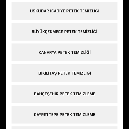
ÜSKÜDAR ICADIYE PETEK TEMIZLIĞI
BÜYÜKÇEKMECE PETEK TEMIZLIĞI
KANARYA PETEK TEMIZLIĞI
DIKILITAŞ PETEK TEMIZLIĞI
BAHÇEŞEHIR PETEK TEMIZLEME
GAYRETTEPE PETEK TEMIZLEME