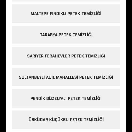
MALTEPE FINDIKLI PETEK TEMIZLIĞI
TARABYA PETEK TEMIZLIĞI
SARIYER FERAHEVLER PETEK TEMIZLIĞI
SULTANBEYLI ADIL MAHALLESI PETEK TEMIZLIĞI
PENDIK GÜZELYALI PETEK TEMIZLIĞI
ÜSKÜDAR KÜÇÜKSU PETEK TEMIZLIĞI