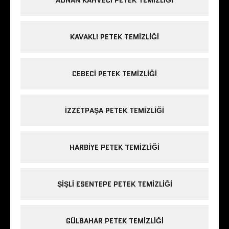
KAVAKLI PETEK TEMIZLIĞI
CEBECI PETEK TEMIZLIĞI
IZZETPAŞA PETEK TEMIZLIĞI
HARBIYE PETEK TEMIZLIĞI
ŞIŞLI ESENTEPE PETEK TEMIZLIĞI
GÜLBAHAR PETEK TEMIZLIĞI