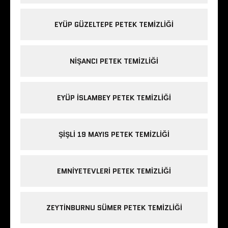
EYÜP GÜZELTEPE PETEK TEMIZLIĞI
NIŞANCI PETEK TEMIZLIĞI
EYÜP ISLAMBEY PETEK TEMIZLIĞI
ŞIŞLI 19 MAYIS PETEK TEMIZLIĞI
EMNIYETEVLERI PETEK TEMIZLIĞI
ZEYTINBURNU SÜMER PETEK TEMIZLIĞI