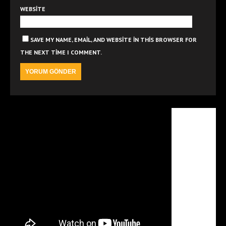
WEBSITE
SAVE MY NAME, EMAIL, AND WEBSITE IN THIS BROWSER FOR
THE NEXT TIME I COMMENT.