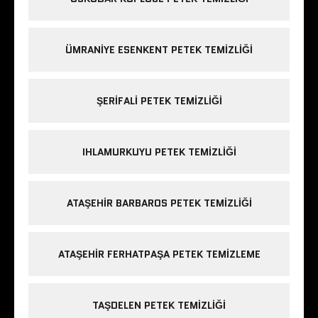
ÜMRANIYE ESENKENT PETEK TEMIZLIĞI
ŞERIFALI PETEK TEMIZLIĞI
IHLAMURKUYU PETEK TEMIZLIĞI
ATAŞEHIR BARBAROS PETEK TEMIZLIĞI
ATAŞEHIR FERHATPAŞA PETEK TEMIZLEME
TAŞDELEN PETEK TEMIZLIĞI