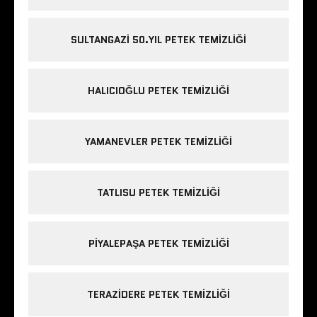
SULTANGAZI 50.YIL PETEK TEMIZLIĞI
HALICIOĞLU PETEK TEMIZLIĞI
YAMANEVLER PETEK TEMIZLIĞI
TATLISU PETEK TEMIZLIĞI
PIYALEPAŞA PETEK TEMIZLIĞI
TERAZIDERE PETEK TEMIZLIĞI