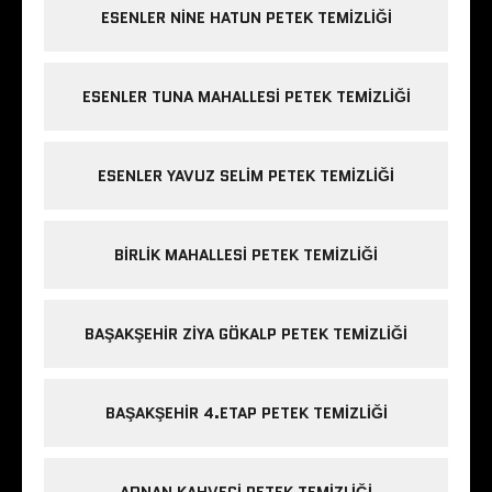
ESENLER NINE HATUN PETEK TEMIZLIĞI
ESENLER TUNA MAHALLESI PETEK TEMIZLIĞI
ESENLER YAVUZ SELIM PETEK TEMIZLIĞI
BIRLIK MAHALLESI PETEK TEMIZLIĞI
BAŞAKŞEHIR ZIYA GÖKALP PETEK TEMIZLIĞI
BAŞAKŞEHIR 4.ETAP PETEK TEMIZLIĞI
ADNAN KAHVECI PETEK TEMIZLIĞI