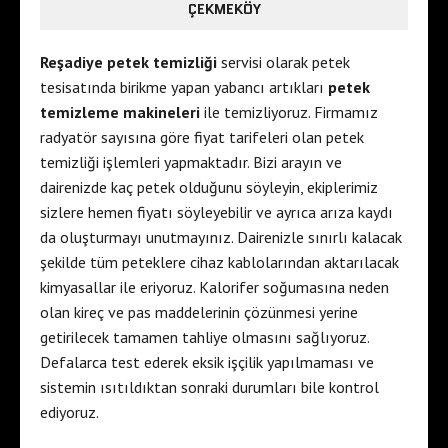
ÇEKMEKÖY
Reşadiye petek temizliği
servisi olarak petek
tesisatında birikme yapan yabancı artıkları
petek
temizleme makineleri
ile temizliyoruz. Firmamız
radyatör sayısına göre fiyat tarifeleri olan petek
temizliği işlemleri yapmaktadır. Bizi arayın ve
dairenizde kaç petek olduğunu söyleyin, ekiplerimiz
sizlere hemen fiyatı söyleyebilir ve ayrıca arıza kaydı
da oluşturmayı unutmayınız. Dairenizle sınırlı kalacak
şekilde tüm peteklere cihaz kablolarından aktarılacak
kimyasallar ile eriyoruz. Kalorifer soğumasına neden
olan kireç ve pas maddelerinin çözünmesi yerine
getirilecek tamamen tahliye olmasını sağlıyoruz.
Defalarca test ederek eksik işçilik yapılmaması ve
sistemin ısıtıldıktan sonraki durumları bile kontrol
ediyoruz.