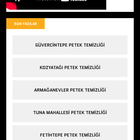
SON YAZILAR
GÜVERCINTEPE PETEK TEMIZLIĞI
KOZYATAĞI PETEK TEMIZLIĞI
ARMAĞANEVLER PETEK TEMIZLIĞI
TUNA MAHALLESI PETEK TEMIZLIĞI
FETIHTEPE PETEK TEMIZLIĞI