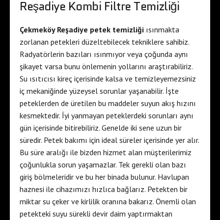
Reşadiye Kombi Filtre Temizliği
Çekmeköy Reşadiye petek temizliği
ısınmakta
zorlanan petekleri düzeltebilecek tekniklere sahibiz.
Radyatörlerin bazıları ısınmıyor veya çoğunda aynı
şikayet varsa bunu önlemenin yollarını araştırabiliriz.
Su ısıtıcısı kireç içerisinde kalsa ve temizleyemezsiniz
iç mekaniğinde yüzeysel sorunlar yaşanabilir. İşte
peteklerden de üretilen bu maddeler suyun akış hızını
kesmektedir. İyi yanmayan peteklerdeki sorunları aynı
gün içerisinde bitirebiliriz. Genelde iki sene uzun bir
süredir. Petek bakımı için ideal süreler içerisinde yer alır.
Bu süre aralığı ile bizden hizmet alan müşterilerimiz
çoğunlukla sorun yaşamazlar. Tek gerekli olan bazı
giriş bölmeleridir ve bu her binada bulunur. Havlupan
haznesi ile cihazımızı hızlıca bağlarız. Petekten bir
miktar su çeker ve kirlilik oranına bakarız. Önemli olan
petekteki suyu sürekli devir daim yaptırmaktan