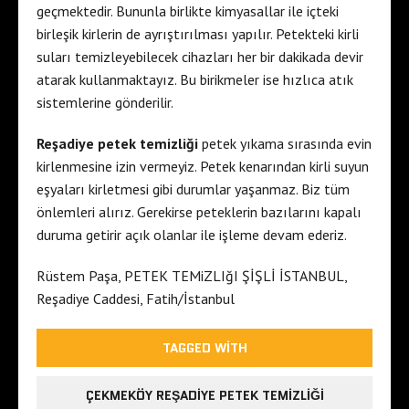
geçmektedir. Bununla birlikte kimyasallar ile içteki
birleşik kirlerin de ayrıştırılması yapılır. Petekteki kirli
suları temizleyebilecek cihazları her bir dakikada devir
atarak kullanmaktayız. Bu birikmeler ise hızlıca atık
sistemlerine gönderilir.
Reşadiye petek temizliği
petek yıkama sırasında evin
kirlenmesine izin vermeyiz. Petek kenarından kirli suyun
eşyaları kirletmesi gibi durumlar yaşanmaz. Biz tüm
önlemleri alırız. Gerekirse peteklerin bazılarını kapalı
duruma getirir açık olanlar ile işleme devam ederiz.
Rüstem Paşa, PETEK TEMiZLIğI ŞİŞLİ İSTANBUL,
Reşadiye Caddesi, Fatih/İstanbul
TAGGED WITH
ÇEKMEKÖY REŞADIYE PETEK TEMIZLIĞI