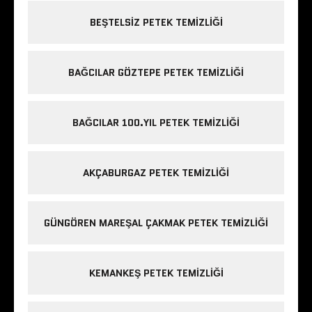
BEŞTELSIZ PETEK TEMIZLIĞI
BAĞCILAR GÖZTEPE PETEK TEMIZLIĞI
BAĞCILAR 100.YIL PETEK TEMIZLIĞI
AKÇABURGAZ PETEK TEMIZLIĞI
GÜNGÖREN MAREŞAL ÇAKMAK PETEK TEMIZLIĞI
KEMANKEŞ PETEK TEMIZLIĞI