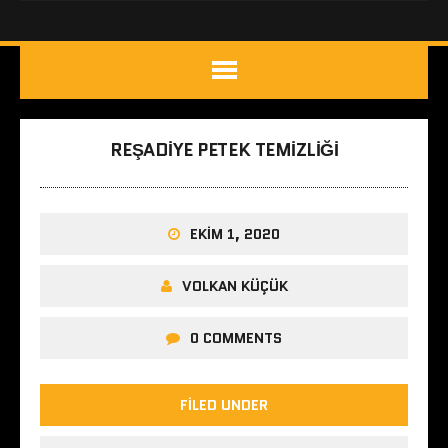
REŞADIYE PETEK TEMIZLIĞI
EKIM 1, 2020
VOLKAN KÜÇÜK
0 COMMENTS
FILED UNDER