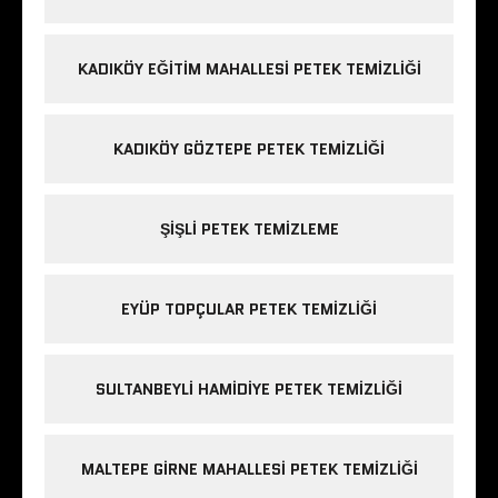
KADIKÖY EĞITIM MAHALLESI PETEK TEMIZLIĞI
KADIKÖY GÖZTEPE PETEK TEMIZLIĞI
ŞIŞLI PETEK TEMIZLEME
EYÜP TOPÇULAR PETEK TEMIZLIĞI
SULTANBEYLI HAMIDIYE PETEK TEMIZLIĞI
MALTEPE GIRNE MAHALLESI PETEK TEMIZLIĞI