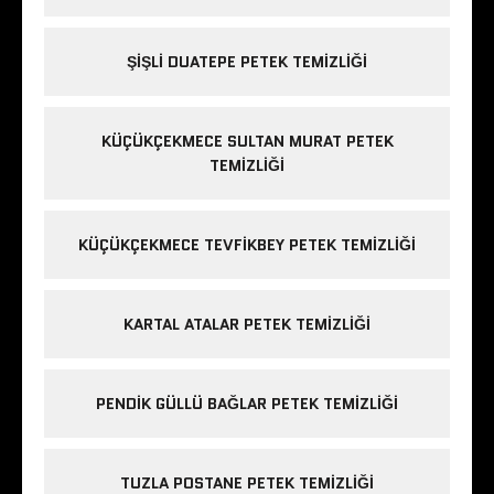
ŞIŞLI DUATEPE PETEK TEMIZLIĞI
KÜÇÜKÇEKMECE SULTAN MURAT PETEK
TEMIZLIĞI
KÜÇÜKÇEKMECE TEVFIKBEY PETEK TEMIZLIĞI
KARTAL ATALAR PETEK TEMIZLIĞI
PENDIK GÜLLÜ BAĞLAR PETEK TEMIZLIĞI
TUZLA POSTANE PETEK TEMIZLIĞI