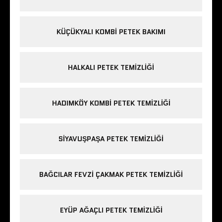
KÜÇÜKYALI KOMBI PETEK BAKIMI
HALKALI PETEK TEMIZLIĞI
HADIMKÖY KOMBI PETEK TEMIZLIĞI
SIYAVUŞPAŞA PETEK TEMIZLIĞI
BAĞCILAR FEVZI ÇAKMAK PETEK TEMIZLIĞI
EYÜP AĞAÇLI PETEK TEMIZLIĞI