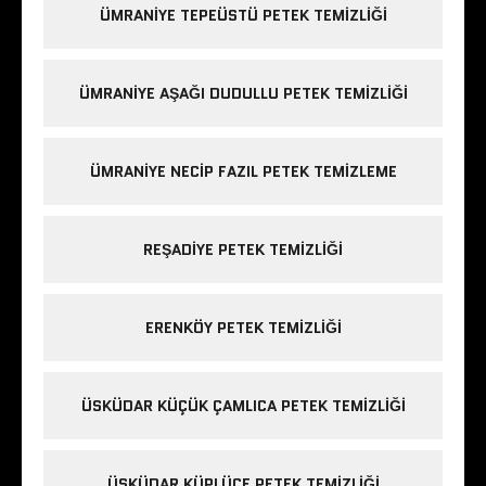
ÜMRANIYE TEPEÜSTÜ PETEK TEMIZLIĞI
ÜMRANIYE AŞAĞI DUDULLU PETEK TEMIZLIĞI
ÜMRANIYE NECIP FAZIL PETEK TEMIZLEME
REŞADIYE PETEK TEMIZLIĞI
ERENKÖY PETEK TEMIZLIĞI
ÜSKÜDAR KÜÇÜK ÇAMLICA PETEK TEMIZLIĞI
ÜSKÜDAR KÜPLÜCE PETEK TEMIZLIĞI