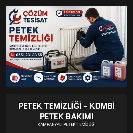
PETEK TEMIZLIĞI - KOMBI
PETEK BAKIMI
KAMPANYALI PETEK TEMIZLIĞI