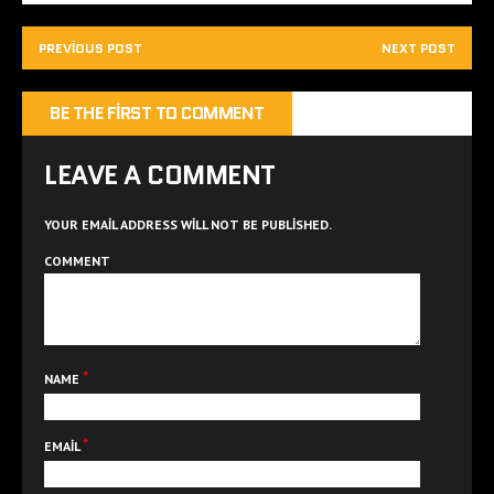
PREVIOUS POST
NEXT POST
BE THE FIRST TO COMMENT
LEAVE A COMMENT
YOUR EMAIL ADDRESS WILL NOT BE PUBLISHED.
COMMENT
*
NAME
*
EMAIL