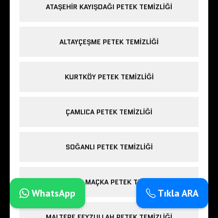
ATAŞEHIR KAYIŞDAĞI PETEK TEMIZLIĞI
ALTAYÇEŞME PETEK TEMIZLIĞI
KURTKÖY PETEK TEMIZLIĞI
ÇAMLICA PETEK TEMIZLIĞI
SOĞANLI PETEK TEMIZLIĞI
BEŞIKTAŞ MAÇKA PETEK TEMIZLIĞI
WhatsApp
Tıkla ARA
MALTEPE FEYZULLAH PETEK TEMIZLIĞI