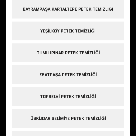
BAYRAMPAŞA KARTALTEPE PETEK TEMIZLIĞI
YEŞILKÖY PETEK TEMIZLIĞI
DUMLUPINAR PETEK TEMIZLIĞI
ESATPAŞA PETEK TEMIZLIĞI
TOPSELVI PETEK TEMIZLIĞI
ÜSKÜDAR SELIMIYE PETEK TEMIZLIĞI