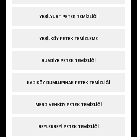
YEŞILYURT PETEK TEMIZLIĞI
YEŞILKÖY PETEK TEMIZLEME
SUADIYE PETEK TEMIZLIĞI
KADIKÖY DUMLUPINAR PETEK TEMIZLIĞI
MERDIVENKÖY PETEK TEMIZLIĞI
BEYLERBEYI PETEK TEMIZLIĞI