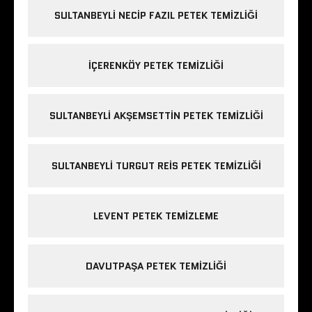
SULTANBEYLI NECIP FAZIL PETEK TEMIZLIĞI
IÇERENKÖY PETEK TEMIZLIĞI
SULTANBEYLI AKŞEMSETTIN PETEK TEMIZLIĞI
SULTANBEYLI TURGUT REIS PETEK TEMIZLIĞI
LEVENT PETEK TEMIZLEME
DAVUTPAŞA PETEK TEMIZLIĞI