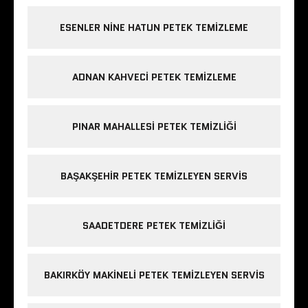
ESENLER NINE HATUN PETEK TEMIZLEME
ADNAN KAHVECI PETEK TEMIZLEME
PINAR MAHALLESI PETEK TEMIZLIĞI
BAŞAKŞEHIR PETEK TEMIZLEYEN SERVIS
SAADETDERE PETEK TEMIZLIĞI
BAKIRKÖY MAKINELI PETEK TEMIZLEYEN SERVIS