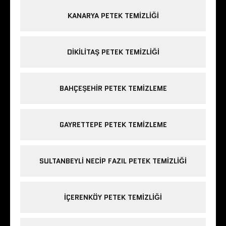
KANARYA PETEK TEMIZLIĞI
DIKILITAŞ PETEK TEMIZLIĞI
BAHÇEŞEHIR PETEK TEMIZLEME
GAYRETTEPE PETEK TEMIZLEME
SULTANBEYLI NECIP FAZIL PETEK TEMIZLIĞI
IÇERENKÖY PETEK TEMIZLIĞI