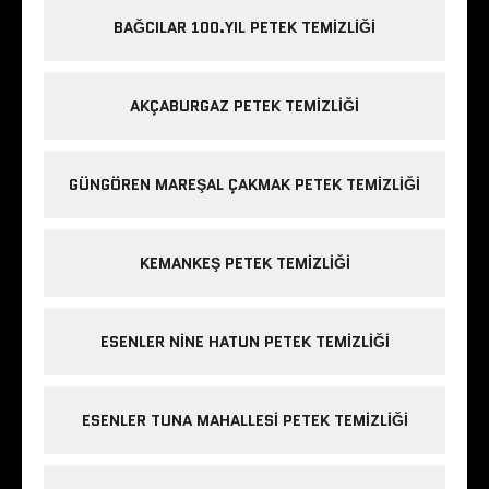
BAĞCILAR 100.YIL PETEK TEMIZLIĞI
AKÇABURGAZ PETEK TEMIZLIĞI
GÜNGÖREN MAREŞAL ÇAKMAK PETEK TEMIZLIĞI
KEMANKEŞ PETEK TEMIZLIĞI
ESENLER NINE HATUN PETEK TEMIZLIĞI
ESENLER TUNA MAHALLESI PETEK TEMIZLIĞI