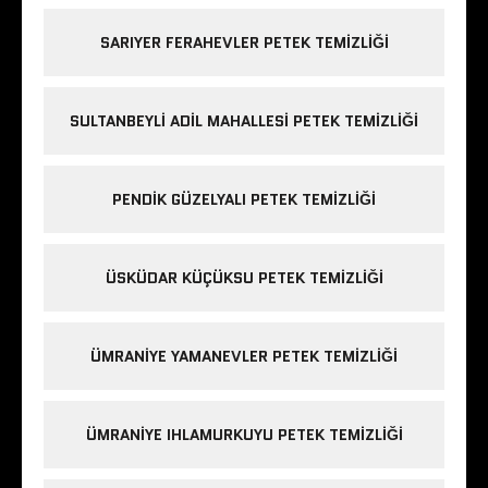
SARIYER FERAHEVLER PETEK TEMIZLIĞI
SULTANBEYLI ADIL MAHALLESI PETEK TEMIZLIĞI
PENDIK GÜZELYALI PETEK TEMIZLIĞI
ÜSKÜDAR KÜÇÜKSU PETEK TEMIZLIĞI
ÜMRANIYE YAMANEVLER PETEK TEMIZLIĞI
ÜMRANIYE IHLAMURKUYU PETEK TEMIZLIĞI