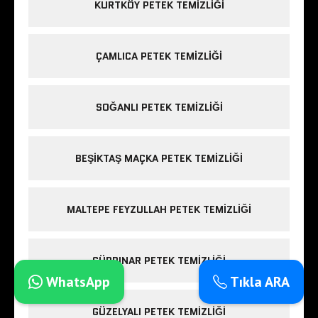
KURTKÖY PETEK TEMIZLIĞI
ÇAMLICA PETEK TEMIZLIĞI
SOĞANLI PETEK TEMIZLIĞI
BEŞIKTAŞ MAÇKA PETEK TEMIZLIĞI
MALTEPE FEYZULLAH PETEK TEMIZLIĞI
GÜRPINAR PETEK TEMIZLIĞI
WhatsApp
Tıkla ARA
GÜZELYALI PETEK TEMIZLIĞI