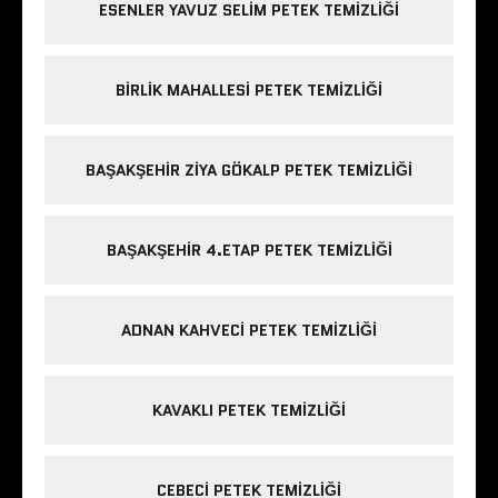
ESENLER YAVUZ SELIM PETEK TEMIZLIĞI
BIRLIK MAHALLESI PETEK TEMIZLIĞI
BAŞAKŞEHIR ZIYA GÖKALP PETEK TEMIZLIĞI
BAŞAKŞEHIR 4.ETAP PETEK TEMIZLIĞI
ADNAN KAHVECI PETEK TEMIZLIĞI
KAVAKLI PETEK TEMIZLIĞI
CEBECI PETEK TEMIZLIĞI