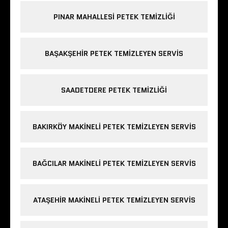
PINAR MAHALLESI PETEK TEMIZLIĞI
BAŞAKŞEHIR PETEK TEMIZLEYEN SERVIS
SAADETDERE PETEK TEMIZLIĞI
BAKIRKÖY MAKINELI PETEK TEMIZLEYEN SERVIS
BAĞCILAR MAKINELI PETEK TEMIZLEYEN SERVIS
ATAŞEHIR MAKINELI PETEK TEMIZLEYEN SERVIS