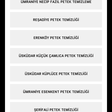
ÜMRANIYE NECIP FAZIL PETEK TEMIZLEME
REŞADIYE PETEK TEMIZLIĞI
ERENKÖY PETEK TEMIZLIĞI
ÜSKÜDAR KÜÇÜK ÇAMLICA PETEK TEMIZLIĞI
ÜSKÜDAR KÜPLÜCE PETEK TEMIZLIĞI
ÜMRANIYE ESENKENT PETEK TEMIZLIĞI
ŞERIFALI PETEK TEMIZLIĞI