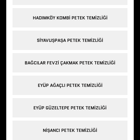
HADIMKÖY KOMBI PETEK TEMIZLIĞI
SIYAVUŞPAŞA PETEK TEMIZLIĞI
BAĞCILAR FEVZI ÇAKMAK PETEK TEMIZLIĞI
EYÜP AĞAÇLI PETEK TEMIZLIĞI
EYÜP GÜZELTEPE PETEK TEMIZLIĞI
NIŞANCI PETEK TEMIZLIĞI