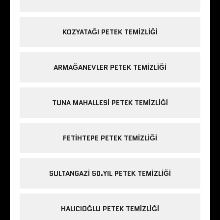
KOZYATAĞI PETEK TEMIZLIĞI
ARMAĞANEVLER PETEK TEMIZLIĞI
TUNA MAHALLESI PETEK TEMIZLIĞI
FETIHTEPE PETEK TEMIZLIĞI
SULTANGAZI 50.YIL PETEK TEMIZLIĞI
HALICIOĞLU PETEK TEMIZLIĞI