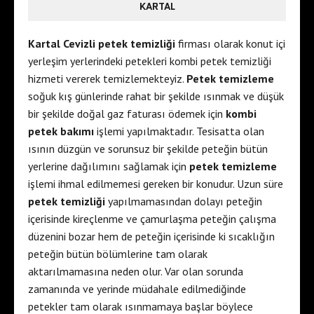
KARTAL
Kartal Cevizli petek temizliği
firması olarak konut içi
yerleşim yerlerindeki petekleri kombi petek temizliği
hizmeti vererek temizlemekteyiz.
Petek temizleme
soğuk kış günlerinde rahat bir şekilde ısınmak ve düşük
bir şekilde doğal gaz faturası ödemek için
kombi
petek bakımı
işlemi yapılmaktadır. Tesisatta olan
ısının düzgün ve sorunsuz bir şekilde peteğin bütün
yerlerine dağılımını sağlamak için
petek temizleme
işlemi ihmal edilmemesi gereken bir konudur. Uzun süre
petek temizliği
yapılmamasından dolayı peteğin
içerisinde kireçlenme ve çamurlaşma peteğin çalışma
düzenini bozar hem de peteğin içerisinde ki sıcaklığın
peteğin bütün bölümlerine tam olarak
aktarılmamasına neden olur. Var olan sorunda
zamanında ve yerinde müdahale edilmediğinde
petekler tam olarak ısınmamaya başlar böylece