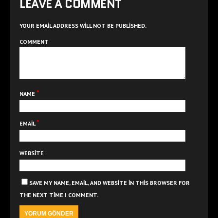
LEAVE A COMMENT
YOUR EMAIL ADDRESS WILL NOT BE PUBLISHED.
COMMENT
*
NAME
*
EMAIL
WEBSITE
SAVE MY NAME, EMAIL, AND WEBSITE IN THIS BROWSER FOR
THE NEXT TIME I COMMENT.