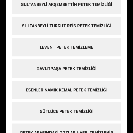
SULTANBEYLI AKŞEMSETTIN PETEK TEMIZLIĞI
SULTANBEYLI TURGUT REIS PETEK TEMIZLIĞI
LEVENT PETEK TEMIZLEME
DAVUTPAŞA PETEK TEMIZLIĞI
ESENLER NAMIK KEMAL PETEK TEMIZLIĞI
SÜTLÜCE PETEK TEMIZLIĞI
PETEK ARASINDAKI TOZLAR NASIL TEMIZLENIR