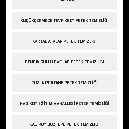
KÜÇÜKÇEKMECE TEVFIKBEY PETEK TEMIZLIĞI
KARTAL ATALAR PETEK TEMIZLIĞI
PENDIK GÜLLÜ BAĞLAR PETEK TEMIZLIĞI
TUZLA POSTANE PETEK TEMIZLIĞI
KADIKÖY EĞITIM MAHALLESI PETEK TEMIZLIĞI
KADIKÖY GÖZTEPE PETEK TEMIZLIĞI