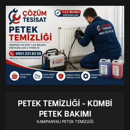
PETEK TEMIZLIĞI - KOMBI
PETEK BAKIMI
KAMPANYALI PETEK TEMIZLIĞI