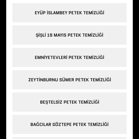
EYÜP ISLAMBEY PETEK TEMIZLIĞI
ŞIŞLI 19 MAYIS PETEK TEMIZLIĞI
EMNIYETEVLERI PETEK TEMIZLIĞI
ZEYTINBURNU SÜMER PETEK TEMIZLIĞI
BEŞTELSIZ PETEK TEMIZLIĞI
BAĞCILAR GÖZTEPE PETEK TEMIZLIĞI