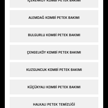
IÇERENKÖY KOMBI PETEK BAKIMI
ALEMDAĞ KOMBI PETEK BAKIMI
BULGURLU KOMBI PETEK BAKIMI
ÇENGELKÖY KOMBI PETEK BAKIMI
KUZGUNCUK KOMBI PETEK BAKIMI
KÜÇÜKYALI KOMBI PETEK BAKIMI
HALKALI PETEK TEMIZLIĞI