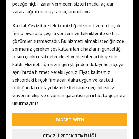
peteğe hiçbir zarar vermeden sizleri maddi açıdan
zarara uğratmamayı amaçlamaktayız.
Kartal Cevizli petek temizliği
hizmeti veren birçok
firma piyasada çeşitli yöntem ve teknikler ile sizlere
çözümler sunmaktadır. Bu hizmeti almak istediğinizde
sormanız gereken şey kullanılan cihazların güncelliği
olsun çünkü eski geleneksel yöntemler artık geride
kaldı. Hizmet ağımızın genişliğinden dolayı her ilçeye
aynı hızda hizmet verebiliyoruz. Fiyat kalitemiz
sektördeki birçok firmadan daha uygun ve kaliteli
olduğundan dolayı bizlerle iletişime geçebilirsiniz.
Güvenilir ekip ve ekipman garantisi için irtibata geçmeyi
unutmayınız.
TAGGED WITH
CEVIZLI PETEK TEMIZLIĞI