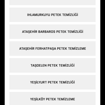
IHLAMURKUYU PETEK TEMIZLIĞI
ATAŞEHIR BARBAROS PETEK TEMIZLIĞI
ATAŞEHIR FERHATPAŞA PETEK TEMIZLEME
TAŞDELEN PETEK TEMIZLIĞI
YEŞILYURT PETEK TEMIZLIĞI
YEŞILKÖY PETEK TEMIZLEME