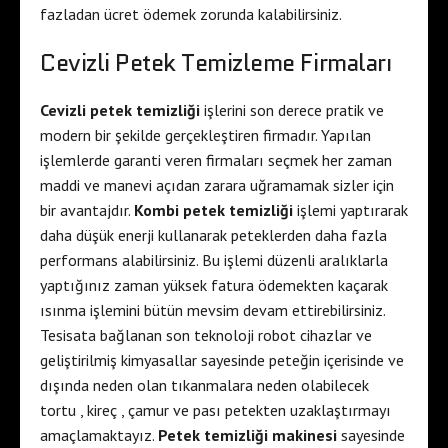
fazladan ücret ödemek zorunda kalabilirsiniz.
Cevizli Petek Temizleme Firmaları
Cevizli petek temizliği
işlerini son derece pratik ve
modern bir şekilde gerçekleştiren firmadır. Yapılan
işlemlerde garanti veren firmaları seçmek her zaman
maddi ve manevi açıdan zarara uğramamak sizler için
bir avantajdır.
Kombi petek temizliği
işlemi yaptırarak
daha düşük enerji kullanarak peteklerden daha fazla
performans alabilirsiniz. Bu işlemi düzenli aralıklarla
yaptığınız zaman yüksek fatura ödemekten kaçarak
ısınma işlemini bütün mevsim devam ettirebilirsiniz.
Tesisata bağlanan son teknoloji robot cihazlar ve
geliştirilmiş kimyasallar sayesinde peteğin içerisinde ve
dışında neden olan tıkanmalara neden olabilecek
tortu , kireç , çamur ve pası petekten uzaklaştırmayı
amaçlamaktayız.
Petek temizliği makinesi
sayesinde