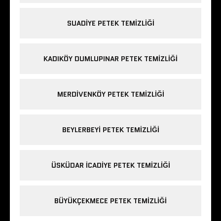
SUADIYE PETEK TEMIZLIĞI
KADIKÖY DUMLUPINAR PETEK TEMIZLIĞI
MERDIVENKÖY PETEK TEMIZLIĞI
BEYLERBEYI PETEK TEMIZLIĞI
ÜSKÜDAR ICADIYE PETEK TEMIZLIĞI
BÜYÜKÇEKMECE PETEK TEMIZLIĞI