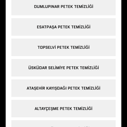
DUMLUPINAR PETEK TEMIZLIĞI
ESATPAŞA PETEK TEMIZLIĞI
TOPSELVI PETEK TEMIZLIĞI
ÜSKÜDAR SELIMIYE PETEK TEMIZLIĞI
ATAŞEHIR KAYIŞDAĞI PETEK TEMIZLIĞI
ALTAYÇEŞME PETEK TEMIZLIĞI