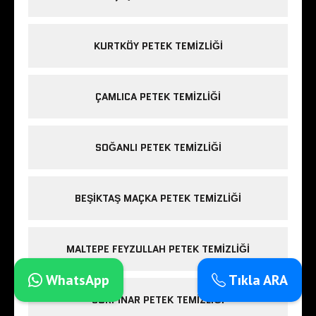
KURTKÖY PETEK TEMIZLIĞI
ÇAMLICA PETEK TEMIZLIĞI
SOĞANLI PETEK TEMIZLIĞI
BEŞIKTAŞ MAÇKA PETEK TEMIZLIĞI
MALTEPE FEYZULLAH PETEK TEMIZLIĞI
WhatsApp
Tıkla ARA
GÜRPINAR PETEK TEMIZLIĞI