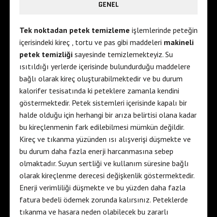
GENEL
Tek noktadan petek temizleme
işlemlerinde peteğin
içerisindeki kireç , tortu ve pas gibi maddeleri
makineli
petek temizliği
sayesinde temizlemekteyiz. Su
ısıtıldığı yerlerde içerisinde bulundurduğu maddelere
bağlı olarak kireç oluşturabilmektedir ve bu durum
kalorifer tesisatında ki peteklere zamanla kendini
göstermektedir. Petek sistemleri içerisinde kapalı bir
halde olduğu için herhangi bir arıza belirtisi olana kadar
bu kireçlenmenin fark edilebilmesi mümkün değildir.
Kireç ve tıkanma yüzünden ısı alışverişi düşmekte ve
bu durum daha fazla enerji harcanmasına sebep
olmaktadır. Suyun sertliği ve kullanım süresine bağlı
olarak kireçlenme derecesi değişkenlik göstermektedir.
Enerji verimliliği düşmekte ve bu yüzden daha fazla
fatura bedeli ödemek zorunda kalırsınız. Peteklerde
tıkanma ve hasara neden olabilecek bu zararlı