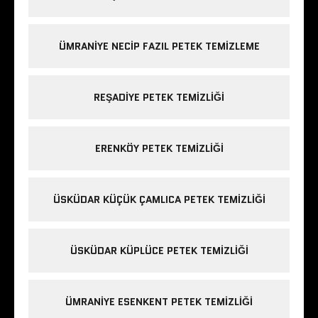
ÜMRANIYE NECIP FAZIL PETEK TEMIZLEME
REŞADIYE PETEK TEMIZLIĞI
ERENKÖY PETEK TEMIZLIĞI
ÜSKÜDAR KÜÇÜK ÇAMLICA PETEK TEMIZLIĞI
ÜSKÜDAR KÜPLÜCE PETEK TEMIZLIĞI
ÜMRANIYE ESENKENT PETEK TEMIZLIĞI