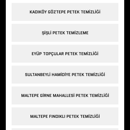
KADIKÖY GÖZTEPE PETEK TEMIZLIĞI
ŞIŞLI PETEK TEMIZLEME
EYÜP TOPÇULAR PETEK TEMIZLIĞI
SULTANBEYLI HAMIDIYE PETEK TEMIZLIĞI
MALTEPE GIRNE MAHALLESI PETEK TEMIZLIĞI
MALTEPE FINDIKLI PETEK TEMIZLIĞI