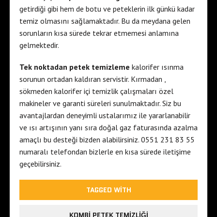
getirdiği gibi hem de botu ve peteklerin ilk günkü kadar
temiz olmasını sağlamaktadır. Bu da meydana gelen
sorunların kısa sürede tekrar etmemesi anlamına
gelmektedir.
Tek noktadan petek temizleme
kalorifer ısınma
sorunun ortadan kaldıran servistir. Kırmadan ,
sökmeden kalorifer içi temizlik çalışmaları özel
makineler ve garanti süreleri sunulmaktadır. Siz bu
avantajlardan deneyimli ustalarımız ile yararlanabilir
ve ısı artışının yanı sıra doğal gaz faturasında azalma
amaçlı bu desteği bizden alabilirsiniz. 0551 231 83 55
numaralı telefondan bizlerle en kısa sürede iletişime
geçebilirsiniz.
TAGGED WITH
KOMBI PETEK TEMIZLIĞI