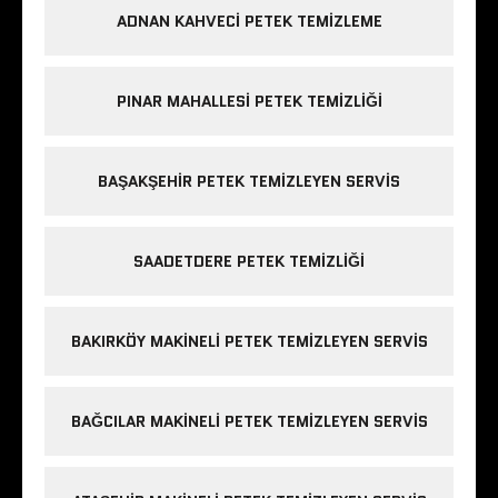
ADNAN KAHVECI PETEK TEMIZLEME
PINAR MAHALLESI PETEK TEMIZLIĞI
BAŞAKŞEHIR PETEK TEMIZLEYEN SERVIS
SAADETDERE PETEK TEMIZLIĞI
BAKIRKÖY MAKINELI PETEK TEMIZLEYEN SERVIS
BAĞCILAR MAKINELI PETEK TEMIZLEYEN SERVIS