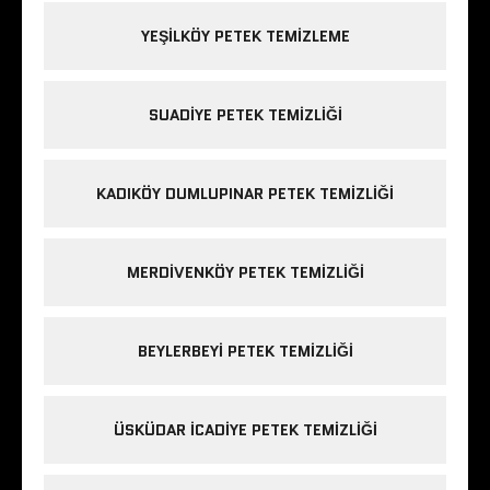
YEŞILKÖY PETEK TEMIZLEME
SUADIYE PETEK TEMIZLIĞI
KADIKÖY DUMLUPINAR PETEK TEMIZLIĞI
MERDIVENKÖY PETEK TEMIZLIĞI
BEYLERBEYI PETEK TEMIZLIĞI
ÜSKÜDAR ICADIYE PETEK TEMIZLIĞI