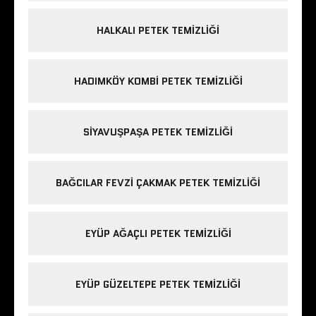
HALKALI PETEK TEMIZLIĞI
HADIMKÖY KOMBI PETEK TEMIZLIĞI
SIYAVUŞPAŞA PETEK TEMIZLIĞI
BAĞCILAR FEVZI ÇAKMAK PETEK TEMIZLIĞI
EYÜP AĞAÇLI PETEK TEMIZLIĞI
EYÜP GÜZELTEPE PETEK TEMIZLIĞI