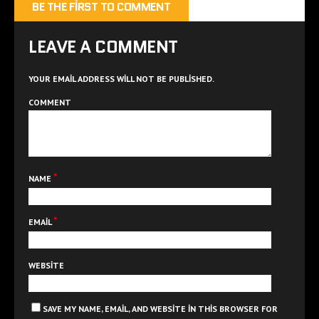
BE THE FIRST TO COMMENT
LEAVE A COMMENT
YOUR EMAIL ADDRESS WILL NOT BE PUBLISHED.
COMMENT
*
NAME
*
EMAIL
WEBSITE
SAVE MY NAME, EMAIL, AND WEBSITE IN THIS BROWSER FOR