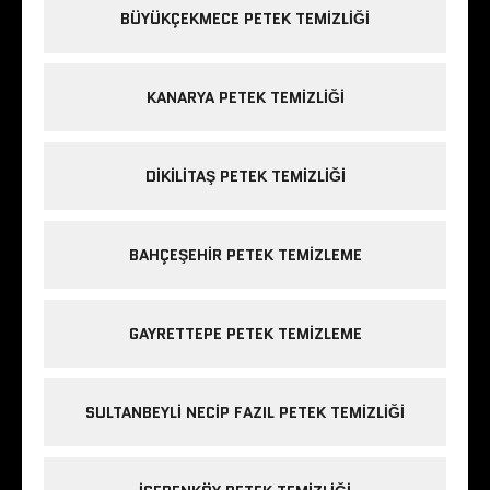
BÜYÜKÇEKMECE PETEK TEMIZLIĞI
KANARYA PETEK TEMIZLIĞI
DIKILITAŞ PETEK TEMIZLIĞI
BAHÇEŞEHIR PETEK TEMIZLEME
GAYRETTEPE PETEK TEMIZLEME
SULTANBEYLI NECIP FAZIL PETEK TEMIZLIĞI