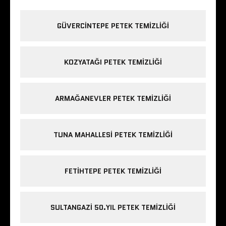
GÜVERCINTEPE PETEK TEMIZLIĞI
KOZYATAĞI PETEK TEMIZLIĞI
ARMAĞANEVLER PETEK TEMIZLIĞI
TUNA MAHALLESI PETEK TEMIZLIĞI
FETIHTEPE PETEK TEMIZLIĞI
SULTANGAZI 50.YIL PETEK TEMIZLIĞI