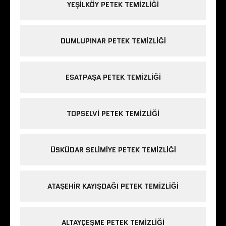
YEŞILKÖY PETEK TEMIZLIĞI
DUMLUPINAR PETEK TEMIZLIĞI
ESATPAŞA PETEK TEMIZLIĞI
TOPSELVI PETEK TEMIZLIĞI
ÜSKÜDAR SELIMIYE PETEK TEMIZLIĞI
ATAŞEHIR KAYIŞDAĞI PETEK TEMIZLIĞI
ALTAYÇEŞME PETEK TEMIZLIĞI