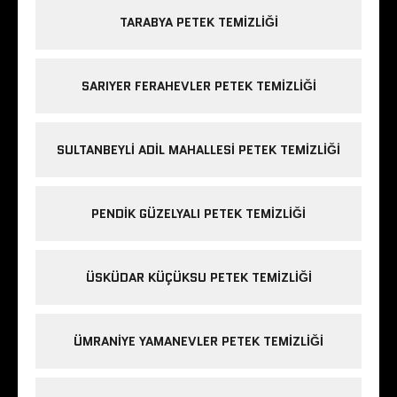
TARABYA PETEK TEMIZLIĞI
SARIYER FERAHEVLER PETEK TEMIZLIĞI
SULTANBEYLI ADIL MAHALLESI PETEK TEMIZLIĞI
PENDIK GÜZELYALI PETEK TEMIZLIĞI
ÜSKÜDAR KÜÇÜKSU PETEK TEMIZLIĞI
ÜMRANIYE YAMANEVLER PETEK TEMIZLIĞI