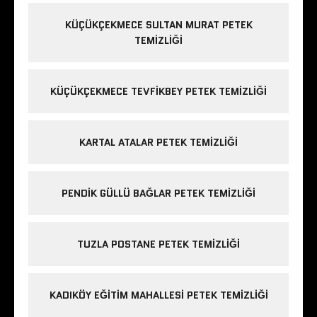
KÜÇÜKÇEKMECE SULTAN MURAT PETEK
TEMIZLIĞI
KÜÇÜKÇEKMECE TEVFIKBEY PETEK TEMIZLIĞI
KARTAL ATALAR PETEK TEMIZLIĞI
PENDIK GÜLLÜ BAĞLAR PETEK TEMIZLIĞI
TUZLA POSTANE PETEK TEMIZLIĞI
KADIKÖY EĞITIM MAHALLESI PETEK TEMIZLIĞI