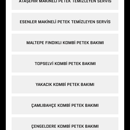
ATAŞEHIR MAKINELI PETEK TEMIZLEYEN SERVIS
ESENLER MAKINELI PETEK TEMIZLEYEN SERVIS
MALTEPE FINDIKLI KOMBI PETEK BAKIMI
TOPSELVI KOMBI PETEK BAKIMI
YAKACIK KOMBI PETEK BAKIMI
ÇAMLIBAHÇE KOMBI PETEK BAKIMI
ÇENGELDERE KOMBI PETEK BAKIMI