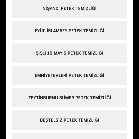
NIŞANCI PETEK TEMIZLIĞI
EYÜP ISLAMBEY PETEK TEMIZLIĞI
ŞIŞLI 19 MAYIS PETEK TEMIZLIĞI
EMNIYETEVLERI PETEK TEMIZLIĞI
ZEYTINBURNU SÜMER PETEK TEMIZLIĞI
BEŞTELSIZ PETEK TEMIZLIĞI