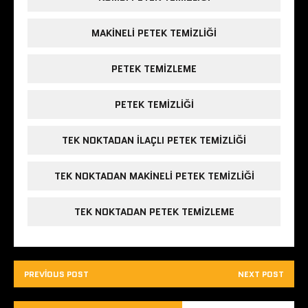
MAKINELI PETEK TEMIZLIĞI
PETEK TEMIZLEME
PETEK TEMIZLIĞI
TEK NOKTADAN ILAÇLI PETEK TEMIZLIĞI
TEK NOKTADAN MAKINELI PETEK TEMIZLIĞI
TEK NOKTADAN PETEK TEMIZLEME
PREVIOUS POST
NEXT POST