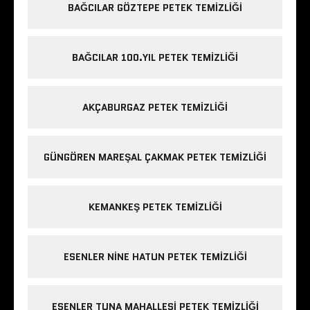
BAĞCILAR GÖZTEPE PETEK TEMIZLIĞI
BAĞCILAR 100.YIL PETEK TEMIZLIĞI
AKÇABURGAZ PETEK TEMIZLIĞI
GÜNGÖREN MAREŞAL ÇAKMAK PETEK TEMIZLIĞI
KEMANKEŞ PETEK TEMIZLIĞI
ESENLER NINE HATUN PETEK TEMIZLIĞI
ESENLER TUNA MAHALLESI PETEK TEMIZLIĞI