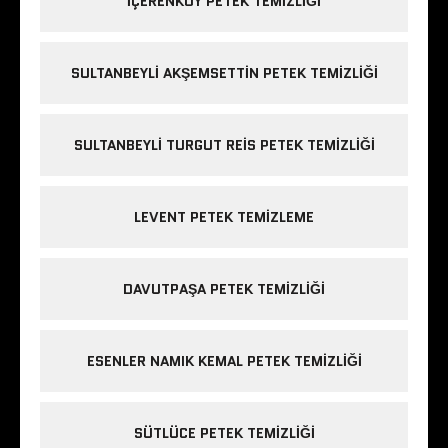
IÇERENKÖY PETEK TEMIZLIĞI
SULTANBEYLI AKŞEMSETTIN PETEK TEMIZLIĞI
SULTANBEYLI TURGUT REIS PETEK TEMIZLIĞI
LEVENT PETEK TEMIZLEME
DAVUTPAŞA PETEK TEMIZLIĞI
ESENLER NAMIK KEMAL PETEK TEMIZLIĞI
SÜTLÜCE PETEK TEMIZLIĞI