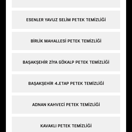
ESENLER YAVUZ SELIM PETEK TEMIZLIĞI
BIRLIK MAHALLESI PETEK TEMIZLIĞI
BAŞAKŞEHIR ZIYA GÖKALP PETEK TEMIZLIĞI
BAŞAKŞEHIR 4.ETAP PETEK TEMIZLIĞI
ADNAN KAHVECI PETEK TEMIZLIĞI
KAVAKLI PETEK TEMIZLIĞI