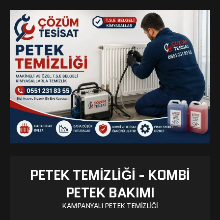
PETEK TEMIZLIĞI - KOMBI
PETEK BAKIMI
KAMPANYALI PETEK TEMIZLIĞI