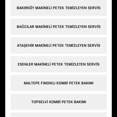
BAKIRKÖY MAKINELI PETEK TEMIZLEYEN SERVIS
BAĞCILAR MAKINELI PETEK TEMIZLEYEN SERVIS
ATAŞEHIR MAKINELI PETEK TEMIZLEYEN SERVIS
ESENLER MAKINELI PETEK TEMIZLEYEN SERVIS
MALTEPE FINDIKLI KOMBI PETEK BAKIMI
TOPSELVI KOMBI PETEK BAKIMI