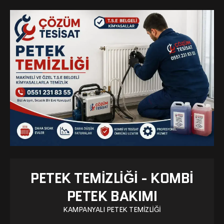
PETEK TEMIZLIĞI - KOMBI
PETEK BAKIMI
KAMPANYALI PETEK TEMIZLIĞI