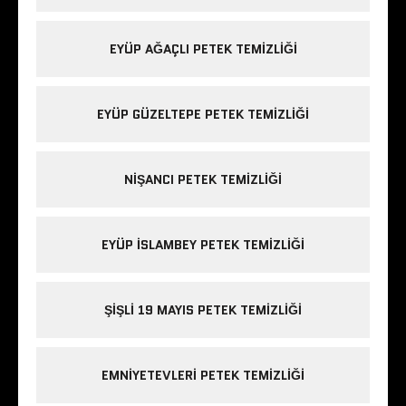
EYÜP AĞAÇLI PETEK TEMIZLIĞI
EYÜP GÜZELTEPE PETEK TEMIZLIĞI
NIŞANCI PETEK TEMIZLIĞI
EYÜP ISLAMBEY PETEK TEMIZLIĞI
ŞIŞLI 19 MAYIS PETEK TEMIZLIĞI
EMNIYETEVLERI PETEK TEMIZLIĞI