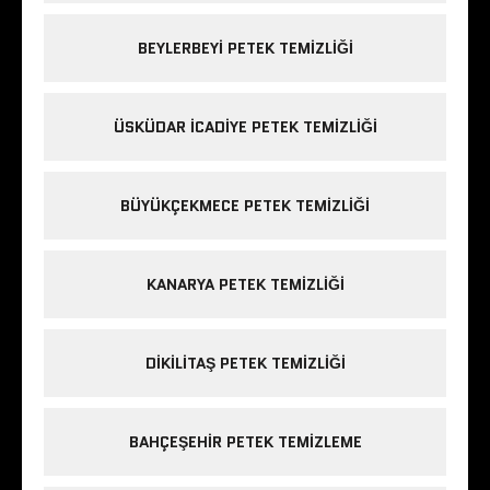
BEYLERBEYI PETEK TEMIZLIĞI
ÜSKÜDAR ICADIYE PETEK TEMIZLIĞI
BÜYÜKÇEKMECE PETEK TEMIZLIĞI
KANARYA PETEK TEMIZLIĞI
DIKILITAŞ PETEK TEMIZLIĞI
BAHÇEŞEHIR PETEK TEMIZLEME