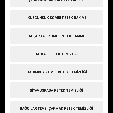
KUZGUNCUK KOMBI PETEK BAKIMI
KÜÇÜKYALI KOMBI PETEK BAKIMI
HALKALI PETEK TEMIZLIĞI
HADIMKÖY KOMBI PETEK TEMIZLIĞI
SIYAVUŞPAŞA PETEK TEMIZLIĞI
BAĞCILAR FEVZI ÇAKMAK PETEK TEMIZLIĞI