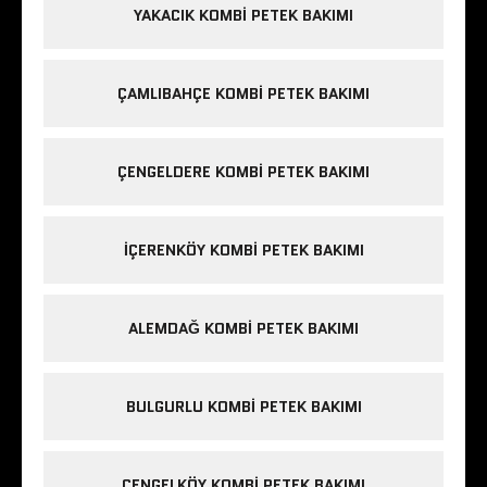
YAKACIK KOMBI PETEK BAKIMI
ÇAMLIBAHÇE KOMBI PETEK BAKIMI
ÇENGELDERE KOMBI PETEK BAKIMI
IÇERENKÖY KOMBI PETEK BAKIMI
ALEMDAĞ KOMBI PETEK BAKIMI
BULGURLU KOMBI PETEK BAKIMI
ÇENGELKÖY KOMBI PETEK BAKIMI