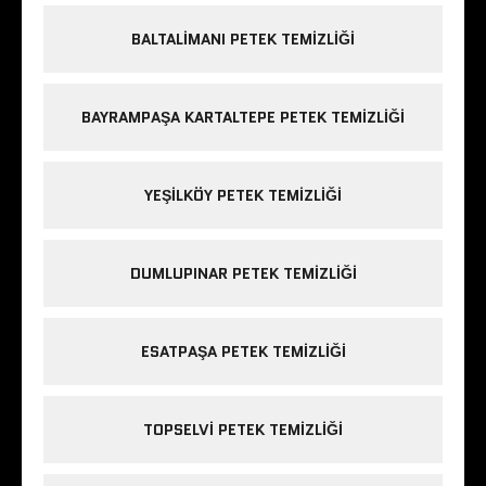
BALTALIMANI PETEK TEMIZLIĞI
BAYRAMPAŞA KARTALTEPE PETEK TEMIZLIĞI
YEŞILKÖY PETEK TEMIZLIĞI
DUMLUPINAR PETEK TEMIZLIĞI
ESATPAŞA PETEK TEMIZLIĞI
TOPSELVI PETEK TEMIZLIĞI