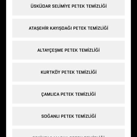
ÜSKÜDAR SELIMIYE PETEK TEMIZLIĞI
ATAŞEHIR KAYIŞDAĞI PETEK TEMIZLIĞI
ALTAYÇEŞME PETEK TEMIZLIĞI
KURTKÖY PETEK TEMIZLIĞI
ÇAMLICA PETEK TEMIZLIĞI
SOĞANLI PETEK TEMIZLIĞI