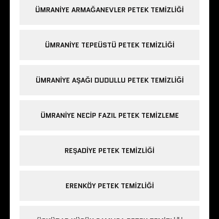
ÜMRANIYE ARMAĞANEVLER PETEK TEMIZLIĞI
ÜMRANIYE TEPEÜSTÜ PETEK TEMIZLIĞI
ÜMRANIYE AŞAĞI DUDULLU PETEK TEMIZLIĞI
ÜMRANIYE NECIP FAZIL PETEK TEMIZLEME
REŞADIYE PETEK TEMIZLIĞI
ERENKÖY PETEK TEMIZLIĞI