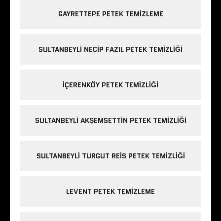
GAYRETTEPE PETEK TEMIZLEME
SULTANBEYLI NECIP FAZIL PETEK TEMIZLIĞI
IÇERENKÖY PETEK TEMIZLIĞI
SULTANBEYLI AKŞEMSETTIN PETEK TEMIZLIĞI
SULTANBEYLI TURGUT REIS PETEK TEMIZLIĞI
LEVENT PETEK TEMIZLEME