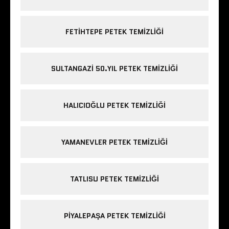
FETIHTEPE PETEK TEMIZLIĞI
SULTANGAZI 50.YIL PETEK TEMIZLIĞI
HALICIOĞLU PETEK TEMIZLIĞI
YAMANEVLER PETEK TEMIZLIĞI
TATLISU PETEK TEMIZLIĞI
PIYALEPAŞA PETEK TEMIZLIĞI