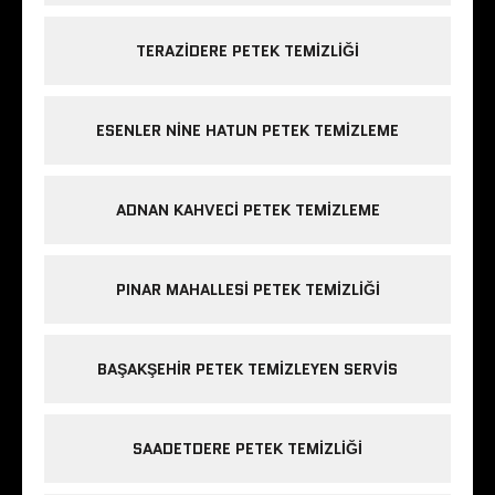
TERAZIDERE PETEK TEMIZLIĞI
ESENLER NINE HATUN PETEK TEMIZLEME
ADNAN KAHVECI PETEK TEMIZLEME
PINAR MAHALLESI PETEK TEMIZLIĞI
BAŞAKŞEHIR PETEK TEMIZLEYEN SERVIS
SAADETDERE PETEK TEMIZLIĞI