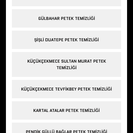
GÜLBAHAR PETEK TEMIZLIĞI
ŞIŞLI DUATEPE PETEK TEMIZLIĞI
KÜÇÜKÇEKMECE SULTAN MURAT PETEK
TEMIZLIĞI
KÜÇÜKÇEKMECE TEVFIKBEY PETEK TEMIZLIĞI
KARTAL ATALAR PETEK TEMIZLIĞI
PENDIK GÜLLÜ BAĞLAR PETEK TEMIZLIĞI