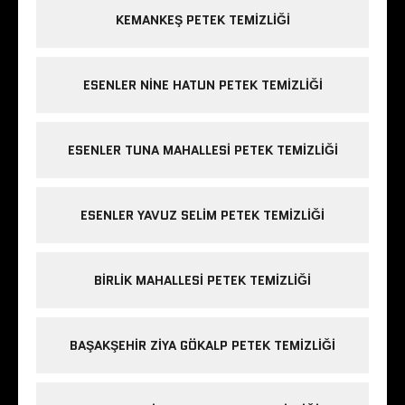
KEMANKEŞ PETEK TEMIZLIĞI
ESENLER NINE HATUN PETEK TEMIZLIĞI
ESENLER TUNA MAHALLESI PETEK TEMIZLIĞI
ESENLER YAVUZ SELIM PETEK TEMIZLIĞI
BIRLIK MAHALLESI PETEK TEMIZLIĞI
BAŞAKŞEHIR ZIYA GÖKALP PETEK TEMIZLIĞI