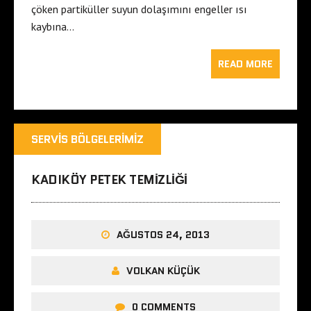
çöken partiküller suyun dolaşımını engeller ısı
kaybına…
READ MORE
SERVIS BÖLGELERIMIZ
KADIKÖY PETEK TEMIZLIĞI
AĞUSTOS 24, 2013
VOLKAN KÜÇÜK
0 COMMENTS