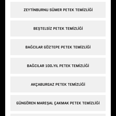
ZEYTINBURNU SÜMER PETEK TEMIZLIĞI
BEŞTELSIZ PETEK TEMIZLIĞI
BAĞCILAR GÖZTEPE PETEK TEMIZLIĞI
BAĞCILAR 100.YIL PETEK TEMIZLIĞI
AKÇABURGAZ PETEK TEMIZLIĞI
GÜNGÖREN MAREŞAL ÇAKMAK PETEK TEMIZLIĞI