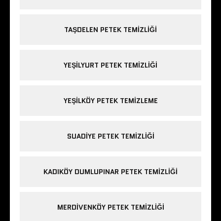
TAŞDELEN PETEK TEMIZLIĞI
YEŞILYURT PETEK TEMIZLIĞI
YEŞILKÖY PETEK TEMIZLEME
SUADIYE PETEK TEMIZLIĞI
KADIKÖY DUMLUPINAR PETEK TEMIZLIĞI
MERDIVENKÖY PETEK TEMIZLIĞI