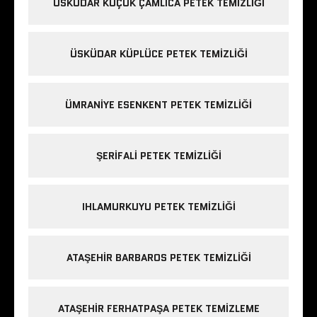
ÜSKÜDAR KÜÇÜK ÇAMLICA PETEK TEMIZLIĞI
ÜSKÜDAR KÜPLÜCE PETEK TEMIZLIĞI
ÜMRANIYE ESENKENT PETEK TEMIZLIĞI
ŞERIFALI PETEK TEMIZLIĞI
IHLAMURKUYU PETEK TEMIZLIĞI
ATAŞEHIR BARBAROS PETEK TEMIZLIĞI
ATAŞEHIR FERHATPAŞA PETEK TEMIZLEME