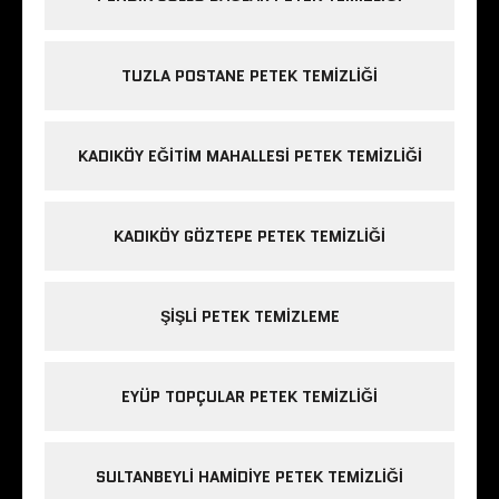
TUZLA POSTANE PETEK TEMIZLIĞI
KADIKÖY EĞITIM MAHALLESI PETEK TEMIZLIĞI
KADIKÖY GÖZTEPE PETEK TEMIZLIĞI
ŞIŞLI PETEK TEMIZLEME
EYÜP TOPÇULAR PETEK TEMIZLIĞI
SULTANBEYLI HAMIDIYE PETEK TEMIZLIĞI