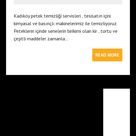
Kadıköy petek temizliği servisleri , tesisatın içini
kimyasal ve basınçlı makinelerimiz ile temizliyoruz.
Peteklerin içinde senelerin birikimi olan kir , tortu ve
çeşitli maddeler zamanla…
READ MORE