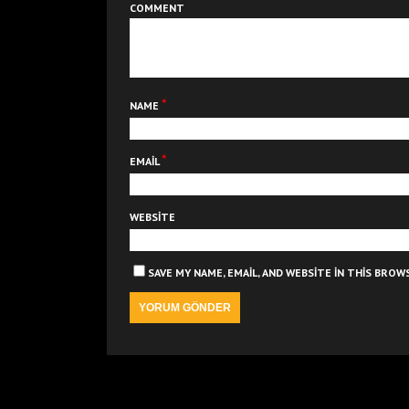
COMMENT
*
NAME
*
EMAIL
WEBSITE
SAVE MY NAME, EMAIL, AND WEBSITE IN THIS BRO