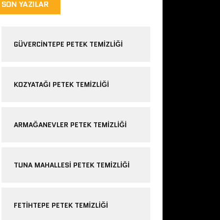
SON YAZILAR
GÜVERCINTEPE PETEK TEMIZLIĞI
KOZYATAĞI PETEK TEMIZLIĞI
ARMAĞANEVLER PETEK TEMIZLIĞI
TUNA MAHALLESI PETEK TEMIZLIĞI
FETIHTEPE PETEK TEMIZLIĞI