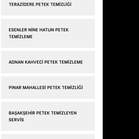
TERAZIDERE PETEK TEMIZLIĞI
ESENLER NINE HATUN PETEK
TEMIZLEME
ADNAN KAHVECI PETEK TEMIZLEME
PINAR MAHALLESI PETEK TEMIZLIĞI
BAŞAKŞEHIR PETEK TEMIZLEYEN
SERVIS