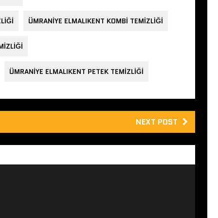
LIĞI
ÜMRANIYE ELMALIKENT KOMBI TEMIZLIĞI
MIZLIĞI
ÜMRANIYE ELMALIKENT PETEK TEMIZLIĞI
NEXT POST