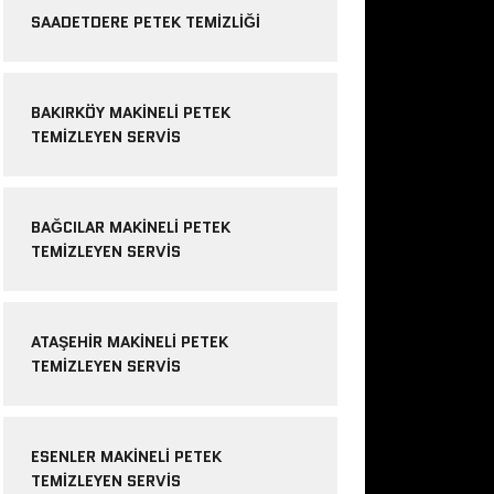
SAADETDERE PETEK TEMIZLIĞI
BAKIRKÖY MAKINELI PETEK
TEMIZLEYEN SERVIS
BAĞCILAR MAKINELI PETEK
TEMIZLEYEN SERVIS
ATAŞEHIR MAKINELI PETEK
TEMIZLEYEN SERVIS
ESENLER MAKINELI PETEK
TEMIZLEYEN SERVIS