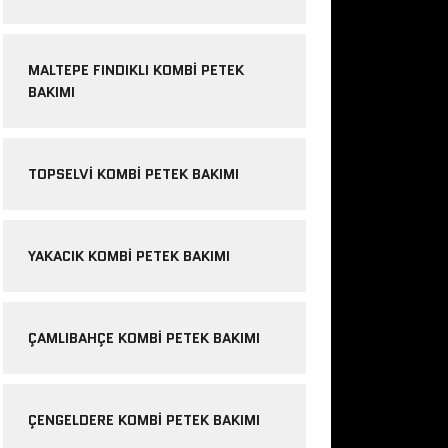
MALTEPE FINDIKLI KOMBI PETEK
BAKIMI
TOPSELVI KOMBI PETEK BAKIMI
YAKACIK KOMBI PETEK BAKIMI
ÇAMLIBAHÇE KOMBI PETEK BAKIMI
ÇENGELDERE KOMBI PETEK BAKIMI