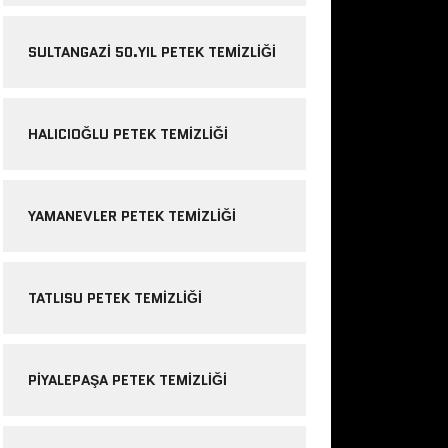
SULTANGAZI 50.YIL PETEK TEMIZLIĞI
HALICIOĞLU PETEK TEMIZLIĞI
YAMANEVLER PETEK TEMIZLIĞI
TATLISU PETEK TEMIZLIĞI
PIYALEPAŞA PETEK TEMIZLIĞI