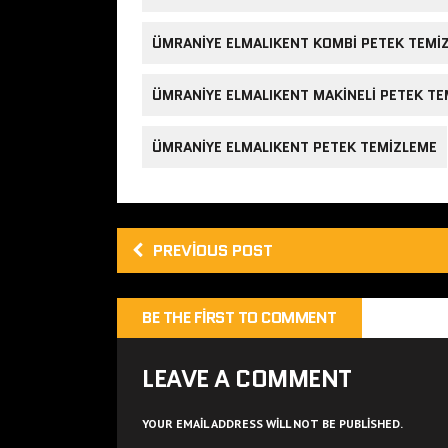
ÜMRANIYE ELMALIKENT KOMBI PETEK TEMIZ
ÜMRANIYE ELMALIKENT MAKINELI PETEK TE
ÜMRANIYE ELMALIKENT PETEK TEMIZLEME
PREVIOUS POST
BE THE FIRST TO COMMENT
LEAVE A COMMENT
YOUR EMAIL ADDRESS WILL NOT BE PUBLISHED.