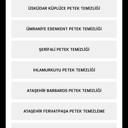
ÜSKÜDAR KÜPLÜCE PETEK TEMIZLIĞI
ÜMRANIYE ESENKENT PETEK TEMIZLIĞI
ŞERIFALI PETEK TEMIZLIĞI
IHLAMURKUYU PETEK TEMIZLIĞI
ATAŞEHIR BARBAROS PETEK TEMIZLIĞI
ATAŞEHIR FERHATPAŞA PETEK TEMIZLEME