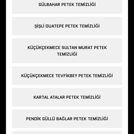
GÜLBAHAR PETEK TEMIZLIĞI
ŞIŞLI DUATEPE PETEK TEMIZLIĞI
KÜÇÜKÇEKMECE SULTAN MURAT PETEK
TEMIZLIĞI
KÜÇÜKÇEKMECE TEVFIKBEY PETEK TEMIZLIĞI
KARTAL ATALAR PETEK TEMIZLIĞI
PENDIK GÜLLÜ BAĞLAR PETEK TEMIZLIĞI