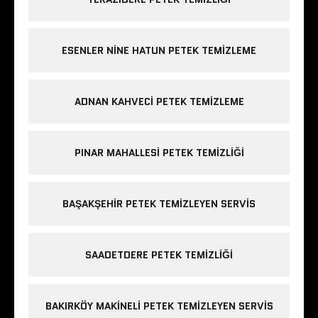
ESENLER NINE HATUN PETEK TEMIZLEME
ADNAN KAHVECI PETEK TEMIZLEME
PINAR MAHALLESI PETEK TEMIZLIĞI
BAŞAKŞEHIR PETEK TEMIZLEYEN SERVIS
SAADETDERE PETEK TEMIZLIĞI
BAKIRKÖY MAKINELI PETEK TEMIZLEYEN SERVIS