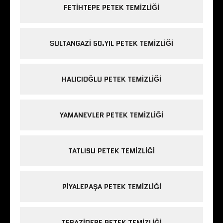
FETIHTEPE PETEK TEMIZLIĞI
SULTANGAZI 50.YIL PETEK TEMIZLIĞI
HALICIOĞLU PETEK TEMIZLIĞI
YAMANEVLER PETEK TEMIZLIĞI
TATLISU PETEK TEMIZLIĞI
PIYALEPAŞA PETEK TEMIZLIĞI
TERAZIDERE PETEK TEMIZLIĞI