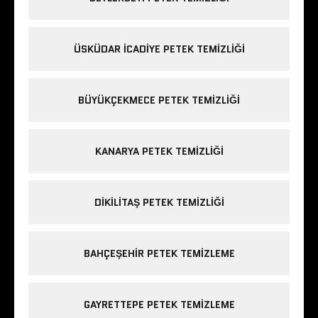
ÜSKÜDAR ICADIYE PETEK TEMIZLIĞI
BÜYÜKÇEKMECE PETEK TEMIZLIĞI
KANARYA PETEK TEMIZLIĞI
DIKILITAŞ PETEK TEMIZLIĞI
BAHÇEŞEHIR PETEK TEMIZLEME
GAYRETTEPE PETEK TEMIZLEME