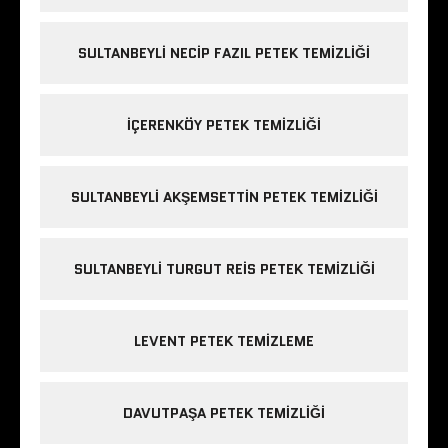
SULTANBEYLI NECIP FAZIL PETEK TEMIZLIĞI
IÇERENKÖY PETEK TEMIZLIĞI
SULTANBEYLI AKŞEMSETTIN PETEK TEMIZLIĞI
SULTANBEYLI TURGUT REIS PETEK TEMIZLIĞI
LEVENT PETEK TEMIZLEME
DAVUTPAŞA PETEK TEMIZLIĞI