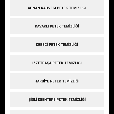
ADNAN KAHVECI PETEK TEMIZLIĞI
KAVAKLI PETEK TEMIZLIĞI
CEBECI PETEK TEMIZLIĞI
IZZETPAŞA PETEK TEMIZLIĞI
HARBIYE PETEK TEMIZLIĞI
ŞIŞLI ESENTEPE PETEK TEMIZLIĞI