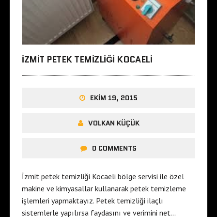
İZMIT PETEK TEMIZLIĞI KOCAELI
EKIM 19, 2015
VOLKAN KÜÇÜK
0 COMMENTS
İzmit petek temizliği Kocaeli bölge servisi ile özel
makine ve kimyasallar kullanarak petek temizleme
işlemleri yapmaktayız. Petek temizliği ilaçlı
sistemlerle yapılırsa faydasını ve verimini net…