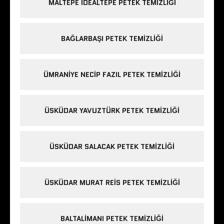
MALTEPE IDEALTEPE PETEK TEMIZLIĞI
BAĞLARBAŞI PETEK TEMIZLIĞI
ÜMRANIYE NECIP FAZIL PETEK TEMIZLIĞI
ÜSKÜDAR YAVUZTÜRK PETEK TEMIZLIĞI
ÜSKÜDAR SALACAK PETEK TEMIZLIĞI
ÜSKÜDAR MURAT REIS PETEK TEMIZLIĞI
BALTALIMANI PETEK TEMIZLIĞI