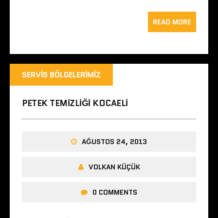
READ MORE
SERVIS BÖLGELERIMIZ
PETEK TEMIZLIĞI KOCAELI
AĞUSTOS 24, 2013
VOLKAN KÜÇÜK
0 COMMENTS