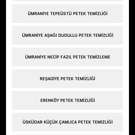
ÜMRANIYE TEPEÜSTÜ PETEK TEMIZLIĞI
ÜMRANIYE AŞAĞI DUDULLU PETEK TEMIZLIĞI
ÜMRANIYE NECIP FAZIL PETEK TEMIZLEME
REŞADIYE PETEK TEMIZLIĞI
ERENKÖY PETEK TEMIZLIĞI
ÜSKÜDAR KÜÇÜK ÇAMLICA PETEK TEMIZLIĞI