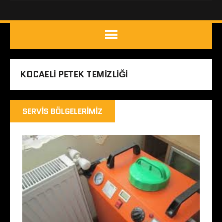
KOCAELI PETEK TEMIZLIĞI
SERVIS BÖLGELERIMIZ