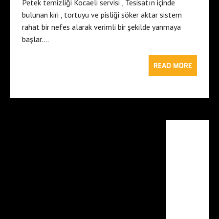
Petek temizliği Kocaeli servisi , Tesisatın içinde
bulunan kiri , tortuyu ve pisliği söker aktar sistem
rahat bir nefes alarak verimli bir şekilde yanmaya
başlar….
READ MORE