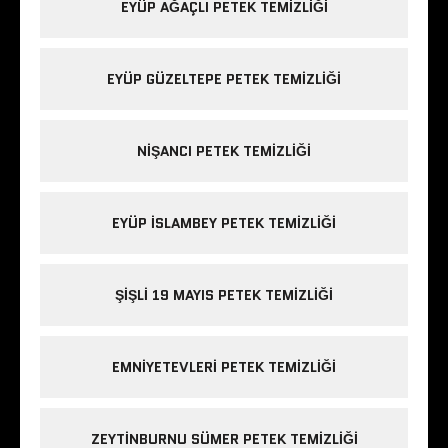
EYÜP AĞAÇLI PETEK TEMIZLIĞI
EYÜP GÜZELTEPE PETEK TEMIZLIĞI
NIŞANCI PETEK TEMIZLIĞI
EYÜP ISLAMBEY PETEK TEMIZLIĞI
ŞIŞLI 19 MAYIS PETEK TEMIZLIĞI
EMNIYETEVLERI PETEK TEMIZLIĞI
ZEYTINBURNU SÜMER PETEK TEMIZLIĞI