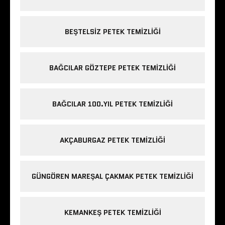
BEŞTELSIZ PETEK TEMIZLIĞI
BAĞCILAR GÖZTEPE PETEK TEMIZLIĞI
BAĞCILAR 100.YIL PETEK TEMIZLIĞI
AKÇABURGAZ PETEK TEMIZLIĞI
GÜNGÖREN MAREŞAL ÇAKMAK PETEK TEMIZLIĞI
KEMANKEŞ PETEK TEMIZLIĞI