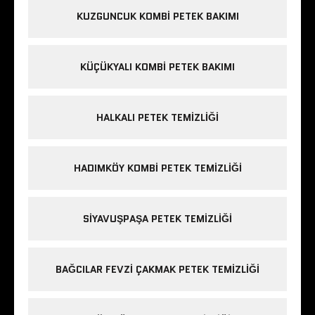
KUZGUNCUK KOMBI PETEK BAKIMI
KÜÇÜKYALI KOMBI PETEK BAKIMI
HALKALI PETEK TEMIZLIĞI
HADIMKÖY KOMBI PETEK TEMIZLIĞI
SIYAVUŞPAŞA PETEK TEMIZLIĞI
BAĞCILAR FEVZI ÇAKMAK PETEK TEMIZLIĞI