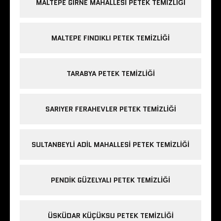
MALTEPE GIRNE MAHALLESI PETEK TEMIZLIĞI
MALTEPE FINDIKLI PETEK TEMIZLIĞI
TARABYA PETEK TEMIZLIĞI
SARIYER FERAHEVLER PETEK TEMIZLIĞI
SULTANBEYLI ADIL MAHALLESI PETEK TEMIZLIĞI
PENDIK GÜZELYALI PETEK TEMIZLIĞI
ÜSKÜDAR KÜÇÜKSU PETEK TEMIZLIĞI