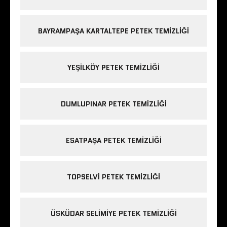
BAYRAMPAŞA KARTALTEPE PETEK TEMIZLIĞI
YEŞILKÖY PETEK TEMIZLIĞI
DUMLUPINAR PETEK TEMIZLIĞI
ESATPAŞA PETEK TEMIZLIĞI
TOPSELVI PETEK TEMIZLIĞI
ÜSKÜDAR SELIMIYE PETEK TEMIZLIĞI