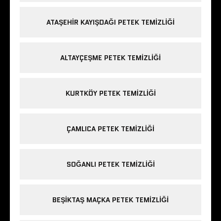
ATAŞEHIR KAYIŞDAĞI PETEK TEMIZLIĞI
ALTAYÇEŞME PETEK TEMIZLIĞI
KURTKÖY PETEK TEMIZLIĞI
ÇAMLICA PETEK TEMIZLIĞI
SOĞANLI PETEK TEMIZLIĞI
BEŞIKTAŞ MAÇKA PETEK TEMIZLIĞI