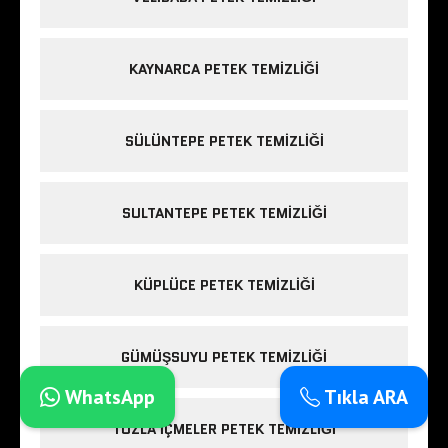
KAYNARCA PETEK TEMIZLIĞI
SÜLÜNTEPE PETEK TEMIZLIĞI
SULTANTEPE PETEK TEMIZLIĞI
KÜPLÜCE PETEK TEMIZLIĞI
GÜMÜŞSUYU PETEK TEMIZLIĞI
WhatsApp
Tıkla ARA
TUZLA IÇMELER PETEK TEMIZLIĞI