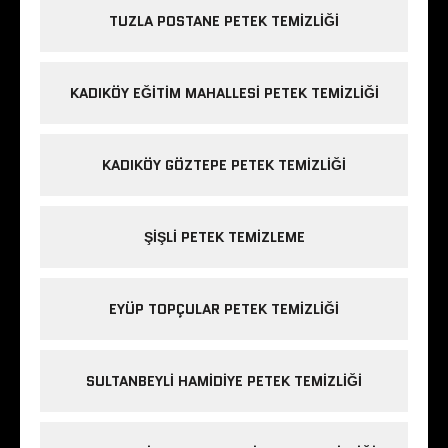
TUZLA POSTANE PETEK TEMIZLIĞI
KADIKÖY EĞITIM MAHALLESI PETEK TEMIZLIĞI
KADIKÖY GÖZTEPE PETEK TEMIZLIĞI
ŞIŞLI PETEK TEMIZLEME
EYÜP TOPÇULAR PETEK TEMIZLIĞI
SULTANBEYLI HAMIDIYE PETEK TEMIZLIĞI