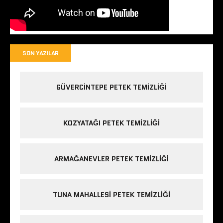
SON YAZILAR
GÜVERCINTEPE PETEK TEMIZLIĞI
KOZYATAĞI PETEK TEMIZLIĞI
ARMAĞANEVLER PETEK TEMIZLIĞI
TUNA MAHALLESI PETEK TEMIZLIĞI