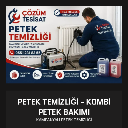
PETEK TEMIZLIĞI - KOMBI
PETEK BAKIMI
KAMPANYALI PETEK TEMIZLIĞI