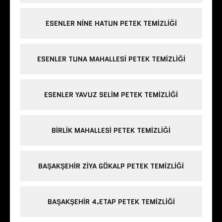
ESENLER NINE HATUN PETEK TEMIZLIĞI
ESENLER TUNA MAHALLESI PETEK TEMIZLIĞI
ESENLER YAVUZ SELIM PETEK TEMIZLIĞI
BIRLIK MAHALLESI PETEK TEMIZLIĞI
BAŞAKŞEHIR ZIYA GÖKALP PETEK TEMIZLIĞI
BAŞAKŞEHIR 4.ETAP PETEK TEMIZLIĞI