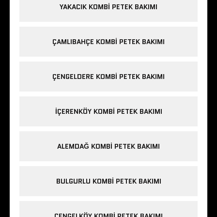
YAKACIK KOMBI PETEK BAKIMI
ÇAMLIBAHÇE KOMBI PETEK BAKIMI
ÇENGELDERE KOMBI PETEK BAKIMI
IÇERENKÖY KOMBI PETEK BAKIMI
ALEMDAĞ KOMBI PETEK BAKIMI
BULGURLU KOMBI PETEK BAKIMI
ÇENGELKÖY KOMBI PETEK BAKIMI