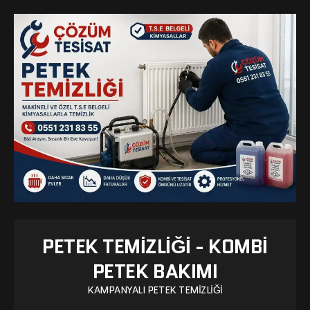
PETEK TEMIZLIĞI - KOMBI
PETEK BAKIMI
KAMPANYALI PETEK TEMIZLIĞI