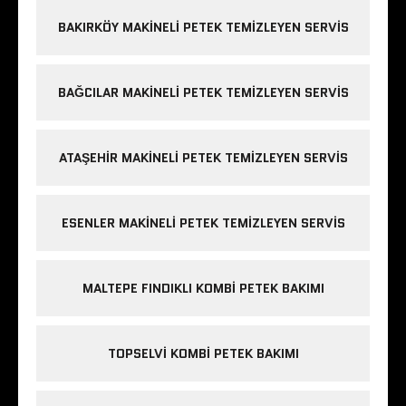
BAKIRKÖY MAKINELI PETEK TEMIZLEYEN SERVIS
BAĞCILAR MAKINELI PETEK TEMIZLEYEN SERVIS
ATAŞEHIR MAKINELI PETEK TEMIZLEYEN SERVIS
ESENLER MAKINELI PETEK TEMIZLEYEN SERVIS
MALTEPE FINDIKLI KOMBI PETEK BAKIMI
TOPSELVI KOMBI PETEK BAKIMI