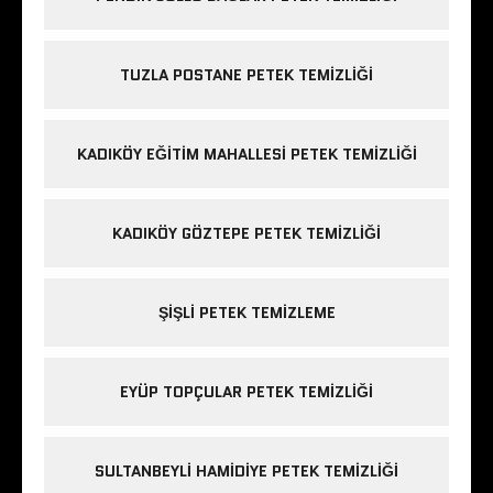
TUZLA POSTANE PETEK TEMIZLIĞI
KADIKÖY EĞITIM MAHALLESI PETEK TEMIZLIĞI
KADIKÖY GÖZTEPE PETEK TEMIZLIĞI
ŞIŞLI PETEK TEMIZLEME
EYÜP TOPÇULAR PETEK TEMIZLIĞI
SULTANBEYLI HAMIDIYE PETEK TEMIZLIĞI