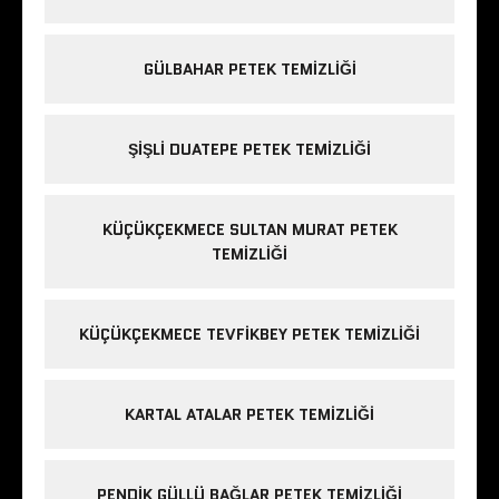
GÜLBAHAR PETEK TEMIZLIĞI
ŞIŞLI DUATEPE PETEK TEMIZLIĞI
KÜÇÜKÇEKMECE SULTAN MURAT PETEK
TEMIZLIĞI
KÜÇÜKÇEKMECE TEVFIKBEY PETEK TEMIZLIĞI
KARTAL ATALAR PETEK TEMIZLIĞI
PENDIK GÜLLÜ BAĞLAR PETEK TEMIZLIĞI