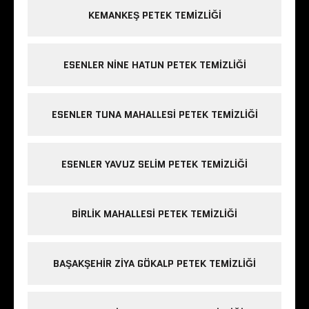
KEMANKEŞ PETEK TEMIZLIĞI
ESENLER NINE HATUN PETEK TEMIZLIĞI
ESENLER TUNA MAHALLESI PETEK TEMIZLIĞI
ESENLER YAVUZ SELIM PETEK TEMIZLIĞI
BIRLIK MAHALLESI PETEK TEMIZLIĞI
BAŞAKŞEHIR ZIYA GÖKALP PETEK TEMIZLIĞI