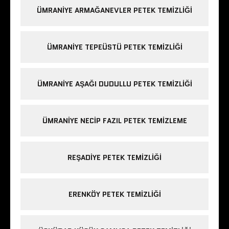
ÜMRANIYE ARMAĞANEVLER PETEK TEMIZLIĞI
ÜMRANIYE TEPEÜSTÜ PETEK TEMIZLIĞI
ÜMRANIYE AŞAĞI DUDULLU PETEK TEMIZLIĞI
ÜMRANIYE NECIP FAZIL PETEK TEMIZLEME
REŞADIYE PETEK TEMIZLIĞI
ERENKÖY PETEK TEMIZLIĞI