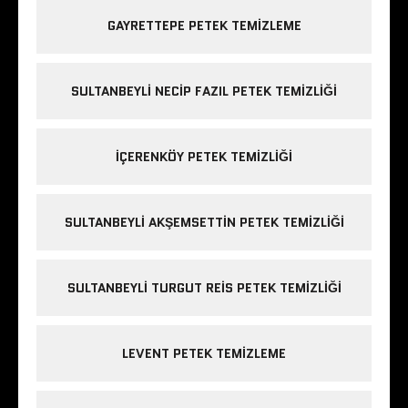
GAYRETTEPE PETEK TEMIZLEME
SULTANBEYLI NECIP FAZIL PETEK TEMIZLIĞI
IÇERENKÖY PETEK TEMIZLIĞI
SULTANBEYLI AKŞEMSETTIN PETEK TEMIZLIĞI
SULTANBEYLI TURGUT REIS PETEK TEMIZLIĞI
LEVENT PETEK TEMIZLEME