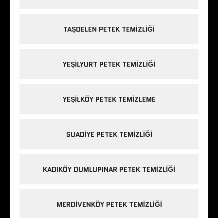
TAŞDELEN PETEK TEMIZLIĞI
YEŞILYURT PETEK TEMIZLIĞI
YEŞILKÖY PETEK TEMIZLEME
SUADIYE PETEK TEMIZLIĞI
KADIKÖY DUMLUPINAR PETEK TEMIZLIĞI
MERDIVENKÖY PETEK TEMIZLIĞI