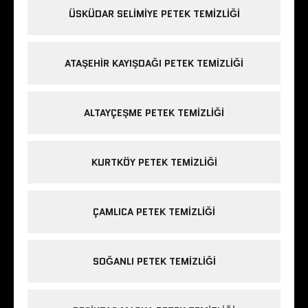
ÜSKÜDAR SELIMIYE PETEK TEMIZLIĞI
ATAŞEHIR KAYIŞDAĞI PETEK TEMIZLIĞI
ALTAYÇEŞME PETEK TEMIZLIĞI
KURTKÖY PETEK TEMIZLIĞI
ÇAMLICA PETEK TEMIZLIĞI
SOĞANLI PETEK TEMIZLIĞI