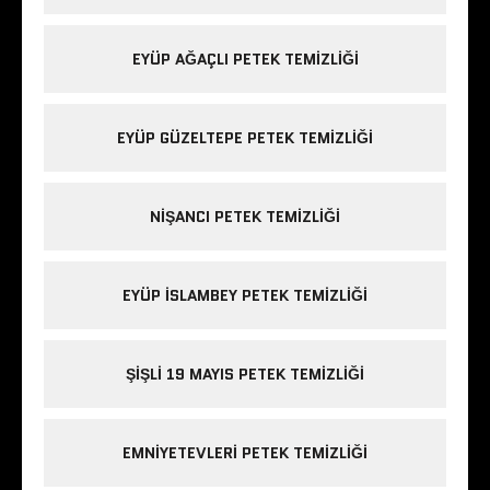
EYÜP AĞAÇLI PETEK TEMIZLIĞI
EYÜP GÜZELTEPE PETEK TEMIZLIĞI
NIŞANCI PETEK TEMIZLIĞI
EYÜP ISLAMBEY PETEK TEMIZLIĞI
ŞIŞLI 19 MAYIS PETEK TEMIZLIĞI
EMNIYETEVLERI PETEK TEMIZLIĞI