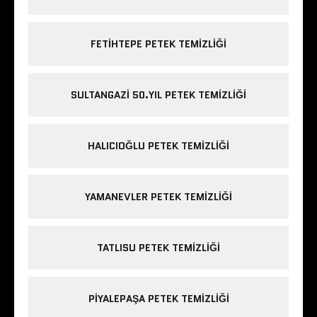
FETIHTEPE PETEK TEMIZLIĞI
SULTANGAZI 50.YIL PETEK TEMIZLIĞI
HALICIOĞLU PETEK TEMIZLIĞI
YAMANEVLER PETEK TEMIZLIĞI
TATLISU PETEK TEMIZLIĞI
PIYALEPAŞA PETEK TEMIZLIĞI