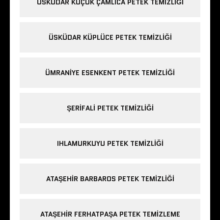
ÜSKÜDAR KÜÇÜK ÇAMLICA PETEK TEMIZLIĞI
ÜSKÜDAR KÜPLÜCE PETEK TEMIZLIĞI
ÜMRANIYE ESENKENT PETEK TEMIZLIĞI
ŞERIFALI PETEK TEMIZLIĞI
IHLAMURKUYU PETEK TEMIZLIĞI
ATAŞEHIR BARBAROS PETEK TEMIZLIĞI
ATAŞEHIR FERHATPAŞA PETEK TEMIZLEME