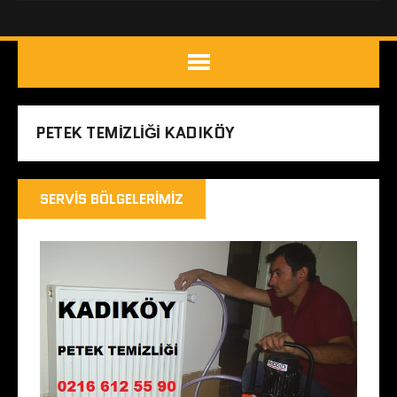
PETEK TEMIZLIĞI KADIKÖY
SERVIS BÖLGELERIMIZ