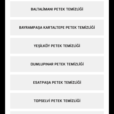
BALTALIMANI PETEK TEMIZLIĞI
BAYRAMPAŞA KARTALTEPE PETEK TEMIZLIĞI
YEŞILKÖY PETEK TEMIZLIĞI
DUMLUPINAR PETEK TEMIZLIĞI
ESATPAŞA PETEK TEMIZLIĞI
TOPSELVI PETEK TEMIZLIĞI