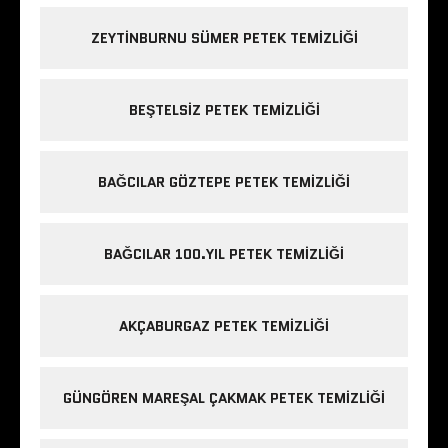
ZEYTINBURNU SÜMER PETEK TEMIZLIĞI
BEŞTELSIZ PETEK TEMIZLIĞI
BAĞCILAR GÖZTEPE PETEK TEMIZLIĞI
BAĞCILAR 100.YIL PETEK TEMIZLIĞI
AKÇABURGAZ PETEK TEMIZLIĞI
GÜNGÖREN MAREŞAL ÇAKMAK PETEK TEMIZLIĞI