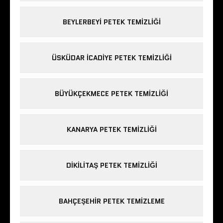
BEYLERBEYI PETEK TEMIZLIĞI
ÜSKÜDAR ICADIYE PETEK TEMIZLIĞI
BÜYÜKÇEKMECE PETEK TEMIZLIĞI
KANARYA PETEK TEMIZLIĞI
DIKILITAŞ PETEK TEMIZLIĞI
BAHÇEŞEHIR PETEK TEMIZLEME