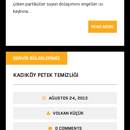
çöken partiküller suyun dolaşımını engeller ısı
kaybına…
READ MORE
SERVIS BÖLGELERIMIZ
KADIKÖY PETEK TEMIZLIĞI
AĞUSTOS 24, 2013
VOLKAN KÜÇÜK
0 COMMENTS