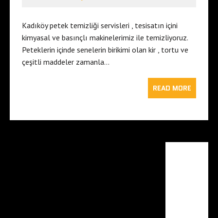
Kadıköy petek temizliği servisleri , tesisatın içini
kimyasal ve basınçlı makinelerimiz ile temizliyoruz.
Peteklerin içinde senelerin birikimi olan kir , tortu ve
çeşitli maddeler zamanla…
READ MORE