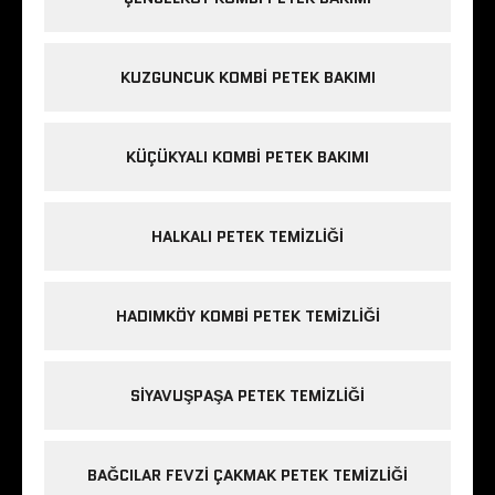
KUZGUNCUK KOMBI PETEK BAKIMI
KÜÇÜKYALI KOMBI PETEK BAKIMI
HALKALI PETEK TEMIZLIĞI
HADIMKÖY KOMBI PETEK TEMIZLIĞI
SIYAVUŞPAŞA PETEK TEMIZLIĞI
BAĞCILAR FEVZI ÇAKMAK PETEK TEMIZLIĞI