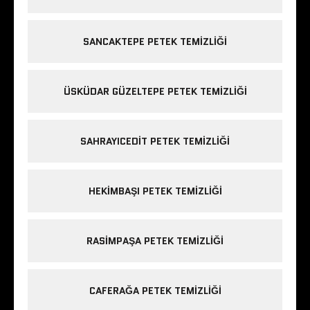
SANCAKTEPE PETEK TEMIZLIĞI
ÜSKÜDAR GÜZELTEPE PETEK TEMIZLIĞI
SAHRAYICEDIT PETEK TEMIZLIĞI
HEKIMBAŞI PETEK TEMIZLIĞI
RASIMPAŞA PETEK TEMIZLIĞI
CAFERAĞA PETEK TEMIZLIĞI