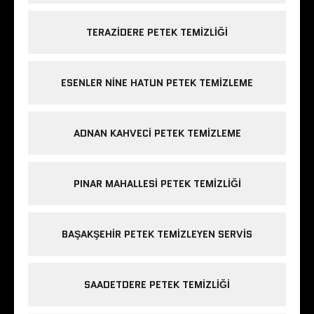
TERAZIDERE PETEK TEMIZLIĞI
ESENLER NINE HATUN PETEK TEMIZLEME
ADNAN KAHVECI PETEK TEMIZLEME
PINAR MAHALLESI PETEK TEMIZLIĞI
BAŞAKŞEHIR PETEK TEMIZLEYEN SERVIS
SAADETDERE PETEK TEMIZLIĞI