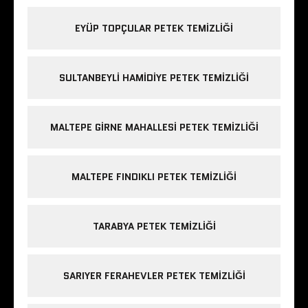
EYÜP TOPÇULAR PETEK TEMIZLIĞI
SULTANBEYLI HAMIDIYE PETEK TEMIZLIĞI
MALTEPE GIRNE MAHALLESI PETEK TEMIZLIĞI
MALTEPE FINDIKLI PETEK TEMIZLIĞI
TARABYA PETEK TEMIZLIĞI
SARIYER FERAHEVLER PETEK TEMIZLIĞI