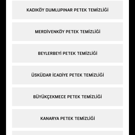
KADIKÖY DUMLUPINAR PETEK TEMIZLIĞI
MERDIVENKÖY PETEK TEMIZLIĞI
BEYLERBEYI PETEK TEMIZLIĞI
ÜSKÜDAR ICADIYE PETEK TEMIZLIĞI
BÜYÜKÇEKMECE PETEK TEMIZLIĞI
KANARYA PETEK TEMIZLIĞI