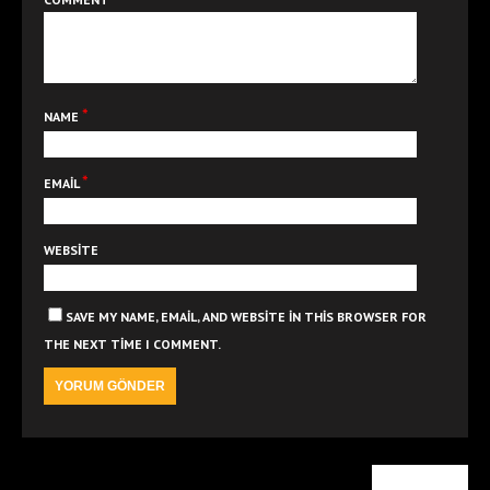
*
NAME
*
EMAIL
WEBSITE
SAVE MY NAME, EMAIL, AND WEBSITE IN THIS BROWSER FOR
THE NEXT TIME I COMMENT.