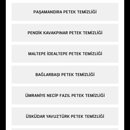
PAŞAMANDIRA PETEK TEMIZLIĞI
PENDIK KAVAKPINAR PETEK TEMIZLIĞI
MALTEPE IDEALTEPE PETEK TEMIZLIĞI
BAĞLARBAŞI PETEK TEMIZLIĞI
ÜMRANIYE NECIP FAZIL PETEK TEMIZLIĞI
ÜSKÜDAR YAVUZTÜRK PETEK TEMIZLIĞI