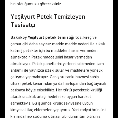
biri olduğumuzu göreceksiniz.
Yeşilyurt Petek Temizleyen
Tesisatçı
Bakırköy Yeşilyurt petek temizliği
toz, kireç ve
çamur gibi daha sayısız madde madde nedeni ile tıkalı
kalmış petekler için bu maddeleri hasar vermeden
almaktadır. Petek maddelerini hasar vermeden
almaktayız. Petek panellerini yerlerini sökmeden tam
anlamı ile yalnızca içteki sular ve maddelere yönelik
çalışma yapmaktayız. Geniş su tankı haznesi sahip
cihazı petek kenarından ya da havlupandan bağlayarak
tesisata böyle erişebiliriz. Her türlü petekteki kirliliği
alarak sıcaklık artışı hedefinize uygun hareket
etmekteyiz. Bu işlemde kirlilik seviyesine uygun
kimyasal ilaç eklemeleri yapıyoruz. Yani radyatörün üst
kısımda hep soğuma olması gibi durumları bilirsiniz.