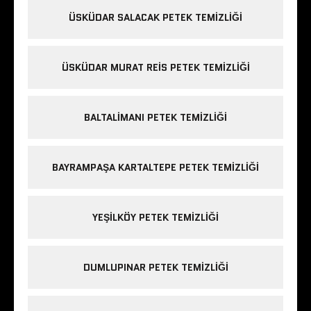
ÜSKÜDAR SALACAK PETEK TEMIZLIĞI
ÜSKÜDAR MURAT REIS PETEK TEMIZLIĞI
BALTALIMANI PETEK TEMIZLIĞI
BAYRAMPAŞA KARTALTEPE PETEK TEMIZLIĞI
YEŞILKÖY PETEK TEMIZLIĞI
DUMLUPINAR PETEK TEMIZLIĞI