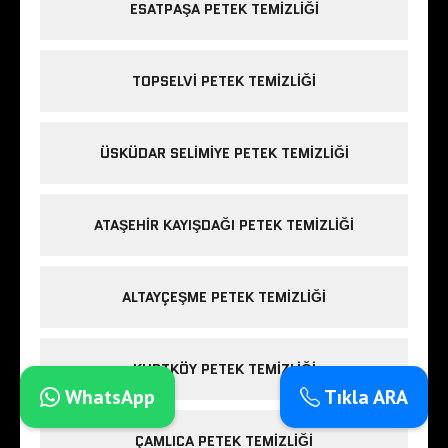
ESATPAŞA PETEK TEMIZLIĞI
TOPSELVI PETEK TEMIZLIĞI
ÜSKÜDAR SELIMIYE PETEK TEMIZLIĞI
ATAŞEHIR KAYIŞDAĞI PETEK TEMIZLIĞI
ALTAYÇEŞME PETEK TEMIZLIĞI
KURTKÖY PETEK TEMIZLIĞI
WhatsApp
Tıkla ARA
ÇAMLICA PETEK TEMIZLIĞI