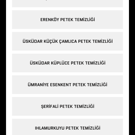
ERENKÖY PETEK TEMIZLIĞI
ÜSKÜDAR KÜÇÜK ÇAMLICA PETEK TEMIZLIĞI
ÜSKÜDAR KÜPLÜCE PETEK TEMIZLIĞI
ÜMRANIYE ESENKENT PETEK TEMIZLIĞI
ŞERIFALI PETEK TEMIZLIĞI
IHLAMURKUYU PETEK TEMIZLIĞI