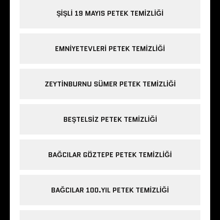
ŞIŞLI 19 MAYIS PETEK TEMIZLIĞI
EMNIYETEVLERI PETEK TEMIZLIĞI
ZEYTINBURNU SÜMER PETEK TEMIZLIĞI
BEŞTELSIZ PETEK TEMIZLIĞI
BAĞCILAR GÖZTEPE PETEK TEMIZLIĞI
BAĞCILAR 100.YIL PETEK TEMIZLIĞI