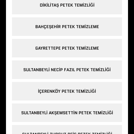
DIKILITAŞ PETEK TEMIZLIĞI
BAHÇEŞEHIR PETEK TEMIZLEME
GAYRETTEPE PETEK TEMIZLEME
SULTANBEYLI NECIP FAZIL PETEK TEMIZLIĞI
IÇERENKÖY PETEK TEMIZLIĞI
SULTANBEYLI AKŞEMSETTIN PETEK TEMIZLIĞI