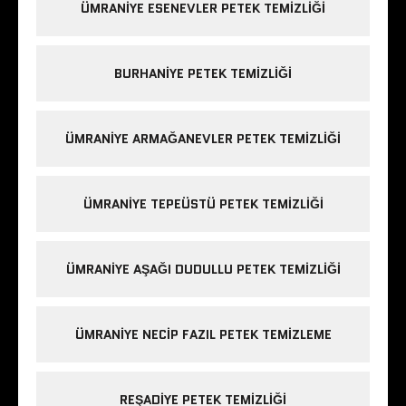
ÜMRANIYE ESENEVLER PETEK TEMIZLIĞI
BURHANIYE PETEK TEMIZLIĞI
ÜMRANIYE ARMAĞANEVLER PETEK TEMIZLIĞI
ÜMRANIYE TEPEÜSTÜ PETEK TEMIZLIĞI
ÜMRANIYE AŞAĞI DUDULLU PETEK TEMIZLIĞI
ÜMRANIYE NECIP FAZIL PETEK TEMIZLEME
REŞADIYE PETEK TEMIZLIĞI