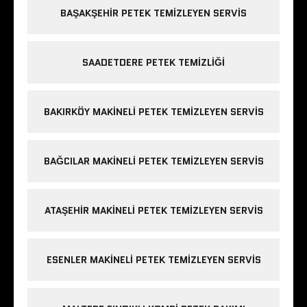
BAŞAKŞEHIR PETEK TEMIZLEYEN SERVIS
SAADETDERE PETEK TEMIZLIĞI
BAKIRKÖY MAKINELI PETEK TEMIZLEYEN SERVIS
BAĞCILAR MAKINELI PETEK TEMIZLEYEN SERVIS
ATAŞEHIR MAKINELI PETEK TEMIZLEYEN SERVIS
ESENLER MAKINELI PETEK TEMIZLEYEN SERVIS