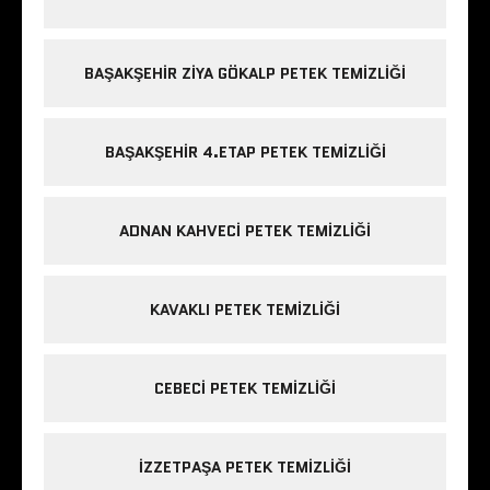
BAŞAKŞEHIR ZIYA GÖKALP PETEK TEMIZLIĞI
BAŞAKŞEHIR 4.ETAP PETEK TEMIZLIĞI
ADNAN KAHVECI PETEK TEMIZLIĞI
KAVAKLI PETEK TEMIZLIĞI
CEBECI PETEK TEMIZLIĞI
IZZETPAŞA PETEK TEMIZLIĞI