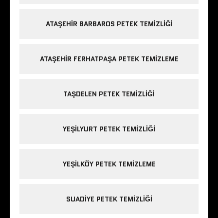
ATAŞEHIR BARBAROS PETEK TEMIZLIĞI
ATAŞEHIR FERHATPAŞA PETEK TEMIZLEME
TAŞDELEN PETEK TEMIZLIĞI
YEŞILYURT PETEK TEMIZLIĞI
YEŞILKÖY PETEK TEMIZLEME
SUADIYE PETEK TEMIZLIĞI