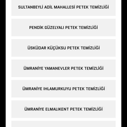
SULTANBEYLI ADIL MAHALLESI PETEK TEMIZLIĞI
PENDIK GÜZELYALI PETEK TEMIZLIĞI
ÜSKÜDAR KÜÇÜKSU PETEK TEMIZLIĞI
ÜMRANIYE YAMANEVLER PETEK TEMIZLIĞI
ÜMRANIYE IHLAMURKUYU PETEK TEMIZLIĞI
ÜMRANIYE ELMALIKENT PETEK TEMIZLIĞI