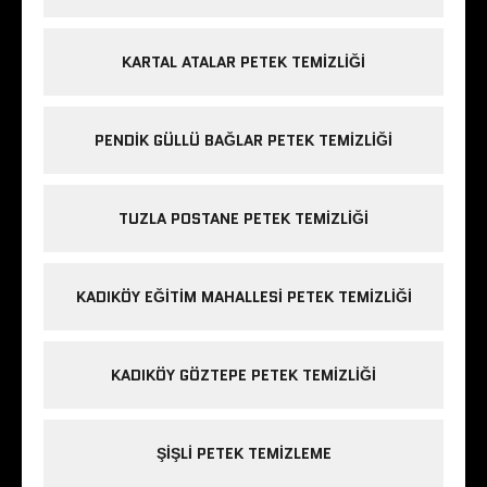
KARTAL ATALAR PETEK TEMIZLIĞI
PENDIK GÜLLÜ BAĞLAR PETEK TEMIZLIĞI
TUZLA POSTANE PETEK TEMIZLIĞI
KADIKÖY EĞITIM MAHALLESI PETEK TEMIZLIĞI
KADIKÖY GÖZTEPE PETEK TEMIZLIĞI
ŞIŞLI PETEK TEMIZLEME