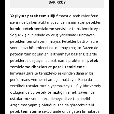
BAKIRKÖY
Yeşilyurt petek temizliği
firması olarak kaloriferin
içerisinde biriken atıklar yüzünden ısınmayan petekleri
kombi petek temizleme
servisi ile temizlemekteyiz.
Soğuk kış günlerinde ev ve iş yerlerinde ısınmayan
petekleri temizleyen firmayız. Petekler belli bir süre
sonra bazı bölümlerini ısıtmamaya başlar. Bazen de
peteğin tüm bölümleri ısıtmamaya başlar. Bizlerde
peteklerde başlayan bu ısıtmama problemini
petek
temizleme cihazları
ve
petek temizleme
kimyasalları
ile temizleyip eskisinden daha iyi bir
performans vermesini amaçlamaktayız. Bunu da
tecrübeli ustalarımızla yapmaktayız. 10 yıldır vermiş
olduğumuz bu
petek temizliği
hizmeti sayesinde
ustalarımız son derece deneyimli ve tecrübelidir.
Araştırma yapmış olduğunuzda da göreceksiniz ki
petek
temizleme
sektöründe önde gelen firmalardan