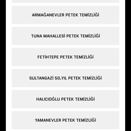
ARMAĞANEVLER PETEK TEMIZLIĞI
TUNA MAHALLESI PETEK TEMIZLIĞI
FETIHTEPE PETEK TEMIZLIĞI
SULTANGAZI 50.YIL PETEK TEMIZLIĞI
HALICIOĞLU PETEK TEMIZLIĞI
YAMANEVLER PETEK TEMIZLIĞI