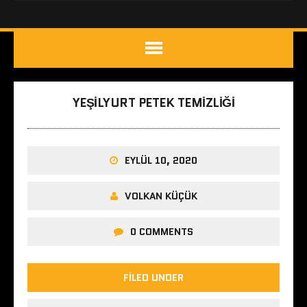
YEŞILYURT PETEK TEMIZLIĞI
EYLÜL 10, 2020
VOLKAN KÜÇÜK
0 COMMENTS
FILED UNDER