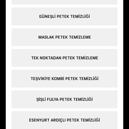
GÜNEŞLI PETEK TEMIZLIĞI
MASLAK PETEK TEMIZLEME
TEK NOKTADAN PETEK TEMIZLEME
TEŞVIKIYE KOMBI PETEK TEMIZLIĞI
ŞIŞLI FULYA PETEK TEMIZLIĞI
ESENYURT ARDIÇLI PETEK TEMIZLIĞI