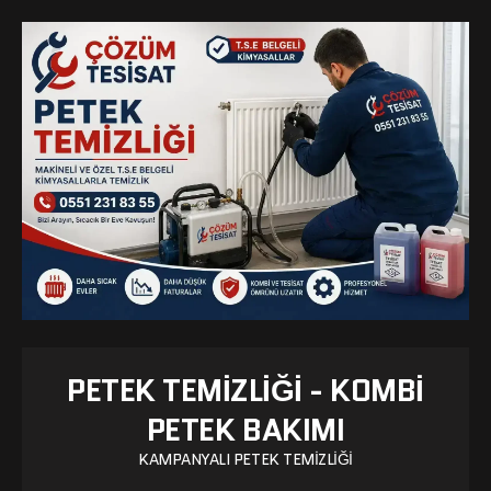
PETEK TEMIZLIĞI - KOMBI
PETEK BAKIMI
KAMPANYALI PETEK TEMIZLIĞI