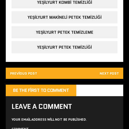
YEŞILYURT KOMBI TEMIZLIĞI
YEŞILYURT MAKINELI PETEK TEMIZLIĞI
YEŞILYURT PETEK TEMIZLEME
YEŞILYURT PETEK TEMIZLIĞI
PREVIOUS POST
NEXT POST
BE THE FIRST TO COMMENT
LEAVE A COMMENT
YOUR EMAIL ADDRESS WILL NOT BE PUBLISHED.
COMMENT