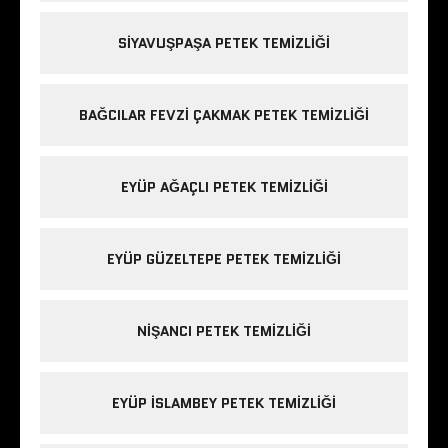
SIYAVUŞPAŞA PETEK TEMIZLIĞI
BAĞCILAR FEVZI ÇAKMAK PETEK TEMIZLIĞI
EYÜP AĞAÇLI PETEK TEMIZLIĞI
EYÜP GÜZELTEPE PETEK TEMIZLIĞI
NIŞANCI PETEK TEMIZLIĞI
EYÜP ISLAMBEY PETEK TEMIZLIĞI