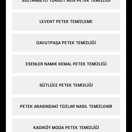
SULTANBEYLI TURGUT REIS PETEK TEMIZLIĞI
LEVENT PETEK TEMIZLEME
DAVUTPAŞA PETEK TEMIZLIĞI
ESENLER NAMIK KEMAL PETEK TEMIZLIĞI
SÜTLÜCE PETEK TEMIZLIĞI
PETEK ARASINDAKI TOZLAR NASIL TEMIZLENIR
KADIKÖY MODA PETEK TEMIZLIĞI