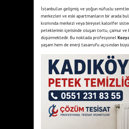
İstanbul’un gelişmiş ve yoğun nüfuslu semtler
merkezleri ve eski apartmanların bir arada bul
kısmında merkezi veya bireysel kalorifer sist
peteklerinin içerisinde oluşan tortu, çamur ve k
düşürmektedir. Bu noktada profesyonel
Kozya
yaşam hem de enerji tasarrufu açısından büyü