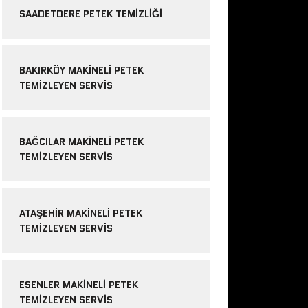
SAADETDERE PETEK TEMIZLIĞI
BAKIRKÖY MAKINELI PETEK
TEMIZLEYEN SERVIS
BAĞCILAR MAKINELI PETEK
TEMIZLEYEN SERVIS
ATAŞEHIR MAKINELI PETEK
TEMIZLEYEN SERVIS
ESENLER MAKINELI PETEK
TEMIZLEYEN SERVIS