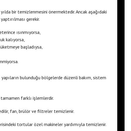
 yılda bir temizlenmesini önermektedir. Ancak aşağıdaki
yaptırılması gerekir.
terince ısınmıyorsa,
uk kalıyorsa,
tüketmeye başladıysa,
inmiyorsa.
i yapıların bulunduğu bölgelerde düzenli bakım, sistem
 tamamen farklı işlemlerdir.
lir, fan, brülör ve filtreler temizlenir.
erisindeki tortular özel makineler yardımıyla temizlenir.