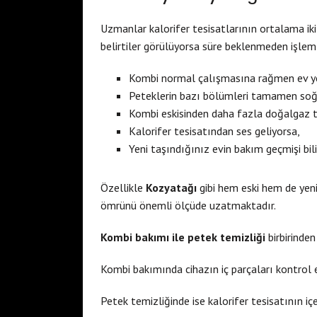
Uzmanlar kalorifer tesisatlarının ortalama iki
belirtiler görülüyorsa süre beklenmeden işlem 
Kombi normal çalışmasına rağmen ev ye
Peteklerin bazı bölümleri tamamen soğ
Kombi eskisinden daha fazla doğalgaz 
Kalorifer tesisatından ses geliyorsa,
Yeni taşındığınız evin bakım geçmişi bil
Özellikle
Kozyatağı
gibi hem eski hem de yen
ömrünü önemli ölçüde uzatmaktadır.
Kombi bakımı ile petek temizliği
birbirinden
Kombi bakımında cihazın iç parçaları kontrol edi
Petek temizliğinde ise kalorifer tesisatının iç