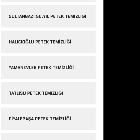
SULTANGAZI 50.YIL PETEK TEMIZLIĞI
HALICIOĞLU PETEK TEMIZLIĞI
YAMANEVLER PETEK TEMIZLIĞI
TATLISU PETEK TEMIZLIĞI
PIYALEPAŞA PETEK TEMIZLIĞI