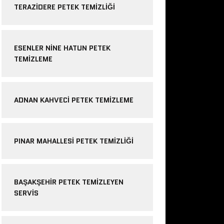
TERAZIDERE PETEK TEMIZLIĞI
ESENLER NINE HATUN PETEK
TEMIZLEME
ADNAN KAHVECI PETEK TEMIZLEME
PINAR MAHALLESI PETEK TEMIZLIĞI
BAŞAKŞEHIR PETEK TEMIZLEYEN
SERVIS