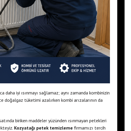
zca daha iyi ısınmayı sağlamaz; aynı zamanda kombinizin
ce doğalgaz tüketimi azalırken kombi arızalarının da
sisatında biriken maddeler yüzünden ısınmayan petekleri
ekteyiz.
Kozyatağı petek temizleme
firmamızı tercih