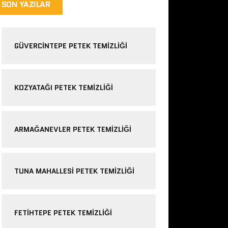
SON YAZILAR
GÜVERCINTEPE PETEK TEMIZLIĞI
KOZYATAĞI PETEK TEMIZLIĞI
ARMAĞANEVLER PETEK TEMIZLIĞI
TUNA MAHALLESI PETEK TEMIZLIĞI
FETIHTEPE PETEK TEMIZLIĞI