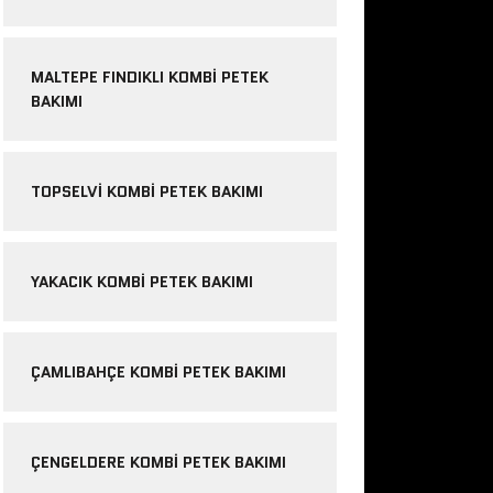
MALTEPE FINDIKLI KOMBI PETEK
BAKIMI
TOPSELVI KOMBI PETEK BAKIMI
YAKACIK KOMBI PETEK BAKIMI
ÇAMLIBAHÇE KOMBI PETEK BAKIMI
ÇENGELDERE KOMBI PETEK BAKIMI