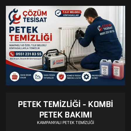
PETEK TEMIZLIĞI - KOMBI
PETEK BAKIMI
KAMPANYALI PETEK TEMIZLIĞI