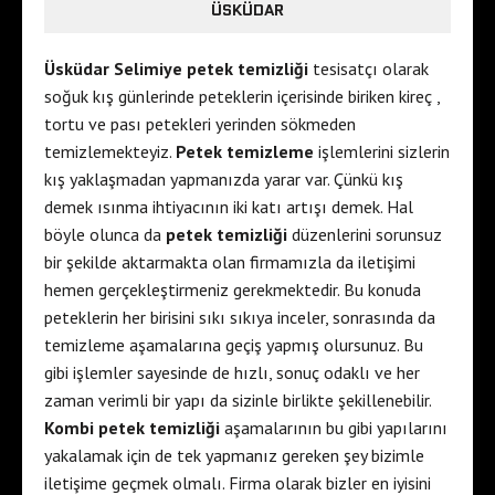
ÜSKÜDAR
Üsküdar Selimiye petek temizliği
tesisatçı olarak
soğuk kış günlerinde peteklerin içerisinde biriken kireç ,
tortu ve pası petekleri yerinden sökmeden
temizlemekteyiz.
Petek temizleme
işlemlerini sizlerin
kış yaklaşmadan yapmanızda yarar var. Çünkü kış
demek ısınma ihtiyacının iki katı artışı demek. Hal
böyle olunca da
petek temizliği
düzenlerini sorunsuz
bir şekilde aktarmakta olan firmamızla da iletişimi
hemen gerçekleştirmeniz gerekmektedir. Bu konuda
peteklerin her birisini sıkı sıkıya inceler, sonrasında da
temizleme aşamalarına geçiş yapmış olursunuz. Bu
gibi işlemler sayesinde de hızlı, sonuç odaklı ve her
zaman verimli bir yapı da sizinle birlikte şekillenebilir.
Kombi petek temizliği
aşamalarının bu gibi yapılarını
yakalamak için de tek yapmanız gereken şey bizimle
iletişime geçmek olmalı. Firma olarak bizler en iyisini