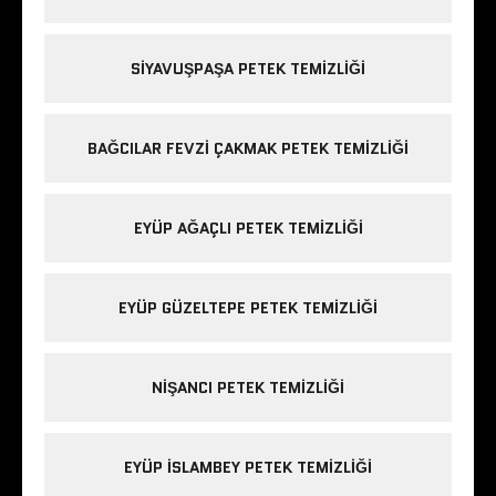
SIYAVUŞPAŞA PETEK TEMIZLIĞI
BAĞCILAR FEVZI ÇAKMAK PETEK TEMIZLIĞI
EYÜP AĞAÇLI PETEK TEMIZLIĞI
EYÜP GÜZELTEPE PETEK TEMIZLIĞI
NIŞANCI PETEK TEMIZLIĞI
EYÜP ISLAMBEY PETEK TEMIZLIĞI