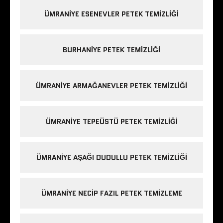
ÜMRANIYE ESENEVLER PETEK TEMIZLIĞI
BURHANIYE PETEK TEMIZLIĞI
ÜMRANIYE ARMAĞANEVLER PETEK TEMIZLIĞI
ÜMRANIYE TEPEÜSTÜ PETEK TEMIZLIĞI
ÜMRANIYE AŞAĞI DUDULLU PETEK TEMIZLIĞI
ÜMRANIYE NECIP FAZIL PETEK TEMIZLEME