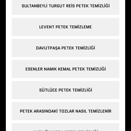
SULTANBEYLI TURGUT REIS PETEK TEMIZLIĞI
LEVENT PETEK TEMIZLEME
DAVUTPAŞA PETEK TEMIZLIĞI
ESENLER NAMIK KEMAL PETEK TEMIZLIĞI
SÜTLÜCE PETEK TEMIZLIĞI
PETEK ARASINDAKI TOZLAR NASIL TEMIZLENIR