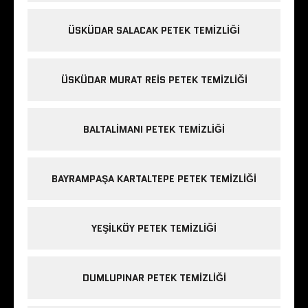
ÜSKÜDAR SALACAK PETEK TEMIZLIĞI
ÜSKÜDAR MURAT REIS PETEK TEMIZLIĞI
BALTALIMANI PETEK TEMIZLIĞI
BAYRAMPAŞA KARTALTEPE PETEK TEMIZLIĞI
YEŞILKÖY PETEK TEMIZLIĞI
DUMLUPINAR PETEK TEMIZLIĞI