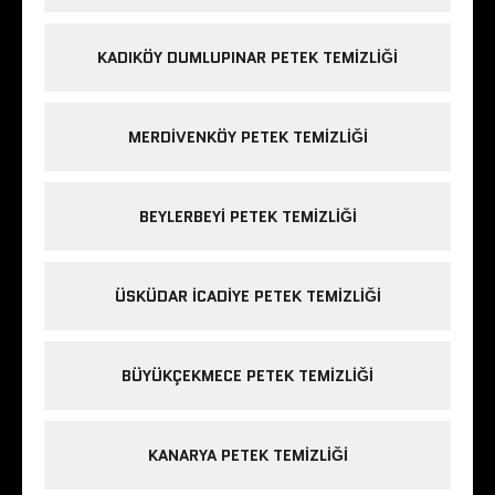
KADIKÖY DUMLUPINAR PETEK TEMIZLIĞI
MERDIVENKÖY PETEK TEMIZLIĞI
BEYLERBEYI PETEK TEMIZLIĞI
ÜSKÜDAR ICADIYE PETEK TEMIZLIĞI
BÜYÜKÇEKMECE PETEK TEMIZLIĞI
KANARYA PETEK TEMIZLIĞI