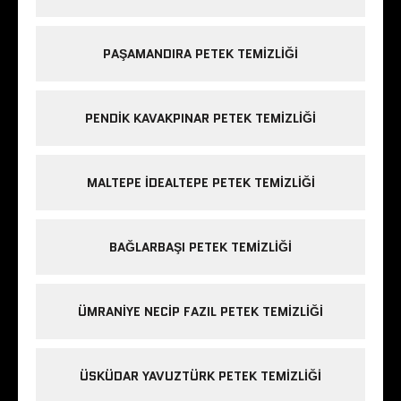
PAŞAMANDIRA PETEK TEMIZLIĞI
PENDIK KAVAKPINAR PETEK TEMIZLIĞI
MALTEPE IDEALTEPE PETEK TEMIZLIĞI
BAĞLARBAŞI PETEK TEMIZLIĞI
ÜMRANIYE NECIP FAZIL PETEK TEMIZLIĞI
ÜSKÜDAR YAVUZTÜRK PETEK TEMIZLIĞI