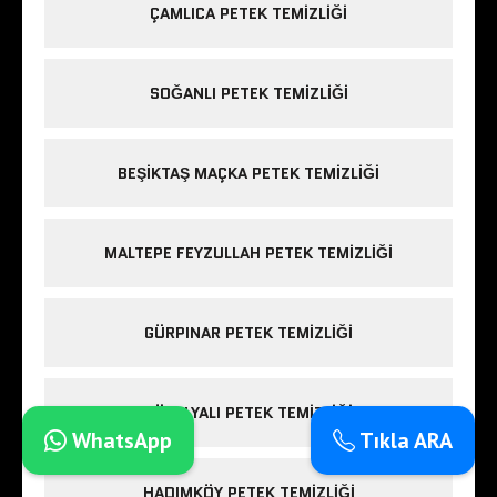
ÇAMLICA PETEK TEMIZLIĞI
SOĞANLI PETEK TEMIZLIĞI
BEŞIKTAŞ MAÇKA PETEK TEMIZLIĞI
MALTEPE FEYZULLAH PETEK TEMIZLIĞI
GÜRPINAR PETEK TEMIZLIĞI
GÜZELYALI PETEK TEMIZLIĞI
WhatsApp
Tıkla ARA
HADIMKÖY PETEK TEMIZLIĞI