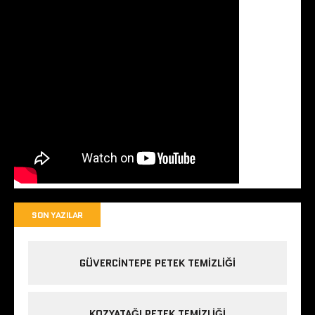
SON YAZILAR
GÜVERCINTEPE PETEK TEMIZLIĞI
KOZYATAĞI PETEK TEMIZLIĞI