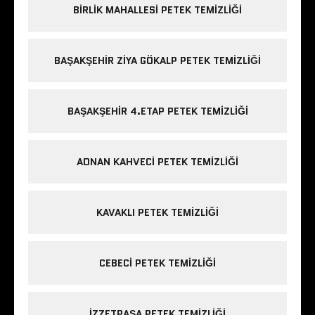
BIRLIK MAHALLESI PETEK TEMIZLIĞI
BAŞAKŞEHIR ZIYA GÖKALP PETEK TEMIZLIĞI
BAŞAKŞEHIR 4.ETAP PETEK TEMIZLIĞI
ADNAN KAHVECI PETEK TEMIZLIĞI
KAVAKLI PETEK TEMIZLIĞI
CEBECI PETEK TEMIZLIĞI
IZZETPAŞA PETEK TEMIZLIĞI