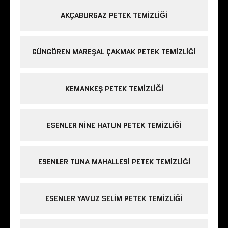
AKÇABURGAZ PETEK TEMIZLIĞI
GÜNGÖREN MAREŞAL ÇAKMAK PETEK TEMIZLIĞI
KEMANKEŞ PETEK TEMIZLIĞI
ESENLER NINE HATUN PETEK TEMIZLIĞI
ESENLER TUNA MAHALLESI PETEK TEMIZLIĞI
ESENLER YAVUZ SELIM PETEK TEMIZLIĞI