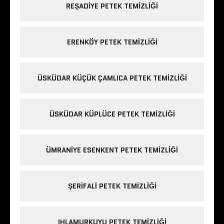
REŞADIYE PETEK TEMIZLIĞI
ERENKÖY PETEK TEMIZLIĞI
ÜSKÜDAR KÜÇÜK ÇAMLICA PETEK TEMIZLIĞI
ÜSKÜDAR KÜPLÜCE PETEK TEMIZLIĞI
ÜMRANIYE ESENKENT PETEK TEMIZLIĞI
ŞERIFALI PETEK TEMIZLIĞI
IHLAMURKUYU PETEK TEMIZLIĞI