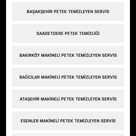
BAŞAKŞEHIR PETEK TEMIZLEYEN SERVIS
SAADETDERE PETEK TEMIZLIĞI
BAKIRKÖY MAKINELI PETEK TEMIZLEYEN SERVIS
BAĞCILAR MAKINELI PETEK TEMIZLEYEN SERVIS
ATAŞEHIR MAKINELI PETEK TEMIZLEYEN SERVIS
ESENLER MAKINELI PETEK TEMIZLEYEN SERVIS