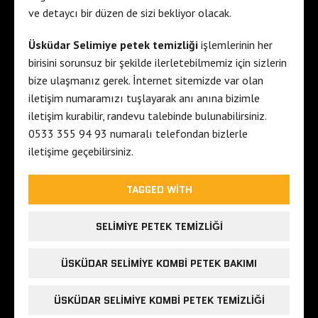
ve detaycı bir düzen de sizi bekliyor olacak.
Üsküdar Selimiye petek temizliği
işlemlerinin her
birisini sorunsuz bir şekilde ilerletebilmemiz için sizlerin
bize ulaşmanız gerek. İnternet sitemizde var olan
iletişim numaramızı tuşlayarak anı anına bizimle
iletişim kurabilir, randevu talebinde bulunabilirsiniz.
0533 355 94 93 numaralı telefondan bizlerle
iletişime geçebilirsiniz.
TAGGED WITH
SELIMIYE PETEK TEMIZLIĞI
ÜSKÜDAR SELIMIYE KOMBI PETEK BAKIMI
ÜSKÜDAR SELIMIYE KOMBI PETEK TEMIZLIĞI