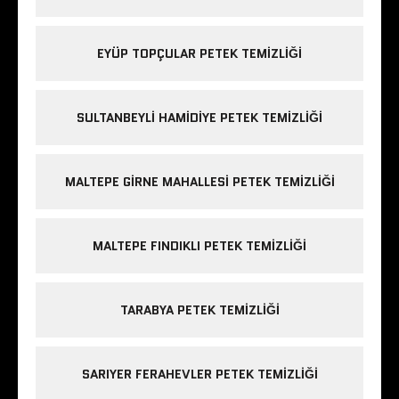
EYÜP TOPÇULAR PETEK TEMIZLIĞI
SULTANBEYLI HAMIDIYE PETEK TEMIZLIĞI
MALTEPE GIRNE MAHALLESI PETEK TEMIZLIĞI
MALTEPE FINDIKLI PETEK TEMIZLIĞI
TARABYA PETEK TEMIZLIĞI
SARIYER FERAHEVLER PETEK TEMIZLIĞI