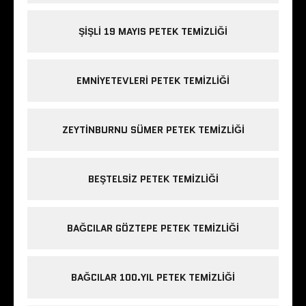
ŞIŞLI 19 MAYIS PETEK TEMIZLIĞI
EMNIYETEVLERI PETEK TEMIZLIĞI
ZEYTINBURNU SÜMER PETEK TEMIZLIĞI
BEŞTELSIZ PETEK TEMIZLIĞI
BAĞCILAR GÖZTEPE PETEK TEMIZLIĞI
BAĞCILAR 100.YIL PETEK TEMIZLIĞI