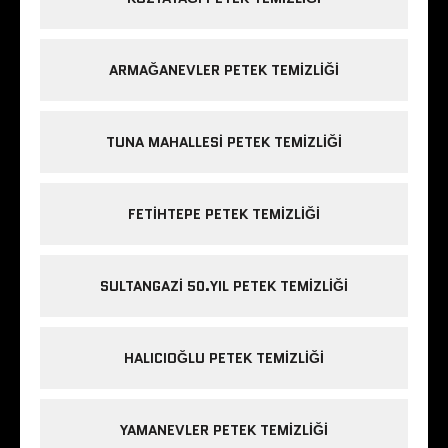
ARMAĞANEVLER PETEK TEMIZLIĞI
TUNA MAHALLESI PETEK TEMIZLIĞI
FETIHTEPE PETEK TEMIZLIĞI
SULTANGAZI 50.YIL PETEK TEMIZLIĞI
HALICIOĞLU PETEK TEMIZLIĞI
YAMANEVLER PETEK TEMIZLIĞI