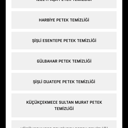
HARBIYE PETEK TEMIZLIĞI
ŞIŞLI ESENTEPE PETEK TEMIZLIĞI
GÜLBAHAR PETEK TEMIZLIĞI
ŞIŞLI DUATEPE PETEK TEMIZLIĞI
KÜÇÜKÇEKMECE SULTAN MURAT PETEK
TEMIZLIĞI