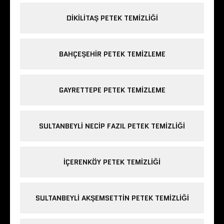
DIKILITAŞ PETEK TEMIZLIĞI
BAHÇEŞEHIR PETEK TEMIZLEME
GAYRETTEPE PETEK TEMIZLEME
SULTANBEYLI NECIP FAZIL PETEK TEMIZLIĞI
IÇERENKÖY PETEK TEMIZLIĞI
SULTANBEYLI AKŞEMSETTIN PETEK TEMIZLIĞI