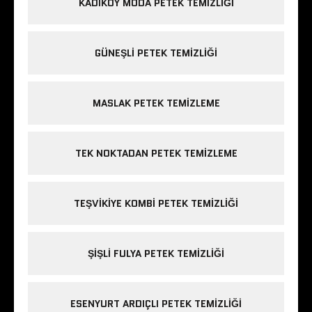
KADIKÖY MODA PETEK TEMIZLIĞI
GÜNEŞLI PETEK TEMIZLIĞI
MASLAK PETEK TEMIZLEME
TEK NOKTADAN PETEK TEMIZLEME
TEŞVIKIYE KOMBI PETEK TEMIZLIĞI
ŞIŞLI FULYA PETEK TEMIZLIĞI
ESENYURT ARDIÇLI PETEK TEMIZLIĞI