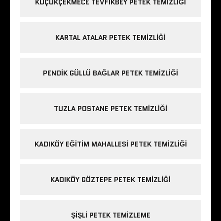
KÜÇÜKÇEKMECE TEVFIKBEY PETEK TEMIZLIĞI
KARTAL ATALAR PETEK TEMIZLIĞI
PENDIK GÜLLÜ BAĞLAR PETEK TEMIZLIĞI
TUZLA POSTANE PETEK TEMIZLIĞI
KADIKÖY EĞITIM MAHALLESI PETEK TEMIZLIĞI
KADIKÖY GÖZTEPE PETEK TEMIZLIĞI
ŞIŞLI PETEK TEMIZLEME