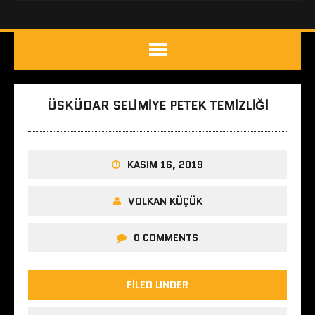
ÜSKÜDAR SELIMIYE PETEK TEMIZLIĞI
KASIM 16, 2019
VOLKAN KÜÇÜK
0 COMMENTS
FILED UNDER