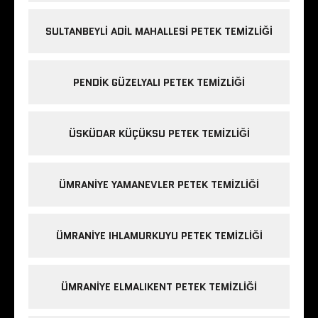
SULTANBEYLI ADIL MAHALLESI PETEK TEMIZLIĞI
PENDIK GÜZELYALI PETEK TEMIZLIĞI
ÜSKÜDAR KÜÇÜKSU PETEK TEMIZLIĞI
ÜMRANIYE YAMANEVLER PETEK TEMIZLIĞI
ÜMRANIYE IHLAMURKUYU PETEK TEMIZLIĞI
ÜMRANIYE ELMALIKENT PETEK TEMIZLIĞI