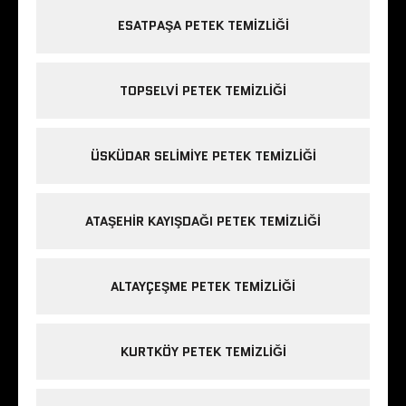
ESATPAŞA PETEK TEMIZLIĞI
TOPSELVI PETEK TEMIZLIĞI
ÜSKÜDAR SELIMIYE PETEK TEMIZLIĞI
ATAŞEHIR KAYIŞDAĞI PETEK TEMIZLIĞI
ALTAYÇEŞME PETEK TEMIZLIĞI
KURTKÖY PETEK TEMIZLIĞI