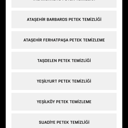
ATAŞEHIR BARBAROS PETEK TEMIZLIĞI
ATAŞEHIR FERHATPAŞA PETEK TEMIZLEME
TAŞDELEN PETEK TEMIZLIĞI
YEŞILYURT PETEK TEMIZLIĞI
YEŞILKÖY PETEK TEMIZLEME
SUADIYE PETEK TEMIZLIĞI