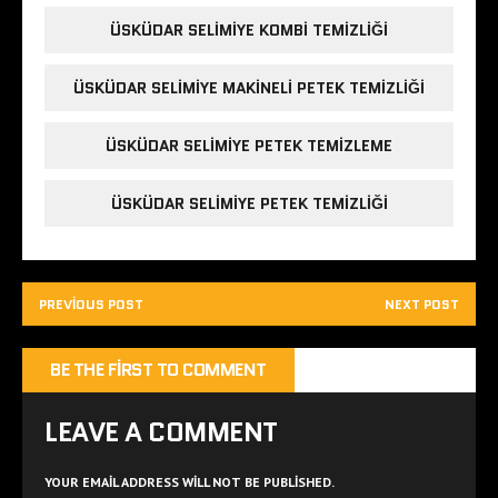
ÜSKÜDAR SELIMIYE KOMBI TEMIZLIĞI
ÜSKÜDAR SELIMIYE MAKINELI PETEK TEMIZLIĞI
ÜSKÜDAR SELIMIYE PETEK TEMIZLEME
ÜSKÜDAR SELIMIYE PETEK TEMIZLIĞI
PREVIOUS POST
NEXT POST
BE THE FIRST TO COMMENT
LEAVE A COMMENT
YOUR EMAIL ADDRESS WILL NOT BE PUBLISHED.