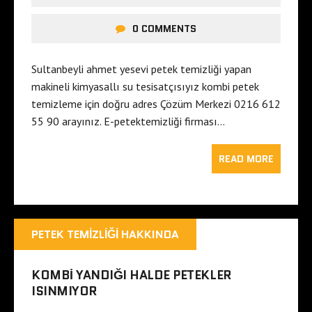
0 COMMENTS
Sultanbeyli ahmet yesevi petek temizliği yapan
makineli kimyasallı su tesisatçısıyız kombi petek
temizleme için doğru adres Çözüm Merkezi 0216 612
55 90 arayınız. E-petektemizliği firması…
READ MORE
PETEK TEMIZLIĞI HAKKINDA
KOMBI YANDIĞI HALDE PETEKLER
ISINMIYOR