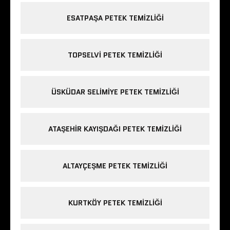
ESATPAŞA PETEK TEMIZLIĞI
TOPSELVI PETEK TEMIZLIĞI
ÜSKÜDAR SELIMIYE PETEK TEMIZLIĞI
ATAŞEHIR KAYIŞDAĞI PETEK TEMIZLIĞI
ALTAYÇEŞME PETEK TEMIZLIĞI
KURTKÖY PETEK TEMIZLIĞI