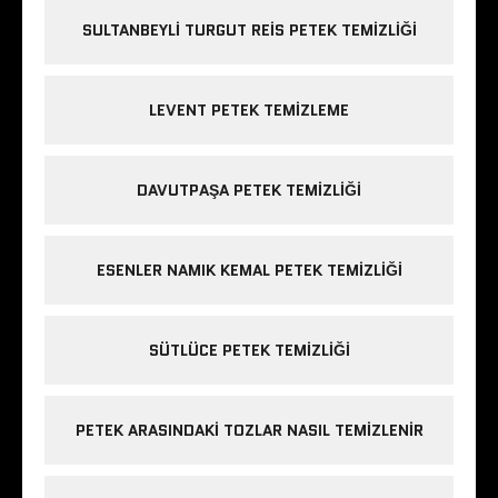
SULTANBEYLI TURGUT REIS PETEK TEMIZLIĞI
LEVENT PETEK TEMIZLEME
DAVUTPAŞA PETEK TEMIZLIĞI
ESENLER NAMIK KEMAL PETEK TEMIZLIĞI
SÜTLÜCE PETEK TEMIZLIĞI
PETEK ARASINDAKI TOZLAR NASIL TEMIZLENIR