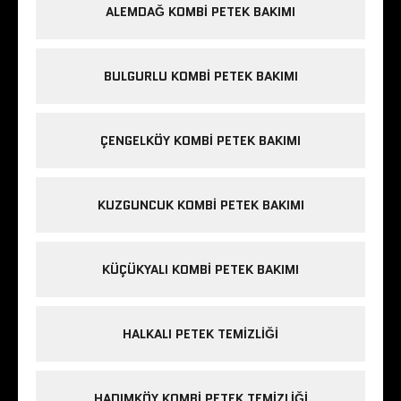
ALEMDAĞ KOMBI PETEK BAKIMI
BULGURLU KOMBI PETEK BAKIMI
ÇENGELKÖY KOMBI PETEK BAKIMI
KUZGUNCUK KOMBI PETEK BAKIMI
KÜÇÜKYALI KOMBI PETEK BAKIMI
HALKALI PETEK TEMIZLIĞI
HADIMKÖY KOMBI PETEK TEMIZLIĞI