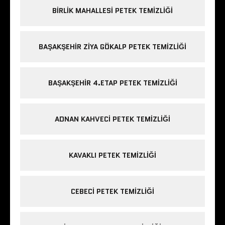
BIRLIK MAHALLESI PETEK TEMIZLIĞI
BAŞAKŞEHIR ZIYA GÖKALP PETEK TEMIZLIĞI
BAŞAKŞEHIR 4.ETAP PETEK TEMIZLIĞI
ADNAN KAHVECI PETEK TEMIZLIĞI
KAVAKLI PETEK TEMIZLIĞI
CEBECI PETEK TEMIZLIĞI