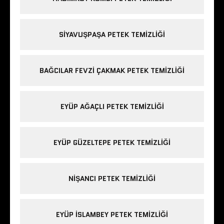
SIYAVUŞPAŞA PETEK TEMIZLIĞI
BAĞCILAR FEVZI ÇAKMAK PETEK TEMIZLIĞI
EYÜP AĞAÇLI PETEK TEMIZLIĞI
EYÜP GÜZELTEPE PETEK TEMIZLIĞI
NIŞANCI PETEK TEMIZLIĞI
EYÜP ISLAMBEY PETEK TEMIZLIĞI