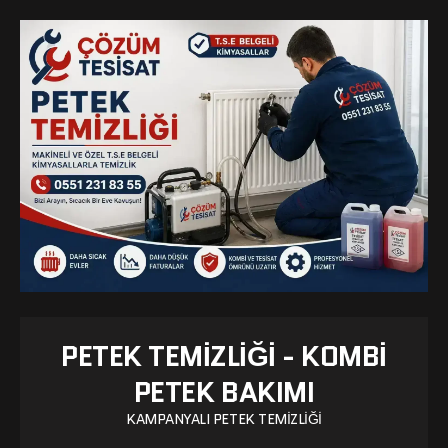
PETEK TEMIZLIĞI - KOMBI
PETEK BAKIMI
KAMPANYALI PETEK TEMIZLIĞI