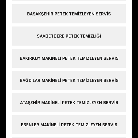
BAŞAKŞEHIR PETEK TEMIZLEYEN SERVIS
SAADETDERE PETEK TEMIZLIĞI
BAKIRKÖY MAKINELI PETEK TEMIZLEYEN SERVIS
BAĞCILAR MAKINELI PETEK TEMIZLEYEN SERVIS
ATAŞEHIR MAKINELI PETEK TEMIZLEYEN SERVIS
ESENLER MAKINELI PETEK TEMIZLEYEN SERVIS