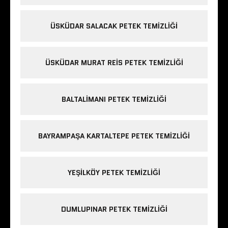
ÜSKÜDAR SALACAK PETEK TEMIZLIĞI
ÜSKÜDAR MURAT REIS PETEK TEMIZLIĞI
BALTALIMANI PETEK TEMIZLIĞI
BAYRAMPAŞA KARTALTEPE PETEK TEMIZLIĞI
YEŞILKÖY PETEK TEMIZLIĞI
DUMLUPINAR PETEK TEMIZLIĞI