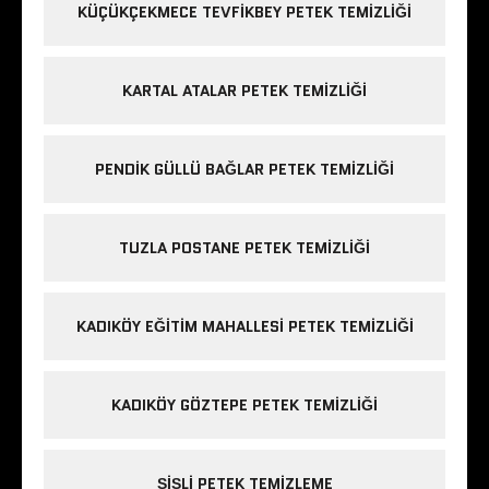
KÜÇÜKÇEKMECE TEVFIKBEY PETEK TEMIZLIĞI
KARTAL ATALAR PETEK TEMIZLIĞI
PENDIK GÜLLÜ BAĞLAR PETEK TEMIZLIĞI
TUZLA POSTANE PETEK TEMIZLIĞI
KADIKÖY EĞITIM MAHALLESI PETEK TEMIZLIĞI
KADIKÖY GÖZTEPE PETEK TEMIZLIĞI
ŞIŞLI PETEK TEMIZLEME