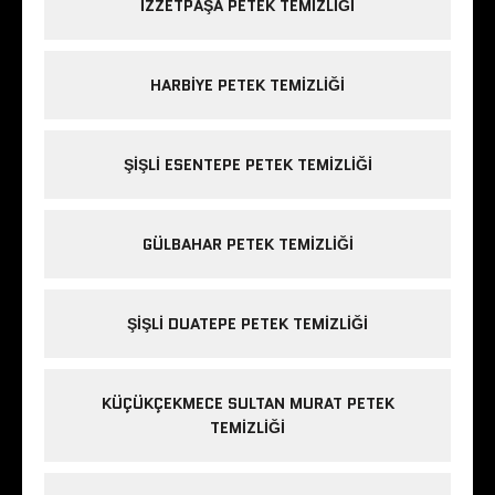
IZZETPAŞA PETEK TEMIZLIĞI
HARBIYE PETEK TEMIZLIĞI
ŞIŞLI ESENTEPE PETEK TEMIZLIĞI
GÜLBAHAR PETEK TEMIZLIĞI
ŞIŞLI DUATEPE PETEK TEMIZLIĞI
KÜÇÜKÇEKMECE SULTAN MURAT PETEK
TEMIZLIĞI