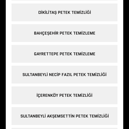
DIKILITAŞ PETEK TEMIZLIĞI
BAHÇEŞEHIR PETEK TEMIZLEME
GAYRETTEPE PETEK TEMIZLEME
SULTANBEYLI NECIP FAZIL PETEK TEMIZLIĞI
IÇERENKÖY PETEK TEMIZLIĞI
SULTANBEYLI AKŞEMSETTIN PETEK TEMIZLIĞI