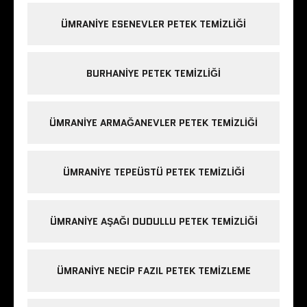
ÜMRANIYE ESENEVLER PETEK TEMIZLIĞI
BURHANIYE PETEK TEMIZLIĞI
ÜMRANIYE ARMAĞANEVLER PETEK TEMIZLIĞI
ÜMRANIYE TEPEÜSTÜ PETEK TEMIZLIĞI
ÜMRANIYE AŞAĞI DUDULLU PETEK TEMIZLIĞI
ÜMRANIYE NECIP FAZIL PETEK TEMIZLEME