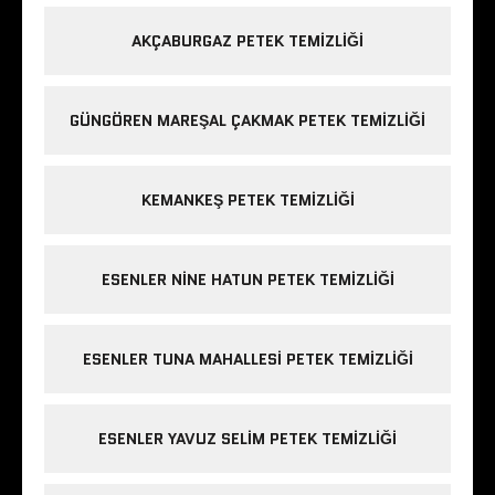
AKÇABURGAZ PETEK TEMIZLIĞI
GÜNGÖREN MAREŞAL ÇAKMAK PETEK TEMIZLIĞI
KEMANKEŞ PETEK TEMIZLIĞI
ESENLER NINE HATUN PETEK TEMIZLIĞI
ESENLER TUNA MAHALLESI PETEK TEMIZLIĞI
ESENLER YAVUZ SELIM PETEK TEMIZLIĞI