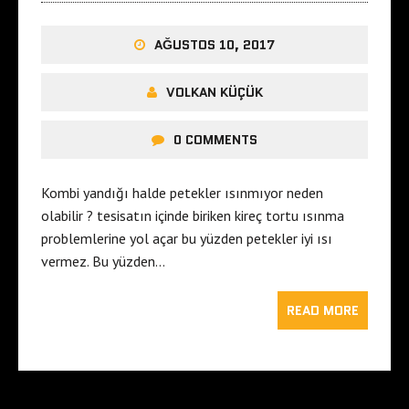
AĞUSTOS 10, 2017
VOLKAN KÜÇÜK
0 COMMENTS
Kombi yandığı halde petekler ısınmıyor neden
olabilir ? tesisatın içinde biriken kireç tortu ısınma
problemlerine yol açar bu yüzden petekler iyi ısı
vermez. Bu yüzden…
READ MORE