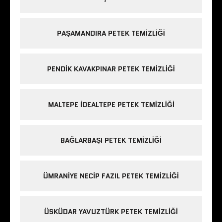
PAŞAMANDIRA PETEK TEMIZLIĞI
PENDIK KAVAKPINAR PETEK TEMIZLIĞI
MALTEPE IDEALTEPE PETEK TEMIZLIĞI
BAĞLARBAŞI PETEK TEMIZLIĞI
ÜMRANIYE NECIP FAZIL PETEK TEMIZLIĞI
ÜSKÜDAR YAVUZTÜRK PETEK TEMIZLIĞI