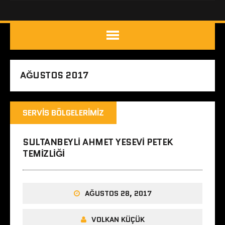
AĞUSTOS 2017
SERVIS BÖLGELERIMIZ
SULTANBEYLI AHMET YESEVI PETEK
TEMIZLIĞI
AĞUSTOS 28, 2017
VOLKAN KÜÇÜK