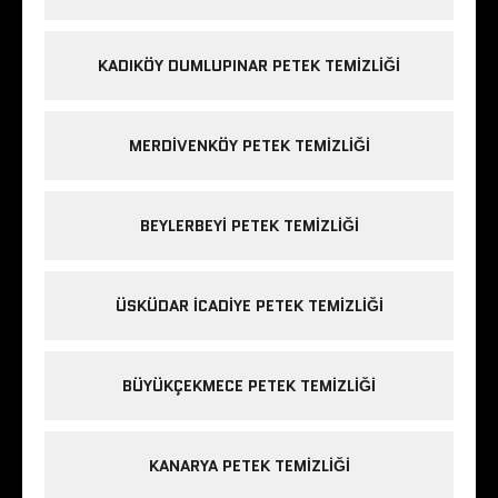
KADIKÖY DUMLUPINAR PETEK TEMIZLIĞI
MERDIVENKÖY PETEK TEMIZLIĞI
BEYLERBEYI PETEK TEMIZLIĞI
ÜSKÜDAR ICADIYE PETEK TEMIZLIĞI
BÜYÜKÇEKMECE PETEK TEMIZLIĞI
KANARYA PETEK TEMIZLIĞI