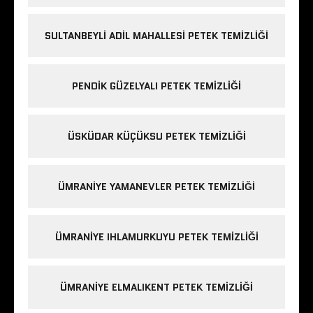
SULTANBEYLI ADIL MAHALLESI PETEK TEMIZLIĞI
PENDIK GÜZELYALI PETEK TEMIZLIĞI
ÜSKÜDAR KÜÇÜKSU PETEK TEMIZLIĞI
ÜMRANIYE YAMANEVLER PETEK TEMIZLIĞI
ÜMRANIYE IHLAMURKUYU PETEK TEMIZLIĞI
ÜMRANIYE ELMALIKENT PETEK TEMIZLIĞI