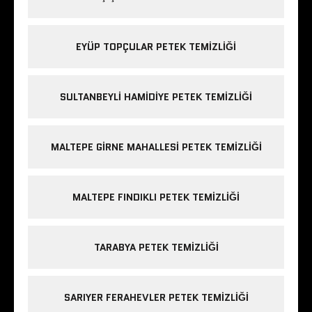
EYÜP TOPÇULAR PETEK TEMIZLIĞI
SULTANBEYLI HAMIDIYE PETEK TEMIZLIĞI
MALTEPE GIRNE MAHALLESI PETEK TEMIZLIĞI
MALTEPE FINDIKLI PETEK TEMIZLIĞI
TARABYA PETEK TEMIZLIĞI
SARIYER FERAHEVLER PETEK TEMIZLIĞI