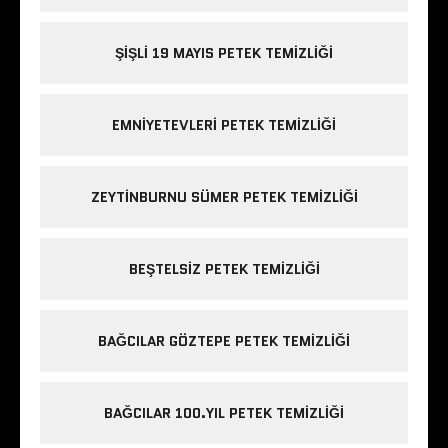
ŞIŞLI 19 MAYIS PETEK TEMIZLIĞI
EMNIYETEVLERI PETEK TEMIZLIĞI
ZEYTINBURNU SÜMER PETEK TEMIZLIĞI
BEŞTELSIZ PETEK TEMIZLIĞI
BAĞCILAR GÖZTEPE PETEK TEMIZLIĞI
BAĞCILAR 100.YIL PETEK TEMIZLIĞI