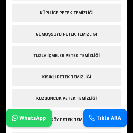
KÜPLÜCE PETEK TEMIZLIĞI
GÜMÜŞSUYU PETEK TEMIZLIĞI
TUZLA IÇMELER PETEK TEMIZLIĞI
KISIKLI PETEK TEMIZLIĞI
KUZGUNCUK PETEK TEMIZLIĞI
WhatsApp
Tıkla ARA
FIRÜZKÖY PETEK TEMIZLIĞI