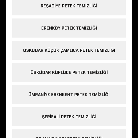
REŞADIYE PETEK TEMIZLIĞI
ERENKÖY PETEK TEMIZLIĞI
ÜSKÜDAR KÜÇÜK ÇAMLICA PETEK TEMIZLIĞI
ÜSKÜDAR KÜPLÜCE PETEK TEMIZLIĞI
ÜMRANIYE ESENKENT PETEK TEMIZLIĞI
ŞERIFALI PETEK TEMIZLIĞI