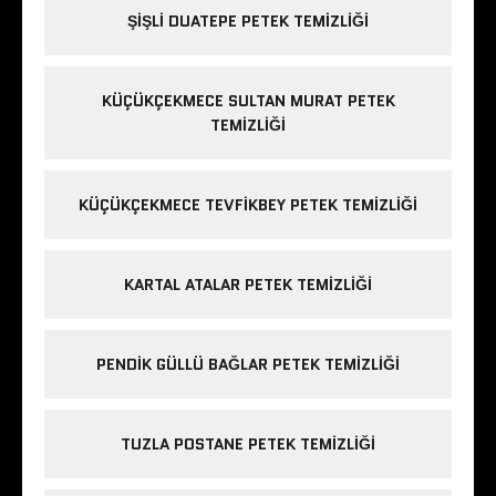
ŞIŞLI DUATEPE PETEK TEMIZLIĞI
KÜÇÜKÇEKMECE SULTAN MURAT PETEK
TEMIZLIĞI
KÜÇÜKÇEKMECE TEVFIKBEY PETEK TEMIZLIĞI
KARTAL ATALAR PETEK TEMIZLIĞI
PENDIK GÜLLÜ BAĞLAR PETEK TEMIZLIĞI
TUZLA POSTANE PETEK TEMIZLIĞI