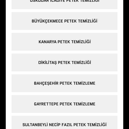
ÜSKÜDAR ICADIYE PETEK TEMIZLIĞI
BÜYÜKÇEKMECE PETEK TEMIZLIĞI
KANARYA PETEK TEMIZLIĞI
DIKILITAŞ PETEK TEMIZLIĞI
BAHÇEŞEHIR PETEK TEMIZLEME
GAYRETTEPE PETEK TEMIZLEME
SULTANBEYLI NECIP FAZIL PETEK TEMIZLIĞI