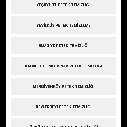
YEŞILYURT PETEK TEMIZLIĞI
YEŞILKÖY PETEK TEMIZLEME
SUADIYE PETEK TEMIZLIĞI
KADIKÖY DUMLUPINAR PETEK TEMIZLIĞI
MERDIVENKÖY PETEK TEMIZLIĞI
BEYLERBEYI PETEK TEMIZLIĞI