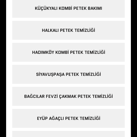
KÜÇÜKYALI KOMBI PETEK BAKIMI
HALKALI PETEK TEMIZLIĞI
HADIMKÖY KOMBI PETEK TEMIZLIĞI
SIYAVUŞPAŞA PETEK TEMIZLIĞI
BAĞCILAR FEVZI ÇAKMAK PETEK TEMIZLIĞI
EYÜP AĞAÇLI PETEK TEMIZLIĞI