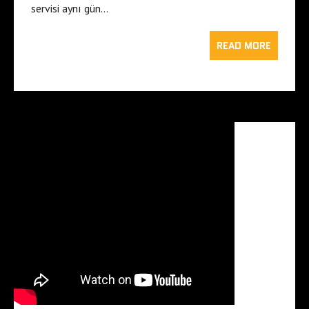
servisi aynı gün…
READ MORE