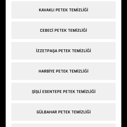
KAVAKLI PETEK TEMIZLIĞI
CEBECI PETEK TEMIZLIĞI
IZZETPAŞA PETEK TEMIZLIĞI
HARBIYE PETEK TEMIZLIĞI
ŞIŞLI ESENTEPE PETEK TEMIZLIĞI
GÜLBAHAR PETEK TEMIZLIĞI