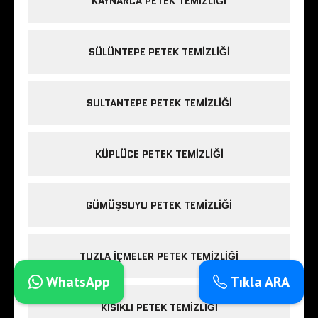
KAYNARCA PETEK TEMIZLIĞI
SÜLÜNTEPE PETEK TEMIZLIĞI
SULTANTEPE PETEK TEMIZLIĞI
KÜPLÜCE PETEK TEMIZLIĞI
GÜMÜŞSUYU PETEK TEMIZLIĞI
TUZLA IÇMELER PETEK TEMIZLIĞI
WhatsApp
Tıkla ARA
KISIKLI PETEK TEMIZLIĞI