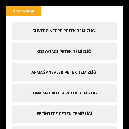
SON YAZILAR
GÜVERCINTEPE PETEK TEMIZLIĞI
KOZYATAĞI PETEK TEMIZLIĞI
ARMAĞANEVLER PETEK TEMIZLIĞI
TUNA MAHALLESI PETEK TEMIZLIĞI
FETIHTEPE PETEK TEMIZLIĞI