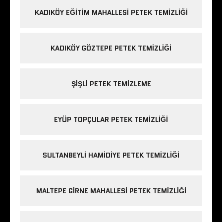
KADIKÖY EĞITIM MAHALLESI PETEK TEMIZLIĞI
KADIKÖY GÖZTEPE PETEK TEMIZLIĞI
ŞIŞLI PETEK TEMIZLEME
EYÜP TOPÇULAR PETEK TEMIZLIĞI
SULTANBEYLI HAMIDIYE PETEK TEMIZLIĞI
MALTEPE GIRNE MAHALLESI PETEK TEMIZLIĞI