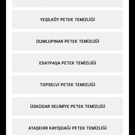
YEŞILKÖY PETEK TEMIZLIĞI
DUMLUPINAR PETEK TEMIZLIĞI
ESATPAŞA PETEK TEMIZLIĞI
TOPSELVI PETEK TEMIZLIĞI
ÜSKÜDAR SELIMIYE PETEK TEMIZLIĞI
ATAŞEHIR KAYIŞDAĞI PETEK TEMIZLIĞI