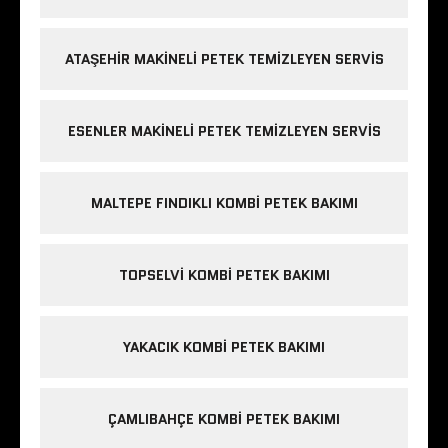
ATAŞEHIR MAKINELI PETEK TEMIZLEYEN SERVIS
ESENLER MAKINELI PETEK TEMIZLEYEN SERVIS
MALTEPE FINDIKLI KOMBI PETEK BAKIMI
TOPSELVI KOMBI PETEK BAKIMI
YAKACIK KOMBI PETEK BAKIMI
ÇAMLIBAHÇE KOMBI PETEK BAKIMI