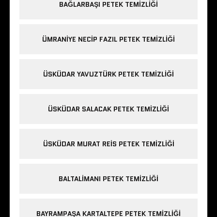
BAĞLARBAŞI PETEK TEMIZLIĞI
ÜMRANIYE NECIP FAZIL PETEK TEMIZLIĞI
ÜSKÜDAR YAVUZTÜRK PETEK TEMIZLIĞI
ÜSKÜDAR SALACAK PETEK TEMIZLIĞI
ÜSKÜDAR MURAT REIS PETEK TEMIZLIĞI
BALTALIMANI PETEK TEMIZLIĞI
BAYRAMPAŞA KARTALTEPE PETEK TEMIZLIĞI