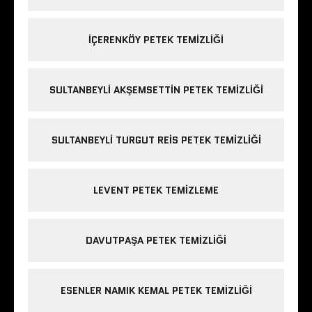
IÇERENKÖY PETEK TEMIZLIĞI
SULTANBEYLI AKŞEMSETTIN PETEK TEMIZLIĞI
SULTANBEYLI TURGUT REIS PETEK TEMIZLIĞI
LEVENT PETEK TEMIZLEME
DAVUTPAŞA PETEK TEMIZLIĞI
ESENLER NAMIK KEMAL PETEK TEMIZLIĞI