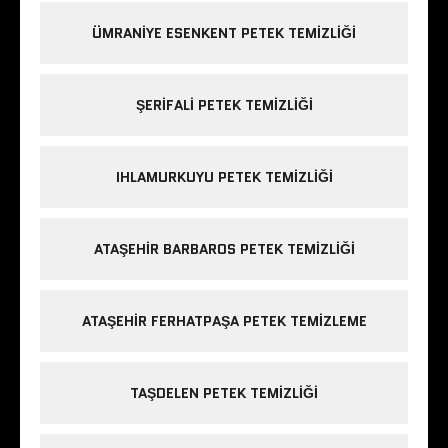
ÜMRANIYE ESENKENT PETEK TEMIZLIĞI
ŞERIFALI PETEK TEMIZLIĞI
IHLAMURKUYU PETEK TEMIZLIĞI
ATAŞEHIR BARBAROS PETEK TEMIZLIĞI
ATAŞEHIR FERHATPAŞA PETEK TEMIZLEME
TAŞDELEN PETEK TEMIZLIĞI