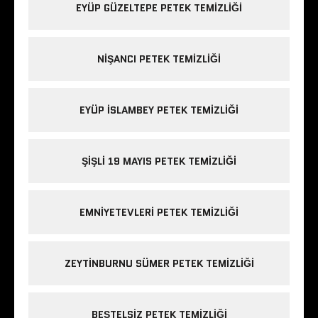
EYÜP GÜZELTEPE PETEK TEMIZLIĞI
NIŞANCI PETEK TEMIZLIĞI
EYÜP ISLAMBEY PETEK TEMIZLIĞI
ŞIŞLI 19 MAYIS PETEK TEMIZLIĞI
EMNIYETEVLERI PETEK TEMIZLIĞI
ZEYTINBURNU SÜMER PETEK TEMIZLIĞI
BEŞTELSIZ PETEK TEMIZLIĞI