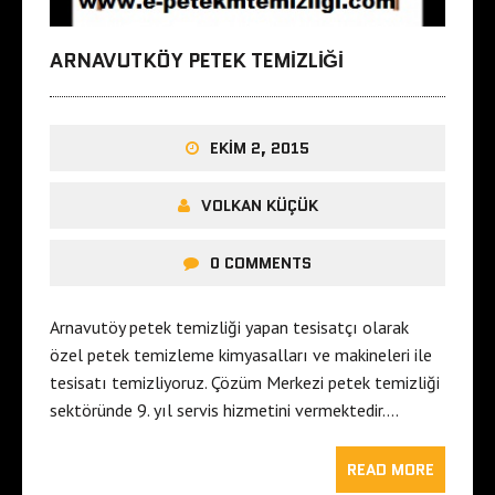
ARNAVUTKÖY PETEK TEMIZLIĞI
EKIM 2, 2015
VOLKAN KÜÇÜK
0 COMMENTS
Arnavutöy petek temizliği yapan tesisatçı olarak
özel petek temizleme kimyasalları ve makineleri ile
tesisatı temizliyoruz. Çözüm Merkezi petek temizliği
sektöründe 9. yıl servis hizmetini vermektedir….
READ MORE