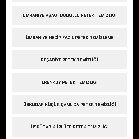
ÜMRANIYE AŞAĞI DUDULLU PETEK TEMIZLIĞI
ÜMRANIYE NECIP FAZIL PETEK TEMIZLEME
REŞADIYE PETEK TEMIZLIĞI
ERENKÖY PETEK TEMIZLIĞI
ÜSKÜDAR KÜÇÜK ÇAMLICA PETEK TEMIZLIĞI
ÜSKÜDAR KÜPLÜCE PETEK TEMIZLIĞI