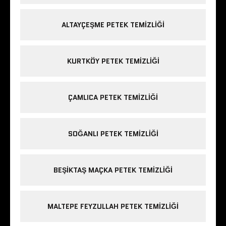
ALTAYÇEŞME PETEK TEMIZLIĞI
KURTKÖY PETEK TEMIZLIĞI
ÇAMLICA PETEK TEMIZLIĞI
SOĞANLI PETEK TEMIZLIĞI
BEŞIKTAŞ MAÇKA PETEK TEMIZLIĞI
MALTEPE FEYZULLAH PETEK TEMIZLIĞI