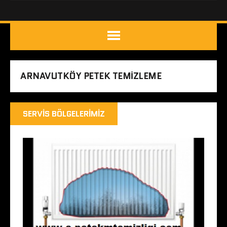
ARNAVUTKÖY PETEK TEMIZLEME
SERVIS BÖLGELERIMIZ