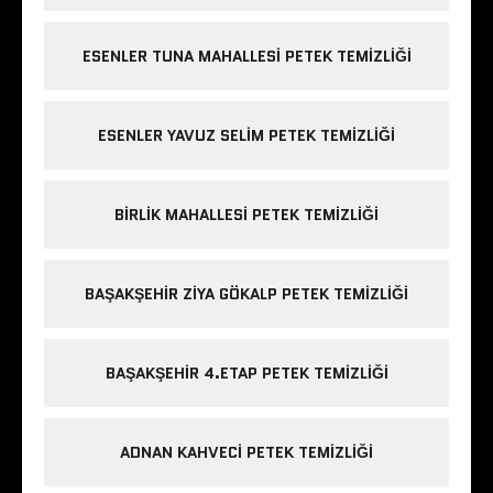
ESENLER TUNA MAHALLESI PETEK TEMIZLIĞI
ESENLER YAVUZ SELIM PETEK TEMIZLIĞI
BIRLIK MAHALLESI PETEK TEMIZLIĞI
BAŞAKŞEHIR ZIYA GÖKALP PETEK TEMIZLIĞI
BAŞAKŞEHIR 4.ETAP PETEK TEMIZLIĞI
ADNAN KAHVECI PETEK TEMIZLIĞI