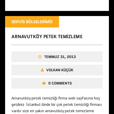
SERVIS BÖLGELERIMIZ
ARNAVUTKÖY PETEK TEMIZLEME
TEMMUZ 31, 2013
VOLKAN KÜÇÜK
0 COMMENTS
Arnavutköy petek temizliği firma web sayfasına hoş
geldiniz .İstanbul ilinde bir çok petek temizliği firması
vardır size en yakın arnavutköy petek temizleme