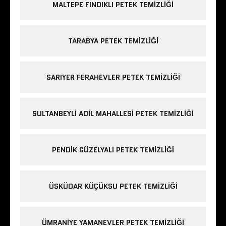
MALTEPE FINDIKLI PETEK TEMIZLIĞI
TARABYA PETEK TEMIZLIĞI
SARIYER FERAHEVLER PETEK TEMIZLIĞI
SULTANBEYLI ADIL MAHALLESI PETEK TEMIZLIĞI
PENDIK GÜZELYALI PETEK TEMIZLIĞI
ÜSKÜDAR KÜÇÜKSU PETEK TEMIZLIĞI
ÜMRANIYE YAMANEVLER PETEK TEMIZLIĞI