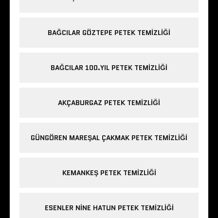
BAĞCILAR GÖZTEPE PETEK TEMIZLIĞI
BAĞCILAR 100.YIL PETEK TEMIZLIĞI
AKÇABURGAZ PETEK TEMIZLIĞI
GÜNGÖREN MAREŞAL ÇAKMAK PETEK TEMIZLIĞI
KEMANKEŞ PETEK TEMIZLIĞI
ESENLER NINE HATUN PETEK TEMIZLIĞI