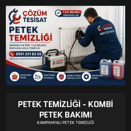
PETEK TEMIZLIĞI - KOMBI
PETEK BAKIMI
KAMPANYALI PETEK TEMIZLIĞI