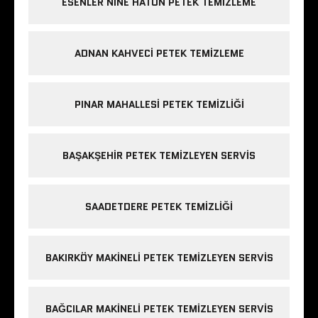
ESENLER NINE HATUN PETEK TEMIZLEME
ADNAN KAHVECI PETEK TEMIZLEME
PINAR MAHALLESI PETEK TEMIZLIĞI
BAŞAKŞEHIR PETEK TEMIZLEYEN SERVIS
SAADETDERE PETEK TEMIZLIĞI
BAKIRKÖY MAKINELI PETEK TEMIZLEYEN SERVIS
BAĞCILAR MAKINELI PETEK TEMIZLEYEN SERVIS