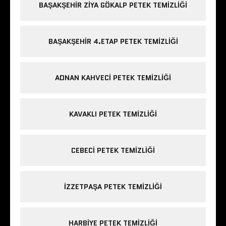
BAŞAKŞEHIR ZIYA GÖKALP PETEK TEMIZLIĞI
BAŞAKŞEHIR 4.ETAP PETEK TEMIZLIĞI
ADNAN KAHVECI PETEK TEMIZLIĞI
KAVAKLI PETEK TEMIZLIĞI
CEBECI PETEK TEMIZLIĞI
IZZETPAŞA PETEK TEMIZLIĞI
HARBIYE PETEK TEMIZLIĞI