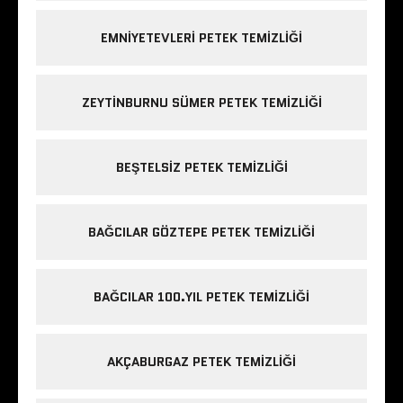
EMNIYETEVLERI PETEK TEMIZLIĞI
ZEYTINBURNU SÜMER PETEK TEMIZLIĞI
BEŞTELSIZ PETEK TEMIZLIĞI
BAĞCILAR GÖZTEPE PETEK TEMIZLIĞI
BAĞCILAR 100.YIL PETEK TEMIZLIĞI
AKÇABURGAZ PETEK TEMIZLIĞI