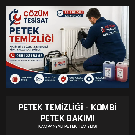
PETEK TEMIZLIĞI - KOMBI
PETEK BAKIMI
KAMPANYALI PETEK TEMIZLIĞI