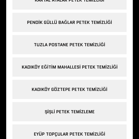
PENDIK GÜLLÜ BAĞLAR PETEK TEMIZLIĞI
TUZLA POSTANE PETEK TEMIZLIĞI
KADIKÖY EĞITIM MAHALLESI PETEK TEMIZLIĞI
KADIKÖY GÖZTEPE PETEK TEMIZLIĞI
ŞIŞLI PETEK TEMIZLEME
EYÜP TOPÇULAR PETEK TEMIZLIĞI