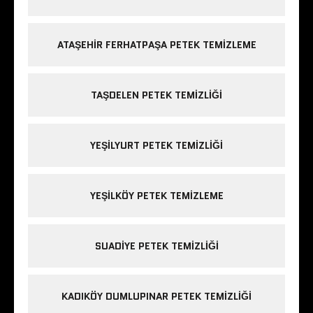
ATAŞEHIR FERHATPAŞA PETEK TEMIZLEME
TAŞDELEN PETEK TEMIZLIĞI
YEŞILYURT PETEK TEMIZLIĞI
YEŞILKÖY PETEK TEMIZLEME
SUADIYE PETEK TEMIZLIĞI
KADIKÖY DUMLUPINAR PETEK TEMIZLIĞI