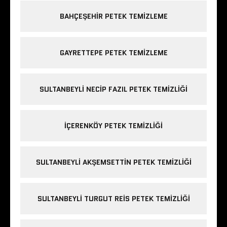
BAHÇEŞEHIR PETEK TEMIZLEME
GAYRETTEPE PETEK TEMIZLEME
SULTANBEYLI NECIP FAZIL PETEK TEMIZLIĞI
IÇERENKÖY PETEK TEMIZLIĞI
SULTANBEYLI AKŞEMSETTIN PETEK TEMIZLIĞI
SULTANBEYLI TURGUT REIS PETEK TEMIZLIĞI