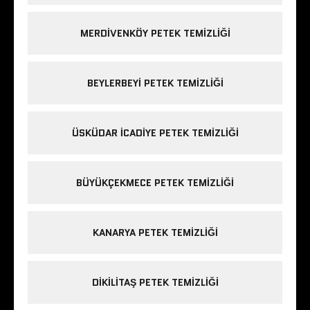
MERDIVENKÖY PETEK TEMIZLIĞI
BEYLERBEYI PETEK TEMIZLIĞI
ÜSKÜDAR ICADIYE PETEK TEMIZLIĞI
BÜYÜKÇEKMECE PETEK TEMIZLIĞI
KANARYA PETEK TEMIZLIĞI
DIKILITAŞ PETEK TEMIZLIĞI