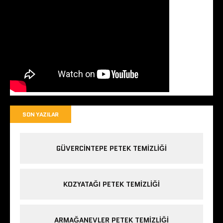
SON YAZILAR
GÜVERCINTEPE PETEK TEMIZLIĞI
KOZYATAĞI PETEK TEMIZLIĞI
ARMAĞANEVLER PETEK TEMIZLIĞI