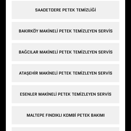
SAADETDERE PETEK TEMIZLIĞI
BAKIRKÖY MAKINELI PETEK TEMIZLEYEN SERVIS
BAĞCILAR MAKINELI PETEK TEMIZLEYEN SERVIS
ATAŞEHIR MAKINELI PETEK TEMIZLEYEN SERVIS
ESENLER MAKINELI PETEK TEMIZLEYEN SERVIS
MALTEPE FINDIKLI KOMBI PETEK BAKIMI