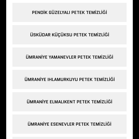
PENDIK GÜZELYALI PETEK TEMIZLIĞI
ÜSKÜDAR KÜÇÜKSU PETEK TEMIZLIĞI
ÜMRANIYE YAMANEVLER PETEK TEMIZLIĞI
ÜMRANIYE IHLAMURKUYU PETEK TEMIZLIĞI
ÜMRANIYE ELMALIKENT PETEK TEMIZLIĞI
ÜMRANIYE ESENEVLER PETEK TEMIZLIĞI