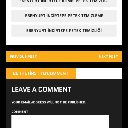
ESENYURT INCIRTEPE KOMBI PETEK TEMIZLIĞI
ESENYURT INCIRTEPE PETEK TEMIZLEME
ESENYURT INCIRTEPE PETEK TEMIZLIĞI
PREVIOUS POST
NEXT POST
BE THE FIRST TO COMMENT
LEAVE A COMMENT
YOUR EMAIL ADDRESS WILL NOT BE PUBLISHED.
COMMENT