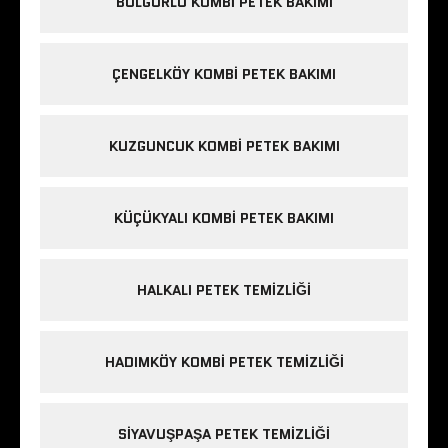
BULGURLU KOMBI PETEK BAKIMI
ÇENGELKÖY KOMBI PETEK BAKIMI
KUZGUNCUK KOMBI PETEK BAKIMI
KÜÇÜKYALI KOMBI PETEK BAKIMI
HALKALI PETEK TEMIZLIĞI
HADIMKÖY KOMBI PETEK TEMIZLIĞI
SIYAVUŞPAŞA PETEK TEMIZLIĞI