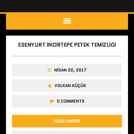
ESENYURT İNCIRTEPE PETEK TEMIZLIĞI
NISAN 22, 2017
VOLKAN KÜÇÜK
0 COMMENTS
FILED UNDER