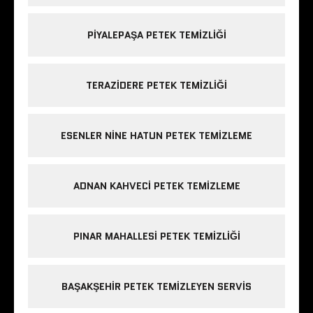
PIYALEPAŞA PETEK TEMIZLIĞI
TERAZIDERE PETEK TEMIZLIĞI
ESENLER NINE HATUN PETEK TEMIZLEME
ADNAN KAHVECI PETEK TEMIZLEME
PINAR MAHALLESI PETEK TEMIZLIĞI
BAŞAKŞEHIR PETEK TEMIZLEYEN SERVIS