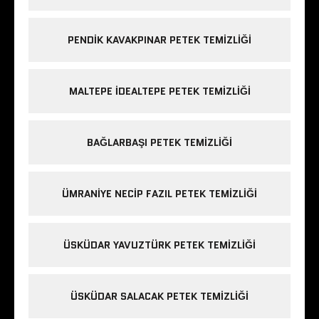
PENDIK KAVAKPINAR PETEK TEMIZLIĞI
MALTEPE IDEALTEPE PETEK TEMIZLIĞI
BAĞLARBAŞI PETEK TEMIZLIĞI
ÜMRANIYE NECIP FAZIL PETEK TEMIZLIĞI
ÜSKÜDAR YAVUZTÜRK PETEK TEMIZLIĞI
ÜSKÜDAR SALACAK PETEK TEMIZLIĞI