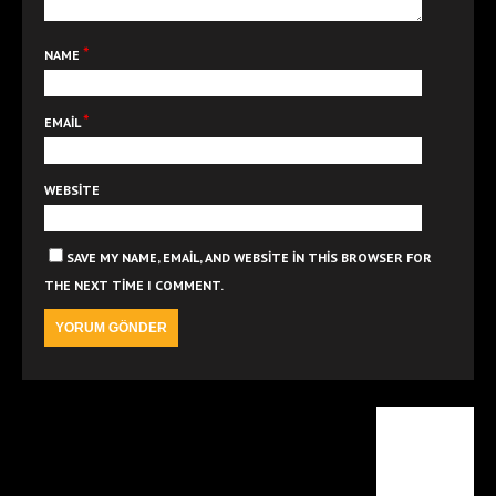
*
NAME
*
EMAIL
WEBSITE
SAVE MY NAME, EMAIL, AND WEBSITE IN THIS BROWSER FOR
THE NEXT TIME I COMMENT.