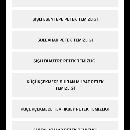
ŞIŞLI ESENTEPE PETEK TEMIZLIĞI
GÜLBAHAR PETEK TEMIZLIĞI
ŞIŞLI DUATEPE PETEK TEMIZLIĞI
KÜÇÜKÇEKMECE SULTAN MURAT PETEK
TEMIZLIĞI
KÜÇÜKÇEKMECE TEVFIKBEY PETEK TEMIZLIĞI
KARTAL ATALAR PETEK TEMIZLIĞI