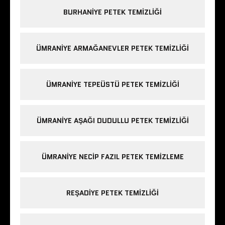
BURHANIYE PETEK TEMIZLIĞI
ÜMRANIYE ARMAĞANEVLER PETEK TEMIZLIĞI
ÜMRANIYE TEPEÜSTÜ PETEK TEMIZLIĞI
ÜMRANIYE AŞAĞI DUDULLU PETEK TEMIZLIĞI
ÜMRANIYE NECIP FAZIL PETEK TEMIZLEME
REŞADIYE PETEK TEMIZLIĞI