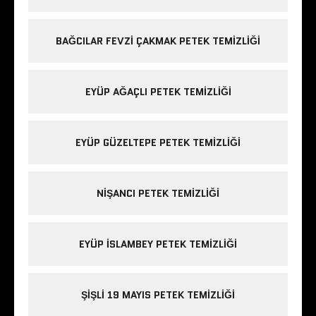
BAĞCILAR FEVZI ÇAKMAK PETEK TEMIZLIĞI
EYÜP AĞAÇLI PETEK TEMIZLIĞI
EYÜP GÜZELTEPE PETEK TEMIZLIĞI
NIŞANCI PETEK TEMIZLIĞI
EYÜP ISLAMBEY PETEK TEMIZLIĞI
ŞIŞLI 19 MAYIS PETEK TEMIZLIĞI