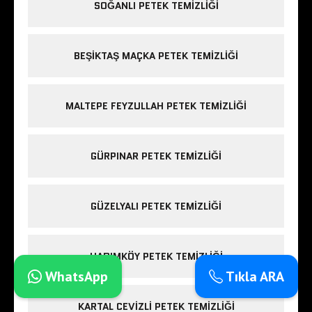
SOĞANLI PETEK TEMIZLIĞI
BEŞIKTAŞ MAÇKA PETEK TEMIZLIĞI
MALTEPE FEYZULLAH PETEK TEMIZLIĞI
GÜRPINAR PETEK TEMIZLIĞI
GÜZELYALI PETEK TEMIZLIĞI
HADIMKÖY PETEK TEMIZLIĞI
WhatsApp
Tıkla ARA
KARTAL CEVIZLI PETEK TEMIZLIĞI