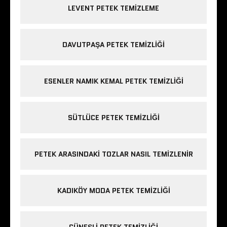
LEVENT PETEK TEMIZLEME
DAVUTPAŞA PETEK TEMIZLIĞI
ESENLER NAMIK KEMAL PETEK TEMIZLIĞI
SÜTLÜCE PETEK TEMIZLIĞI
PETEK ARASINDAKI TOZLAR NASIL TEMIZLENIR
KADIKÖY MODA PETEK TEMIZLIĞI
GÜNEŞLI PETEK TEMIZLIĞI