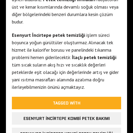
üst ve kenar kısımlarında devamlı soğuk olması veya
diğer bölgelerindeki benzeri durumlara kesin çözüm
budur.
Esenyurt İncirtepe petek temizliği
işlem süreci
boyunca yoğun gürültüler oluşturmaz. Alınacak tek
hizmet ile kalorifer borusu ve panelindeki tıkanma
problemi hemen giderilecektir.
İlaçlı petek temizliği
tüm sıcak suların akış hızı ve sıcaklık değerleri
peteklerde eşit olacağı için değerlerinde artış ve gider
yani ısıtma masrafları alanında azalıma doğru
ilerleyebilmenizin önünü açmaktayız.
TAGGED WITH
ESENYURT INCIRTEPE KOMBI PETEK BAKIMI