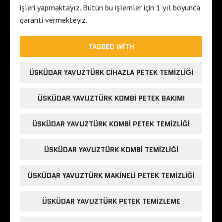
işleri yapmaktayız. Bütün bu işlemler için 1 yıl boyunca
garanti vermekteyiz.
TAGGED WITH
ÜSKÜDAR YAVUZTÜRK CIHAZLA PETEK TEMIZLIĞI
ÜSKÜDAR YAVUZTÜRK KOMBI PETEK BAKIMI
ÜSKÜDAR YAVUZTÜRK KOMBI PETEK TEMIZLIĞI
ÜSKÜDAR YAVUZTÜRK KOMBI TEMIZLIĞI
ÜSKÜDAR YAVUZTÜRK MAKINELI PETEK TEMIZLIĞI
ÜSKÜDAR YAVUZTÜRK PETEK TEMIZLEME