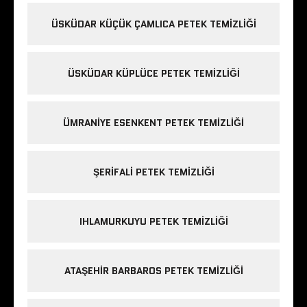
ÜSKÜDAR KÜÇÜK ÇAMLICA PETEK TEMIZLIĞI
ÜSKÜDAR KÜPLÜCE PETEK TEMIZLIĞI
ÜMRANIYE ESENKENT PETEK TEMIZLIĞI
ŞERIFALI PETEK TEMIZLIĞI
IHLAMURKUYU PETEK TEMIZLIĞI
ATAŞEHIR BARBAROS PETEK TEMIZLIĞI