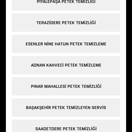
PIYALEPAŞA PETEK TEMIZLIĞI
TERAZIDERE PETEK TEMIZLIĞI
ESENLER NINE HATUN PETEK TEMIZLEME
ADNAN KAHVECI PETEK TEMIZLEME
PINAR MAHALLESI PETEK TEMIZLIĞI
BAŞAKŞEHIR PETEK TEMIZLEYEN SERVIS
SAADETDERE PETEK TEMIZLIĞI