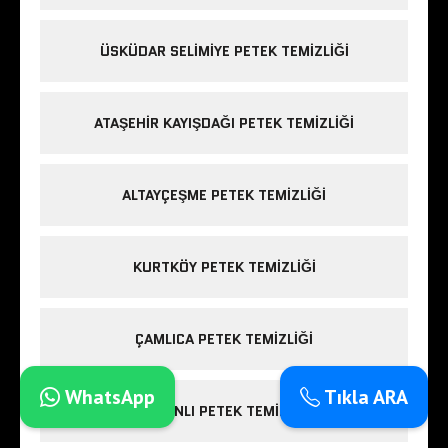
ÜSKÜDAR SELIMIYE PETEK TEMIZLIĞI
ATAŞEHIR KAYIŞDAĞI PETEK TEMIZLIĞI
ALTAYÇEŞME PETEK TEMIZLIĞI
KURTKÖY PETEK TEMIZLIĞI
ÇAMLICA PETEK TEMIZLIĞI
WhatsApp
Tıkla ARA
SOĞANLI PETEK TEMIZLIĞI