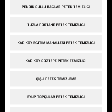
PENDIK GÜLLÜ BAĞLAR PETEK TEMIZLIĞI
TUZLA POSTANE PETEK TEMIZLIĞI
KADIKÖY EĞITIM MAHALLESI PETEK TEMIZLIĞI
KADIKÖY GÖZTEPE PETEK TEMIZLIĞI
ŞIŞLI PETEK TEMIZLEME
EYÜP TOPÇULAR PETEK TEMIZLIĞI