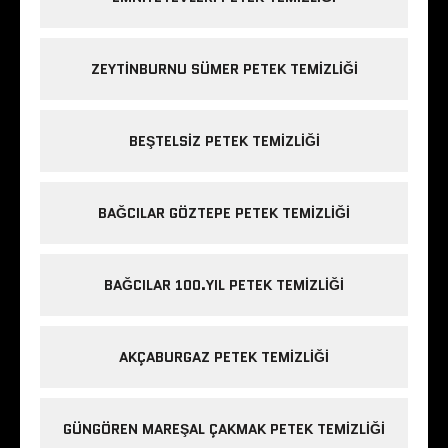
ZEYTINBURNU SÜMER PETEK TEMIZLIĞI
BEŞTELSIZ PETEK TEMIZLIĞI
BAĞCILAR GÖZTEPE PETEK TEMIZLIĞI
BAĞCILAR 100.YIL PETEK TEMIZLIĞI
AKÇABURGAZ PETEK TEMIZLIĞI
GÜNGÖREN MAREŞAL ÇAKMAK PETEK TEMIZLIĞI