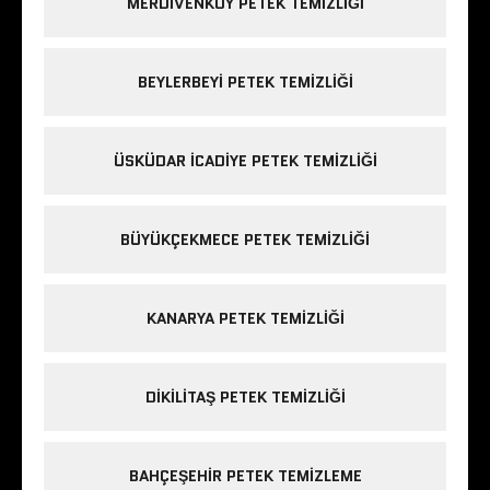
MERDIVENKÖY PETEK TEMIZLIĞI
BEYLERBEYI PETEK TEMIZLIĞI
ÜSKÜDAR ICADIYE PETEK TEMIZLIĞI
BÜYÜKÇEKMECE PETEK TEMIZLIĞI
KANARYA PETEK TEMIZLIĞI
DIKILITAŞ PETEK TEMIZLIĞI
BAHÇEŞEHIR PETEK TEMIZLEME