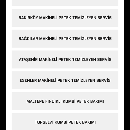
BAKIRKÖY MAKINELI PETEK TEMIZLEYEN SERVIS
BAĞCILAR MAKINELI PETEK TEMIZLEYEN SERVIS
ATAŞEHIR MAKINELI PETEK TEMIZLEYEN SERVIS
ESENLER MAKINELI PETEK TEMIZLEYEN SERVIS
MALTEPE FINDIKLI KOMBI PETEK BAKIMI
TOPSELVI KOMBI PETEK BAKIMI