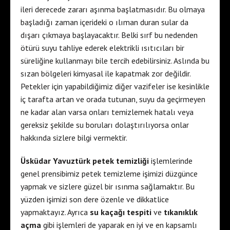
ileri derecede zararı aşınma başlatmasıdır. Bu olmaya
başladığı zaman içerideki o ılıman duran sular da
dışarı çıkmaya başlayacaktır. Belki sırf bu nedenden
ötürü suyu tahliye ederek elektrikli ısıtıcıları bir
süreliğine kullanmayı bile tercih edebilirsiniz. Aslında bu
sızan bölgeleri kimyasal ile kapatmak zor değildir.
Petekler için yapabildiğimiz diğer vazifeler ise kesinlikle
iç tarafta artan ve orada tutunan, suyu da geçirmeyen
ne kadar alan varsa onları temizlemek hatalı veya
gereksiz şekilde su boruları dolaştırılıyorsa onlar
hakkında sizlere bilgi vermektir.
Üsküdar Yavuztürk petek temizliği
işlemlerinde
genel prensibimiz petek temizleme işimizi düzgünce
yapmak ve sizlere güzel bir ısınma sağlamaktır. Bu
yüzden işimizi son dere özenle ve dikkatlice
yapmaktayız. Ayrıca
su kaçağı tespiti
ve
tıkanıklık
açma
gibi işlemleri de yaparak en iyi ve en kapsamlı