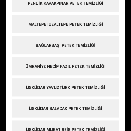
PENDIK KAVAKPINAR PETEK TEMIZLIĞI
MALTEPE IDEALTEPE PETEK TEMIZLIĞI
BAĞLARBAŞI PETEK TEMIZLIĞI
ÜMRANIYE NECIP FAZIL PETEK TEMIZLIĞI
ÜSKÜDAR YAVUZTÜRK PETEK TEMIZLIĞI
ÜSKÜDAR SALACAK PETEK TEMIZLIĞI
ÜSKÜDAR MURAT REIS PETEK TEMIZLIĞI