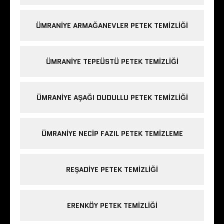
ÜMRANIYE ARMAĞANEVLER PETEK TEMIZLIĞI
ÜMRANIYE TEPEÜSTÜ PETEK TEMIZLIĞI
ÜMRANIYE AŞAĞI DUDULLU PETEK TEMIZLIĞI
ÜMRANIYE NECIP FAZIL PETEK TEMIZLEME
REŞADIYE PETEK TEMIZLIĞI
ERENKÖY PETEK TEMIZLIĞI