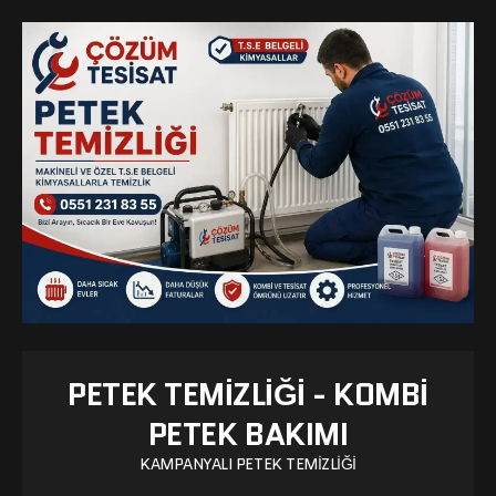
PETEK TEMIZLIĞI - KOMBI
PETEK BAKIMI
KAMPANYALI PETEK TEMIZLIĞI