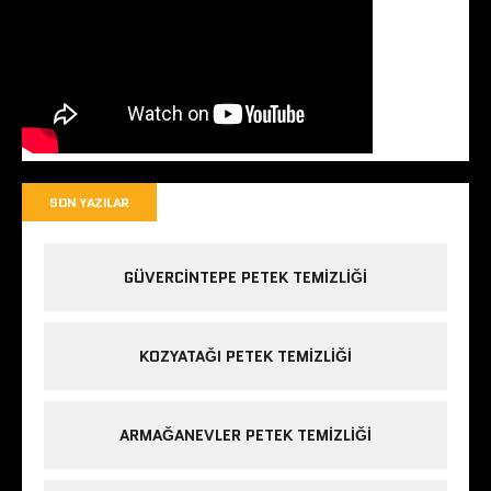
SON YAZILAR
GÜVERCINTEPE PETEK TEMIZLIĞI
KOZYATAĞI PETEK TEMIZLIĞI
ARMAĞANEVLER PETEK TEMIZLIĞI