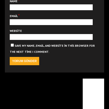
*
NAME
*
EMAIL
WEBSITE
SAVE MY NAME, EMAIL, AND WEBSITE IN THIS BROWSER FOR
THE NEXT TIME I COMMENT.