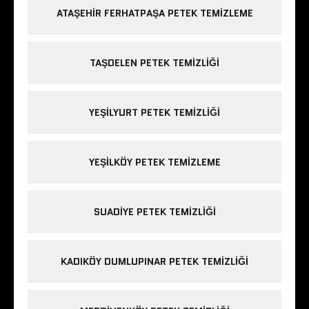
ATAŞEHIR FERHATPAŞA PETEK TEMIZLEME
TAŞDELEN PETEK TEMIZLIĞI
YEŞILYURT PETEK TEMIZLIĞI
YEŞILKÖY PETEK TEMIZLEME
SUADIYE PETEK TEMIZLIĞI
KADIKÖY DUMLUPINAR PETEK TEMIZLIĞI