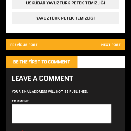
ÜSKÜDAR YAVUZTÜRK PETEK TEMIZLIĞI
YAVUZTÜRK PETEK TEMIZLIĞI
PREVIOUS POST
NEXT POST
BE THE FIRST TO COMMENT
LEAVE A COMMENT
YOUR EMAIL ADDRESS WILL NOT BE PUBLISHED.
COMMENT