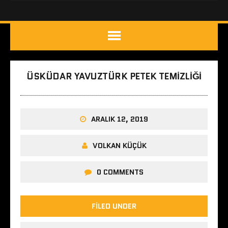
ÜSKÜDAR YAVUZTÜRK PETEK TEMIZLIĞI
ARALIK 12, 2019
VOLKAN KÜÇÜK
0 COMMENTS
FILED UNDER