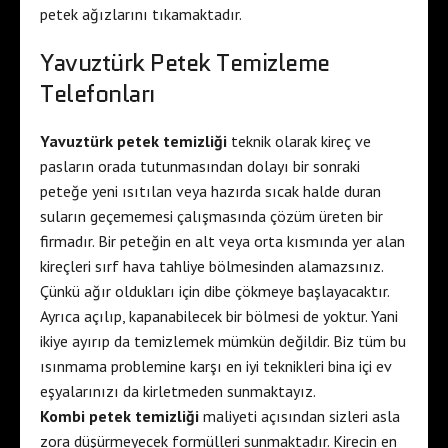
petek ağızlarını tıkamaktadır.
Yavuztürk Petek Temizleme
Telefonları
Yavuztürk petek temizliği
teknik olarak kireç ve
pasların orada tutunmasından dolayı bir sonraki
peteğe yeni ısıtılan veya hazırda sıcak halde duran
suların geçememesi çalışmasında çözüm üreten bir
firmadır. Bir peteğin en alt veya orta kısmında yer alan
kireçleri sırf hava tahliye bölmesinden alamazsınız.
Çünkü ağır oldukları için dibe çökmeye başlayacaktır.
Ayrıca açılıp, kapanabilecek bir bölmesi de yoktur. Yani
ikiye ayırıp da temizlemek mümkün değildir. Biz tüm bu
ısınmama problemine karşı en iyi teknikleri bina içi ev
eşyalarınızı da kirletmeden sunmaktayız.
Kombi petek temizliği
maliyeti açısından sizleri asla
zora düşürmeyecek formülleri sunmaktadır. Kirecin en