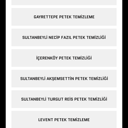
GAYRETTEPE PETEK TEMIZLEME
SULTANBEYLI NECIP FAZIL PETEK TEMIZLIĞI
IÇERENKÖY PETEK TEMIZLIĞI
SULTANBEYLI AKŞEMSETTIN PETEK TEMIZLIĞI
SULTANBEYLI TURGUT REIS PETEK TEMIZLIĞI
LEVENT PETEK TEMIZLEME