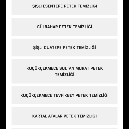
ŞIŞLI ESENTEPE PETEK TEMIZLIĞI
GÜLBAHAR PETEK TEMIZLIĞI
ŞIŞLI DUATEPE PETEK TEMIZLIĞI
KÜÇÜKÇEKMECE SULTAN MURAT PETEK
TEMIZLIĞI
KÜÇÜKÇEKMECE TEVFIKBEY PETEK TEMIZLIĞI
KARTAL ATALAR PETEK TEMIZLIĞI