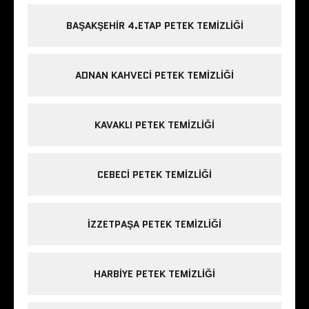
BAŞAKŞEHIR 4.ETAP PETEK TEMIZLIĞI
ADNAN KAHVECI PETEK TEMIZLIĞI
KAVAKLI PETEK TEMIZLIĞI
CEBECI PETEK TEMIZLIĞI
IZZETPAŞA PETEK TEMIZLIĞI
HARBIYE PETEK TEMIZLIĞI