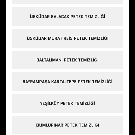
ÜSKÜDAR SALACAK PETEK TEMIZLIĞI
ÜSKÜDAR MURAT REIS PETEK TEMIZLIĞI
BALTALIMANI PETEK TEMIZLIĞI
BAYRAMPAŞA KARTALTEPE PETEK TEMIZLIĞI
YEŞILKÖY PETEK TEMIZLIĞI
DUMLUPINAR PETEK TEMIZLIĞI