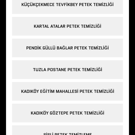
KÜÇÜKÇEKMECE TEVFIKBEY PETEK TEMIZLIĞI
KARTAL ATALAR PETEK TEMIZLIĞI
PENDIK GÜLLÜ BAĞLAR PETEK TEMIZLIĞI
TUZLA POSTANE PETEK TEMIZLIĞI
KADIKÖY EĞITIM MAHALLESI PETEK TEMIZLIĞI
KADIKÖY GÖZTEPE PETEK TEMIZLIĞI
ŞIŞLI PETEK TEMIZLEME