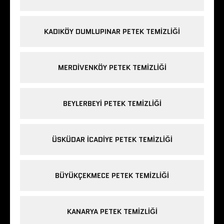
KADIKÖY DUMLUPINAR PETEK TEMIZLIĞI
MERDIVENKÖY PETEK TEMIZLIĞI
BEYLERBEYI PETEK TEMIZLIĞI
ÜSKÜDAR ICADIYE PETEK TEMIZLIĞI
BÜYÜKÇEKMECE PETEK TEMIZLIĞI
KANARYA PETEK TEMIZLIĞI