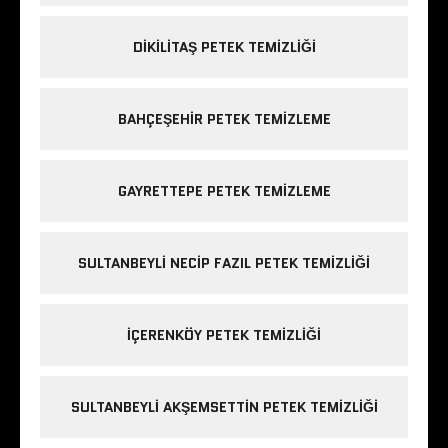
DIKILITAŞ PETEK TEMIZLIĞI
BAHÇEŞEHIR PETEK TEMIZLEME
GAYRETTEPE PETEK TEMIZLEME
SULTANBEYLI NECIP FAZIL PETEK TEMIZLIĞI
IÇERENKÖY PETEK TEMIZLIĞI
SULTANBEYLI AKŞEMSETTIN PETEK TEMIZLIĞI