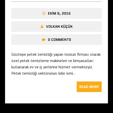
EKIM 6, 2015
VOLKAN KÜÇÜK
0 COMMENTS
Göztepe petek temizliği yapan tesisat firması olarak
özel petek temizleme makineleri ve kimyasalları
kullanarak ev ve iş yerlerine hizmet vermekteyiz.
Petek temizliği sektörünün lider ismi…
READ MORE