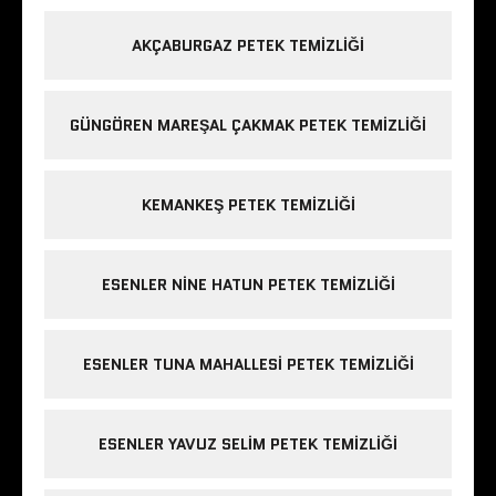
AKÇABURGAZ PETEK TEMIZLIĞI
GÜNGÖREN MAREŞAL ÇAKMAK PETEK TEMIZLIĞI
KEMANKEŞ PETEK TEMIZLIĞI
ESENLER NINE HATUN PETEK TEMIZLIĞI
ESENLER TUNA MAHALLESI PETEK TEMIZLIĞI
ESENLER YAVUZ SELIM PETEK TEMIZLIĞI