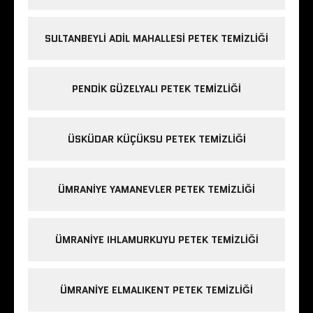
SULTANBEYLI ADIL MAHALLESI PETEK TEMIZLIĞI
PENDIK GÜZELYALI PETEK TEMIZLIĞI
ÜSKÜDAR KÜÇÜKSU PETEK TEMIZLIĞI
ÜMRANIYE YAMANEVLER PETEK TEMIZLIĞI
ÜMRANIYE IHLAMURKUYU PETEK TEMIZLIĞI
ÜMRANIYE ELMALIKENT PETEK TEMIZLIĞI