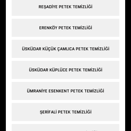
REŞADIYE PETEK TEMIZLIĞI
ERENKÖY PETEK TEMIZLIĞI
ÜSKÜDAR KÜÇÜK ÇAMLICA PETEK TEMIZLIĞI
ÜSKÜDAR KÜPLÜCE PETEK TEMIZLIĞI
ÜMRANIYE ESENKENT PETEK TEMIZLIĞI
ŞERIFALI PETEK TEMIZLIĞI