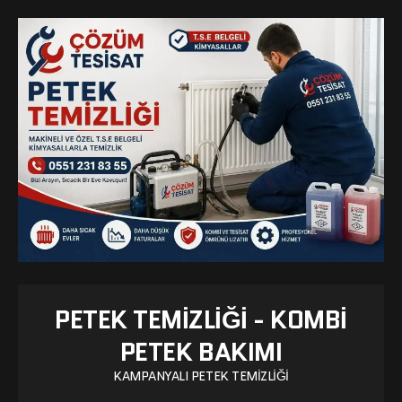
PETEK TEMIZLIĞI - KOMBI
PETEK BAKIMI
KAMPANYALI PETEK TEMIZLIĞI