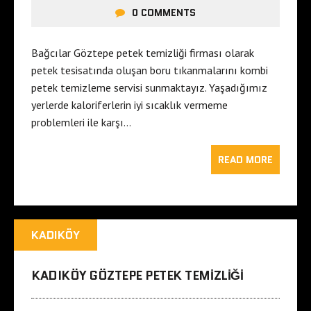
0 COMMENTS
Bağcılar Göztepe petek temizliği firması olarak
petek tesisatında oluşan boru tıkanmalarını kombi
petek temizleme servisi sunmaktayız. Yaşadığımız
yerlerde kaloriferlerin iyi sıcaklık vermeme
problemleri ile karşı…
READ MORE
KADIKÖY
KADIKÖY GÖZTEPE PETEK TEMIZLIĞI