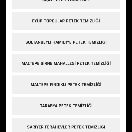
EYÜP TOPÇULAR PETEK TEMIZLIĞI
SULTANBEYLI HAMIDIYE PETEK TEMIZLIĞI
MALTEPE GIRNE MAHALLESI PETEK TEMIZLIĞI
MALTEPE FINDIKLI PETEK TEMIZLIĞI
TARABYA PETEK TEMIZLIĞI
SARIYER FERAHEVLER PETEK TEMIZLIĞI