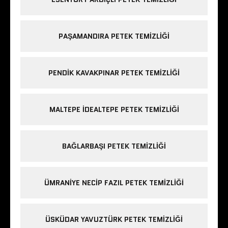
PAŞAMANDIRA PETEK TEMIZLIĞI
PENDIK KAVAKPINAR PETEK TEMIZLIĞI
MALTEPE IDEALTEPE PETEK TEMIZLIĞI
BAĞLARBAŞI PETEK TEMIZLIĞI
ÜMRANIYE NECIP FAZIL PETEK TEMIZLIĞI
ÜSKÜDAR YAVUZTÜRK PETEK TEMIZLIĞI