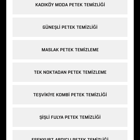
KADIKÖY MODA PETEK TEMIZLIĞI
GÜNEŞLI PETEK TEMIZLIĞI
MASLAK PETEK TEMIZLEME
TEK NOKTADAN PETEK TEMIZLEME
TEŞVIKIYE KOMBI PETEK TEMIZLIĞI
ŞIŞLI FULYA PETEK TEMIZLIĞI
ESENYURT ARDIÇLI PETEK TEMIZLIĞI