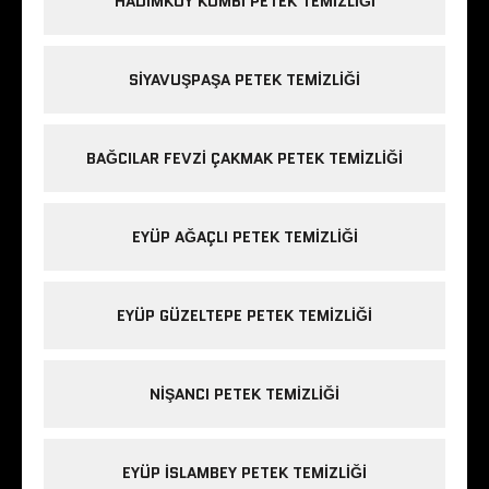
HADIMKÖY KOMBI PETEK TEMIZLIĞI
SIYAVUŞPAŞA PETEK TEMIZLIĞI
BAĞCILAR FEVZI ÇAKMAK PETEK TEMIZLIĞI
EYÜP AĞAÇLI PETEK TEMIZLIĞI
EYÜP GÜZELTEPE PETEK TEMIZLIĞI
NIŞANCI PETEK TEMIZLIĞI
EYÜP ISLAMBEY PETEK TEMIZLIĞI