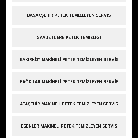
BAŞAKŞEHIR PETEK TEMIZLEYEN SERVIS
SAADETDERE PETEK TEMIZLIĞI
BAKIRKÖY MAKINELI PETEK TEMIZLEYEN SERVIS
BAĞCILAR MAKINELI PETEK TEMIZLEYEN SERVIS
ATAŞEHIR MAKINELI PETEK TEMIZLEYEN SERVIS
ESENLER MAKINELI PETEK TEMIZLEYEN SERVIS