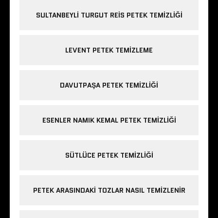
SULTANBEYLI TURGUT REIS PETEK TEMIZLIĞI
LEVENT PETEK TEMIZLEME
DAVUTPAŞA PETEK TEMIZLIĞI
ESENLER NAMIK KEMAL PETEK TEMIZLIĞI
SÜTLÜCE PETEK TEMIZLIĞI
PETEK ARASINDAKI TOZLAR NASIL TEMIZLENIR