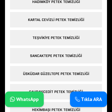
HADIMKÖY PETEK TEMIZLIĞI
KARTAL CEVIZLI PETEK TEMIZLIĞI
TEŞVIKIYE PETEK TEMIZLIĞI
SANCAKTEPE PETEK TEMIZLIĞI
ÜSKÜDAR GÜZELTEPE PETEK TEMIZLIĞI
SAHRAYICEDIT PETEK TEMIZLIĞI
WhatsApp
Tıkla ARA
HEKIMBAŞI PETEK TEMIZLIĞI