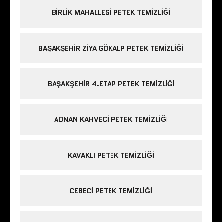
BIRLIK MAHALLESI PETEK TEMIZLIĞI
BAŞAKŞEHIR ZIYA GÖKALP PETEK TEMIZLIĞI
BAŞAKŞEHIR 4.ETAP PETEK TEMIZLIĞI
ADNAN KAHVECI PETEK TEMIZLIĞI
KAVAKLI PETEK TEMIZLIĞI
CEBECI PETEK TEMIZLIĞI