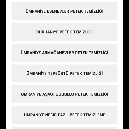
ÜMRANIYE ESENEVLER PETEK TEMIZLIĞI
BURHANIYE PETEK TEMIZLIĞI
ÜMRANIYE ARMAĞANEVLER PETEK TEMIZLIĞI
ÜMRANIYE TEPEÜSTÜ PETEK TEMIZLIĞI
ÜMRANIYE AŞAĞI DUDULLU PETEK TEMIZLIĞI
ÜMRANIYE NECIP FAZIL PETEK TEMIZLEME