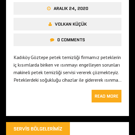
ARALIK 24, 2020
VOLKAN KÜÇÜK
0 COMMENTS
Kadıköy Göztepe petek temizliği firmamız peteklerin
iç kısımlarda biriken ve ısınmayı engelleyen sorunları
makineli petek temizliği servisi vererek çözmekteyiz.
Peteklerdeki soğukluğu cihazlar ile gidererek ısınma…
READ MORE
SERVIS BÖLGELERIMIZ