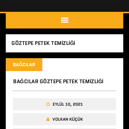
GÖZTEPE PETEK TEMIZLIĞI
BAĞCILAR
BAĞCILAR GÖZTEPE PETEK TEMIZLIĞI
EYLÜL 10, 2021
VOLKAN KÜÇÜK