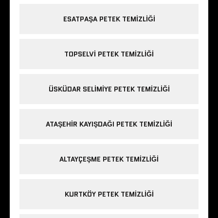
ESATPAŞA PETEK TEMIZLIĞI
TOPSELVI PETEK TEMIZLIĞI
ÜSKÜDAR SELIMIYE PETEK TEMIZLIĞI
ATAŞEHIR KAYIŞDAĞI PETEK TEMIZLIĞI
ALTAYÇEŞME PETEK TEMIZLIĞI
KURTKÖY PETEK TEMIZLIĞI