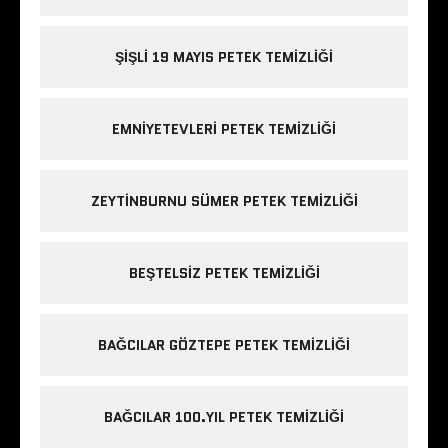
ŞIŞLI 19 MAYIS PETEK TEMIZLIĞI
EMNIYETEVLERI PETEK TEMIZLIĞI
ZEYTINBURNU SÜMER PETEK TEMIZLIĞI
BEŞTELSIZ PETEK TEMIZLIĞI
BAĞCILAR GÖZTEPE PETEK TEMIZLIĞI
BAĞCILAR 100.YIL PETEK TEMIZLIĞI