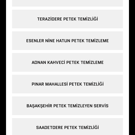
TERAZIDERE PETEK TEMIZLIĞI
ESENLER NINE HATUN PETEK TEMIZLEME
ADNAN KAHVECI PETEK TEMIZLEME
PINAR MAHALLESI PETEK TEMIZLIĞI
BAŞAKŞEHIR PETEK TEMIZLEYEN SERVIS
SAADETDERE PETEK TEMIZLIĞI