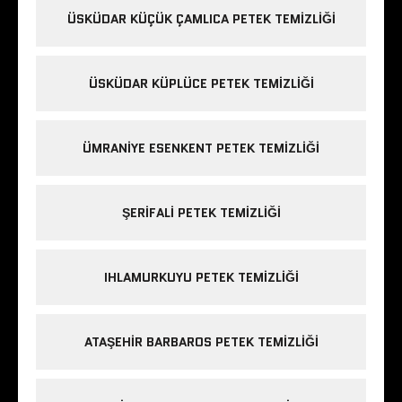
ÜSKÜDAR KÜÇÜK ÇAMLICA PETEK TEMIZLIĞI
ÜSKÜDAR KÜPLÜCE PETEK TEMIZLIĞI
ÜMRANIYE ESENKENT PETEK TEMIZLIĞI
ŞERIFALI PETEK TEMIZLIĞI
IHLAMURKUYU PETEK TEMIZLIĞI
ATAŞEHIR BARBAROS PETEK TEMIZLIĞI