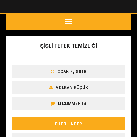
ŞIŞLI PETEK TEMIZLIĞI
OCAK 4, 2018
VOLKAN KÜÇÜK
0 COMMENTS
FILED UNDER