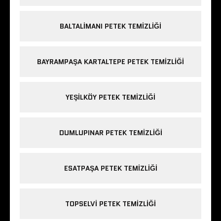
BALTALIMANI PETEK TEMIZLIĞI
BAYRAMPAŞA KARTALTEPE PETEK TEMIZLIĞI
YEŞILKÖY PETEK TEMIZLIĞI
DUMLUPINAR PETEK TEMIZLIĞI
ESATPAŞA PETEK TEMIZLIĞI
TOPSELVI PETEK TEMIZLIĞI