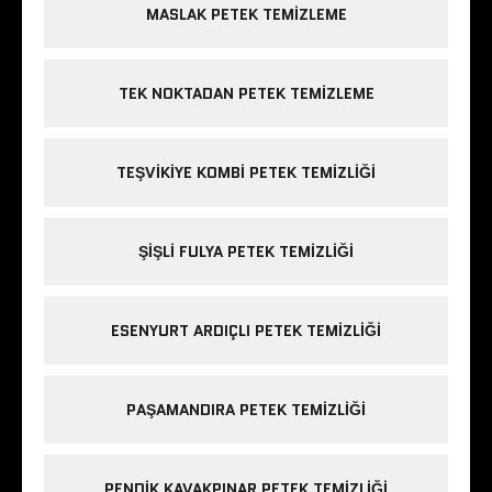
MASLAK PETEK TEMIZLEME
TEK NOKTADAN PETEK TEMIZLEME
TEŞVIKIYE KOMBI PETEK TEMIZLIĞI
ŞIŞLI FULYA PETEK TEMIZLIĞI
ESENYURT ARDIÇLI PETEK TEMIZLIĞI
PAŞAMANDIRA PETEK TEMIZLIĞI
PENDIK KAVAKPINAR PETEK TEMIZLIĞI