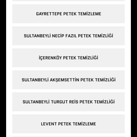
GAYRETTEPE PETEK TEMIZLEME
SULTANBEYLI NECIP FAZIL PETEK TEMIZLIĞI
IÇERENKÖY PETEK TEMIZLIĞI
SULTANBEYLI AKŞEMSETTIN PETEK TEMIZLIĞI
SULTANBEYLI TURGUT REIS PETEK TEMIZLIĞI
LEVENT PETEK TEMIZLEME