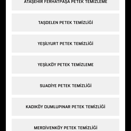
ATAŞEHIR FERHATPAŞA PETEK TEMIZLEME
TAŞDELEN PETEK TEMIZLIĞI
YEŞILYURT PETEK TEMIZLIĞI
YEŞILKÖY PETEK TEMIZLEME
SUADIYE PETEK TEMIZLIĞI
KADIKÖY DUMLUPINAR PETEK TEMIZLIĞI
MERDIVENKÖY PETEK TEMIZLIĞI