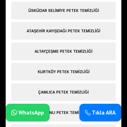
ÜSKÜDAR SELIMIYE PETEK TEMIZLIĞI
ATAŞEHIR KAYIŞDAĞI PETEK TEMIZLIĞI
ALTAYÇEŞME PETEK TEMIZLIĞI
KURTKÖY PETEK TEMIZLIĞI
ÇAMLICA PETEK TEMIZLIĞI
WhatsApp
Tıkla ARA
SOĞANLI PETEK TEMIZLIĞI