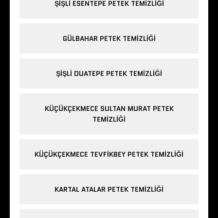
ŞIŞLI ESENTEPE PETEK TEMIZLIĞI
GÜLBAHAR PETEK TEMIZLIĞI
ŞIŞLI DUATEPE PETEK TEMIZLIĞI
KÜÇÜKÇEKMECE SULTAN MURAT PETEK
TEMIZLIĞI
KÜÇÜKÇEKMECE TEVFIKBEY PETEK TEMIZLIĞI
KARTAL ATALAR PETEK TEMIZLIĞI