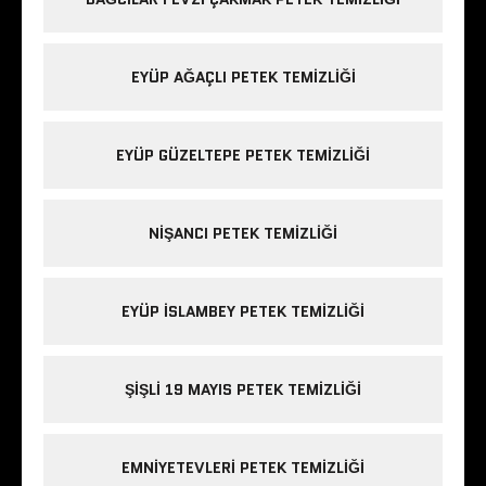
EYÜP AĞAÇLI PETEK TEMIZLIĞI
EYÜP GÜZELTEPE PETEK TEMIZLIĞI
NIŞANCI PETEK TEMIZLIĞI
EYÜP ISLAMBEY PETEK TEMIZLIĞI
ŞIŞLI 19 MAYIS PETEK TEMIZLIĞI
EMNIYETEVLERI PETEK TEMIZLIĞI