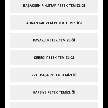
BAŞAKŞEHIR 4.ETAP PETEK TEMIZLIĞI
ADNAN KAHVECI PETEK TEMIZLIĞI
KAVAKLI PETEK TEMIZLIĞI
CEBECI PETEK TEMIZLIĞI
IZZETPAŞA PETEK TEMIZLIĞI
HARBIYE PETEK TEMIZLIĞI