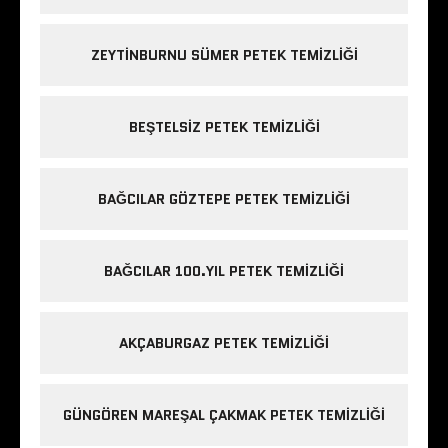
ZEYTINBURNU SÜMER PETEK TEMIZLIĞI
BEŞTELSIZ PETEK TEMIZLIĞI
BAĞCILAR GÖZTEPE PETEK TEMIZLIĞI
BAĞCILAR 100.YIL PETEK TEMIZLIĞI
AKÇABURGAZ PETEK TEMIZLIĞI
GÜNGÖREN MAREŞAL ÇAKMAK PETEK TEMIZLIĞI