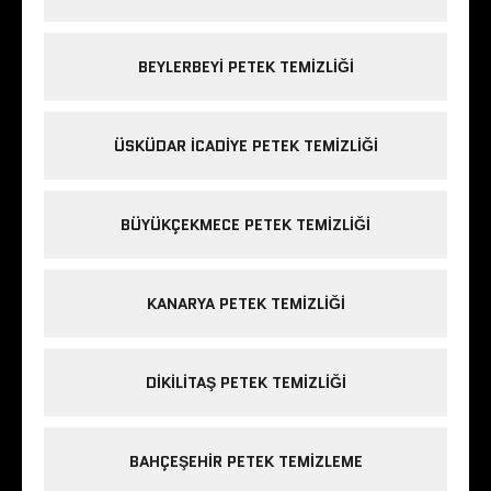
BEYLERBEYI PETEK TEMIZLIĞI
ÜSKÜDAR ICADIYE PETEK TEMIZLIĞI
BÜYÜKÇEKMECE PETEK TEMIZLIĞI
KANARYA PETEK TEMIZLIĞI
DIKILITAŞ PETEK TEMIZLIĞI
BAHÇEŞEHIR PETEK TEMIZLEME