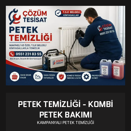
PETEK TEMIZLIĞI - KOMBI
PETEK BAKIMI
KAMPANYALI PETEK TEMIZLIĞI