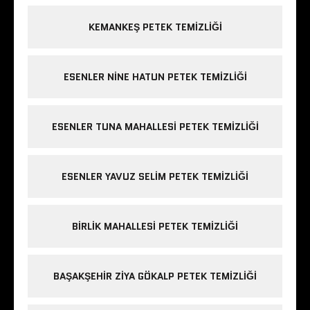
KEMANKEŞ PETEK TEMIZLIĞI
ESENLER NINE HATUN PETEK TEMIZLIĞI
ESENLER TUNA MAHALLESI PETEK TEMIZLIĞI
ESENLER YAVUZ SELIM PETEK TEMIZLIĞI
BIRLIK MAHALLESI PETEK TEMIZLIĞI
BAŞAKŞEHIR ZIYA GÖKALP PETEK TEMIZLIĞI