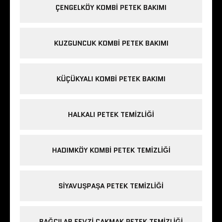
ÇENGELKÖY KOMBI PETEK BAKIMI
KUZGUNCUK KOMBI PETEK BAKIMI
KÜÇÜKYALI KOMBI PETEK BAKIMI
HALKALI PETEK TEMIZLIĞI
HADIMKÖY KOMBI PETEK TEMIZLIĞI
SIYAVUŞPAŞA PETEK TEMIZLIĞI
BAĞCILAR FEVZI ÇAKMAK PETEK TEMIZLIĞI