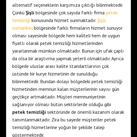
alternatif seçeneklerin karşımıza çıktığı bilinmektedir.
Çünkü
Şişli
bölgesinde çok sayıda farklı firma
petek
temizliği
konusunda hizmet sunmaktadır.
Şişli
osmanbey
bölgesinde farklı firmaların hizmet sunuyor
olması sayesinde bölgede hem kaliteli hem de uygun
fiyatlı olarak petek temizliği hizmetlerinden
yararlanmak mümkün olmaktadır. Bunun için ufak çaplı
da olsa bir araştırma yapmak yeterli olmaktadır. Ayrıca
bölgede uluslar arası kalite standartlarının çok
üstünde bir kurye hizmetinin de sunulduğu
bilinmektedir. Bundan dolayı bölgedeki petek temizliği
hizmetinden memnun kalan müşterilerinin sayısı gün
geçtikçe artmaktadır. Müşteri memnuniyetinin
sağlanıyor olması bütün sektörlerde olduğu gibi
petek temizliği
sektöründe de önemli kazanım olarak
tanımlanmaktadır. Zira bu sayede müşteriler petek
temizliği hizmetlerine yoğun bir şekilde talep
göstermektedir.