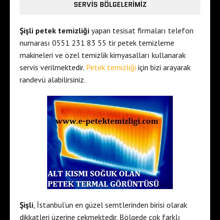
SERVIS BÖLGELERIMIZ
Şişli petek temizliği
yapan tesisat firmaları telefon
numarası 0551 231 83 55 tir petek temizleme
makineleri ve özel temizlik kimyasalları kullanarak
servis verilmektedir.
Petek temizliği
için bizi arayarak
randevü alabilirsiniz.
Şişli
, İstanbul’un en güzel semtlerinden birisi olarak
dikkatleri üzerine çekmektedir. Bölgede çok farklı