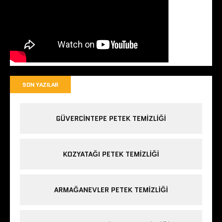
SON YAZILAR
GÜVERCINTEPE PETEK TEMIZLIĞI
KOZYATAĞI PETEK TEMIZLIĞI
ARMAĞANEVLER PETEK TEMIZLIĞI