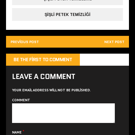
ŞIŞLI PETEK TEMIZLIĞI
PREVIOUS POST
NEXT POST
BE THE FIRST TO COMMENT
LEAVE A COMMENT
YOUR EMAIL ADDRESS WILL NOT BE PUBLISHED.
COMMENT
*
NAME