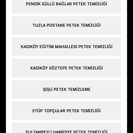
PENDIK GÜLLÜ BAĞLAR PETEK TEMIZLIĞI
TUZLA POSTANE PETEK TEMIZLIĞI
KADIKÖY EĞITIM MAHALLESI PETEK TEMIZLIĞI
KADIKÖY GÖZTEPE PETEK TEMIZLIĞI
ŞIŞLI PETEK TEMIZLEME
EYÜP TOPÇULAR PETEK TEMIZLIĞI
SULTANBEYLI HAMIDIYE PETEK TEMIZLIĞI