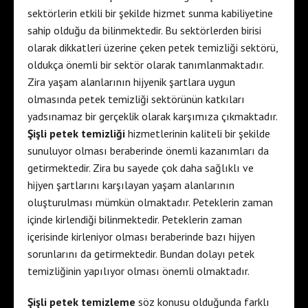
sektörlerin etkili bir şekilde hizmet sunma kabiliyetine
sahip olduğu da bilinmektedir. Bu sektörlerden birisi
olarak dikkatleri üzerine çeken petek temizliği sektörü,
oldukça önemli bir sektör olarak tanımlanmaktadır.
Zira yaşam alanlarının hijyenik şartlara uygun
olmasında petek temizliği sektörünün katkıları
yadsınamaz bir gerçeklik olarak karşımıza çıkmaktadır.
Şişli petek temizliği
hizmetlerinin kaliteli bir şekilde
sunuluyor olması beraberinde önemli kazanımları da
getirmektedir. Zira bu sayede çok daha sağlıklı ve
hijyen şartlarını karşılayan yaşam alanlarının
oluşturulması mümkün olmaktadır. Peteklerin zaman
içinde kirlendiği bilinmektedir. Peteklerin zaman
içerisinde kirleniyor olması beraberinde bazı hijyen
sorunlarını da getirmektedir. Bundan dolayı petek
temizliğinin yapılıyor olması önemli olmaktadır.
Şişli petek temizleme
söz konusu olduğunda farklı