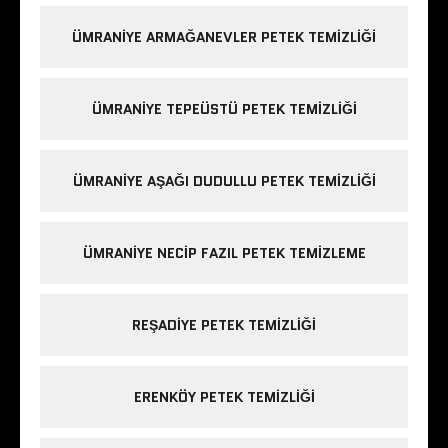
ÜMRANIYE ARMAĞANEVLER PETEK TEMIZLIĞI
ÜMRANIYE TEPEÜSTÜ PETEK TEMIZLIĞI
ÜMRANIYE AŞAĞI DUDULLU PETEK TEMIZLIĞI
ÜMRANIYE NECIP FAZIL PETEK TEMIZLEME
REŞADIYE PETEK TEMIZLIĞI
ERENKÖY PETEK TEMIZLIĞI