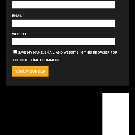
*
EMAIL
WEBSITE
SAVE MY NAME, EMAIL, AND WEBSITE IN THIS BROWSER FOR
THE NEXT TIME I COMMENT.