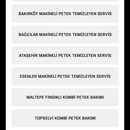
BAKIRKÖY MAKINELI PETEK TEMIZLEYEN SERVIS
BAĞCILAR MAKINELI PETEK TEMIZLEYEN SERVIS
ATAŞEHIR MAKINELI PETEK TEMIZLEYEN SERVIS
ESENLER MAKINELI PETEK TEMIZLEYEN SERVIS
MALTEPE FINDIKLI KOMBI PETEK BAKIMI
TOPSELVI KOMBI PETEK BAKIMI