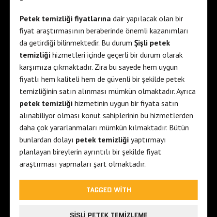
Petek temizliği fiyatlarına
dair yapılacak olan bir
fiyat araştırmasının beraberinde önemli kazanımları
da getirdiği bilinmektedir. Bu durum
Şişli petek
temizliği
hizmetleri içinde geçerli bir durum olarak
karşımıza çıkmaktadır. Zira bu sayede hem uygun
fiyatlı hem kaliteli hem de güvenli bir şekilde petek
temizliğinin satın alınması mümkün olmaktadır. Ayrıca
petek temizliği
hizmetinin uygun bir fiyata satın
alınabiliyor olması konut sahiplerinin bu hizmetlerden
daha çok yararlanmaları mümkün kılmaktadır. Bütün
bunlardan dolayı
petek temizliği
yaptırmayı
planlayan bireylerin ayrıntılı bir şekilde fiyat
araştırması yapmaları şart olmaktadır.
TAGGED WITH
ŞIŞLI PETEK TEMIZLEME