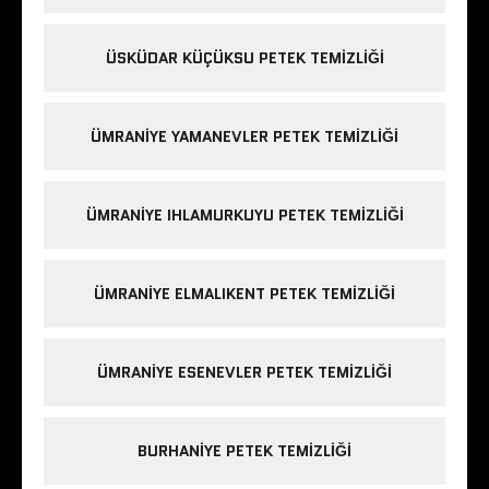
ÜSKÜDAR KÜÇÜKSU PETEK TEMIZLIĞI
ÜMRANIYE YAMANEVLER PETEK TEMIZLIĞI
ÜMRANIYE IHLAMURKUYU PETEK TEMIZLIĞI
ÜMRANIYE ELMALIKENT PETEK TEMIZLIĞI
ÜMRANIYE ESENEVLER PETEK TEMIZLIĞI
BURHANIYE PETEK TEMIZLIĞI