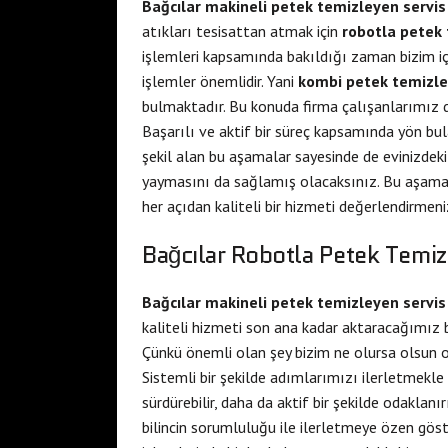
Bağcılar makineli petek temizleyen servis
atıkları tesisattan atmak için
robotla petek
işlemleri kapsamında bakıldığı zaman bizim için
işlemler önemlidir. Yani
kombi petek temizl
bulmaktadır. Bu konuda firma çalışanlarımız 
Başarılı ve aktif bir süreç kapsamında yön bul
şekil alan bu aşamalar sayesinde de evinizdeki 
yaymasını da sağlamış olacaksınız. Bu aşamal
her açıdan kaliteli bir hizmeti değerlendirmen
Bağcılar Robotla Petek Temiz
Bağcılar makineli petek temizleyen servi
kaliteli hizmeti son ana kadar aktaracağımız 
Çünkü önemli olan şey bizim ne olursa olsun 
Sistemli bir şekilde adımlarımızı ilerletmekle 
sürdürebilir, daha da aktif bir şekilde odaklan
bilincin sorumluluğu ile ilerletmeye özen göst