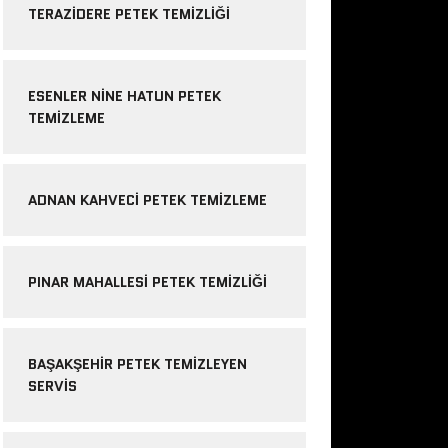
TERAZIDERE PETEK TEMIZLIĞI
ESENLER NINE HATUN PETEK
TEMIZLEME
ADNAN KAHVECI PETEK TEMIZLEME
PINAR MAHALLESI PETEK TEMIZLIĞI
BAŞAKŞEHIR PETEK TEMIZLEYEN
SERVIS