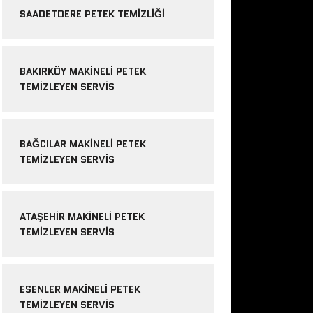
SAADETDERE PETEK TEMIZLIĞI
BAKIRKÖY MAKINELI PETEK
TEMIZLEYEN SERVIS
BAĞCILAR MAKINELI PETEK
TEMIZLEYEN SERVIS
ATAŞEHIR MAKINELI PETEK
TEMIZLEYEN SERVIS
ESENLER MAKINELI PETEK
TEMIZLEYEN SERVIS