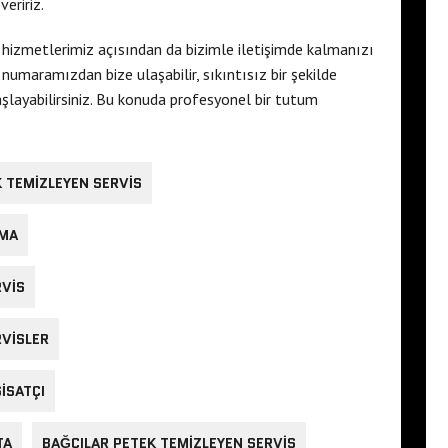
eririz.
s
hizmetlerimiz açısından da bizimle iletişimde kalmanızı
numaramızdan bize ulaşabilir, sıkıntısız bir şekilde
layabilirsiniz. Bu konuda profesyonel bir tutum
K TEMIZLEYEN SERVIS
RMA
RVIS
RVISLER
ISATÇI
TA
BAĞCILAR PETEK TEMIZLEYEN SERVIS