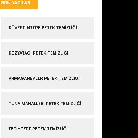
SON YAZILAR
GÜVERCINTEPE PETEK TEMIZLIĞI
KOZYATAĞI PETEK TEMIZLIĞI
ARMAĞANEVLER PETEK TEMIZLIĞI
TUNA MAHALLESI PETEK TEMIZLIĞI
FETIHTEPE PETEK TEMIZLIĞI