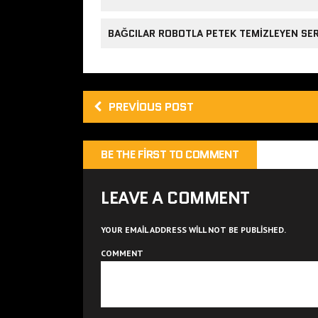
BAĞCILAR ROBOTLA PETEK TEMIZLEYEN SE
PREVIOUS POST
BE THE FIRST TO COMMENT
LEAVE A COMMENT
YOUR EMAIL ADDRESS WILL NOT BE PUBLISHED.
COMMENT