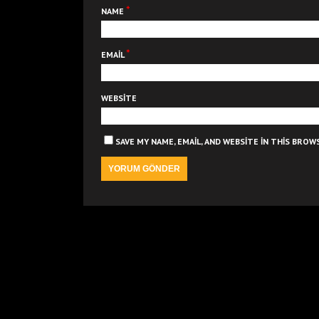
*
NAME
*
EMAIL
WEBSITE
SAVE MY NAME, EMAIL, AND WEBSITE IN THIS BRO