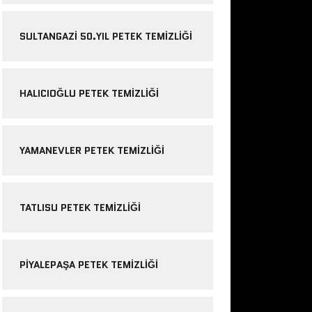
SULTANGAZI 50.YIL PETEK TEMIZLIĞI
HALICIOĞLU PETEK TEMIZLIĞI
YAMANEVLER PETEK TEMIZLIĞI
TATLISU PETEK TEMIZLIĞI
PIYALEPAŞA PETEK TEMIZLIĞI