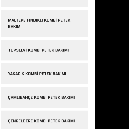
MALTEPE FINDIKLI KOMBI PETEK
BAKIMI
TOPSELVI KOMBI PETEK BAKIMI
YAKACIK KOMBI PETEK BAKIMI
ÇAMLIBAHÇE KOMBI PETEK BAKIMI
ÇENGELDERE KOMBI PETEK BAKIMI