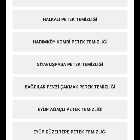
HALKALI PETEK TEMIZLIĞI
HADIMKÖY KOMBI PETEK TEMIZLIĞI
SIYAVUŞPAŞA PETEK TEMIZLIĞI
BAĞCILAR FEVZI ÇAKMAK PETEK TEMIZLIĞI
EYÜP AĞAÇLI PETEK TEMIZLIĞI
EYÜP GÜZELTEPE PETEK TEMIZLIĞI