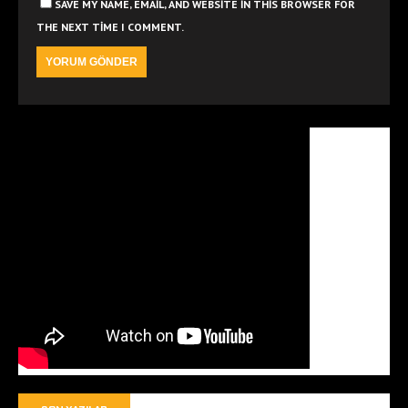
SAVE MY NAME, EMAIL, AND WEBSITE IN THIS BROWSER FOR
THE NEXT TIME I COMMENT.