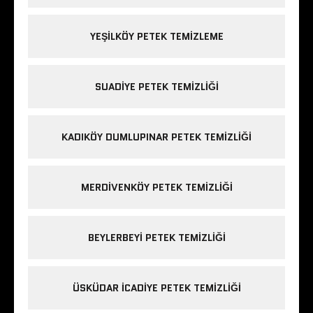
YEŞILKÖY PETEK TEMIZLEME
SUADIYE PETEK TEMIZLIĞI
KADIKÖY DUMLUPINAR PETEK TEMIZLIĞI
MERDIVENKÖY PETEK TEMIZLIĞI
BEYLERBEYI PETEK TEMIZLIĞI
ÜSKÜDAR ICADIYE PETEK TEMIZLIĞI