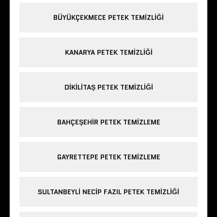
BÜYÜKÇEKMECE PETEK TEMIZLIĞI
KANARYA PETEK TEMIZLIĞI
DIKILITAŞ PETEK TEMIZLIĞI
BAHÇEŞEHIR PETEK TEMIZLEME
GAYRETTEPE PETEK TEMIZLEME
SULTANBEYLI NECIP FAZIL PETEK TEMIZLIĞI