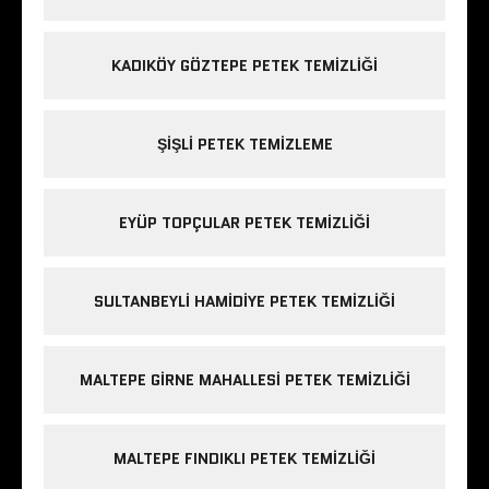
KADIKÖY GÖZTEPE PETEK TEMIZLIĞI
ŞIŞLI PETEK TEMIZLEME
EYÜP TOPÇULAR PETEK TEMIZLIĞI
SULTANBEYLI HAMIDIYE PETEK TEMIZLIĞI
MALTEPE GIRNE MAHALLESI PETEK TEMIZLIĞI
MALTEPE FINDIKLI PETEK TEMIZLIĞI