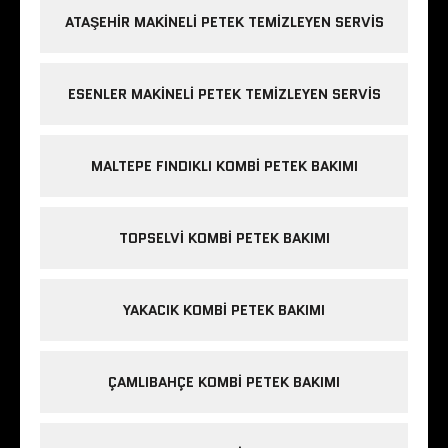
ATAŞEHIR MAKINELI PETEK TEMIZLEYEN SERVIS
ESENLER MAKINELI PETEK TEMIZLEYEN SERVIS
MALTEPE FINDIKLI KOMBI PETEK BAKIMI
TOPSELVI KOMBI PETEK BAKIMI
YAKACIK KOMBI PETEK BAKIMI
ÇAMLIBAHÇE KOMBI PETEK BAKIMI