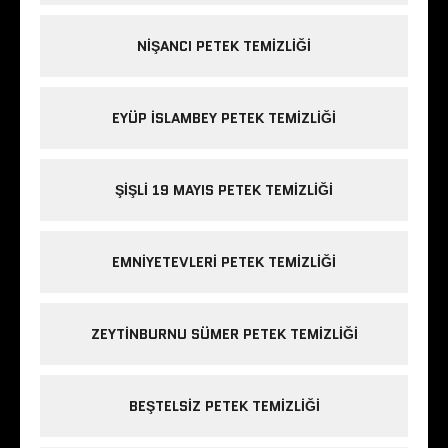
NIŞANCI PETEK TEMIZLIĞI
EYÜP ISLAMBEY PETEK TEMIZLIĞI
ŞIŞLI 19 MAYIS PETEK TEMIZLIĞI
EMNIYETEVLERI PETEK TEMIZLIĞI
ZEYTINBURNU SÜMER PETEK TEMIZLIĞI
BEŞTELSIZ PETEK TEMIZLIĞI