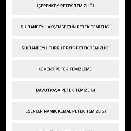
IÇERENKÖY PETEK TEMIZLIĞI
SULTANBEYLI AKŞEMSETTIN PETEK TEMIZLIĞI
SULTANBEYLI TURGUT REIS PETEK TEMIZLIĞI
LEVENT PETEK TEMIZLEME
DAVUTPAŞA PETEK TEMIZLIĞI
ESENLER NAMIK KEMAL PETEK TEMIZLIĞI