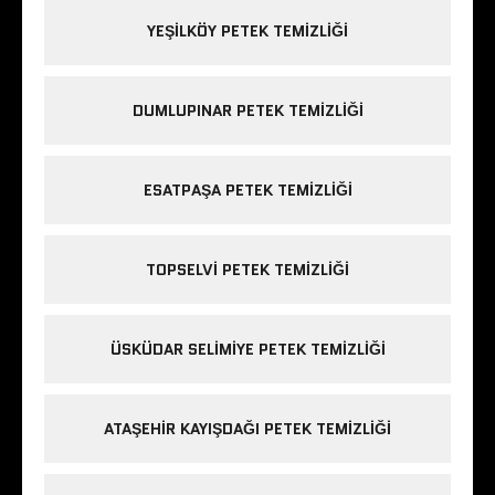
YEŞILKÖY PETEK TEMIZLIĞI
DUMLUPINAR PETEK TEMIZLIĞI
ESATPAŞA PETEK TEMIZLIĞI
TOPSELVI PETEK TEMIZLIĞI
ÜSKÜDAR SELIMIYE PETEK TEMIZLIĞI
ATAŞEHIR KAYIŞDAĞI PETEK TEMIZLIĞI