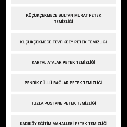
KÜÇÜKÇEKMECE SULTAN MURAT PETEK
TEMIZLIĞI
KÜÇÜKÇEKMECE TEVFIKBEY PETEK TEMIZLIĞI
KARTAL ATALAR PETEK TEMIZLIĞI
PENDIK GÜLLÜ BAĞLAR PETEK TEMIZLIĞI
TUZLA POSTANE PETEK TEMIZLIĞI
KADIKÖY EĞITIM MAHALLESI PETEK TEMIZLIĞI