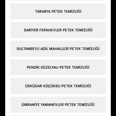
TARABYA PETEK TEMIZLIĞI
SARIYER FERAHEVLER PETEK TEMIZLIĞI
SULTANBEYLI ADIL MAHALLESI PETEK TEMIZLIĞI
PENDIK GÜZELYALI PETEK TEMIZLIĞI
ÜSKÜDAR KÜÇÜKSU PETEK TEMIZLIĞI
ÜMRANIYE YAMANEVLER PETEK TEMIZLIĞI