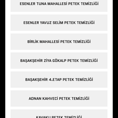
ESENLER TUNA MAHALLESI PETEK TEMIZLIĞI
ESENLER YAVUZ SELIM PETEK TEMIZLIĞI
BIRLIK MAHALLESI PETEK TEMIZLIĞI
BAŞAKŞEHIR ZIYA GÖKALP PETEK TEMIZLIĞI
BAŞAKŞEHIR 4.ETAP PETEK TEMIZLIĞI
ADNAN KAHVECI PETEK TEMIZLIĞI
KAVAKLI PETEK TEMIZLIĞI