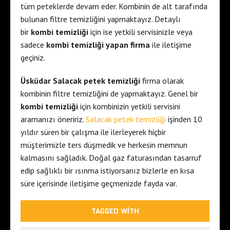
tüm peteklerde devam eder. Kombinin de alt tarafında
bulunan filtre temizliğini yapmaktayız. Detaylı
bir
kombi temizliği
için ise yetkili servisinizle veya
sadece
kombi temizliği yapan firma
ile iletişime
geçiniz.
Üsküdar Salacak petek temizliği
firma olarak
kombinin filtre temizliğini de yapmaktayız. Genel bir
kombi temizliği
için kombinizin yetkili servisini
aramanızı öneririz.
Salacak petek temizliği
işinden 10
yıldır süren bir çalışma ile ilerleyerek hiçbir
müşterimizle ters düşmedik ve herkesin memnun
kalmasını sağladık. Doğal gaz faturasından tasarruf
edip sağlıklı bir ısınma istiyorsanız bizlerle en kısa
süre içerisinde iletişime geçmenizde fayda var.
TAGGED WITH