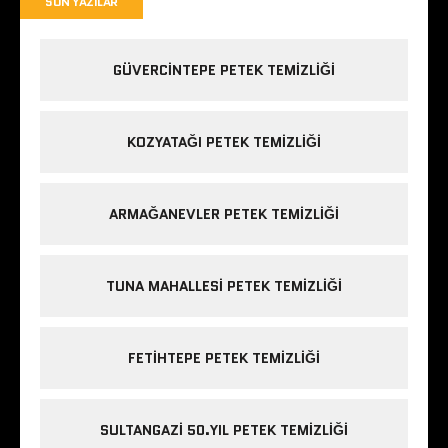
SON YAZILAR
GÜVERCINTEPE PETEK TEMIZLIĞI
KOZYATAĞI PETEK TEMIZLIĞI
ARMAĞANEVLER PETEK TEMIZLIĞI
TUNA MAHALLESI PETEK TEMIZLIĞI
FETIHTEPE PETEK TEMIZLIĞI
SULTANGAZI 50.YIL PETEK TEMIZLIĞI