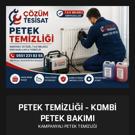
PETEK TEMIZLIĞI - KOMBI
PETEK BAKIMI
KAMPANYALI PETEK TEMIZLIĞI