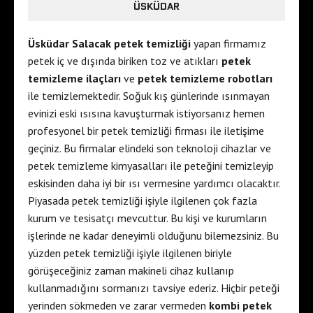
ÜSKÜDAR
Üsküdar Salacak petek temizliği
yapan firmamız
petek iç ve dışında biriken toz ve atıkları
petek
temizleme ilaçları
ve
petek temizleme robotları
ile temizlemektedir. Soğuk kış günlerinde ısınmayan
evinizi eski ısısına kavuşturmak istiyorsanız hemen
profesyonel bir petek temizliği firması ile iletişime
geçiniz. Bu firmalar elindeki son teknoloji cihazlar ve
petek temizleme kimyasalları ile peteğini temizleyip
eskisinden daha iyi bir ısı vermesine yardımcı olacaktır.
Piyasada petek temizliği işiyle ilgilenen çok fazla
kurum ve tesisatçı mevcuttur. Bu kişi ve kurumların
işlerinde ne kadar deneyimli olduğunu bilemezsiniz. Bu
yüzden petek temizliği işiyle ilgilenen biriyle
görüşeceğiniz zaman makineli cihaz kullanıp
kullanmadığını sormanızı tavsiye ederiz. Hiçbir peteği
yerinden sökmeden ve zarar vermeden
kombi petek