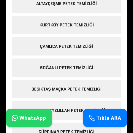
ALTAYÇEŞME PETEK TEMIZLIĞI
KURTKÖY PETEK TEMIZLIĞI
ÇAMLICA PETEK TEMIZLIĞI
SOĞANLI PETEK TEMIZLIĞI
BEŞIKTAŞ MAÇKA PETEK TEMIZLIĞI
MALTEPE FEYZULLAH PETEK TEMIZLIĞI
WhatsApp
Tıkla ARA
GÜRPINAR PETEK TEMIZLIĞI