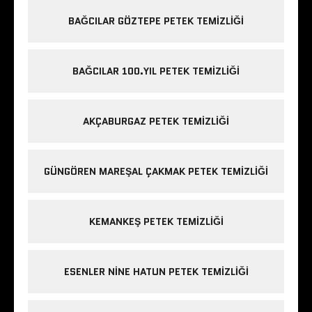
BAĞCILAR GÖZTEPE PETEK TEMIZLIĞI
BAĞCILAR 100.YIL PETEK TEMIZLIĞI
AKÇABURGAZ PETEK TEMIZLIĞI
GÜNGÖREN MAREŞAL ÇAKMAK PETEK TEMIZLIĞI
KEMANKEŞ PETEK TEMIZLIĞI
ESENLER NINE HATUN PETEK TEMIZLIĞI