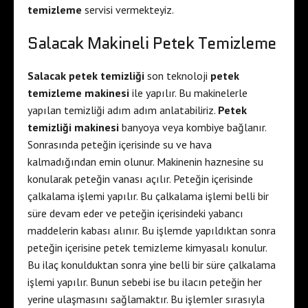
temizleme
servisi vermekteyiz.
Salacak Makineli Petek Temizleme
Salacak petek temizliği
son teknoloji
petek
temizleme makinesi
ile yapılır. Bu makinelerle
yapılan temizliği adım adım anlatabiliriz.
Petek
temizliği makinesi
banyoya veya kombiye bağlanır.
Sonrasında peteğin içerisinde su ve hava
kalmadığından emin olunur. Makinenin haznesine su
konularak peteğin vanası açılır. Peteğin içerisinde
çalkalama işlemi yapılır. Bu çalkalama işlemi belli bir
süre devam eder ve peteğin içerisindeki yabancı
maddelerin kabası alınır. Bu işlemde yapıldıktan sonra
peteğin içerisine petek temizleme kimyasalı konulur.
Bu ilaç konulduktan sonra yine belli bir süre çalkalama
işlemi yapılır. Bunun sebebi ise bu ilacın peteğin her
yerine ulaşmasını sağlamaktır. Bu işlemler sırasıyla