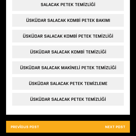
SALACAK PETEK TEMIZLIĞI
ÜSKÜDAR SALACAK KOMBI PETEK BAKIMI
ÜSKÜDAR SALACAK KOMBI PETEK TEMIZLIĞI
ÜSKÜDAR SALACAK KOMBI TEMIZLIĞI
ÜSKÜDAR SALACAK MAKINELI PETEK TEMIZLIĞI
ÜSKÜDAR SALACAK PETEK TEMIZLEME
ÜSKÜDAR SALACAK PETEK TEMIZLIĞI
PREVIOUS POST
NEXT POST