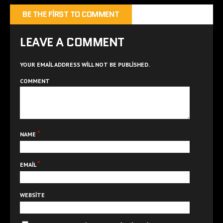
BE THE FIRST TO COMMENT
LEAVE A COMMENT
YOUR EMAIL ADDRESS WILL NOT BE PUBLISHED.
COMMENT
*
NAME
*
EMAIL
WEBSITE