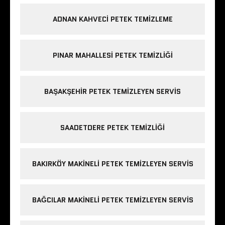
ADNAN KAHVECI PETEK TEMIZLEME
PINAR MAHALLESI PETEK TEMIZLIĞI
BAŞAKŞEHIR PETEK TEMIZLEYEN SERVIS
SAADETDERE PETEK TEMIZLIĞI
BAKIRKÖY MAKINELI PETEK TEMIZLEYEN SERVIS
BAĞCILAR MAKINELI PETEK TEMIZLEYEN SERVIS