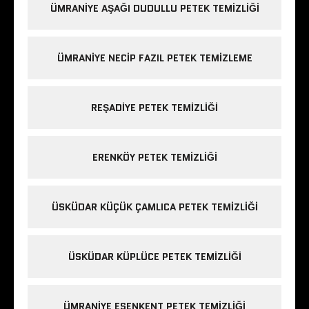
ÜMRANIYE AŞAĞI DUDULLU PETEK TEMIZLIĞI
ÜMRANIYE NECIP FAZIL PETEK TEMIZLEME
REŞADIYE PETEK TEMIZLIĞI
ERENKÖY PETEK TEMIZLIĞI
ÜSKÜDAR KÜÇÜK ÇAMLICA PETEK TEMIZLIĞI
ÜSKÜDAR KÜPLÜCE PETEK TEMIZLIĞI
ÜMRANIYE ESENKENT PETEK TEMIZLIĞI