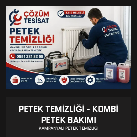
PETEK TEMIZLIĞI - KOMBI
PETEK BAKIMI
KAMPANYALI PETEK TEMIZLIĞI