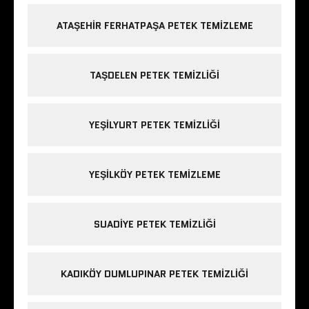
ATAŞEHIR FERHATPAŞA PETEK TEMIZLEME
TAŞDELEN PETEK TEMIZLIĞI
YEŞILYURT PETEK TEMIZLIĞI
YEŞILKÖY PETEK TEMIZLEME
SUADIYE PETEK TEMIZLIĞI
KADIKÖY DUMLUPINAR PETEK TEMIZLIĞI