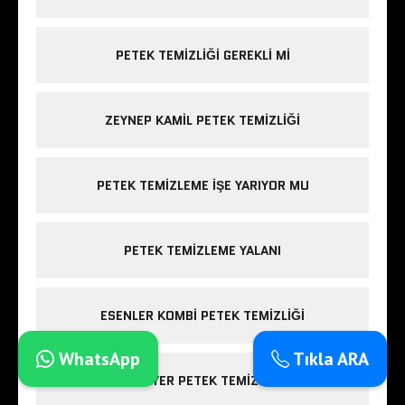
PETEK TEMIZLIĞI GEREKLI MI
ZEYNEP KAMIL PETEK TEMIZLIĞI
PETEK TEMIZLEME IŞE YARIYOR MU
PETEK TEMIZLEME YALANI
ESENLER KOMBI PETEK TEMIZLIĞI
WhatsApp
Tıkla ARA
SARIYER PETEK TEMIZLIĞI