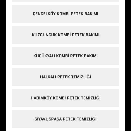
ÇENGELKÖY KOMBI PETEK BAKIMI
KUZGUNCUK KOMBI PETEK BAKIMI
KÜÇÜKYALI KOMBI PETEK BAKIMI
HALKALI PETEK TEMIZLIĞI
HADIMKÖY KOMBI PETEK TEMIZLIĞI
SIYAVUŞPAŞA PETEK TEMIZLIĞI