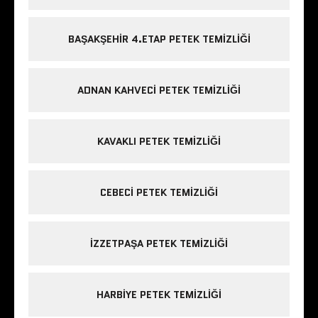
BAŞAKŞEHIR 4.ETAP PETEK TEMIZLIĞI
ADNAN KAHVECI PETEK TEMIZLIĞI
KAVAKLI PETEK TEMIZLIĞI
CEBECI PETEK TEMIZLIĞI
IZZETPAŞA PETEK TEMIZLIĞI
HARBIYE PETEK TEMIZLIĞI