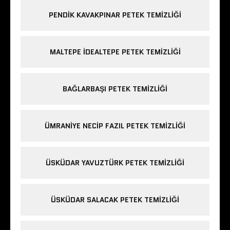
PENDIK KAVAKPINAR PETEK TEMIZLIĞI
MALTEPE IDEALTEPE PETEK TEMIZLIĞI
BAĞLARBAŞI PETEK TEMIZLIĞI
ÜMRANIYE NECIP FAZIL PETEK TEMIZLIĞI
ÜSKÜDAR YAVUZTÜRK PETEK TEMIZLIĞI
ÜSKÜDAR SALACAK PETEK TEMIZLIĞI