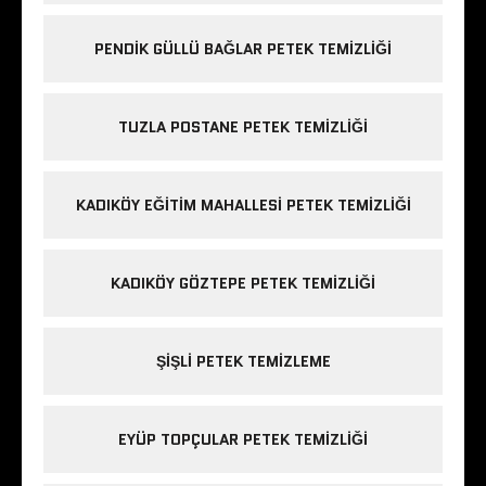
PENDIK GÜLLÜ BAĞLAR PETEK TEMIZLIĞI
TUZLA POSTANE PETEK TEMIZLIĞI
KADIKÖY EĞITIM MAHALLESI PETEK TEMIZLIĞI
KADIKÖY GÖZTEPE PETEK TEMIZLIĞI
ŞIŞLI PETEK TEMIZLEME
EYÜP TOPÇULAR PETEK TEMIZLIĞI