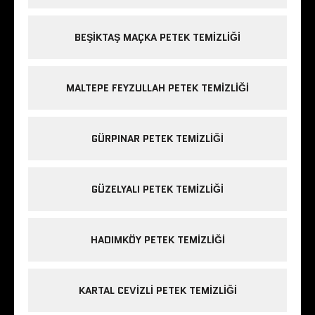
BEŞIKTAŞ MAÇKA PETEK TEMIZLIĞI
MALTEPE FEYZULLAH PETEK TEMIZLIĞI
GÜRPINAR PETEK TEMIZLIĞI
GÜZELYALI PETEK TEMIZLIĞI
HADIMKÖY PETEK TEMIZLIĞI
KARTAL CEVIZLI PETEK TEMIZLIĞI