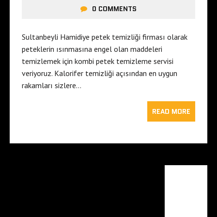
0 COMMENTS
Sultanbeyli Hamidiye petek temizliği firması olarak
peteklerin ısınmasına engel olan maddeleri
temizlemek için kombi petek temizleme servisi
veriyoruz. Kalorifer temizliği açısından en uygun
rakamları sizlere…
READ MORE