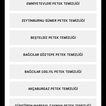
EMNIYETEVLERI PETEK TEMIZLIĞI
ZEYTINBURNU SÜMER PETEK TEMIZLIĞI
BEŞTELSIZ PETEK TEMIZLIĞI
BAĞCILAR GÖZTEPE PETEK TEMIZLIĞI
BAĞCILAR 100.YIL PETEK TEMIZLIĞI
AKÇABURGAZ PETEK TEMIZLIĞI
GÜNGÖREN MAREŞAL ÇAKMAK PETEK TEMIZLIĞI