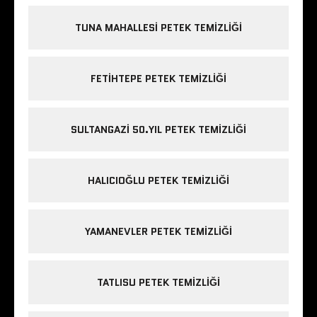
TUNA MAHALLESI PETEK TEMIZLIĞI
FETIHTEPE PETEK TEMIZLIĞI
SULTANGAZI 50.YIL PETEK TEMIZLIĞI
HALICIOĞLU PETEK TEMIZLIĞI
YAMANEVLER PETEK TEMIZLIĞI
TATLISU PETEK TEMIZLIĞI