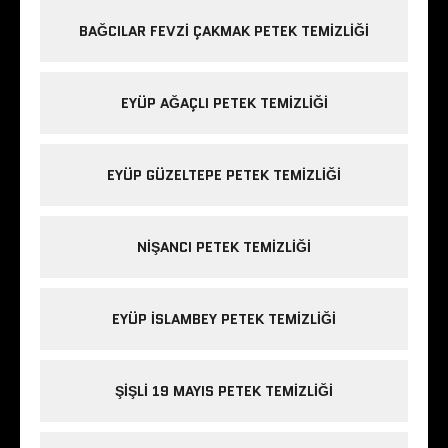
BAĞCILAR FEVZI ÇAKMAK PETEK TEMIZLIĞI
EYÜP AĞAÇLI PETEK TEMIZLIĞI
EYÜP GÜZELTEPE PETEK TEMIZLIĞI
NIŞANCI PETEK TEMIZLIĞI
EYÜP ISLAMBEY PETEK TEMIZLIĞI
ŞIŞLI 19 MAYIS PETEK TEMIZLIĞI