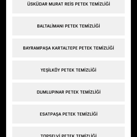
ÜSKÜDAR MURAT REIS PETEK TEMIZLIĞI
BALTALIMANI PETEK TEMIZLIĞI
BAYRAMPAŞA KARTALTEPE PETEK TEMIZLIĞI
YEŞILKÖY PETEK TEMIZLIĞI
DUMLUPINAR PETEK TEMIZLIĞI
ESATPAŞA PETEK TEMIZLIĞI
TOPSELVI PETEK TEMIZLIĞI