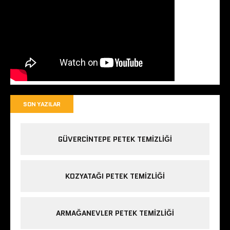
SON YAZILAR
GÜVERCINTEPE PETEK TEMIZLIĞI
KOZYATAĞI PETEK TEMIZLIĞI
ARMAĞANEVLER PETEK TEMIZLIĞI