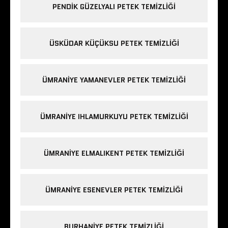
PENDIK GÜZELYALI PETEK TEMIZLIĞI
ÜSKÜDAR KÜÇÜKSU PETEK TEMIZLIĞI
ÜMRANIYE YAMANEVLER PETEK TEMIZLIĞI
ÜMRANIYE IHLAMURKUYU PETEK TEMIZLIĞI
ÜMRANIYE ELMALIKENT PETEK TEMIZLIĞI
ÜMRANIYE ESENEVLER PETEK TEMIZLIĞI
BURHANIYE PETEK TEMIZLIĞI