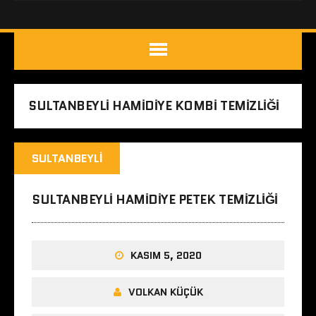
SULTANBEYLI HAMIDIYE KOMBI TEMIZLIĞI
SULTANBEYLI
SULTANBEYLI HAMIDIYE PETEK TEMIZLIĞI
KASIM 5, 2020
VOLKAN KÜÇÜK