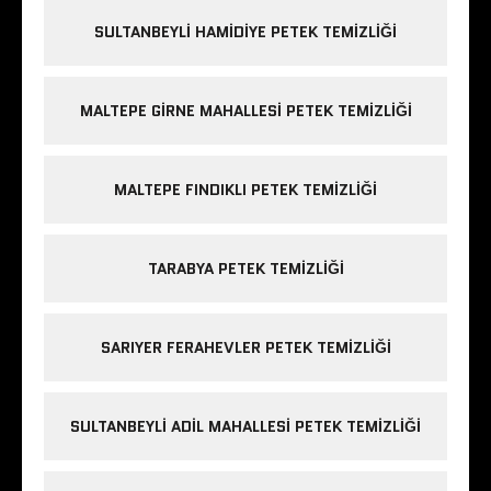
SULTANBEYLI HAMIDIYE PETEK TEMIZLIĞI
MALTEPE GIRNE MAHALLESI PETEK TEMIZLIĞI
MALTEPE FINDIKLI PETEK TEMIZLIĞI
TARABYA PETEK TEMIZLIĞI
SARIYER FERAHEVLER PETEK TEMIZLIĞI
SULTANBEYLI ADIL MAHALLESI PETEK TEMIZLIĞI