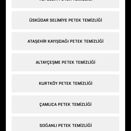
ÜSKÜDAR SELIMIYE PETEK TEMIZLIĞI
ATAŞEHIR KAYIŞDAĞI PETEK TEMIZLIĞI
ALTAYÇEŞME PETEK TEMIZLIĞI
KURTKÖY PETEK TEMIZLIĞI
ÇAMLICA PETEK TEMIZLIĞI
SOĞANLI PETEK TEMIZLIĞI