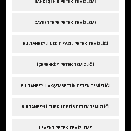
BAHÇEŞEHIR PETEK TEMIZLEME
GAYRETTEPE PETEK TEMIZLEME
SULTANBEYLI NECIP FAZIL PETEK TEMIZLIĞI
IÇERENKÖY PETEK TEMIZLIĞI
SULTANBEYLI AKŞEMSETTIN PETEK TEMIZLIĞI
SULTANBEYLI TURGUT REIS PETEK TEMIZLIĞI
LEVENT PETEK TEMIZLEME