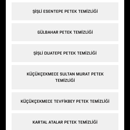
ŞIŞLI ESENTEPE PETEK TEMIZLIĞI
GÜLBAHAR PETEK TEMIZLIĞI
ŞIŞLI DUATEPE PETEK TEMIZLIĞI
KÜÇÜKÇEKMECE SULTAN MURAT PETEK
TEMIZLIĞI
KÜÇÜKÇEKMECE TEVFIKBEY PETEK TEMIZLIĞI
KARTAL ATALAR PETEK TEMIZLIĞI