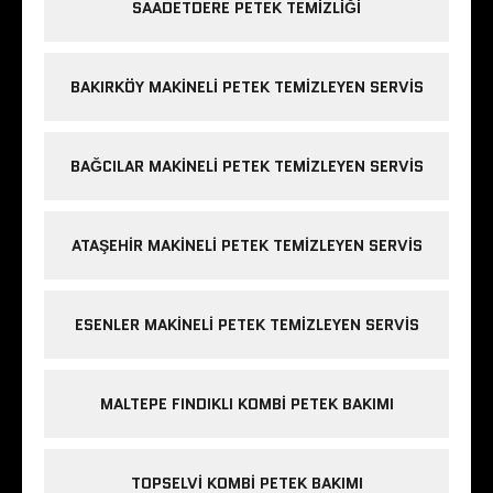
SAADETDERE PETEK TEMIZLIĞI
BAKIRKÖY MAKINELI PETEK TEMIZLEYEN SERVIS
BAĞCILAR MAKINELI PETEK TEMIZLEYEN SERVIS
ATAŞEHIR MAKINELI PETEK TEMIZLEYEN SERVIS
ESENLER MAKINELI PETEK TEMIZLEYEN SERVIS
MALTEPE FINDIKLI KOMBI PETEK BAKIMI
TOPSELVI KOMBI PETEK BAKIMI