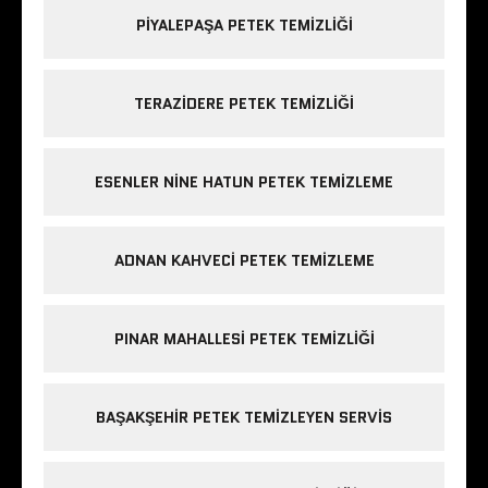
PIYALEPAŞA PETEK TEMIZLIĞI
TERAZIDERE PETEK TEMIZLIĞI
ESENLER NINE HATUN PETEK TEMIZLEME
ADNAN KAHVECI PETEK TEMIZLEME
PINAR MAHALLESI PETEK TEMIZLIĞI
BAŞAKŞEHIR PETEK TEMIZLEYEN SERVIS