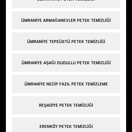
ÜMRANIYE ARMAĞANEVLER PETEK TEMIZLIĞI
ÜMRANIYE TEPEÜSTÜ PETEK TEMIZLIĞI
ÜMRANIYE AŞAĞI DUDULLU PETEK TEMIZLIĞI
ÜMRANIYE NECIP FAZIL PETEK TEMIZLEME
REŞADIYE PETEK TEMIZLIĞI
ERENKÖY PETEK TEMIZLIĞI