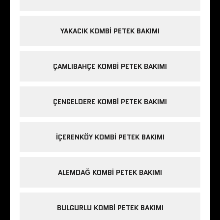
YAKACIK KOMBI PETEK BAKIMI
ÇAMLIBAHÇE KOMBI PETEK BAKIMI
ÇENGELDERE KOMBI PETEK BAKIMI
IÇERENKÖY KOMBI PETEK BAKIMI
ALEMDAĞ KOMBI PETEK BAKIMI
BULGURLU KOMBI PETEK BAKIMI