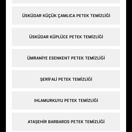
ÜSKÜDAR KÜÇÜK ÇAMLICA PETEK TEMIZLIĞI
ÜSKÜDAR KÜPLÜCE PETEK TEMIZLIĞI
ÜMRANIYE ESENKENT PETEK TEMIZLIĞI
ŞERIFALI PETEK TEMIZLIĞI
IHLAMURKUYU PETEK TEMIZLIĞI
ATAŞEHIR BARBAROS PETEK TEMIZLIĞI