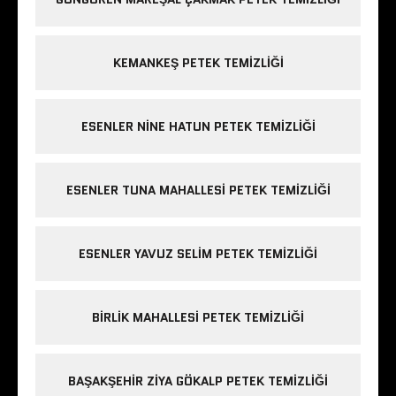
KEMANKEŞ PETEK TEMIZLIĞI
ESENLER NINE HATUN PETEK TEMIZLIĞI
ESENLER TUNA MAHALLESI PETEK TEMIZLIĞI
ESENLER YAVUZ SELIM PETEK TEMIZLIĞI
BIRLIK MAHALLESI PETEK TEMIZLIĞI
BAŞAKŞEHIR ZIYA GÖKALP PETEK TEMIZLIĞI