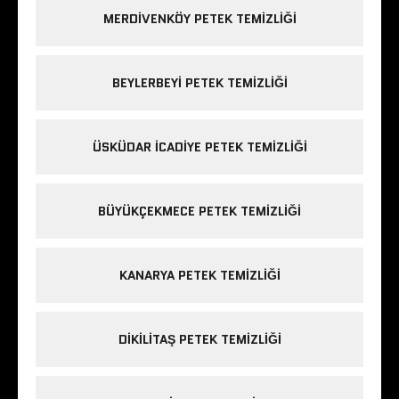
MERDIVENKÖY PETEK TEMIZLIĞI
BEYLERBEYI PETEK TEMIZLIĞI
ÜSKÜDAR ICADIYE PETEK TEMIZLIĞI
BÜYÜKÇEKMECE PETEK TEMIZLIĞI
KANARYA PETEK TEMIZLIĞI
DIKILITAŞ PETEK TEMIZLIĞI