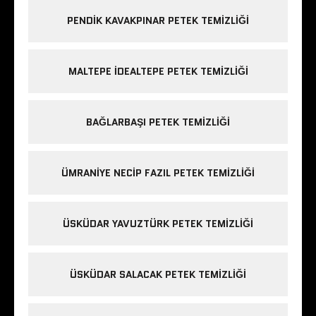
PENDIK KAVAKPINAR PETEK TEMIZLIĞI
MALTEPE IDEALTEPE PETEK TEMIZLIĞI
BAĞLARBAŞI PETEK TEMIZLIĞI
ÜMRANIYE NECIP FAZIL PETEK TEMIZLIĞI
ÜSKÜDAR YAVUZTÜRK PETEK TEMIZLIĞI
ÜSKÜDAR SALACAK PETEK TEMIZLIĞI