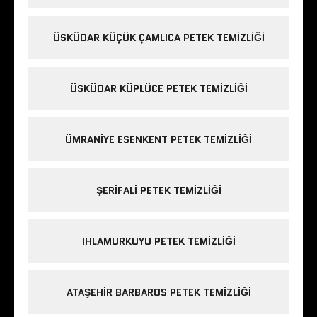
ÜSKÜDAR KÜÇÜK ÇAMLICA PETEK TEMIZLIĞI
ÜSKÜDAR KÜPLÜCE PETEK TEMIZLIĞI
ÜMRANIYE ESENKENT PETEK TEMIZLIĞI
ŞERIFALI PETEK TEMIZLIĞI
IHLAMURKUYU PETEK TEMIZLIĞI
ATAŞEHIR BARBAROS PETEK TEMIZLIĞI