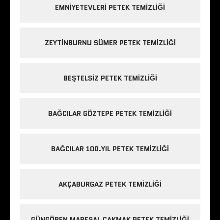
EMNIYETEVLERI PETEK TEMIZLIĞI
ZEYTINBURNU SÜMER PETEK TEMIZLIĞI
BEŞTELSIZ PETEK TEMIZLIĞI
BAĞCILAR GÖZTEPE PETEK TEMIZLIĞI
BAĞCILAR 100.YIL PETEK TEMIZLIĞI
AKÇABURGAZ PETEK TEMIZLIĞI
GÜNGÖREN MAREŞAL ÇAKMAK PETEK TEMIZLIĞI