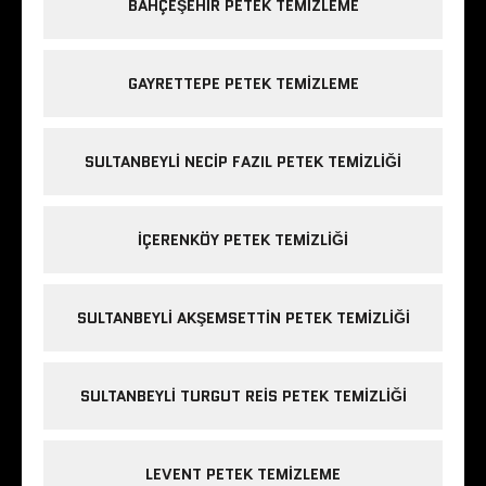
BAHÇEŞEHIR PETEK TEMIZLEME
GAYRETTEPE PETEK TEMIZLEME
SULTANBEYLI NECIP FAZIL PETEK TEMIZLIĞI
IÇERENKÖY PETEK TEMIZLIĞI
SULTANBEYLI AKŞEMSETTIN PETEK TEMIZLIĞI
SULTANBEYLI TURGUT REIS PETEK TEMIZLIĞI
LEVENT PETEK TEMIZLEME