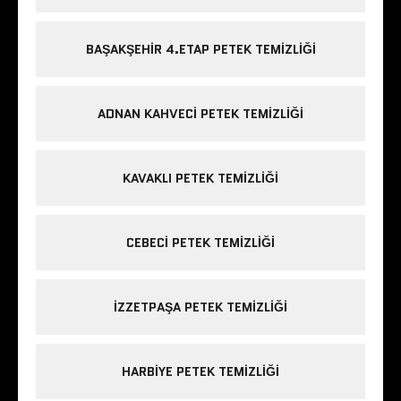
BAŞAKŞEHIR 4.ETAP PETEK TEMIZLIĞI
ADNAN KAHVECI PETEK TEMIZLIĞI
KAVAKLI PETEK TEMIZLIĞI
CEBECI PETEK TEMIZLIĞI
IZZETPAŞA PETEK TEMIZLIĞI
HARBIYE PETEK TEMIZLIĞI