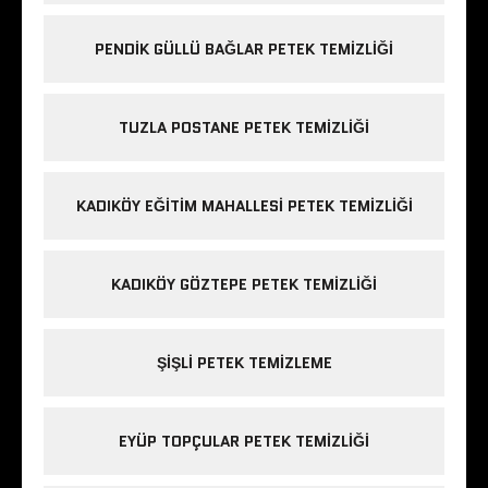
PENDIK GÜLLÜ BAĞLAR PETEK TEMIZLIĞI
TUZLA POSTANE PETEK TEMIZLIĞI
KADIKÖY EĞITIM MAHALLESI PETEK TEMIZLIĞI
KADIKÖY GÖZTEPE PETEK TEMIZLIĞI
ŞIŞLI PETEK TEMIZLEME
EYÜP TOPÇULAR PETEK TEMIZLIĞI