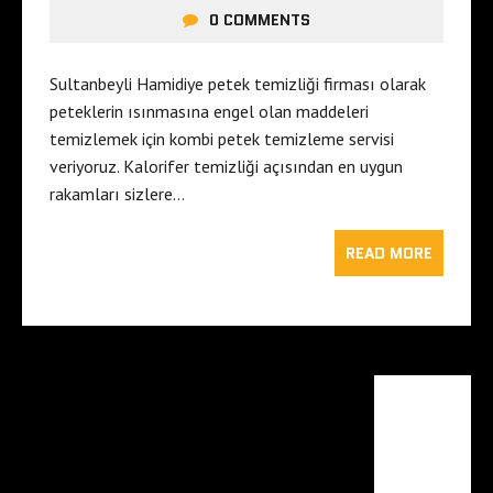
0 COMMENTS
Sultanbeyli Hamidiye petek temizliği firması olarak
peteklerin ısınmasına engel olan maddeleri
temizlemek için kombi petek temizleme servisi
veriyoruz. Kalorifer temizliği açısından en uygun
rakamları sizlere…
READ MORE