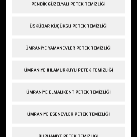
PENDIK GÜZELYALI PETEK TEMIZLIĞI
ÜSKÜDAR KÜÇÜKSU PETEK TEMIZLIĞI
ÜMRANIYE YAMANEVLER PETEK TEMIZLIĞI
ÜMRANIYE IHLAMURKUYU PETEK TEMIZLIĞI
ÜMRANIYE ELMALIKENT PETEK TEMIZLIĞI
ÜMRANIYE ESENEVLER PETEK TEMIZLIĞI
BURHANIYE PETEK TEMIZLIĞI