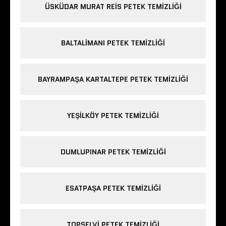
ÜSKÜDAR MURAT REIS PETEK TEMIZLIĞI
BALTALIMANI PETEK TEMIZLIĞI
BAYRAMPAŞA KARTALTEPE PETEK TEMIZLIĞI
YEŞILKÖY PETEK TEMIZLIĞI
DUMLUPINAR PETEK TEMIZLIĞI
ESATPAŞA PETEK TEMIZLIĞI
TOPSELVI PETEK TEMIZLIĞI