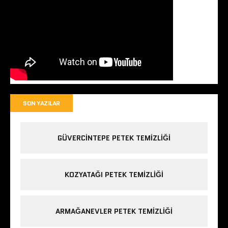
SON YAZILAR
GÜVERCINTEPE PETEK TEMIZLIĞI
KOZYATAĞI PETEK TEMIZLIĞI
ARMAĞANEVLER PETEK TEMIZLIĞI