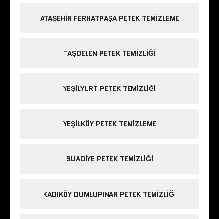
ATAŞEHIR FERHATPAŞA PETEK TEMIZLEME
TAŞDELEN PETEK TEMIZLIĞI
YEŞILYURT PETEK TEMIZLIĞI
YEŞILKÖY PETEK TEMIZLEME
SUADIYE PETEK TEMIZLIĞI
KADIKÖY DUMLUPINAR PETEK TEMIZLIĞI