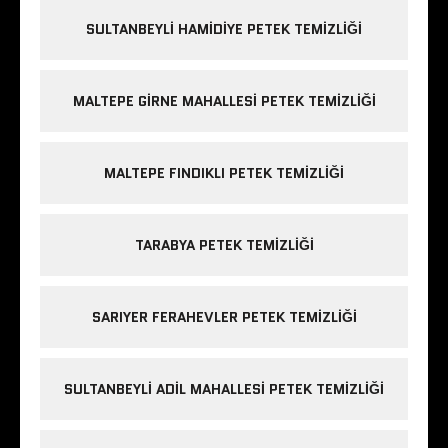
SULTANBEYLI HAMIDIYE PETEK TEMIZLIĞI
MALTEPE GIRNE MAHALLESI PETEK TEMIZLIĞI
MALTEPE FINDIKLI PETEK TEMIZLIĞI
TARABYA PETEK TEMIZLIĞI
SARIYER FERAHEVLER PETEK TEMIZLIĞI
SULTANBEYLI ADIL MAHALLESI PETEK TEMIZLIĞI