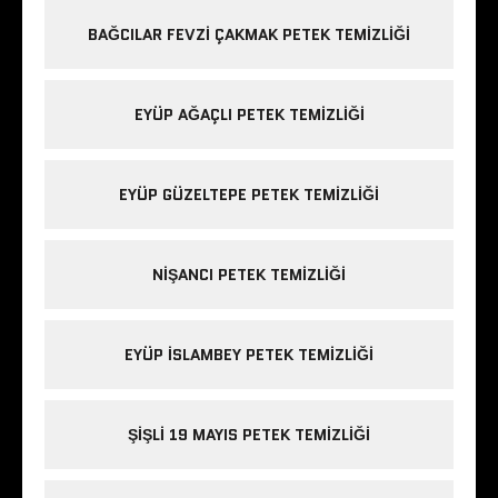
BAĞCILAR FEVZI ÇAKMAK PETEK TEMIZLIĞI
EYÜP AĞAÇLI PETEK TEMIZLIĞI
EYÜP GÜZELTEPE PETEK TEMIZLIĞI
NIŞANCI PETEK TEMIZLIĞI
EYÜP ISLAMBEY PETEK TEMIZLIĞI
ŞIŞLI 19 MAYIS PETEK TEMIZLIĞI