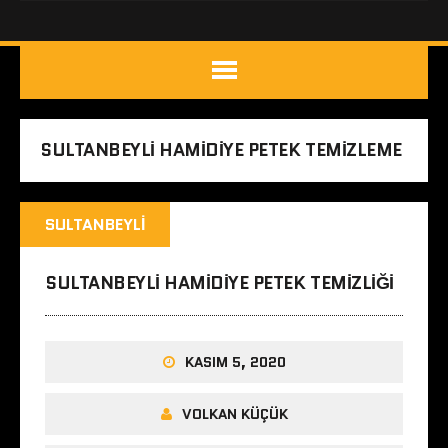
SULTANBEYLI HAMIDIYE PETEK TEMIZLEME
SULTANBEYLI
SULTANBEYLI HAMIDIYE PETEK TEMIZLIĞI
KASIM 5, 2020
VOLKAN KÜÇÜK