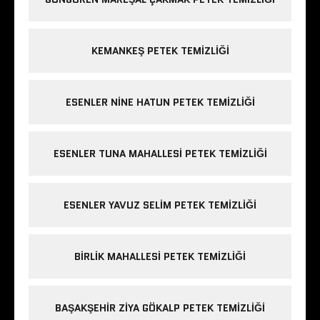
KEMANKEŞ PETEK TEMIZLIĞI
ESENLER NINE HATUN PETEK TEMIZLIĞI
ESENLER TUNA MAHALLESI PETEK TEMIZLIĞI
ESENLER YAVUZ SELIM PETEK TEMIZLIĞI
BIRLIK MAHALLESI PETEK TEMIZLIĞI
BAŞAKŞEHIR ZIYA GÖKALP PETEK TEMIZLIĞI