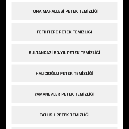
TUNA MAHALLESI PETEK TEMIZLIĞI
FETIHTEPE PETEK TEMIZLIĞI
SULTANGAZI 50.YIL PETEK TEMIZLIĞI
HALICIOĞLU PETEK TEMIZLIĞI
YAMANEVLER PETEK TEMIZLIĞI
TATLISU PETEK TEMIZLIĞI