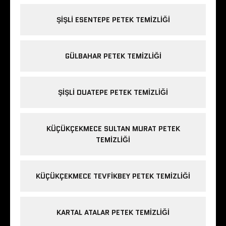
ŞIŞLI ESENTEPE PETEK TEMIZLIĞI
GÜLBAHAR PETEK TEMIZLIĞI
ŞIŞLI DUATEPE PETEK TEMIZLIĞI
KÜÇÜKÇEKMECE SULTAN MURAT PETEK
TEMIZLIĞI
KÜÇÜKÇEKMECE TEVFIKBEY PETEK TEMIZLIĞI
KARTAL ATALAR PETEK TEMIZLIĞI