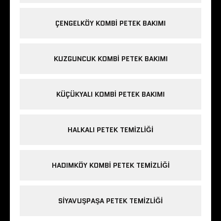
ÇENGELKÖY KOMBI PETEK BAKIMI
KUZGUNCUK KOMBI PETEK BAKIMI
KÜÇÜKYALI KOMBI PETEK BAKIMI
HALKALI PETEK TEMIZLIĞI
HADIMKÖY KOMBI PETEK TEMIZLIĞI
SIYAVUŞPAŞA PETEK TEMIZLIĞI