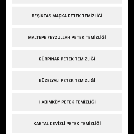
BEŞIKTAŞ MAÇKA PETEK TEMIZLIĞI
MALTEPE FEYZULLAH PETEK TEMIZLIĞI
GÜRPINAR PETEK TEMIZLIĞI
GÜZELYALI PETEK TEMIZLIĞI
HADIMKÖY PETEK TEMIZLIĞI
KARTAL CEVIZLI PETEK TEMIZLIĞI