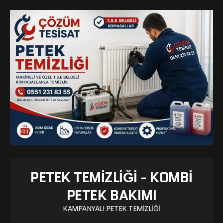
PETEK TEMIZLIĞI - KOMBI
PETEK BAKIMI
KAMPANYALI PETEK TEMIZLIĞI