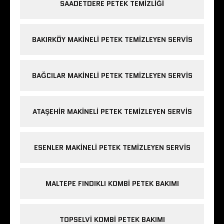
SAADETDERE PETEK TEMIZLIĞI
BAKIRKÖY MAKINELI PETEK TEMIZLEYEN SERVIS
BAĞCILAR MAKINELI PETEK TEMIZLEYEN SERVIS
ATAŞEHIR MAKINELI PETEK TEMIZLEYEN SERVIS
ESENLER MAKINELI PETEK TEMIZLEYEN SERVIS
MALTEPE FINDIKLI KOMBI PETEK BAKIMI
TOPSELVI KOMBI PETEK BAKIMI