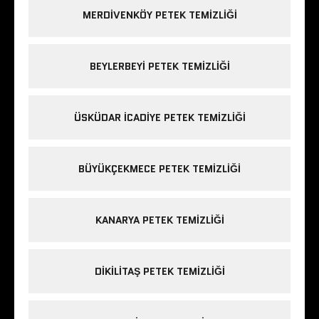
MERDIVENKÖY PETEK TEMIZLIĞI
BEYLERBEYI PETEK TEMIZLIĞI
ÜSKÜDAR ICADIYE PETEK TEMIZLIĞI
BÜYÜKÇEKMECE PETEK TEMIZLIĞI
KANARYA PETEK TEMIZLIĞI
DIKILITAŞ PETEK TEMIZLIĞI