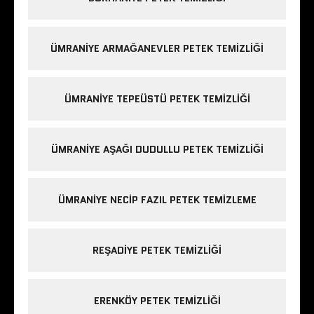
ÜMRANIYE ARMAĞANEVLER PETEK TEMIZLIĞI
ÜMRANIYE TEPEÜSTÜ PETEK TEMIZLIĞI
ÜMRANIYE AŞAĞI DUDULLU PETEK TEMIZLIĞI
ÜMRANIYE NECIP FAZIL PETEK TEMIZLEME
REŞADIYE PETEK TEMIZLIĞI
ERENKÖY PETEK TEMIZLIĞI