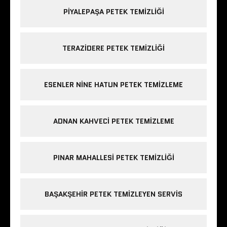
PIYALEPAŞA PETEK TEMIZLIĞI
TERAZIDERE PETEK TEMIZLIĞI
ESENLER NINE HATUN PETEK TEMIZLEME
ADNAN KAHVECI PETEK TEMIZLEME
PINAR MAHALLESI PETEK TEMIZLIĞI
BAŞAKŞEHIR PETEK TEMIZLEYEN SERVIS