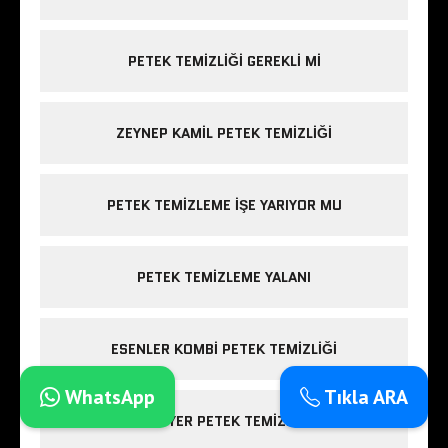
PETEK TEMIZLIĞI GEREKLI MI
ZEYNEP KAMIL PETEK TEMIZLIĞI
PETEK TEMIZLEME IŞE YARIYOR MU
PETEK TEMIZLEME YALANI
ESENLER KOMBI PETEK TEMIZLIĞI
WhatsApp
Tıkla ARA
SARIYER PETEK TEMIZLIĞI