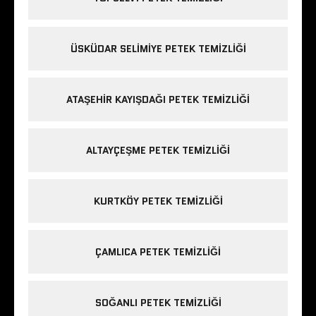
ÜSKÜDAR SELIMIYE PETEK TEMIZLIĞI
ATAŞEHIR KAYIŞDAĞI PETEK TEMIZLIĞI
ALTAYÇEŞME PETEK TEMIZLIĞI
KURTKÖY PETEK TEMIZLIĞI
ÇAMLICA PETEK TEMIZLIĞI
SOĞANLI PETEK TEMIZLIĞI