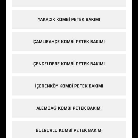
YAKACIK KOMBI PETEK BAKIMI
ÇAMLIBAHÇE KOMBI PETEK BAKIMI
ÇENGELDERE KOMBI PETEK BAKIMI
IÇERENKÖY KOMBI PETEK BAKIMI
ALEMDAĞ KOMBI PETEK BAKIMI
BULGURLU KOMBI PETEK BAKIMI