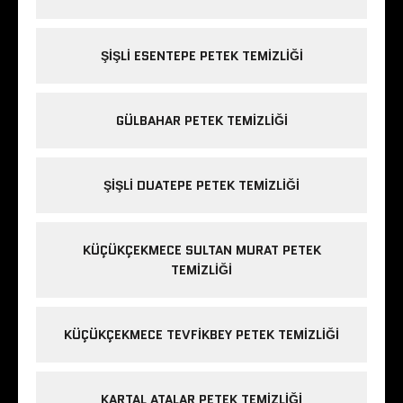
ŞIŞLI ESENTEPE PETEK TEMIZLIĞI
GÜLBAHAR PETEK TEMIZLIĞI
ŞIŞLI DUATEPE PETEK TEMIZLIĞI
KÜÇÜKÇEKMECE SULTAN MURAT PETEK
TEMIZLIĞI
KÜÇÜKÇEKMECE TEVFIKBEY PETEK TEMIZLIĞI
KARTAL ATALAR PETEK TEMIZLIĞI