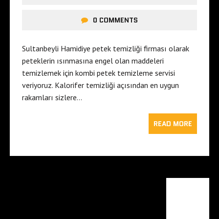
0 COMMENTS
Sultanbeyli Hamidiye petek temizliği firması olarak
peteklerin ısınmasına engel olan maddeleri
temizlemek için kombi petek temizleme servisi
veriyoruz. Kalorifer temizliği açısından en uygun
rakamları sizlere…
READ MORE