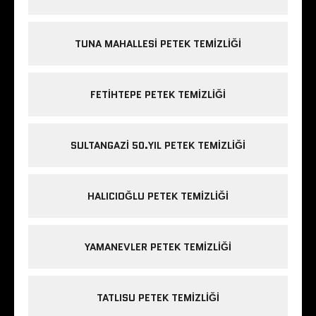
TUNA MAHALLESI PETEK TEMIZLIĞI
FETIHTEPE PETEK TEMIZLIĞI
SULTANGAZI 50.YIL PETEK TEMIZLIĞI
HALICIOĞLU PETEK TEMIZLIĞI
YAMANEVLER PETEK TEMIZLIĞI
TATLISU PETEK TEMIZLIĞI