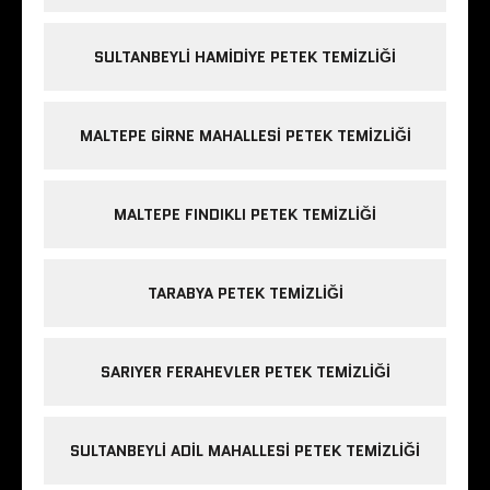
SULTANBEYLI HAMIDIYE PETEK TEMIZLIĞI
MALTEPE GIRNE MAHALLESI PETEK TEMIZLIĞI
MALTEPE FINDIKLI PETEK TEMIZLIĞI
TARABYA PETEK TEMIZLIĞI
SARIYER FERAHEVLER PETEK TEMIZLIĞI
SULTANBEYLI ADIL MAHALLESI PETEK TEMIZLIĞI