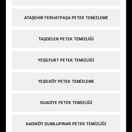
ATAŞEHIR FERHATPAŞA PETEK TEMIZLEME
TAŞDELEN PETEK TEMIZLIĞI
YEŞILYURT PETEK TEMIZLIĞI
YEŞILKÖY PETEK TEMIZLEME
SUADIYE PETEK TEMIZLIĞI
KADIKÖY DUMLUPINAR PETEK TEMIZLIĞI