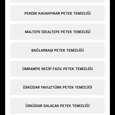
PENDIK KAVAKPINAR PETEK TEMIZLIĞI
MALTEPE IDEALTEPE PETEK TEMIZLIĞI
BAĞLARBAŞI PETEK TEMIZLIĞI
ÜMRANIYE NECIP FAZIL PETEK TEMIZLIĞI
ÜSKÜDAR YAVUZTÜRK PETEK TEMIZLIĞI
ÜSKÜDAR SALACAK PETEK TEMIZLIĞI