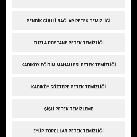
PENDIK GÜLLÜ BAĞLAR PETEK TEMIZLIĞI
TUZLA POSTANE PETEK TEMIZLIĞI
KADIKÖY EĞITIM MAHALLESI PETEK TEMIZLIĞI
KADIKÖY GÖZTEPE PETEK TEMIZLIĞI
ŞIŞLI PETEK TEMIZLEME
EYÜP TOPÇULAR PETEK TEMIZLIĞI