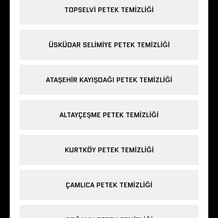
TOPSELVI PETEK TEMIZLIĞI
ÜSKÜDAR SELIMIYE PETEK TEMIZLIĞI
ATAŞEHIR KAYIŞDAĞI PETEK TEMIZLIĞI
ALTAYÇEŞME PETEK TEMIZLIĞI
KURTKÖY PETEK TEMIZLIĞI
ÇAMLICA PETEK TEMIZLIĞI