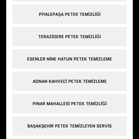
PIYALEPAŞA PETEK TEMIZLIĞI
TERAZIDERE PETEK TEMIZLIĞI
ESENLER NINE HATUN PETEK TEMIZLEME
ADNAN KAHVECI PETEK TEMIZLEME
PINAR MAHALLESI PETEK TEMIZLIĞI
BAŞAKŞEHIR PETEK TEMIZLEYEN SERVIS