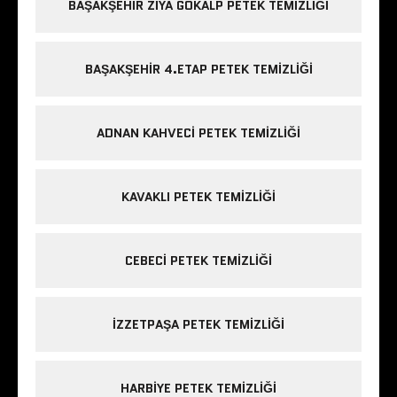
BAŞAKŞEHIR ZIYA GÖKALP PETEK TEMIZLIĞI
BAŞAKŞEHIR 4.ETAP PETEK TEMIZLIĞI
ADNAN KAHVECI PETEK TEMIZLIĞI
KAVAKLI PETEK TEMIZLIĞI
CEBECI PETEK TEMIZLIĞI
IZZETPAŞA PETEK TEMIZLIĞI
HARBIYE PETEK TEMIZLIĞI