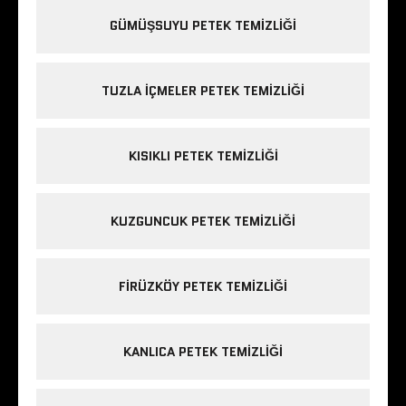
GÜMÜŞSUYU PETEK TEMIZLIĞI
TUZLA IÇMELER PETEK TEMIZLIĞI
KISIKLI PETEK TEMIZLIĞI
KUZGUNCUK PETEK TEMIZLIĞI
FIRÜZKÖY PETEK TEMIZLIĞI
KANLICA PETEK TEMIZLIĞI