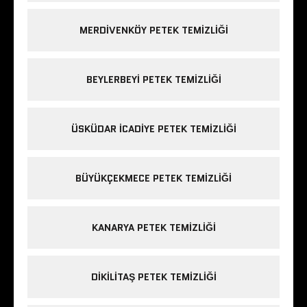
MERDIVENKÖY PETEK TEMIZLIĞI
BEYLERBEYI PETEK TEMIZLIĞI
ÜSKÜDAR ICADIYE PETEK TEMIZLIĞI
BÜYÜKÇEKMECE PETEK TEMIZLIĞI
KANARYA PETEK TEMIZLIĞI
DIKILITAŞ PETEK TEMIZLIĞI