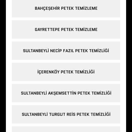
BAHÇEŞEHIR PETEK TEMIZLEME
GAYRETTEPE PETEK TEMIZLEME
SULTANBEYLI NECIP FAZIL PETEK TEMIZLIĞI
IÇERENKÖY PETEK TEMIZLIĞI
SULTANBEYLI AKŞEMSETTIN PETEK TEMIZLIĞI
SULTANBEYLI TURGUT REIS PETEK TEMIZLIĞI