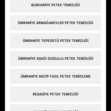
BURHANIYE PETEK TEMIZLIĞI
ÜMRANIYE ARMAĞANEVLER PETEK TEMIZLIĞI
ÜMRANIYE TEPEÜSTÜ PETEK TEMIZLIĞI
ÜMRANIYE AŞAĞI DUDULLU PETEK TEMIZLIĞI
ÜMRANIYE NECIP FAZIL PETEK TEMIZLEME
REŞADIYE PETEK TEMIZLIĞI