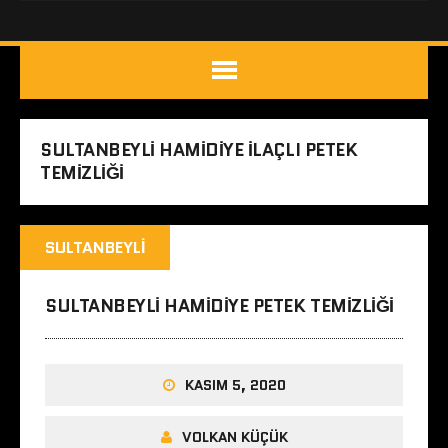
SULTANBEYLI HAMIDIYE ILAÇLI PETEK
TEMIZLIĞI
SULTANBEYLI
SULTANBEYLI HAMIDIYE PETEK TEMIZLIĞI
KASIM 5, 2020
VOLKAN KÜÇÜK