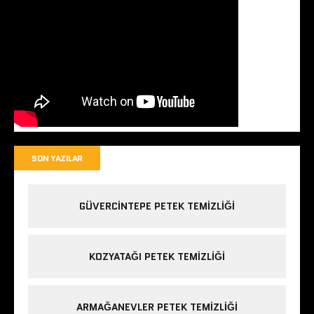
SON YAZILAR
GÜVERCINTEPE PETEK TEMIZLIĞI
KOZYATAĞI PETEK TEMIZLIĞI
ARMAĞANEVLER PETEK TEMIZLIĞI