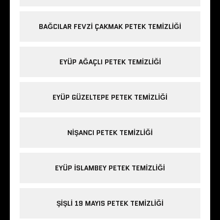
BAĞCILAR FEVZI ÇAKMAK PETEK TEMIZLIĞI
EYÜP AĞAÇLI PETEK TEMIZLIĞI
EYÜP GÜZELTEPE PETEK TEMIZLIĞI
NIŞANCI PETEK TEMIZLIĞI
EYÜP ISLAMBEY PETEK TEMIZLIĞI
ŞIŞLI 19 MAYIS PETEK TEMIZLIĞI