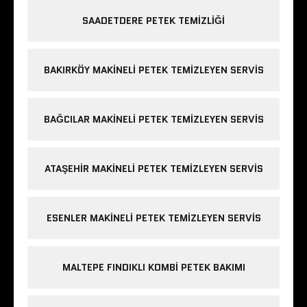
SAADETDERE PETEK TEMIZLIĞI
BAKIRKÖY MAKINELI PETEK TEMIZLEYEN SERVIS
BAĞCILAR MAKINELI PETEK TEMIZLEYEN SERVIS
ATAŞEHIR MAKINELI PETEK TEMIZLEYEN SERVIS
ESENLER MAKINELI PETEK TEMIZLEYEN SERVIS
MALTEPE FINDIKLI KOMBI PETEK BAKIMI