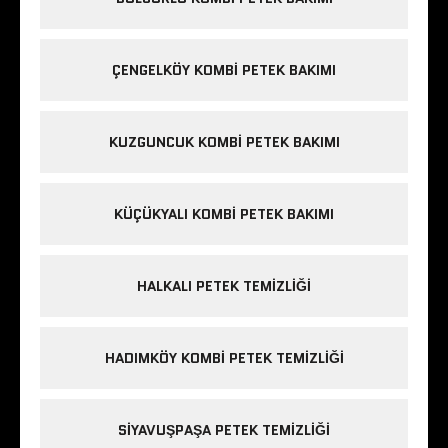
ÇENGELKÖY KOMBI PETEK BAKIMI
KUZGUNCUK KOMBI PETEK BAKIMI
KÜÇÜKYALI KOMBI PETEK BAKIMI
HALKALI PETEK TEMIZLIĞI
HADIMKÖY KOMBI PETEK TEMIZLIĞI
SIYAVUŞPAŞA PETEK TEMIZLIĞI