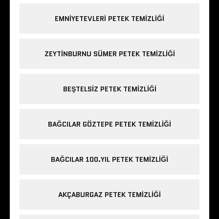
EMNIYETEVLERI PETEK TEMIZLIĞI
ZEYTINBURNU SÜMER PETEK TEMIZLIĞI
BEŞTELSIZ PETEK TEMIZLIĞI
BAĞCILAR GÖZTEPE PETEK TEMIZLIĞI
BAĞCILAR 100.YIL PETEK TEMIZLIĞI
AKÇABURGAZ PETEK TEMIZLIĞI