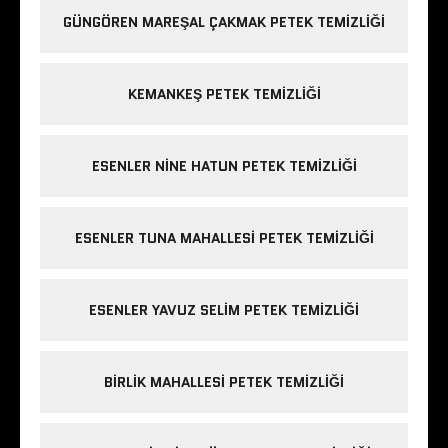
GÜNGÖREN MAREŞAL ÇAKMAK PETEK TEMIZLIĞI
KEMANKEŞ PETEK TEMIZLIĞI
ESENLER NINE HATUN PETEK TEMIZLIĞI
ESENLER TUNA MAHALLESI PETEK TEMIZLIĞI
ESENLER YAVUZ SELIM PETEK TEMIZLIĞI
BIRLIK MAHALLESI PETEK TEMIZLIĞI