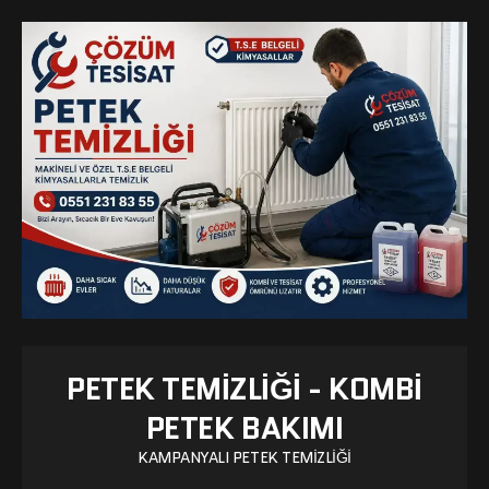
PETEK TEMIZLIĞI - KOMBI
PETEK BAKIMI
KAMPANYALI PETEK TEMIZLIĞI