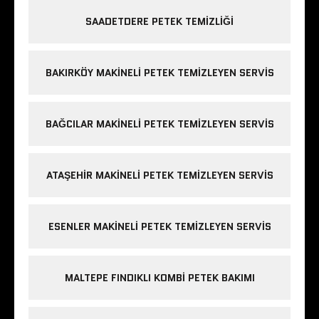
SAADETDERE PETEK TEMIZLIĞI
BAKIRKÖY MAKINELI PETEK TEMIZLEYEN SERVIS
BAĞCILAR MAKINELI PETEK TEMIZLEYEN SERVIS
ATAŞEHIR MAKINELI PETEK TEMIZLEYEN SERVIS
ESENLER MAKINELI PETEK TEMIZLEYEN SERVIS
MALTEPE FINDIKLI KOMBI PETEK BAKIMI