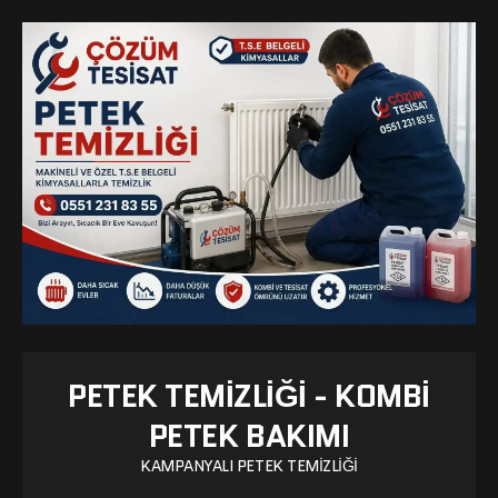
PETEK TEMIZLIĞI - KOMBI
PETEK BAKIMI
KAMPANYALI PETEK TEMIZLIĞI