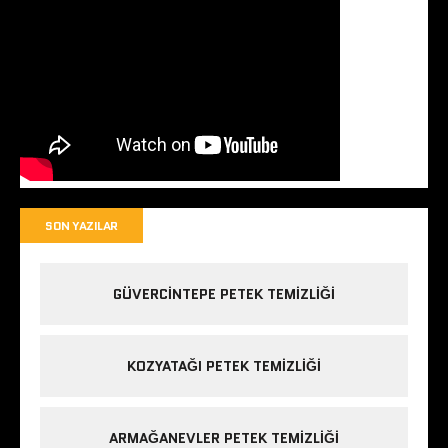
SON YAZILAR
GÜVERCINTEPE PETEK TEMIZLIĞI
KOZYATAĞI PETEK TEMIZLIĞI
ARMAĞANEVLER PETEK TEMIZLIĞI