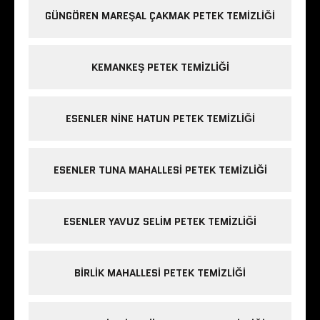
GÜNGÖREN MAREŞAL ÇAKMAK PETEK TEMIZLIĞI
KEMANKEŞ PETEK TEMIZLIĞI
ESENLER NINE HATUN PETEK TEMIZLIĞI
ESENLER TUNA MAHALLESI PETEK TEMIZLIĞI
ESENLER YAVUZ SELIM PETEK TEMIZLIĞI
BIRLIK MAHALLESI PETEK TEMIZLIĞI