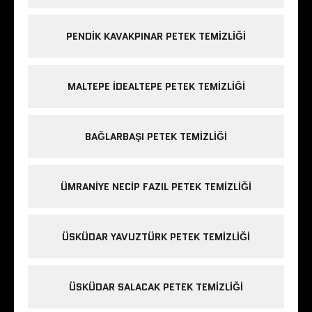
PENDIK KAVAKPINAR PETEK TEMIZLIĞI
MALTEPE IDEALTEPE PETEK TEMIZLIĞI
BAĞLARBAŞI PETEK TEMIZLIĞI
ÜMRANIYE NECIP FAZIL PETEK TEMIZLIĞI
ÜSKÜDAR YAVUZTÜRK PETEK TEMIZLIĞI
ÜSKÜDAR SALACAK PETEK TEMIZLIĞI