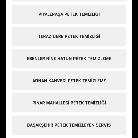
PIYALEPAŞA PETEK TEMIZLIĞI
TERAZIDERE PETEK TEMIZLIĞI
ESENLER NINE HATUN PETEK TEMIZLEME
ADNAN KAHVECI PETEK TEMIZLEME
PINAR MAHALLESI PETEK TEMIZLIĞI
BAŞAKŞEHIR PETEK TEMIZLEYEN SERVIS