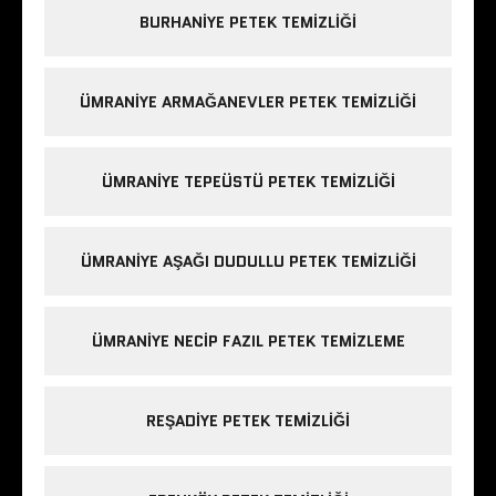
BURHANIYE PETEK TEMIZLIĞI
ÜMRANIYE ARMAĞANEVLER PETEK TEMIZLIĞI
ÜMRANIYE TEPEÜSTÜ PETEK TEMIZLIĞI
ÜMRANIYE AŞAĞI DUDULLU PETEK TEMIZLIĞI
ÜMRANIYE NECIP FAZIL PETEK TEMIZLEME
REŞADIYE PETEK TEMIZLIĞI