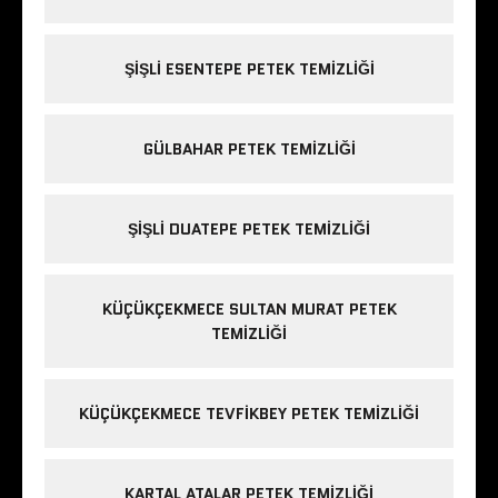
ŞIŞLI ESENTEPE PETEK TEMIZLIĞI
GÜLBAHAR PETEK TEMIZLIĞI
ŞIŞLI DUATEPE PETEK TEMIZLIĞI
KÜÇÜKÇEKMECE SULTAN MURAT PETEK
TEMIZLIĞI
KÜÇÜKÇEKMECE TEVFIKBEY PETEK TEMIZLIĞI
KARTAL ATALAR PETEK TEMIZLIĞI