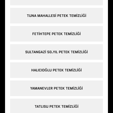
TUNA MAHALLESI PETEK TEMIZLIĞI
FETIHTEPE PETEK TEMIZLIĞI
SULTANGAZI 50.YIL PETEK TEMIZLIĞI
HALICIOĞLU PETEK TEMIZLIĞI
YAMANEVLER PETEK TEMIZLIĞI
TATLISU PETEK TEMIZLIĞI