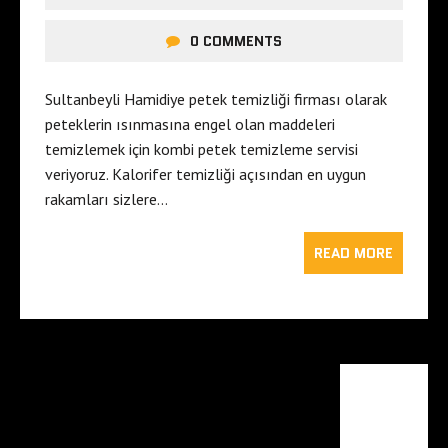
0 COMMENTS
Sultanbeyli Hamidiye petek temizliği firması olarak
peteklerin ısınmasına engel olan maddeleri
temizlemek için kombi petek temizleme servisi
veriyoruz. Kalorifer temizliği açısından en uygun
rakamları sizlere…
READ MORE