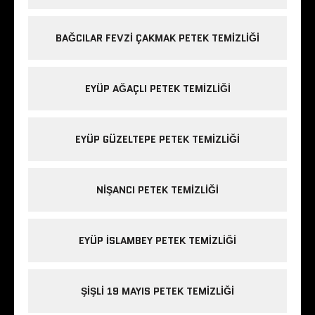
BAĞCILAR FEVZI ÇAKMAK PETEK TEMIZLIĞI
EYÜP AĞAÇLI PETEK TEMIZLIĞI
EYÜP GÜZELTEPE PETEK TEMIZLIĞI
NIŞANCI PETEK TEMIZLIĞI
EYÜP ISLAMBEY PETEK TEMIZLIĞI
ŞIŞLI 19 MAYIS PETEK TEMIZLIĞI