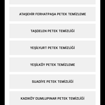
ATAŞEHIR FERHATPAŞA PETEK TEMIZLEME
TAŞDELEN PETEK TEMIZLIĞI
YEŞILYURT PETEK TEMIZLIĞI
YEŞILKÖY PETEK TEMIZLEME
SUADIYE PETEK TEMIZLIĞI
KADIKÖY DUMLUPINAR PETEK TEMIZLIĞI