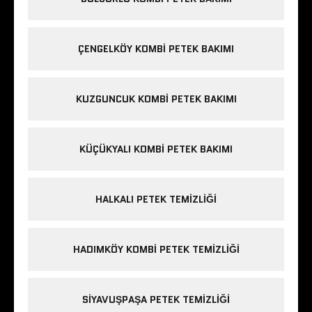
ÇENGELKÖY KOMBI PETEK BAKIMI
KUZGUNCUK KOMBI PETEK BAKIMI
KÜÇÜKYALI KOMBI PETEK BAKIMI
HALKALI PETEK TEMIZLIĞI
HADIMKÖY KOMBI PETEK TEMIZLIĞI
SIYAVUŞPAŞA PETEK TEMIZLIĞI