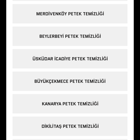
MERDIVENKÖY PETEK TEMIZLIĞI
BEYLERBEYI PETEK TEMIZLIĞI
ÜSKÜDAR ICADIYE PETEK TEMIZLIĞI
BÜYÜKÇEKMECE PETEK TEMIZLIĞI
KANARYA PETEK TEMIZLIĞI
DIKILITAŞ PETEK TEMIZLIĞI