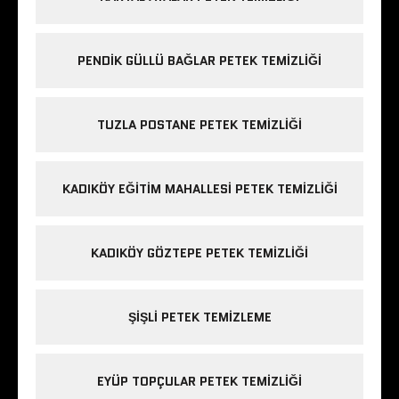
PENDIK GÜLLÜ BAĞLAR PETEK TEMIZLIĞI
TUZLA POSTANE PETEK TEMIZLIĞI
KADIKÖY EĞITIM MAHALLESI PETEK TEMIZLIĞI
KADIKÖY GÖZTEPE PETEK TEMIZLIĞI
ŞIŞLI PETEK TEMIZLEME
EYÜP TOPÇULAR PETEK TEMIZLIĞI