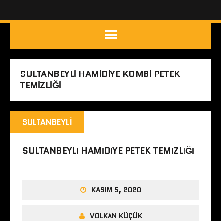
SULTANBEYLI HAMIDIYE KOMBI PETEK
TEMIZLIĞI
SULTANBEYLI
SULTANBEYLI HAMIDIYE PETEK TEMIZLIĞI
KASIM 5, 2020
VOLKAN KÜÇÜK