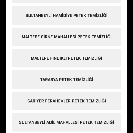
SULTANBEYLI HAMIDIYE PETEK TEMIZLIĞI
MALTEPE GIRNE MAHALLESI PETEK TEMIZLIĞI
MALTEPE FINDIKLI PETEK TEMIZLIĞI
TARABYA PETEK TEMIZLIĞI
SARIYER FERAHEVLER PETEK TEMIZLIĞI
SULTANBEYLI ADIL MAHALLESI PETEK TEMIZLIĞI