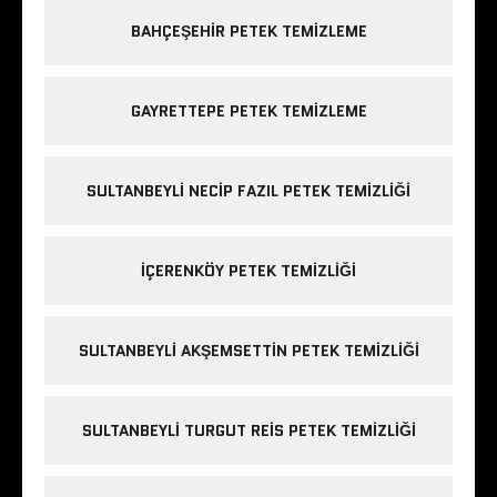
BAHÇEŞEHIR PETEK TEMIZLEME
GAYRETTEPE PETEK TEMIZLEME
SULTANBEYLI NECIP FAZIL PETEK TEMIZLIĞI
IÇERENKÖY PETEK TEMIZLIĞI
SULTANBEYLI AKŞEMSETTIN PETEK TEMIZLIĞI
SULTANBEYLI TURGUT REIS PETEK TEMIZLIĞI