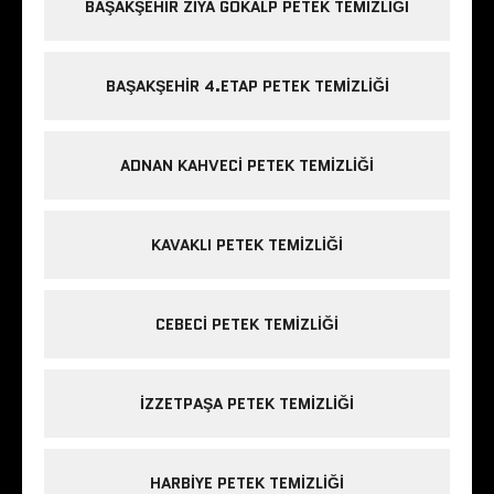
BAŞAKŞEHIR ZIYA GÖKALP PETEK TEMIZLIĞI
BAŞAKŞEHIR 4.ETAP PETEK TEMIZLIĞI
ADNAN KAHVECI PETEK TEMIZLIĞI
KAVAKLI PETEK TEMIZLIĞI
CEBECI PETEK TEMIZLIĞI
IZZETPAŞA PETEK TEMIZLIĞI
HARBIYE PETEK TEMIZLIĞI