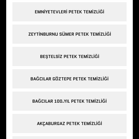
EMNIYETEVLERI PETEK TEMIZLIĞI
ZEYTINBURNU SÜMER PETEK TEMIZLIĞI
BEŞTELSIZ PETEK TEMIZLIĞI
BAĞCILAR GÖZTEPE PETEK TEMIZLIĞI
BAĞCILAR 100.YIL PETEK TEMIZLIĞI
AKÇABURGAZ PETEK TEMIZLIĞI