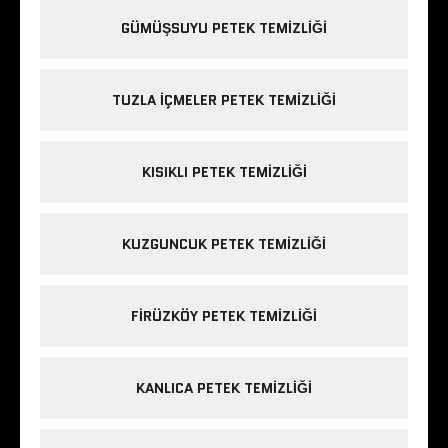
GÜMÜŞSUYU PETEK TEMIZLIĞI
TUZLA IÇMELER PETEK TEMIZLIĞI
KISIKLI PETEK TEMIZLIĞI
KUZGUNCUK PETEK TEMIZLIĞI
FIRÜZKÖY PETEK TEMIZLIĞI
KANLICA PETEK TEMIZLIĞI