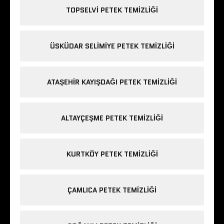
TOPSELVI PETEK TEMIZLIĞI
ÜSKÜDAR SELIMIYE PETEK TEMIZLIĞI
ATAŞEHIR KAYIŞDAĞI PETEK TEMIZLIĞI
ALTAYÇEŞME PETEK TEMIZLIĞI
KURTKÖY PETEK TEMIZLIĞI
ÇAMLICA PETEK TEMIZLIĞI