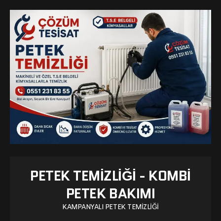
PETEK TEMIZLIĞI - KOMBI
PETEK BAKIMI
KAMPANYALI PETEK TEMIZLIĞI