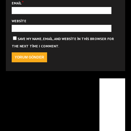
*
EMAIL
WEBSITE
SAVE MY NAME, EMAIL, AND WEBSITE IN THIS BROWSER FOR
THE NEXT TIME I COMMENT.