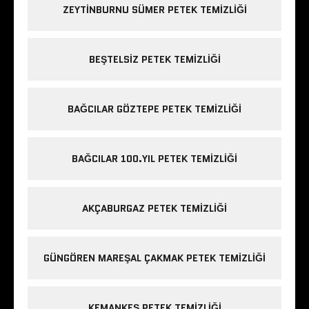
ZEYTINBURNU SÜMER PETEK TEMIZLIĞI
BEŞTELSIZ PETEK TEMIZLIĞI
BAĞCILAR GÖZTEPE PETEK TEMIZLIĞI
BAĞCILAR 100.YIL PETEK TEMIZLIĞI
AKÇABURGAZ PETEK TEMIZLIĞI
GÜNGÖREN MAREŞAL ÇAKMAK PETEK TEMIZLIĞI
KEMANKEŞ PETEK TEMIZLIĞI