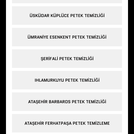
ÜSKÜDAR KÜPLÜCE PETEK TEMIZLIĞI
ÜMRANIYE ESENKENT PETEK TEMIZLIĞI
ŞERIFALI PETEK TEMIZLIĞI
IHLAMURKUYU PETEK TEMIZLIĞI
ATAŞEHIR BARBAROS PETEK TEMIZLIĞI
ATAŞEHIR FERHATPAŞA PETEK TEMIZLEME