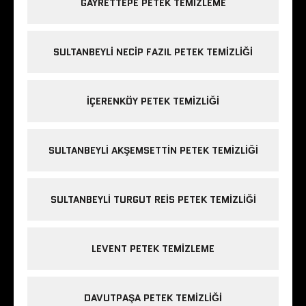
GAYRETTEPE PETEK TEMIZLEME
SULTANBEYLI NECIP FAZIL PETEK TEMIZLIĞI
IÇERENKÖY PETEK TEMIZLIĞI
SULTANBEYLI AKŞEMSETTIN PETEK TEMIZLIĞI
SULTANBEYLI TURGUT REIS PETEK TEMIZLIĞI
LEVENT PETEK TEMIZLEME
DAVUTPAŞA PETEK TEMIZLIĞI