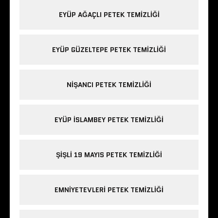
EYÜP AĞAÇLI PETEK TEMIZLIĞI
EYÜP GÜZELTEPE PETEK TEMIZLIĞI
NIŞANCI PETEK TEMIZLIĞI
EYÜP ISLAMBEY PETEK TEMIZLIĞI
ŞIŞLI 19 MAYIS PETEK TEMIZLIĞI
EMNIYETEVLERI PETEK TEMIZLIĞI