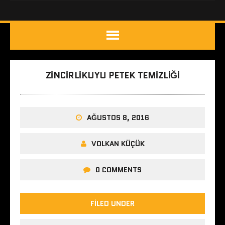
ZINCIRLIKUYU PETEK TEMIZLIĞI
AĞUSTOS 8, 2016
VOLKAN KÜÇÜK
0 COMMENTS
FILED UNDER