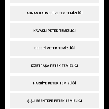
ADNAN KAHVECI PETEK TEMIZLIĞI
KAVAKLI PETEK TEMIZLIĞI
CEBECI PETEK TEMIZLIĞI
IZZETPAŞA PETEK TEMIZLIĞI
HARBIYE PETEK TEMIZLIĞI
ŞIŞLI ESENTEPE PETEK TEMIZLIĞI