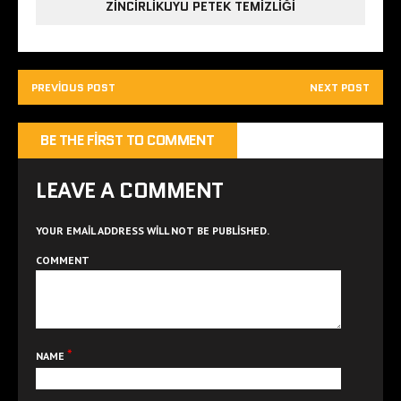
ZINCIRLIKUYU PETEK TEMIZLIĞI
PREVIOUS POST
NEXT POST
BE THE FIRST TO COMMENT
LEAVE A COMMENT
YOUR EMAIL ADDRESS WILL NOT BE PUBLISHED.
COMMENT
*
NAME