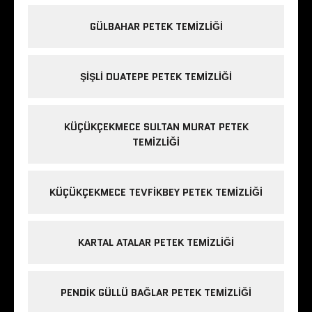
GÜLBAHAR PETEK TEMIZLIĞI
ŞIŞLI DUATEPE PETEK TEMIZLIĞI
KÜÇÜKÇEKMECE SULTAN MURAT PETEK
TEMIZLIĞI
KÜÇÜKÇEKMECE TEVFIKBEY PETEK TEMIZLIĞI
KARTAL ATALAR PETEK TEMIZLIĞI
PENDIK GÜLLÜ BAĞLAR PETEK TEMIZLIĞI