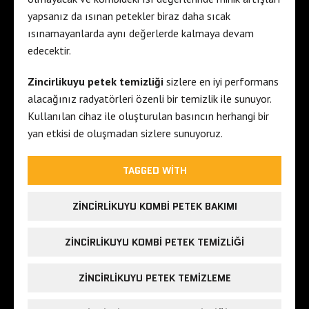
yapsanız da ısınan petekler biraz daha sıcak
ısınamayanlarda aynı değerlerde kalmaya devam
edecektir.
Zincirlikuyu petek temizliği
sizlere en iyi performans
alacağınız radyatörleri özenli bir temizlik ile sunuyor.
Kullanılan cihaz ile oluşturulan basıncın herhangi bir
yan etkisi de oluşmadan sizlere sunuyoruz.
TAGGED WITH
ZINCIRLIKUYU KOMBI PETEK BAKIMI
ZINCIRLIKUYU KOMBI PETEK TEMIZLIĞI
ZINCIRLIKUYU PETEK TEMIZLEME