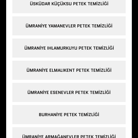
ÜSKÜDAR KÜÇÜKSU PETEK TEMIZLIĞI
ÜMRANIYE YAMANEVLER PETEK TEMIZLIĞI
ÜMRANIYE IHLAMURKUYU PETEK TEMIZLIĞI
ÜMRANIYE ELMALIKENT PETEK TEMIZLIĞI
ÜMRANIYE ESENEVLER PETEK TEMIZLIĞI
BURHANIYE PETEK TEMIZLIĞI
ÜMRANIYE ARMAĞANEVLER PETEK TEMIZLIĞI