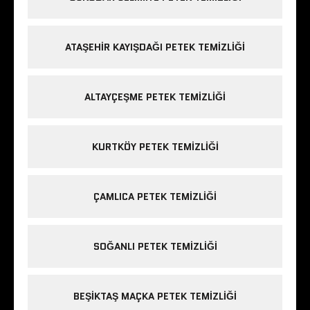
ATAŞEHIR KAYIŞDAĞI PETEK TEMIZLIĞI
ALTAYÇEŞME PETEK TEMIZLIĞI
KURTKÖY PETEK TEMIZLIĞI
ÇAMLICA PETEK TEMIZLIĞI
SOĞANLI PETEK TEMIZLIĞI
BEŞIKTAŞ MAÇKA PETEK TEMIZLIĞI