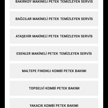
BAKIRKÖY MAKINELI PETEK TEMIZLEYEN SERVIS
BAĞCILAR MAKINELI PETEK TEMIZLEYEN SERVIS
ATAŞEHIR MAKINELI PETEK TEMIZLEYEN SERVIS
ESENLER MAKINELI PETEK TEMIZLEYEN SERVIS
MALTEPE FINDIKLI KOMBI PETEK BAKIMI
TOPSELVI KOMBI PETEK BAKIMI
YAKACIK KOMBI PETEK BAKIMI