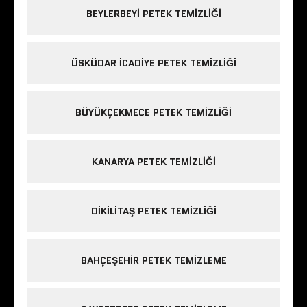
BEYLERBEYI PETEK TEMIZLIĞI
ÜSKÜDAR ICADIYE PETEK TEMIZLIĞI
BÜYÜKÇEKMECE PETEK TEMIZLIĞI
KANARYA PETEK TEMIZLIĞI
DIKILITAŞ PETEK TEMIZLIĞI
BAHÇEŞEHIR PETEK TEMIZLEME