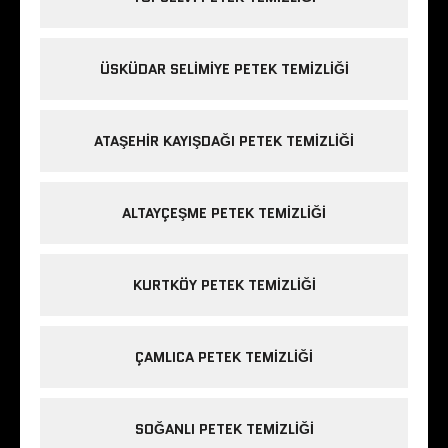
ÜSKÜDAR SELIMIYE PETEK TEMIZLIĞI
ATAŞEHIR KAYIŞDAĞI PETEK TEMIZLIĞI
ALTAYÇEŞME PETEK TEMIZLIĞI
KURTKÖY PETEK TEMIZLIĞI
ÇAMLICA PETEK TEMIZLIĞI
SOĞANLI PETEK TEMIZLIĞI