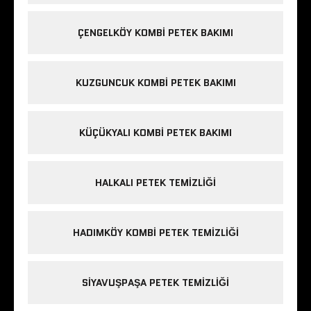
ÇENGELKÖY KOMBI PETEK BAKIMI
KUZGUNCUK KOMBI PETEK BAKIMI
KÜÇÜKYALI KOMBI PETEK BAKIMI
HALKALI PETEK TEMIZLIĞI
HADIMKÖY KOMBI PETEK TEMIZLIĞI
SIYAVUŞPAŞA PETEK TEMIZLIĞI