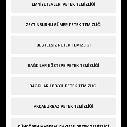
EMNIYETEVLERI PETEK TEMIZLIĞI
ZEYTINBURNU SÜMER PETEK TEMIZLIĞI
BEŞTELSIZ PETEK TEMIZLIĞI
BAĞCILAR GÖZTEPE PETEK TEMIZLIĞI
BAĞCILAR 100.YIL PETEK TEMIZLIĞI
AKÇABURGAZ PETEK TEMIZLIĞI
GÜNGÖREN MAREŞAL ÇAKMAK PETEK TEMIZLIĞI