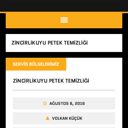
ZINCIRLIKUYU PETEK TEMIZLIĞI
SERVIS BÖLGELERIMIZ
ZINCIRLIKUYU PETEK TEMIZLIĞI
AĞUSTOS 8, 2016
VOLKAN KÜÇÜK