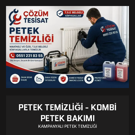
PETEK TEMIZLIĞI - KOMBI
PETEK BAKIMI
KAMPANYALI PETEK TEMIZLIĞI