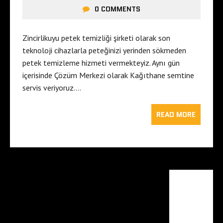
0 COMMENTS
Zincirlikuyu petek temizliği şirketi olarak son
teknoloji cihazlarla peteğinizi yerinden sökmeden
petek temizleme hizmeti vermekteyiz. Aynı gün
içerisinde Çözüm Merkezi olarak Kağıthane semtine
servis veriyoruz….
READ MORE