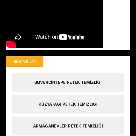
SON YAZILAR
GÜVERCINTEPE PETEK TEMIZLIĞI
KOZYATAĞI PETEK TEMIZLIĞI
ARMAĞANEVLER PETEK TEMIZLIĞI