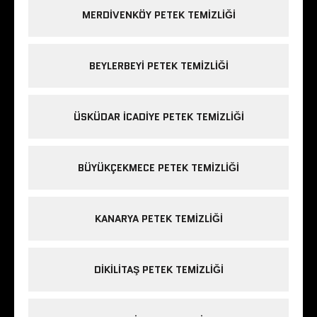
MERDIVENKÖY PETEK TEMIZLIĞI
BEYLERBEYI PETEK TEMIZLIĞI
ÜSKÜDAR ICADIYE PETEK TEMIZLIĞI
BÜYÜKÇEKMECE PETEK TEMIZLIĞI
KANARYA PETEK TEMIZLIĞI
DIKILITAŞ PETEK TEMIZLIĞI