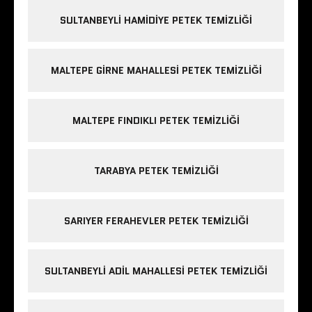
SULTANBEYLI HAMIDIYE PETEK TEMIZLIĞI
MALTEPE GIRNE MAHALLESI PETEK TEMIZLIĞI
MALTEPE FINDIKLI PETEK TEMIZLIĞI
TARABYA PETEK TEMIZLIĞI
SARIYER FERAHEVLER PETEK TEMIZLIĞI
SULTANBEYLI ADIL MAHALLESI PETEK TEMIZLIĞI