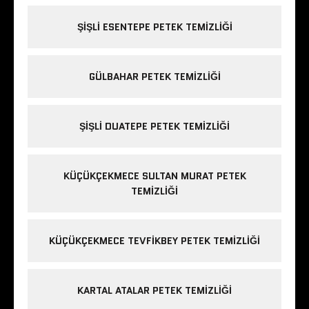
ŞIŞLI ESENTEPE PETEK TEMIZLIĞI
GÜLBAHAR PETEK TEMIZLIĞI
ŞIŞLI DUATEPE PETEK TEMIZLIĞI
KÜÇÜKÇEKMECE SULTAN MURAT PETEK
TEMIZLIĞI
KÜÇÜKÇEKMECE TEVFIKBEY PETEK TEMIZLIĞI
KARTAL ATALAR PETEK TEMIZLIĞI