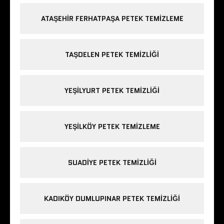
ATAŞEHIR FERHATPAŞA PETEK TEMIZLEME
TAŞDELEN PETEK TEMIZLIĞI
YEŞILYURT PETEK TEMIZLIĞI
YEŞILKÖY PETEK TEMIZLEME
SUADIYE PETEK TEMIZLIĞI
KADIKÖY DUMLUPINAR PETEK TEMIZLIĞI