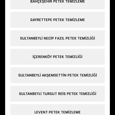
BAHÇEŞEHIR PETEK TEMIZLEME
GAYRETTEPE PETEK TEMIZLEME
SULTANBEYLI NECIP FAZIL PETEK TEMIZLIĞI
IÇERENKÖY PETEK TEMIZLIĞI
SULTANBEYLI AKŞEMSETTIN PETEK TEMIZLIĞI
SULTANBEYLI TURGUT REIS PETEK TEMIZLIĞI
LEVENT PETEK TEMIZLEME