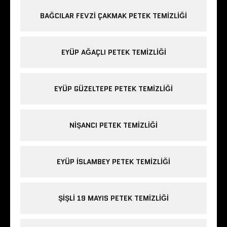
BAĞCILAR FEVZI ÇAKMAK PETEK TEMIZLIĞI
EYÜP AĞAÇLI PETEK TEMIZLIĞI
EYÜP GÜZELTEPE PETEK TEMIZLIĞI
NIŞANCI PETEK TEMIZLIĞI
EYÜP ISLAMBEY PETEK TEMIZLIĞI
ŞIŞLI 19 MAYIS PETEK TEMIZLIĞI