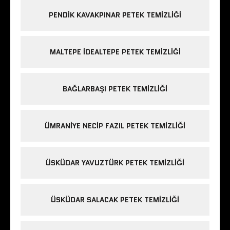
PENDIK KAVAKPINAR PETEK TEMIZLIĞI
MALTEPE IDEALTEPE PETEK TEMIZLIĞI
BAĞLARBAŞI PETEK TEMIZLIĞI
ÜMRANIYE NECIP FAZIL PETEK TEMIZLIĞI
ÜSKÜDAR YAVUZTÜRK PETEK TEMIZLIĞI
ÜSKÜDAR SALACAK PETEK TEMIZLIĞI