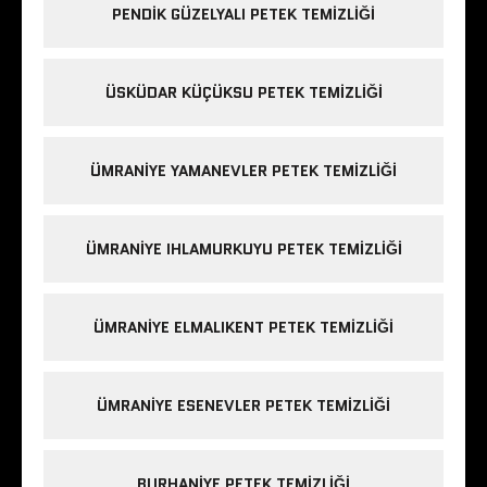
PENDIK GÜZELYALI PETEK TEMIZLIĞI
ÜSKÜDAR KÜÇÜKSU PETEK TEMIZLIĞI
ÜMRANIYE YAMANEVLER PETEK TEMIZLIĞI
ÜMRANIYE IHLAMURKUYU PETEK TEMIZLIĞI
ÜMRANIYE ELMALIKENT PETEK TEMIZLIĞI
ÜMRANIYE ESENEVLER PETEK TEMIZLIĞI
BURHANIYE PETEK TEMIZLIĞI