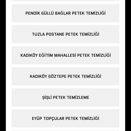
PENDIK GÜLLÜ BAĞLAR PETEK TEMIZLIĞI
TUZLA POSTANE PETEK TEMIZLIĞI
KADIKÖY EĞITIM MAHALLESI PETEK TEMIZLIĞI
KADIKÖY GÖZTEPE PETEK TEMIZLIĞI
ŞIŞLI PETEK TEMIZLEME
EYÜP TOPÇULAR PETEK TEMIZLIĞI