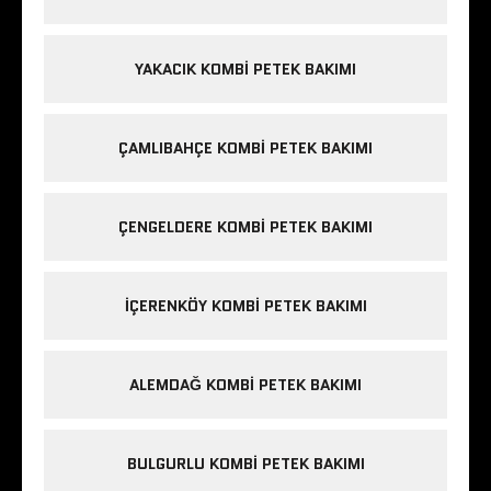
YAKACIK KOMBI PETEK BAKIMI
ÇAMLIBAHÇE KOMBI PETEK BAKIMI
ÇENGELDERE KOMBI PETEK BAKIMI
IÇERENKÖY KOMBI PETEK BAKIMI
ALEMDAĞ KOMBI PETEK BAKIMI
BULGURLU KOMBI PETEK BAKIMI