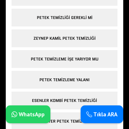
PETEK TEMIZLIĞI GEREKLI MI
ZEYNEP KAMIL PETEK TEMIZLIĞI
PETEK TEMIZLEME IŞE YARIYOR MU
PETEK TEMIZLEME YALANI
ESENLER KOMBI PETEK TEMIZLIĞI
WhatsApp
Tıkla ARA
SARIYER PETEK TEMIZLIĞI