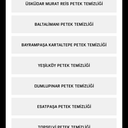
ÜSKÜDAR MURAT REIS PETEK TEMIZLIĞI
BALTALIMANI PETEK TEMIZLIĞI
BAYRAMPAŞA KARTALTEPE PETEK TEMIZLIĞI
YEŞILKÖY PETEK TEMIZLIĞI
DUMLUPINAR PETEK TEMIZLIĞI
ESATPAŞA PETEK TEMIZLIĞI
TOPSELVI PETEK TEMIZLIĞI