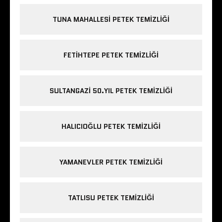
TUNA MAHALLESI PETEK TEMIZLIĞI
FETIHTEPE PETEK TEMIZLIĞI
SULTANGAZI 50.YIL PETEK TEMIZLIĞI
HALICIOĞLU PETEK TEMIZLIĞI
YAMANEVLER PETEK TEMIZLIĞI
TATLISU PETEK TEMIZLIĞI