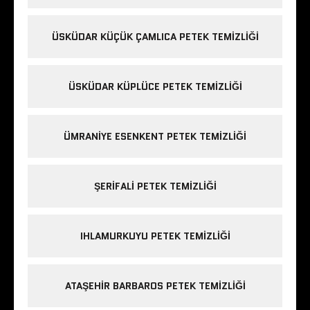
ÜSKÜDAR KÜÇÜK ÇAMLICA PETEK TEMIZLIĞI
ÜSKÜDAR KÜPLÜCE PETEK TEMIZLIĞI
ÜMRANIYE ESENKENT PETEK TEMIZLIĞI
ŞERIFALI PETEK TEMIZLIĞI
IHLAMURKUYU PETEK TEMIZLIĞI
ATAŞEHIR BARBAROS PETEK TEMIZLIĞI