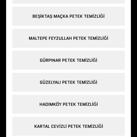
BEŞIKTAŞ MAÇKA PETEK TEMIZLIĞI
MALTEPE FEYZULLAH PETEK TEMIZLIĞI
GÜRPINAR PETEK TEMIZLIĞI
GÜZELYALI PETEK TEMIZLIĞI
HADIMKÖY PETEK TEMIZLIĞI
KARTAL CEVIZLI PETEK TEMIZLIĞI