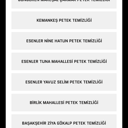
KEMANKEŞ PETEK TEMIZLIĞI
ESENLER NINE HATUN PETEK TEMIZLIĞI
ESENLER TUNA MAHALLESI PETEK TEMIZLIĞI
ESENLER YAVUZ SELIM PETEK TEMIZLIĞI
BIRLIK MAHALLESI PETEK TEMIZLIĞI
BAŞAKŞEHIR ZIYA GÖKALP PETEK TEMIZLIĞI