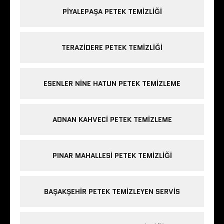
PIYALEPAŞA PETEK TEMIZLIĞI
TERAZIDERE PETEK TEMIZLIĞI
ESENLER NINE HATUN PETEK TEMIZLEME
ADNAN KAHVECI PETEK TEMIZLEME
PINAR MAHALLESI PETEK TEMIZLIĞI
BAŞAKŞEHIR PETEK TEMIZLEYEN SERVIS