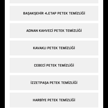
BAŞAKŞEHIR 4.ETAP PETEK TEMIZLIĞI
ADNAN KAHVECI PETEK TEMIZLIĞI
KAVAKLI PETEK TEMIZLIĞI
CEBECI PETEK TEMIZLIĞI
IZZETPAŞA PETEK TEMIZLIĞI
HARBIYE PETEK TEMIZLIĞI