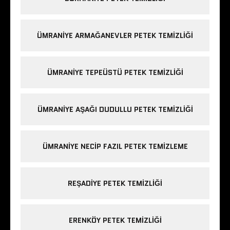
ÜMRANIYE ARMAĞANEVLER PETEK TEMIZLIĞI
ÜMRANIYE TEPEÜSTÜ PETEK TEMIZLIĞI
ÜMRANIYE AŞAĞI DUDULLU PETEK TEMIZLIĞI
ÜMRANIYE NECIP FAZIL PETEK TEMIZLEME
REŞADIYE PETEK TEMIZLIĞI
ERENKÖY PETEK TEMIZLIĞI