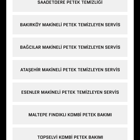
SAADETDERE PETEK TEMIZLIĞI
BAKIRKÖY MAKINELI PETEK TEMIZLEYEN SERVIS
BAĞCILAR MAKINELI PETEK TEMIZLEYEN SERVIS
ATAŞEHIR MAKINELI PETEK TEMIZLEYEN SERVIS
ESENLER MAKINELI PETEK TEMIZLEYEN SERVIS
MALTEPE FINDIKLI KOMBI PETEK BAKIMI
TOPSELVI KOMBI PETEK BAKIMI