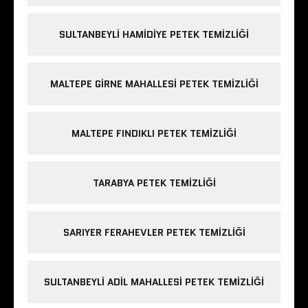
SULTANBEYLI HAMIDIYE PETEK TEMIZLIĞI
MALTEPE GIRNE MAHALLESI PETEK TEMIZLIĞI
MALTEPE FINDIKLI PETEK TEMIZLIĞI
TARABYA PETEK TEMIZLIĞI
SARIYER FERAHEVLER PETEK TEMIZLIĞI
SULTANBEYLI ADIL MAHALLESI PETEK TEMIZLIĞI