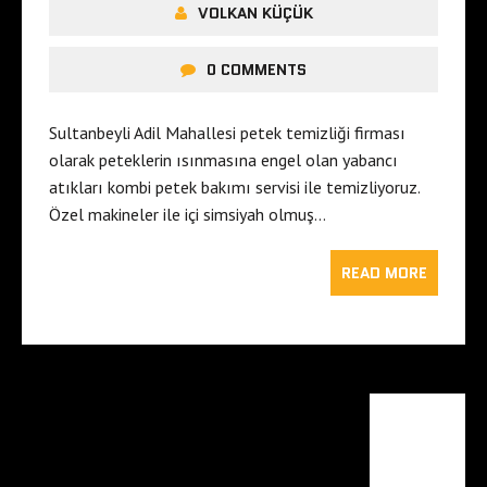
VOLKAN KÜÇÜK
0 COMMENTS
Sultanbeyli Adil Mahallesi petek temizliği firması
olarak peteklerin ısınmasına engel olan yabancı
atıkları kombi petek bakımı servisi ile temizliyoruz.
Özel makineler ile içi simsiyah olmuş…
READ MORE