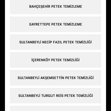
BAHÇEŞEHIR PETEK TEMIZLEME
GAYRETTEPE PETEK TEMIZLEME
SULTANBEYLI NECIP FAZIL PETEK TEMIZLIĞI
IÇERENKÖY PETEK TEMIZLIĞI
SULTANBEYLI AKŞEMSETTIN PETEK TEMIZLIĞI
SULTANBEYLI TURGUT REIS PETEK TEMIZLIĞI