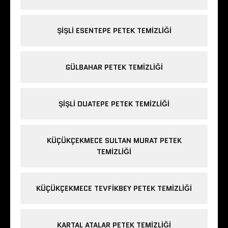
ŞIŞLI ESENTEPE PETEK TEMIZLIĞI
GÜLBAHAR PETEK TEMIZLIĞI
ŞIŞLI DUATEPE PETEK TEMIZLIĞI
KÜÇÜKÇEKMECE SULTAN MURAT PETEK
TEMIZLIĞI
KÜÇÜKÇEKMECE TEVFIKBEY PETEK TEMIZLIĞI
KARTAL ATALAR PETEK TEMIZLIĞI