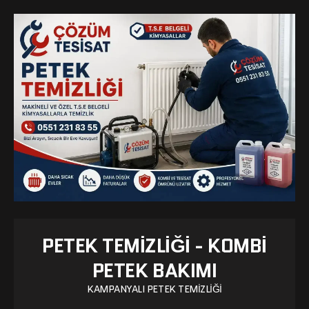
PETEK TEMIZLIĞI - KOMBI
PETEK BAKIMI
KAMPANYALI PETEK TEMIZLIĞI