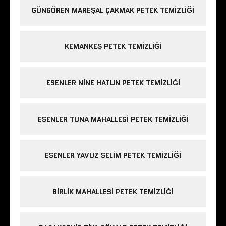
GÜNGÖREN MAREŞAL ÇAKMAK PETEK TEMIZLIĞI
KEMANKEŞ PETEK TEMIZLIĞI
ESENLER NINE HATUN PETEK TEMIZLIĞI
ESENLER TUNA MAHALLESI PETEK TEMIZLIĞI
ESENLER YAVUZ SELIM PETEK TEMIZLIĞI
BIRLIK MAHALLESI PETEK TEMIZLIĞI