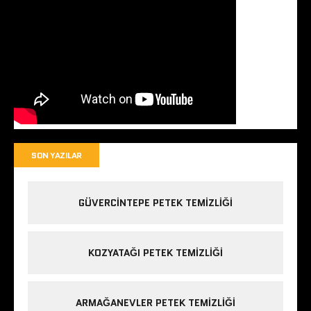
SON YAZILAR
GÜVERCINTEPE PETEK TEMIZLIĞI
KOZYATAĞI PETEK TEMIZLIĞI
ARMAĞANEVLER PETEK TEMIZLIĞI