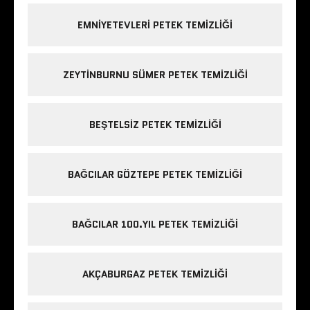
EMNIYETEVLERI PETEK TEMIZLIĞI
ZEYTINBURNU SÜMER PETEK TEMIZLIĞI
BEŞTELSIZ PETEK TEMIZLIĞI
BAĞCILAR GÖZTEPE PETEK TEMIZLIĞI
BAĞCILAR 100.YIL PETEK TEMIZLIĞI
AKÇABURGAZ PETEK TEMIZLIĞI