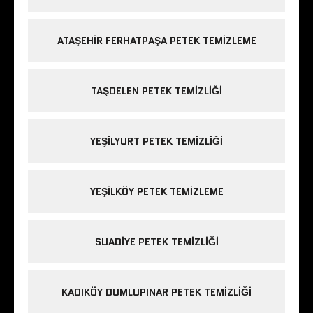
ATAŞEHIR FERHATPAŞA PETEK TEMIZLEME
TAŞDELEN PETEK TEMIZLIĞI
YEŞILYURT PETEK TEMIZLIĞI
YEŞILKÖY PETEK TEMIZLEME
SUADIYE PETEK TEMIZLIĞI
KADIKÖY DUMLUPINAR PETEK TEMIZLIĞI