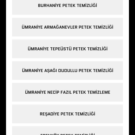
BURHANIYE PETEK TEMIZLIĞI
ÜMRANIYE ARMAĞANEVLER PETEK TEMIZLIĞI
ÜMRANIYE TEPEÜSTÜ PETEK TEMIZLIĞI
ÜMRANIYE AŞAĞI DUDULLU PETEK TEMIZLIĞI
ÜMRANIYE NECIP FAZIL PETEK TEMIZLEME
REŞADIYE PETEK TEMIZLIĞI