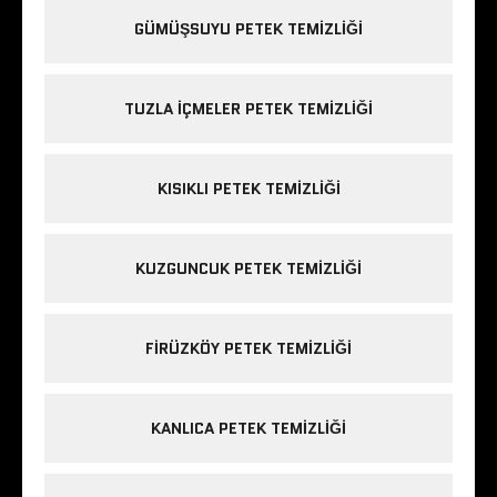
GÜMÜŞSUYU PETEK TEMIZLIĞI
TUZLA IÇMELER PETEK TEMIZLIĞI
KISIKLI PETEK TEMIZLIĞI
KUZGUNCUK PETEK TEMIZLIĞI
FIRÜZKÖY PETEK TEMIZLIĞI
KANLICA PETEK TEMIZLIĞI