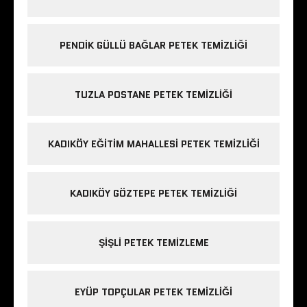
PENDIK GÜLLÜ BAĞLAR PETEK TEMIZLIĞI
TUZLA POSTANE PETEK TEMIZLIĞI
KADIKÖY EĞITIM MAHALLESI PETEK TEMIZLIĞI
KADIKÖY GÖZTEPE PETEK TEMIZLIĞI
ŞIŞLI PETEK TEMIZLEME
EYÜP TOPÇULAR PETEK TEMIZLIĞI