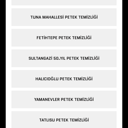
TUNA MAHALLESI PETEK TEMIZLIĞI
FETIHTEPE PETEK TEMIZLIĞI
SULTANGAZI 50.YIL PETEK TEMIZLIĞI
HALICIOĞLU PETEK TEMIZLIĞI
YAMANEVLER PETEK TEMIZLIĞI
TATLISU PETEK TEMIZLIĞI