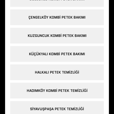
ÇENGELKÖY KOMBI PETEK BAKIMI
KUZGUNCUK KOMBI PETEK BAKIMI
KÜÇÜKYALI KOMBI PETEK BAKIMI
HALKALI PETEK TEMIZLIĞI
HADIMKÖY KOMBI PETEK TEMIZLIĞI
SIYAVUŞPAŞA PETEK TEMIZLIĞI