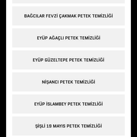
BAĞCILAR FEVZI ÇAKMAK PETEK TEMIZLIĞI
EYÜP AĞAÇLI PETEK TEMIZLIĞI
EYÜP GÜZELTEPE PETEK TEMIZLIĞI
NIŞANCI PETEK TEMIZLIĞI
EYÜP ISLAMBEY PETEK TEMIZLIĞI
ŞIŞLI 19 MAYIS PETEK TEMIZLIĞI