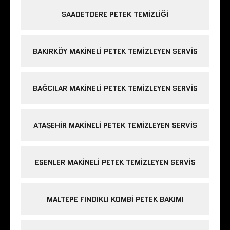
SAADETDERE PETEK TEMIZLIĞI
BAKIRKÖY MAKINELI PETEK TEMIZLEYEN SERVIS
BAĞCILAR MAKINELI PETEK TEMIZLEYEN SERVIS
ATAŞEHIR MAKINELI PETEK TEMIZLEYEN SERVIS
ESENLER MAKINELI PETEK TEMIZLEYEN SERVIS
MALTEPE FINDIKLI KOMBI PETEK BAKIMI