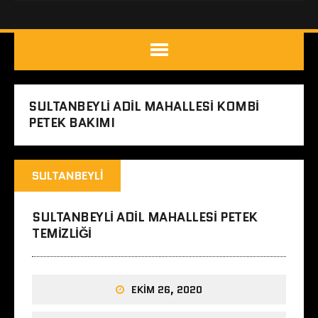
SULTANBEYLI ADIL MAHALLESI KOMBI
PETEK BAKIMI
SULTANBEYLI
SULTANBEYLI ADIL MAHALLESI PETEK
TEMIZLIĞI
EKIM 26, 2020