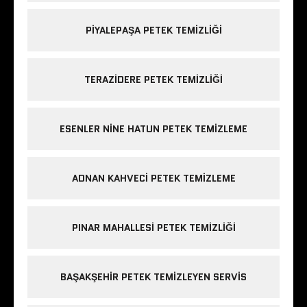
PIYALEPAŞA PETEK TEMIZLIĞI
TERAZIDERE PETEK TEMIZLIĞI
ESENLER NINE HATUN PETEK TEMIZLEME
ADNAN KAHVECI PETEK TEMIZLEME
PINAR MAHALLESI PETEK TEMIZLIĞI
BAŞAKŞEHIR PETEK TEMIZLEYEN SERVIS