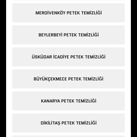
MERDIVENKÖY PETEK TEMIZLIĞI
BEYLERBEYI PETEK TEMIZLIĞI
ÜSKÜDAR ICADIYE PETEK TEMIZLIĞI
BÜYÜKÇEKMECE PETEK TEMIZLIĞI
KANARYA PETEK TEMIZLIĞI
DIKILITAŞ PETEK TEMIZLIĞI