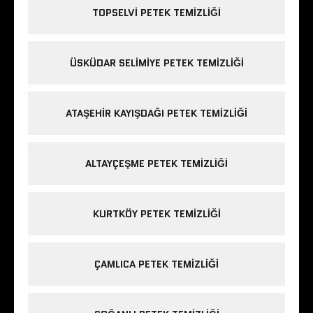
TOPSELVI PETEK TEMIZLIĞI
ÜSKÜDAR SELIMIYE PETEK TEMIZLIĞI
ATAŞEHIR KAYIŞDAĞI PETEK TEMIZLIĞI
ALTAYÇEŞME PETEK TEMIZLIĞI
KURTKÖY PETEK TEMIZLIĞI
ÇAMLICA PETEK TEMIZLIĞI