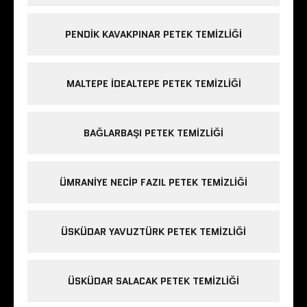
PENDIK KAVAKPINAR PETEK TEMIZLIĞI
MALTEPE IDEALTEPE PETEK TEMIZLIĞI
BAĞLARBAŞI PETEK TEMIZLIĞI
ÜMRANIYE NECIP FAZIL PETEK TEMIZLIĞI
ÜSKÜDAR YAVUZTÜRK PETEK TEMIZLIĞI
ÜSKÜDAR SALACAK PETEK TEMIZLIĞI