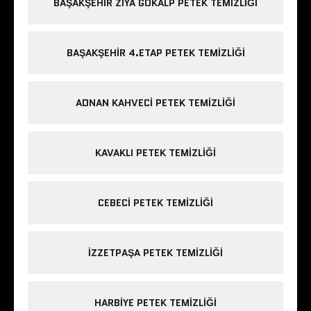
BAŞAKŞEHIR ZIYA GÖKALP PETEK TEMIZLIĞI
BAŞAKŞEHIR 4.ETAP PETEK TEMIZLIĞI
ADNAN KAHVECI PETEK TEMIZLIĞI
KAVAKLI PETEK TEMIZLIĞI
CEBECI PETEK TEMIZLIĞI
IZZETPAŞA PETEK TEMIZLIĞI
HARBIYE PETEK TEMIZLIĞI