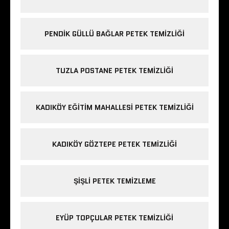
PENDIK GÜLLÜ BAĞLAR PETEK TEMIZLIĞI
TUZLA POSTANE PETEK TEMIZLIĞI
KADIKÖY EĞITIM MAHALLESI PETEK TEMIZLIĞI
KADIKÖY GÖZTEPE PETEK TEMIZLIĞI
ŞIŞLI PETEK TEMIZLEME
EYÜP TOPÇULAR PETEK TEMIZLIĞI