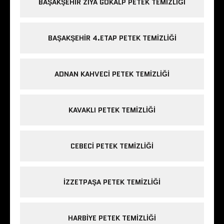
BAŞAKŞEHIR ZIYA GÖKALP PETEK TEMIZLIĞI
BAŞAKŞEHIR 4.ETAP PETEK TEMIZLIĞI
ADNAN KAHVECI PETEK TEMIZLIĞI
KAVAKLI PETEK TEMIZLIĞI
CEBECI PETEK TEMIZLIĞI
IZZETPAŞA PETEK TEMIZLIĞI
HARBIYE PETEK TEMIZLIĞI