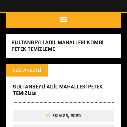
SULTANBEYLI ADIL MAHALLESI KOMBI
PETEK TEMIZLEME
SULTANBEYLI
SULTANBEYLI ADIL MAHALLESI PETEK
TEMIZLIĞI
EKIM 26, 2020