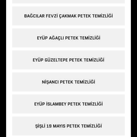
BAĞCILAR FEVZI ÇAKMAK PETEK TEMIZLIĞI
EYÜP AĞAÇLI PETEK TEMIZLIĞI
EYÜP GÜZELTEPE PETEK TEMIZLIĞI
NIŞANCI PETEK TEMIZLIĞI
EYÜP ISLAMBEY PETEK TEMIZLIĞI
ŞIŞLI 19 MAYIS PETEK TEMIZLIĞI