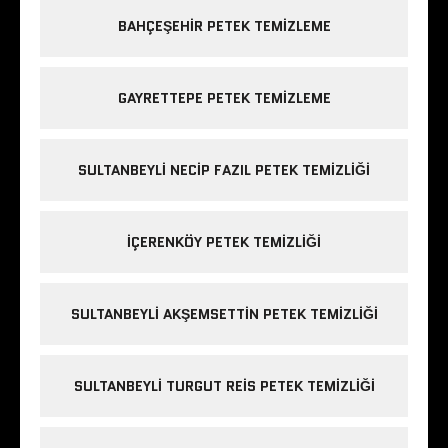
BAHÇEŞEHIR PETEK TEMIZLEME
GAYRETTEPE PETEK TEMIZLEME
SULTANBEYLI NECIP FAZIL PETEK TEMIZLIĞI
IÇERENKÖY PETEK TEMIZLIĞI
SULTANBEYLI AKŞEMSETTIN PETEK TEMIZLIĞI
SULTANBEYLI TURGUT REIS PETEK TEMIZLIĞI