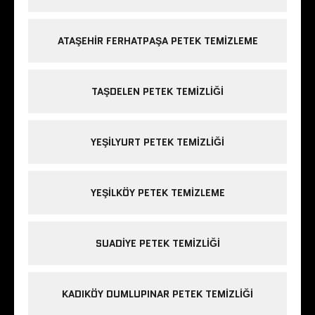
ATAŞEHIR FERHATPAŞA PETEK TEMIZLEME
TAŞDELEN PETEK TEMIZLIĞI
YEŞILYURT PETEK TEMIZLIĞI
YEŞILKÖY PETEK TEMIZLEME
SUADIYE PETEK TEMIZLIĞI
KADIKÖY DUMLUPINAR PETEK TEMIZLIĞI