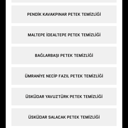
PENDIK KAVAKPINAR PETEK TEMIZLIĞI
MALTEPE IDEALTEPE PETEK TEMIZLIĞI
BAĞLARBAŞI PETEK TEMIZLIĞI
ÜMRANIYE NECIP FAZIL PETEK TEMIZLIĞI
ÜSKÜDAR YAVUZTÜRK PETEK TEMIZLIĞI
ÜSKÜDAR SALACAK PETEK TEMIZLIĞI