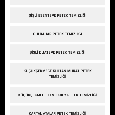
ŞIŞLI ESENTEPE PETEK TEMIZLIĞI
GÜLBAHAR PETEK TEMIZLIĞI
ŞIŞLI DUATEPE PETEK TEMIZLIĞI
KÜÇÜKÇEKMECE SULTAN MURAT PETEK
TEMIZLIĞI
KÜÇÜKÇEKMECE TEVFIKBEY PETEK TEMIZLIĞI
KARTAL ATALAR PETEK TEMIZLIĞI