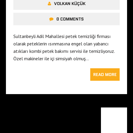
VOLKAN KÜÇÜK
0 COMMENTS
Sultanbeyli Adil Mahallesi petek temizliği firması
olarak peteklerin ısınmasına engel olan yabancı
atıkları kombi petek bakımı servisi ile temizliyoruz.
Özel makineler ile içi simsiyah olmuş…
READ MORE