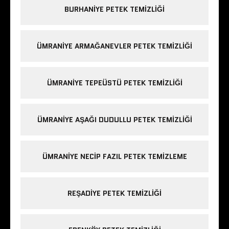
BURHANIYE PETEK TEMIZLIĞI
ÜMRANIYE ARMAĞANEVLER PETEK TEMIZLIĞI
ÜMRANIYE TEPEÜSTÜ PETEK TEMIZLIĞI
ÜMRANIYE AŞAĞI DUDULLU PETEK TEMIZLIĞI
ÜMRANIYE NECIP FAZIL PETEK TEMIZLEME
REŞADIYE PETEK TEMIZLIĞI