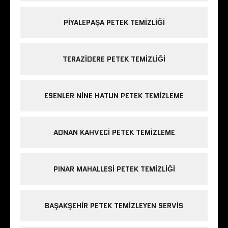
PIYALEPAŞA PETEK TEMIZLIĞI
TERAZIDERE PETEK TEMIZLIĞI
ESENLER NINE HATUN PETEK TEMIZLEME
ADNAN KAHVECI PETEK TEMIZLEME
PINAR MAHALLESI PETEK TEMIZLIĞI
BAŞAKŞEHIR PETEK TEMIZLEYEN SERVIS