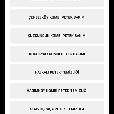
ÇENGELKÖY KOMBI PETEK BAKIMI
KUZGUNCUK KOMBI PETEK BAKIMI
KÜÇÜKYALI KOMBI PETEK BAKIMI
HALKALI PETEK TEMIZLIĞI
HADIMKÖY KOMBI PETEK TEMIZLIĞI
SIYAVUŞPAŞA PETEK TEMIZLIĞI