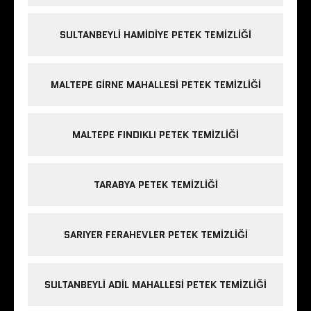
SULTANBEYLI HAMIDIYE PETEK TEMIZLIĞI
MALTEPE GIRNE MAHALLESI PETEK TEMIZLIĞI
MALTEPE FINDIKLI PETEK TEMIZLIĞI
TARABYA PETEK TEMIZLIĞI
SARIYER FERAHEVLER PETEK TEMIZLIĞI
SULTANBEYLI ADIL MAHALLESI PETEK TEMIZLIĞI