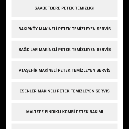
SAADETDERE PETEK TEMIZLIĞI
BAKIRKÖY MAKINELI PETEK TEMIZLEYEN SERVIS
BAĞCILAR MAKINELI PETEK TEMIZLEYEN SERVIS
ATAŞEHIR MAKINELI PETEK TEMIZLEYEN SERVIS
ESENLER MAKINELI PETEK TEMIZLEYEN SERVIS
MALTEPE FINDIKLI KOMBI PETEK BAKIMI