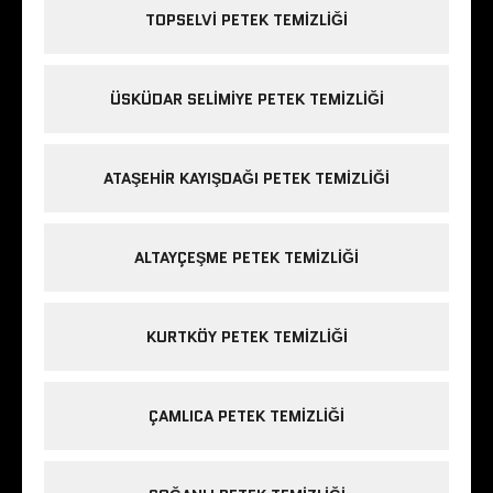
TOPSELVI PETEK TEMIZLIĞI
ÜSKÜDAR SELIMIYE PETEK TEMIZLIĞI
ATAŞEHIR KAYIŞDAĞI PETEK TEMIZLIĞI
ALTAYÇEŞME PETEK TEMIZLIĞI
KURTKÖY PETEK TEMIZLIĞI
ÇAMLICA PETEK TEMIZLIĞI