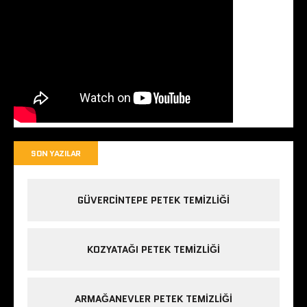
SON YAZILAR
GÜVERCINTEPE PETEK TEMIZLIĞI
KOZYATAĞI PETEK TEMIZLIĞI
ARMAĞANEVLER PETEK TEMIZLIĞI