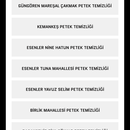
GÜNGÖREN MAREŞAL ÇAKMAK PETEK TEMIZLIĞI
KEMANKEŞ PETEK TEMIZLIĞI
ESENLER NINE HATUN PETEK TEMIZLIĞI
ESENLER TUNA MAHALLESI PETEK TEMIZLIĞI
ESENLER YAVUZ SELIM PETEK TEMIZLIĞI
BIRLIK MAHALLESI PETEK TEMIZLIĞI