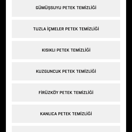
GÜMÜŞSUYU PETEK TEMIZLIĞI
TUZLA IÇMELER PETEK TEMIZLIĞI
KISIKLI PETEK TEMIZLIĞI
KUZGUNCUK PETEK TEMIZLIĞI
FIRÜZKÖY PETEK TEMIZLIĞI
KANLICA PETEK TEMIZLIĞI