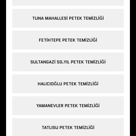
TUNA MAHALLESI PETEK TEMIZLIĞI
FETIHTEPE PETEK TEMIZLIĞI
SULTANGAZI 50.YIL PETEK TEMIZLIĞI
HALICIOĞLU PETEK TEMIZLIĞI
YAMANEVLER PETEK TEMIZLIĞI
TATLISU PETEK TEMIZLIĞI