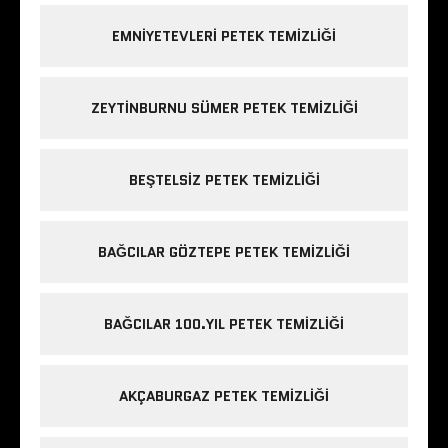
EMNIYETEVLERI PETEK TEMIZLIĞI
ZEYTINBURNU SÜMER PETEK TEMIZLIĞI
BEŞTELSIZ PETEK TEMIZLIĞI
BAĞCILAR GÖZTEPE PETEK TEMIZLIĞI
BAĞCILAR 100.YIL PETEK TEMIZLIĞI
AKÇABURGAZ PETEK TEMIZLIĞI