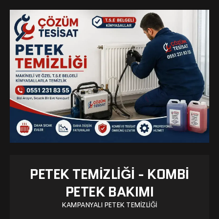
PETEK TEMIZLIĞI - KOMBI
PETEK BAKIMI
KAMPANYALI PETEK TEMIZLIĞI