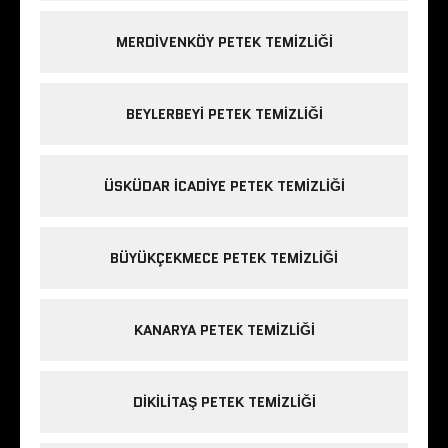
MERDIVENKÖY PETEK TEMIZLIĞI
BEYLERBEYI PETEK TEMIZLIĞI
ÜSKÜDAR ICADIYE PETEK TEMIZLIĞI
BÜYÜKÇEKMECE PETEK TEMIZLIĞI
KANARYA PETEK TEMIZLIĞI
DIKILITAŞ PETEK TEMIZLIĞI