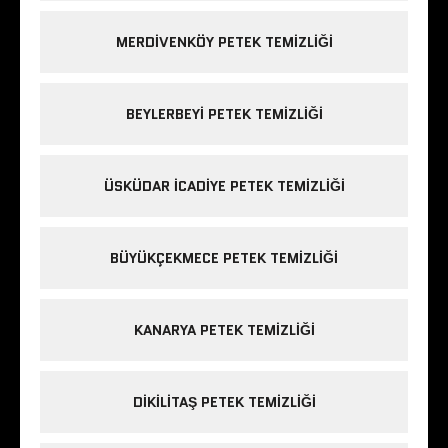
MERDIVENKÖY PETEK TEMIZLIĞI
BEYLERBEYI PETEK TEMIZLIĞI
ÜSKÜDAR ICADIYE PETEK TEMIZLIĞI
BÜYÜKÇEKMECE PETEK TEMIZLIĞI
KANARYA PETEK TEMIZLIĞI
DIKILITAŞ PETEK TEMIZLIĞI