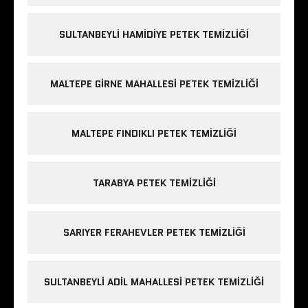
SULTANBEYLI HAMIDIYE PETEK TEMIZLIĞI
MALTEPE GIRNE MAHALLESI PETEK TEMIZLIĞI
MALTEPE FINDIKLI PETEK TEMIZLIĞI
TARABYA PETEK TEMIZLIĞI
SARIYER FERAHEVLER PETEK TEMIZLIĞI
SULTANBEYLI ADIL MAHALLESI PETEK TEMIZLIĞI