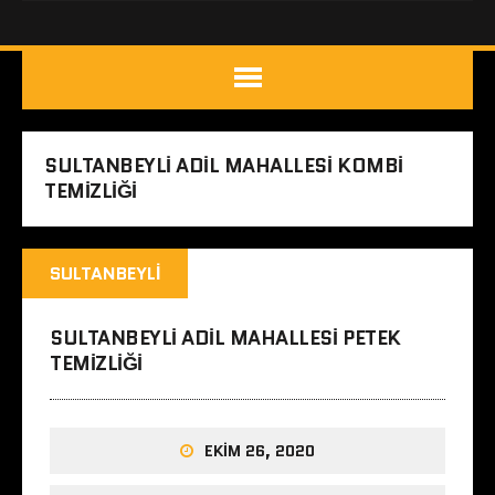
SULTANBEYLI ADIL MAHALLESI KOMBI
TEMIZLIĞI
SULTANBEYLI
SULTANBEYLI ADIL MAHALLESI PETEK
TEMIZLIĞI
EKIM 26, 2020