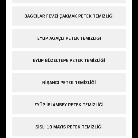
BAĞCILAR FEVZI ÇAKMAK PETEK TEMIZLIĞI
EYÜP AĞAÇLI PETEK TEMIZLIĞI
EYÜP GÜZELTEPE PETEK TEMIZLIĞI
NIŞANCI PETEK TEMIZLIĞI
EYÜP ISLAMBEY PETEK TEMIZLIĞI
ŞIŞLI 19 MAYIS PETEK TEMIZLIĞI