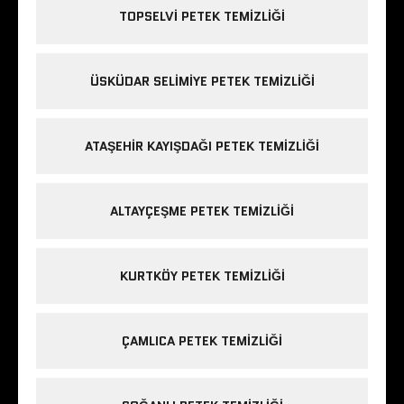
TOPSELVI PETEK TEMIZLIĞI
ÜSKÜDAR SELIMIYE PETEK TEMIZLIĞI
ATAŞEHIR KAYIŞDAĞI PETEK TEMIZLIĞI
ALTAYÇEŞME PETEK TEMIZLIĞI
KURTKÖY PETEK TEMIZLIĞI
ÇAMLICA PETEK TEMIZLIĞI