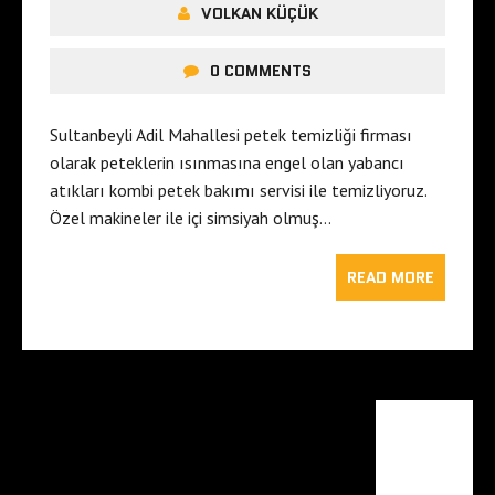
VOLKAN KÜÇÜK
0 COMMENTS
Sultanbeyli Adil Mahallesi petek temizliği firması
olarak peteklerin ısınmasına engel olan yabancı
atıkları kombi petek bakımı servisi ile temizliyoruz.
Özel makineler ile içi simsiyah olmuş…
READ MORE