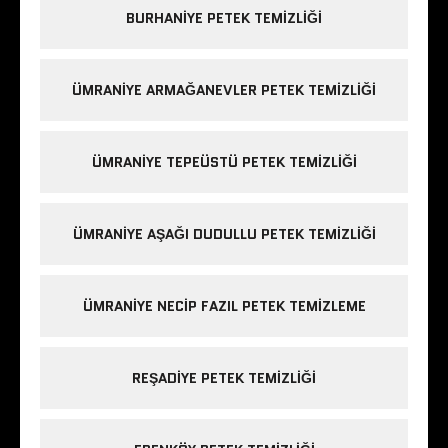
BURHANIYE PETEK TEMIZLIĞI
ÜMRANIYE ARMAĞANEVLER PETEK TEMIZLIĞI
ÜMRANIYE TEPEÜSTÜ PETEK TEMIZLIĞI
ÜMRANIYE AŞAĞI DUDULLU PETEK TEMIZLIĞI
ÜMRANIYE NECIP FAZIL PETEK TEMIZLEME
REŞADIYE PETEK TEMIZLIĞI