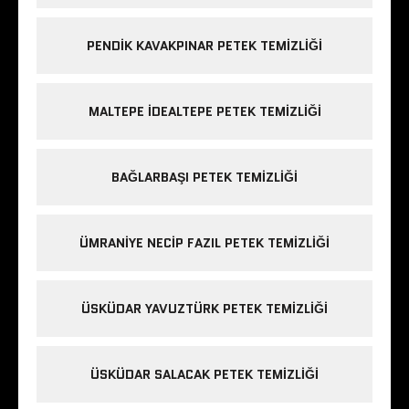
PENDIK KAVAKPINAR PETEK TEMIZLIĞI
MALTEPE IDEALTEPE PETEK TEMIZLIĞI
BAĞLARBAŞI PETEK TEMIZLIĞI
ÜMRANIYE NECIP FAZIL PETEK TEMIZLIĞI
ÜSKÜDAR YAVUZTÜRK PETEK TEMIZLIĞI
ÜSKÜDAR SALACAK PETEK TEMIZLIĞI