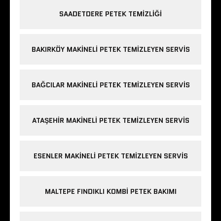
SAADETDERE PETEK TEMIZLIĞI
BAKIRKÖY MAKINELI PETEK TEMIZLEYEN SERVIS
BAĞCILAR MAKINELI PETEK TEMIZLEYEN SERVIS
ATAŞEHIR MAKINELI PETEK TEMIZLEYEN SERVIS
ESENLER MAKINELI PETEK TEMIZLEYEN SERVIS
MALTEPE FINDIKLI KOMBI PETEK BAKIMI