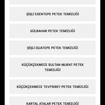
ŞIŞLI ESENTEPE PETEK TEMIZLIĞI
GÜLBAHAR PETEK TEMIZLIĞI
ŞIŞLI DUATEPE PETEK TEMIZLIĞI
KÜÇÜKÇEKMECE SULTAN MURAT PETEK
TEMIZLIĞI
KÜÇÜKÇEKMECE TEVFIKBEY PETEK TEMIZLIĞI
KARTAL ATALAR PETEK TEMIZLIĞI