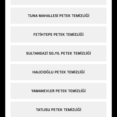
TUNA MAHALLESI PETEK TEMIZLIĞI
FETIHTEPE PETEK TEMIZLIĞI
SULTANGAZI 50.YIL PETEK TEMIZLIĞI
HALICIOĞLU PETEK TEMIZLIĞI
YAMANEVLER PETEK TEMIZLIĞI
TATLISU PETEK TEMIZLIĞI