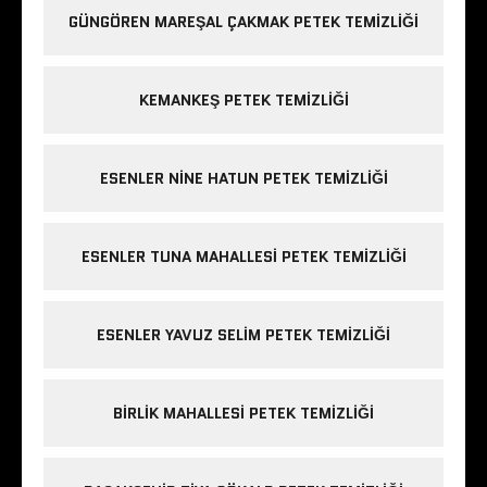
GÜNGÖREN MAREŞAL ÇAKMAK PETEK TEMIZLIĞI
KEMANKEŞ PETEK TEMIZLIĞI
ESENLER NINE HATUN PETEK TEMIZLIĞI
ESENLER TUNA MAHALLESI PETEK TEMIZLIĞI
ESENLER YAVUZ SELIM PETEK TEMIZLIĞI
BIRLIK MAHALLESI PETEK TEMIZLIĞI