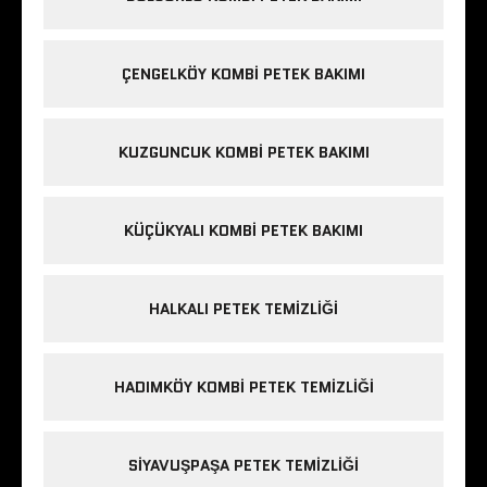
ÇENGELKÖY KOMBI PETEK BAKIMI
KUZGUNCUK KOMBI PETEK BAKIMI
KÜÇÜKYALI KOMBI PETEK BAKIMI
HALKALI PETEK TEMIZLIĞI
HADIMKÖY KOMBI PETEK TEMIZLIĞI
SIYAVUŞPAŞA PETEK TEMIZLIĞI