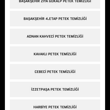
BAŞAKŞEHIR ZIYA GÖKALP PETEK TEMIZLIĞI
BAŞAKŞEHIR 4.ETAP PETEK TEMIZLIĞI
ADNAN KAHVECI PETEK TEMIZLIĞI
KAVAKLI PETEK TEMIZLIĞI
CEBECI PETEK TEMIZLIĞI
IZZETPAŞA PETEK TEMIZLIĞI
HARBIYE PETEK TEMIZLIĞI