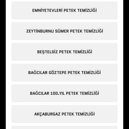
EMNIYETEVLERI PETEK TEMIZLIĞI
ZEYTINBURNU SÜMER PETEK TEMIZLIĞI
BEŞTELSIZ PETEK TEMIZLIĞI
BAĞCILAR GÖZTEPE PETEK TEMIZLIĞI
BAĞCILAR 100.YIL PETEK TEMIZLIĞI
AKÇABURGAZ PETEK TEMIZLIĞI