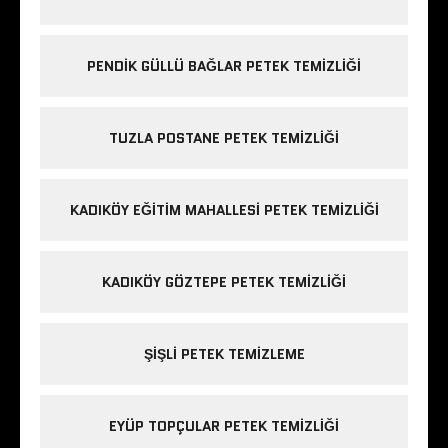
PENDIK GÜLLÜ BAĞLAR PETEK TEMIZLIĞI
TUZLA POSTANE PETEK TEMIZLIĞI
KADIKÖY EĞITIM MAHALLESI PETEK TEMIZLIĞI
KADIKÖY GÖZTEPE PETEK TEMIZLIĞI
ŞIŞLI PETEK TEMIZLEME
EYÜP TOPÇULAR PETEK TEMIZLIĞI