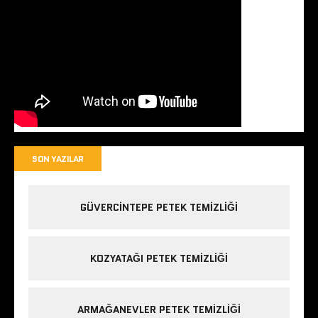
SON YAZILAR
GÜVERCINTEPE PETEK TEMIZLIĞI
KOZYATAĞI PETEK TEMIZLIĞI
ARMAĞANEVLER PETEK TEMIZLIĞI