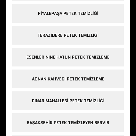
PIYALEPAŞA PETEK TEMIZLIĞI
TERAZIDERE PETEK TEMIZLIĞI
ESENLER NINE HATUN PETEK TEMIZLEME
ADNAN KAHVECI PETEK TEMIZLEME
PINAR MAHALLESI PETEK TEMIZLIĞI
BAŞAKŞEHIR PETEK TEMIZLEYEN SERVIS