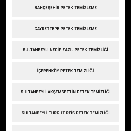
BAHÇEŞEHIR PETEK TEMIZLEME
GAYRETTEPE PETEK TEMIZLEME
SULTANBEYLI NECIP FAZIL PETEK TEMIZLIĞI
IÇERENKÖY PETEK TEMIZLIĞI
SULTANBEYLI AKŞEMSETTIN PETEK TEMIZLIĞI
SULTANBEYLI TURGUT REIS PETEK TEMIZLIĞI