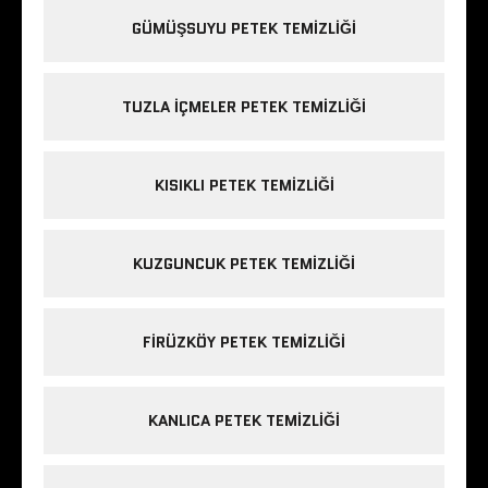
GÜMÜŞSUYU PETEK TEMIZLIĞI
TUZLA IÇMELER PETEK TEMIZLIĞI
KISIKLI PETEK TEMIZLIĞI
KUZGUNCUK PETEK TEMIZLIĞI
FIRÜZKÖY PETEK TEMIZLIĞI
KANLICA PETEK TEMIZLIĞI