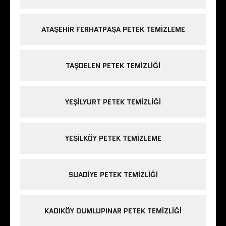
ATAŞEHIR FERHATPAŞA PETEK TEMIZLEME
TAŞDELEN PETEK TEMIZLIĞI
YEŞILYURT PETEK TEMIZLIĞI
YEŞILKÖY PETEK TEMIZLEME
SUADIYE PETEK TEMIZLIĞI
KADIKÖY DUMLUPINAR PETEK TEMIZLIĞI