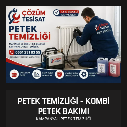
PETEK TEMIZLIĞI - KOMBI
PETEK BAKIMI
KAMPANYALI PETEK TEMIZLIĞI